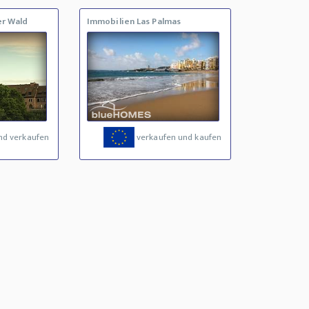
er Wald
Immobilien Las Palmas
nd verkaufen
verkaufen und kaufen