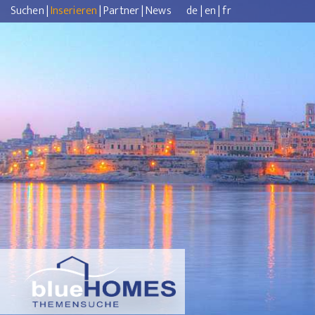
Suchen
|
Inserieren
|
Partner
|
News
de
|
en
|
fr