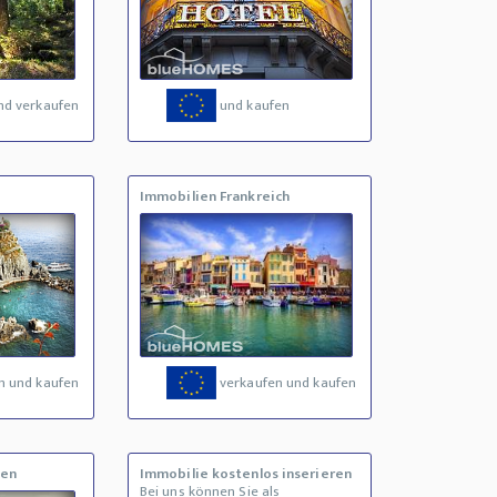
nd verkaufen
und kaufen
Immobilien Frankreich
n und kaufen
verkaufen und kaufen
fen
Immobilie kostenlos inserieren
Bei uns können Sie als