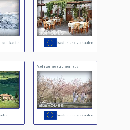
n und kaufen
kaufen und verkaufen
Mehrgenerationenhaus
aufen
kaufen und verkaufen