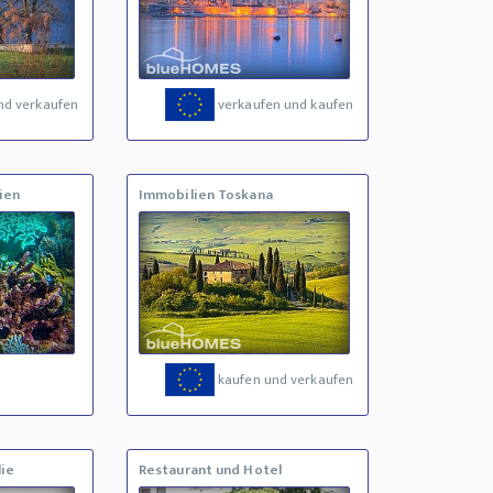
nd verkaufen
verkaufen und kaufen
ien
Immobilien Toskana
kaufen und verkaufen
ie
Restaurant und Hotel