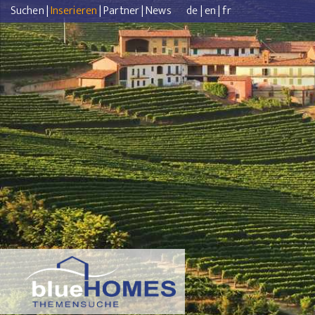
Suchen
|
Inserieren
|
Partner
|
News
de
|
en
|
fr