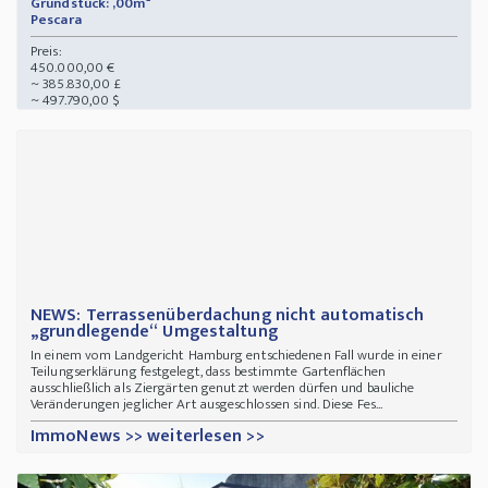
Grundstück: ,00m²
Pescara
Preis:
450.000,00 €
~ 385.830,00 £
~ 497.790,00 $
NEWS: Terrassenüberdachung nicht automatisch
„grundlegende“ Umgestaltung
In einem vom Landgericht Hamburg entschiedenen Fall wurde in einer
Teilungserklärung festgelegt, dass bestimmte Gartenflächen
ausschließlich als Ziergärten genutzt werden dürfen und bauliche
Veränderungen jeglicher Art ausgeschlossen sind. Diese Fes...
ImmoNews >> weiterlesen >>