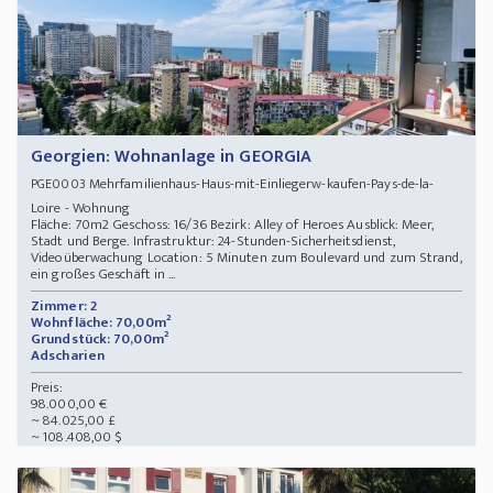
Georgien: Wohnanlage in GEORGIA
Mehrfamilienhaus-Haus-mit-Einliegerw-kaufen-Pays-de-la-
PGE0003
Loire - Wohnung
Fläche: 70m2 Geschoss: 16/36 Bezirk: Alley of Heroes Ausblick: Meer,
Stadt und Berge. Infrastruktur: 24-Stunden-Sicherheitsdienst,
Videoüberwachung Location: 5 Minuten zum Boulevard und zum Strand,
ein großes Geschäft in ...
Zimmer: 2
Wohnfläche: 70,00m²
Grundstück: 70,00m²
Adscharien
Preis:
98.000,00 €
~ 84.025,00 £
~ 108.408,00 $