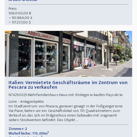
Preis:
106.000,00 €
~ 90.884,00 £
~ 117.257,00 $
Italien: Vermietete Geschäftsräume im Zentrum von
Pescara zu verkaufen
Mehrfamilienhaus-Haus-mit-Einliegerw-kaufen-Pays-de-la-
N74290029
Loire - Anlageobjekte
Im Stadtzentrum von Pescara, genauer gesagt in der Fußgängerzone
Via Piave, bieten wir ein Geschäftslokal von 115 Quadratmetern zum
Verkauf an, das sich im Erdgeschoss eines Gebäudes mit insgesamt
sieben Stockwerken befindet. Das Objekt ...
Zimmer: 2
Wohnfläche: 115,00m²