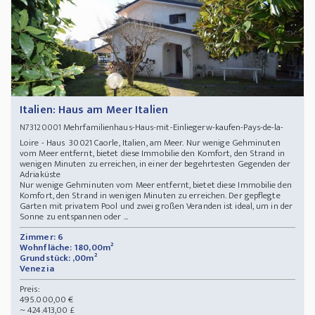
Italien: Haus am Meer Italien
Mehrfamilienhaus-Haus-mit-Einliegerw-kaufen-Pays-de-la-
N73120001
Loire - Haus 30021 Caorle, Italien, am Meer. Nur wenige Gehminuten
vom Meer entfernt, bietet diese Immobilie den Komfort, den Strand in
wenigen Minuten zu erreichen, in einer der begehrtesten Gegenden der
Adriaküste
Nur wenige Gehminuten vom Meer entfernt, bietet diese Immobilie den
Komfort, den Strand in wenigen Minuten zu erreichen. Der gepflegte
Garten mit privatem Pool und zwei großen Veranden ist ideal, um in der
Sonne zu entspannen oder ...
Zimmer: 6
Wohnfläche: 180,00m²
Grundstück: ,00m²
Venezia
Preis:
495.000,00 €
~ 424.413,00 £