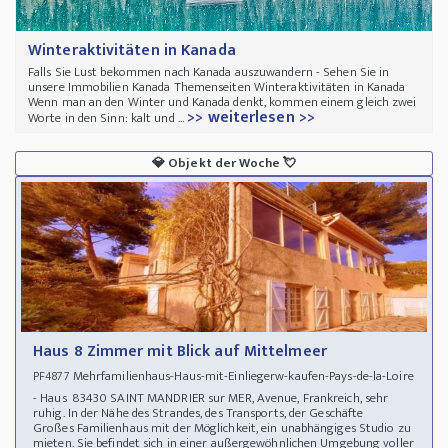
Winteraktivitäten in Kanada
Falls Sie Lust bekommen nach Kanada auszuwandern - Sehen Sie in
unsere Immobilien Kanada Themenseiten Winteraktivitäten in Kanada
Wenn man an den Winter und Kanada denkt, kommen einem gleich zwei
>> weiterlesen >>
Worte in den Sinn: kalt und ...
💎
Objekt der Woche
💘
Haus 8 Zimmer mit Blick auf Mittelmeer
Mehrfamilienhaus-Haus-mit-Einliegerw-kaufen-Pays-de-la-Loire
PF4877
- Haus 83430 SAINT MANDRIER sur MER, Avenue, Frankreich, sehr
ruhig. In der Nähe des Strandes, des Transports, der Geschäfte
Großes Familienhaus mit der Möglichkeit, ein unabhängiges Studio zu
mieten. Sie befindet sich in einer außergewöhnlichen Umgebung voller