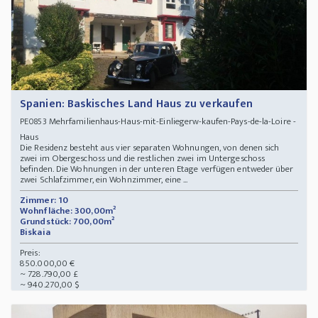
Spanien: Baskisches Land Haus zu verkaufen
Mehrfamilienhaus-Haus-mit-Einliegerw-kaufen-Pays-de-la-Loire -
PE0853
Haus
Die Residenz besteht aus vier separaten Wohnungen, von denen sich
zwei im Obergeschoss und die restlichen zwei im Untergeschoss
befinden. Die Wohnungen in der unteren Etage verfügen entweder über
zwei Schlafzimmer, ein Wohnzimmer, eine ...
Zimmer: 10
Wohnfläche: 300,00m²
Grundstück: 700,00m²
Biskaia
Preis:
850.000,00 €
~ 728.790,00 £
~ 940.270,00 $