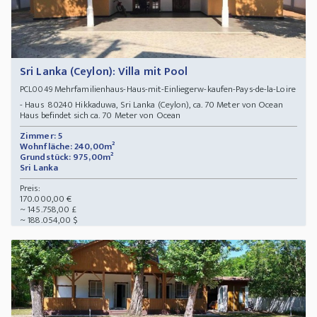
Sri Lanka (Ceylon): Villa mit Pool
Mehrfamilienhaus-Haus-mit-Einliegerw-kaufen-Pays-de-la-Loire
PCL0049
- Haus 80240 Hikkaduwa, Sri Lanka (Ceylon), ca. 70 Meter von Ocean
Haus befindet sich ca. 70 Meter von Ocean
Zimmer: 5
Wohnfläche: 240,00m²
Grundstück: 975,00m²
Sri Lanka
Preis:
170.000,00 €
~ 145.758,00 £
~ 188.054,00 $