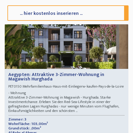
... hier kostenlos inserieren ...
Aegypten: Attraktive 3-Zimmer-Wohnung in
Magawish Hurghada
Mehrfamilienhaus-Haus-mit-Einliegerw-kaufen-Pays-de-la-Loire
PET0150
- Wohnung
Attraktive 3-Zimmer-Wohnung in Magawish - Hurghada. Starke
Investmentchance. Erleben Sie den Red-Sea-Lifestyle in einer der
gefragtesten Lagen Hurghadas - nur wenige Minuten vom Flughafen,
Einkaufsmöglichkeiten und den schönsten ...
Zimmer: 3
Wohnfläche: 103,00m²
Grundstück: ,00m²
Al Bahr al Ahmar