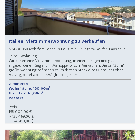
Italien: Vierzimmerwohnung zu verkaufen
Mehrfamilienhaus-Haus-mit-Einliegerw-kaufen-Pays-de-la-
N74290060
Loire - Wohnung
Wir bieten eine Vierzimmerwohnung, in einer ruhigen und gut
angebundenen Gegend in Manoppello, zum Verkauf an. Die ca. 130 m²
große Wohnung befindet sich im dritten Stock eines Gebäudes ohne
Aufzug, bietet aber die Möglichkeit, einen ...
Zimmer: 4
Wohnfläche: 130,00m²
Grundstück: ,00m²
Pescara
Preis:
158.000,00 €
~ 135.469,00 £
~ 174.780,00 $