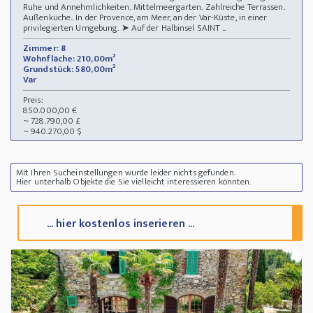
Ruhe und Annehmlichkeiten. Mittelmeergarten. Zahlreiche Terrassen.
Außenküche.. In der Provence, am Meer, an der Var-Küste, in einer
privilegierten Umgebung. ➤ Auf der Halbinsel SAINT ...
Zimmer: 8
Wohnfläche: 210,00m²
Grundstück: 580,00m²
Var
Preis:
850.000,00 €
~ 728.790,00 £
~ 940.270,00 $
Mit Ihren Sucheinstellungen wurde leider nichts gefunden.
Hier unterhalb Objekte die Sie vielleicht interessieren könnten.
... hier kostenlos inserieren ...