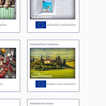
aufen
verkaufen und kaufen
Immobilien Toskana
en
kaufen und verkaufen
Immobilien Harz