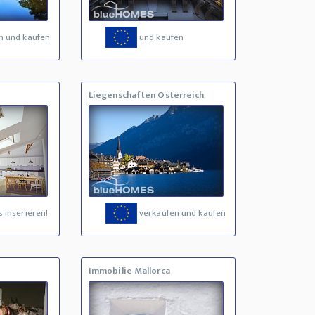
n und kaufen
und kaufen
Liegenschaften Österreich
 inserieren!
verkaufen und kaufen
Immobilie Mallorca