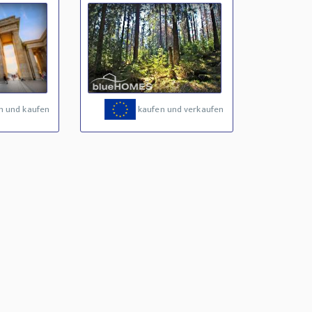
n und kaufen
kaufen und verkaufen