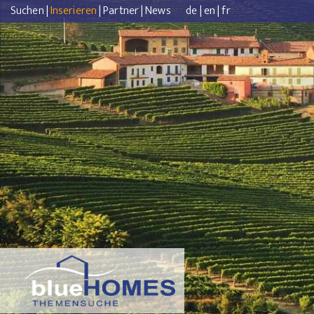
Suchen
|
Inserieren
|
Partner
|
News
de
|
en
|
fr