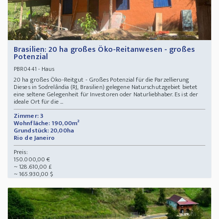
Brasilien: 20 ha großes Öko-Reitanwesen - großes
Potenzial
- Haus
PBR0441
20 ha großes Öko-Reitgut - Großes Potenzial für die Parzellierung
Dieses in Sodrelândia (RJ, Brasilien) gelegene Naturschutzgebiet bietet
eine seltene Gelegenheit für Investoren oder Naturliebhaber. Es ist der
ideale Ort für die ...
Zimmer: 3
Wohnfläche: 190,00m²
Grundstück: 20,00ha
Rio de Janeiro
Preis:
150.000,00 €
~ 128.610,00 £
~ 165.930,00 $