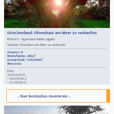
Griechenland: Olivenhain am Meer zu verkaufen
- Agrarland Wälder Jagden
PGR0451
Schöner Olivenhain am Meer zu verkaufen
Zimmer: 0
Wohnfläche: ,00m²
Grundstück: 1.148,00m²
Messinía
Preis:
50.000,00 €
~ 42.870,00 £
~ 55.310,00 $
... hier kostenlos inserieren ...