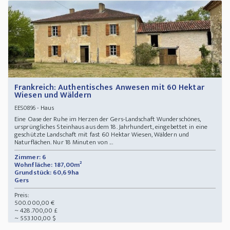
Frankreich: Authentisches Anwesen mit 60 Hektar
Wiesen und Wäldern
- Haus
EES0896
Eine Oase der Ruhe im Herzen der Gers-Landschaft Wunderschönes,
ursprüngliches Steinhaus aus dem 18. Jahrhundert, eingebettet in eine
geschützte Landschaft mit fast 60 Hektar Wiesen, Wäldern und
Naturflächen. Nur 18 Minuten von ...
Zimmer: 6
Wohnfläche: 187,00m²
Grundstück: 60,69ha
Gers
Preis:
500.000,00 €
~ 428.700,00 £
~ 553.100,00 $