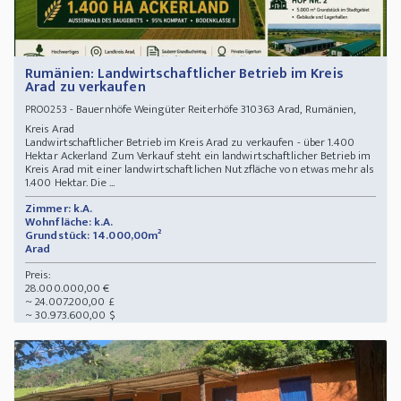
Rumänien: Landwirtschaftlicher Betrieb im Kreis
Arad zu verkaufen
- Bauernhöfe Weingüter Reiterhöfe 310363 Arad, Rumänien,
PRO0253
Kreis Arad
Landwirtschaftlicher Betrieb im Kreis Arad zu verkaufen - über 1.400
Hektar Ackerland Zum Verkauf steht ein landwirtschaftlicher Betrieb im
Kreis Arad mit einer landwirtschaftlichen Nutzfläche von etwas mehr als
1.400 Hektar. Die ...
Zimmer: k.A.
Wohnfläche: k.A.
Grundstück: 14.000,00m²
Arad
Preis:
28.000.000,00 €
~ 24.007.200,00 £
~ 30.973.600,00 $