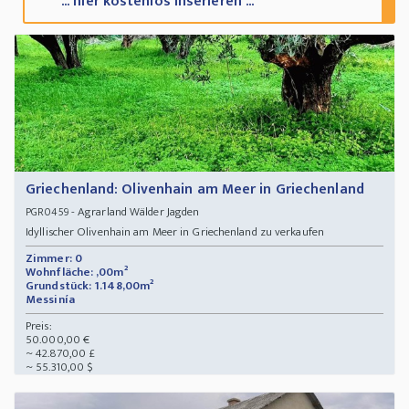
... hier kostenlos inserieren ...
Griechenland: Olivenhain am Meer in Griechenland
- Agrarland Wälder Jagden
PGR0459
Idyllischer Olivenhain am Meer in Griechenland zu verkaufen
Zimmer: 0
Wohnfläche: ,00m²
Grundstück: 1.148,00m²
Messinía
Preis:
50.000,00 €
~ 42.870,00 £
~ 55.310,00 $