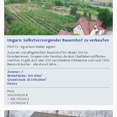
Ungarn: Selbstversorgender Bauernhof zu verkaufen
- Agrarland Wälder Jagden
PH0775
Autarker und pflegeleichter Bauernhof Ein idealer Ort für
Einzelpersonen, Gruppen oder Familien, die dem Stadtleben entfliehen
möchten. Es gibt dort über 200 verschiedene Obstbäume und rund 1.500
Beerensträucher - alle etwa 8 Jahre ...
Zimmer: 7
Wohnfläche: 150,00m²
Grundstück: 25.500,00m²
Heves
Preis:
500.000,00 €
~ 428.700,00 £
~ 553.100,00 $