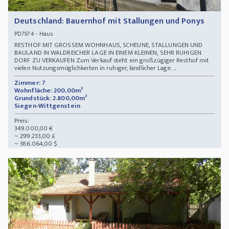
Deutschland: Bauernhof mit Stallungen und Ponys
- Haus
PD7974
RESTHOF MIT GROSSEM WOHNHAUS, SCHEUNE, STALLUNGEN UND
BAULAND IN WALDREICHER LAGE IN EINEM KLEINEN, SEHR RUHIGEN
DORF ZU VERKAUFEN Zum Verkauf steht ein großzügiger Resthof mit
vielen Nutzungsmöglichkeiten in ruhiger, ländlicher Lage. ...
Zimmer: 7
Wohnfläche: 200,00m²
Grundstück: 2.800,00m²
Siegen-Wittgenstein
Preis:
349.000,00 €
~ 299.233,00 £
~ 386.064,00 $