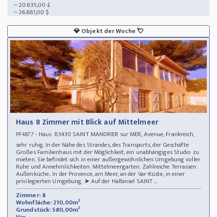
~ 20.835,00 £
~ 26.881,00 $
💎
Objekt der Woche
💘
Haus 8 Zimmer mit Blick auf Mittelmeer
- Haus 83430 SAINT MANDRIER sur MER, Avenue, Frankreich,
PF4877
sehr ruhig. In der Nähe des Strandes, des Transports, der Geschäfte
Großes Familienhaus mit der Möglichkeit, ein unabhängiges Studio zu
mieten. Sie befindet sich in einer außergewöhnlichen Umgebung voller
Ruhe und Annehmlichkeiten. Mittelmeergarten. Zahlreiche Terrassen.
Außenküche.. In der Provence, am Meer, an der Var-Küste, in einer
privilegierten Umgebung. ➤ Auf der Halbinsel SAINT ...
Zimmer: 8
Wohnfläche: 210,00m²
Grundstück: 580,00m²