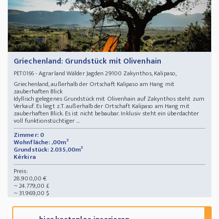
Griechenland: Grundstück mit Olivenhain
- Agrarland Wälder Jagden 29100 Zakynthos, Kalipaso,
PET0166
Griechenland, außerhalb der Ortschaft Kalipaso am Hang mit
zauberhaften Blick
Idyllisch gelegenes Grundstück mit Olivenhain auf Zakynthos steht zum
Verkauf. Es liegt z.T. außerhalb der Ortschaft Kalipaso am Hang mit
zauberhaften Blick. Es ist nicht bebaubar. Inklusiv steht ein überdachter
voll funktionstüchtiger ...
Zimmer: 0
Wohnfläche: ,00m²
Grundstück: 2.035,00m²
Kérkira
Preis:
28.900,00 €
~ 24.779,00 £
~ 31.969,00 $