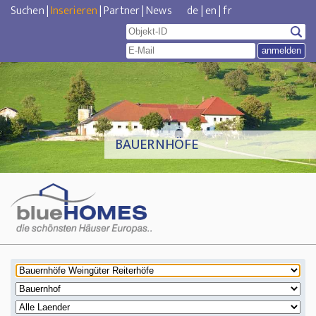
Suchen
|
Inserieren
|
Partner
|
News
de
|
en
|
fr
BAUERNHÖFE