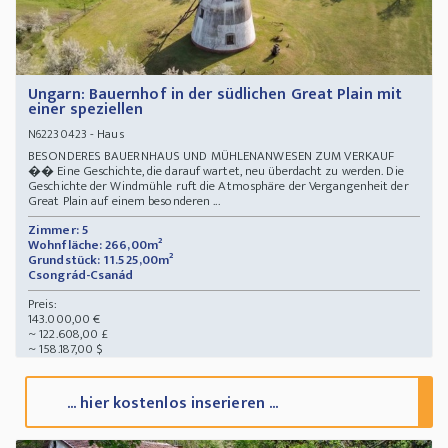
Ungarn: Bauernhof in der südlichen Great Plain mit
einer speziellen
- Haus
N62230423
BESONDERES BAUERNHAUS UND MÜHLENANWESEN ZUM VERKAUF
�� Eine Geschichte, die darauf wartet, neu überdacht zu werden. Die
Geschichte der Windmühle ruft die Atmosphäre der Vergangenheit der
Great Plain auf einem besonderen ...
Zimmer: 5
Wohnfläche: 266,00m²
Grundstück: 11.525,00m²
Csongrád-Csanád
Preis:
143.000,00 €
~ 122.608,00 £
~ 158.187,00 $
... hier kostenlos inserieren ...