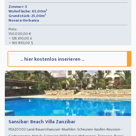
Zimmer: 3
Wohnfläche: 65,00m²
Grundstück: 25,00m²
Novara-Verbania
Preis:
150.000,00 €
~ 128.610,00 £
~ 165.930,00 $
... hier kostenlos inserieren ...
Sansibar: Beach Villa Zanzibar
Land-Bauernhaeuser-Muehlen-Scheunen-kaufen-Reunion -
PEAZ0003