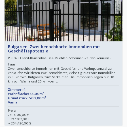
Bulgarien: Zwei benachbarte Immobilien mit
Geschäftspotenzial
Land-Bauernhaeuser-Muehlen-Scheunen-kaufen-Reunion -
PBG0283
Haus
Zwei benachbarte Immobilien mit Geschäfts- und Wohnpotenzial zu
verkaufen Wir bieten zwei benachbarte, vielseitig nutzbare Immobilien
in Suvorovo, Bulgarien, zum Verkauf an. Die Immobilien liegen nur 30
km von Warna und 25 km vom ...
Zimmer: 4
Wohnfläche: 55,00m²
Grundstück: 500,00m²
Varna
Preis:
230.000,00 €
~ 197.202,00 £
~ 254.426,00 $