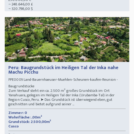
~ 248.646,00 £
~ 320.798,00 $
Peru: Baugrundstück im Heiligen Tal der Inka nahe
Machu Picchu
Land-Bauernhaeuser-Muehlen-Scheunen-kaufen-Reunion -
PPE0009
Baugrundstücke
Zum Verkauf steht ein ca. 2.500 m² großes Grundstück im Ort
Yanahuara, gelegen im Heiligen Tal der Inka (Urubamba-Tal) in der
Region Cusco, Peru. ➤ Das Grundstück ist überwiegend eben, gut
geschnitten und bietet aufgrund seiner ...
Zimmer: 0
Wohnfläche: ,00m²
Grundstück: 2.500,00m²
Cusco