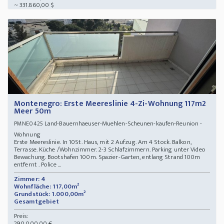
~ 331.860,00 $
Montenegro: Erste Meereslinie 4-Zi-Wohnung 117m2
Meer 50m
Land-Bauernhaeuser-Muehlen-Scheunen-kaufen-Reunion -
PMNE0425
Wohnung
Erste Meereslinie. In 10St. Haus, mit 2 Aufzug. Am 4 Stock. Balkon,
Terrasse. Küche /Wohnzimmer. 2-3 Schlafzimmern. Parking unter Video
Bewachung. Bootshafen 100m. Spazier-Garten, entlang Strand 100m
entfernt . Police ...
Zimmer: 4
Wohnfläche: 117,00m²
Grundstück: 1.000,00m²
Gesamtgebiet
Preis:
290.000,00 €