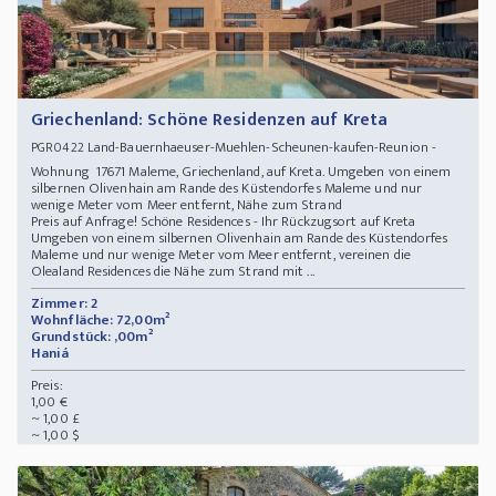
Griechenland: Schöne Residenzen auf Kreta
Land-Bauernhaeuser-Muehlen-Scheunen-kaufen-Reunion -
PGR0422
Wohnung 17671 Maleme, Griechenland, auf Kreta. Umgeben von einem
silbernen Olivenhain am Rande des Küstendorfes Maleme und nur
wenige Meter vom Meer entfernt, Nähe zum Strand
Preis auf Anfrage! Schöne Residences - Ihr Rückzugsort auf Kreta
Umgeben von einem silbernen Olivenhain am Rande des Küstendorfes
Maleme und nur wenige Meter vom Meer entfernt, vereinen die
Olealand Residences die Nähe zum Strand mit ...
Zimmer: 2
Wohnfläche: 72,00m²
Grundstück: ,00m²
Haniá
Preis:
1,00 €
~ 1,00 £
~ 1,00 $