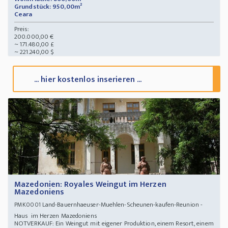
Grundstück: 950,00m²
Ceara
Preis:
200.000,00 €
~ 171.480,00 £
~ 221.240,00 $
... hier kostenlos inserieren ...
Mazedonien: Royales Weingut im Herzen
Mazedoniens
Land-Bauernhaeuser-Muehlen-Scheunen-kaufen-Reunion -
PMK0001
Haus im Herzen Mazedoniens
NOTVERKAUF: Ein Weingut mit eigener Produktion, einem Resort, einem