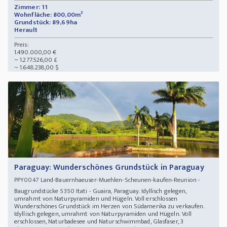
Zimmer: 11
Wohnfläche: 800,00m²
Grundstück: 89,69ha
Herault
Preis:
1.490.000,00 €
~ 1.277.526,00 £
~ 1.648.238,00 $
Paraguay: Wunderschönes Grundstück in Paraguay
Land-Bauernhaeuser-Muehlen-Scheunen-kaufen-Reunion -
PPY0047
Baugrundstücke 5350 Itati - Guaira, Paraguay. Idyllisch gelegen,
umrahmt von Naturpyramiden und Hügeln. Voll erschlossen
Wunderschönes Grundstück im Herzen von Südamerika zu verkaufen.
Idyllisch gelegen, umrahmt von Naturpyramiden und Hügeln. Voll
erschlossen, Naturbadesee und Naturschwimmbad, Glasfaser, 3