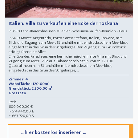
Italien: Villa zu verkaufen eine Ecke der Toskana
Land-Bauernhaeuser-Muehlen-Scheunen-kaufen-Reunion - Haus
PI0580
58019 Monte Argentario, Porto Santo Stefano, Italien, Toskana, mit
Blick und Zugang zum Meer, Strandnähe mit eindrucksvollem Meerblick,
eingebettet in das Grün des Vorgebirges. Der Zugang zum Grundstück
erfolgt über eine Allee
Eine Ecke des Paradieses, eine herrliche märchenhafte Villa mit Blick und
Zugang zum Meer! Villa aus Talamonaccio-Stein von ca. 120.00
Quadratmetern, in Strandnähe mit eindrucksvollem Meerblick,
eingebettet in das Grün des Vorgebirges, ...
Zimmer: 4
Wohnfläche: 120,00m²
Grundstück: 2.200,00m²
Grosseto
Preis:
600.000,00 €
~ 514.440,00 £
~ 663.720,00 $
... hier kostenlos inserieren ...