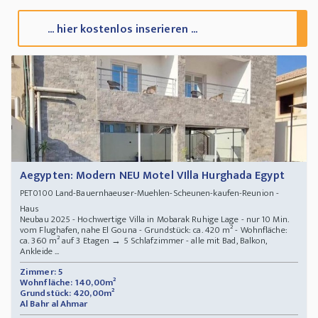
... hier kostenlos inserieren ...
Aegypten: Modern NEU Motel VIlla Hurghada Egypt
Land-Bauernhaeuser-Muehlen-Scheunen-kaufen-Reunion -
PET0100
Haus
Neubau 2025 - Hochwertige Villa in Mobarak Ruhige Lage - nur 10 Min.
vom Flughafen, nahe El Gouna - Grundstück: ca. 420 m² - Wohnfläche:
ca. 360 m² auf 3 Etagen → ️5 Schlafzimmer - alle mit Bad, Balkon,
Ankleide ...
Zimmer: 5
Wohnfläche: 140,00m²
Grundstück: 420,00m²
Al Bahr al Ahmar