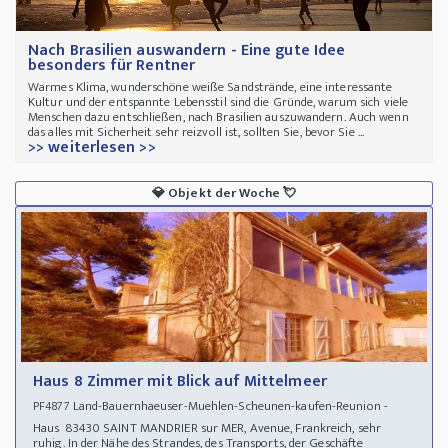
Nach Brasilien auswandern - Eine gute Idee
besonders für Rentner
Warmes Klima, wunderschöne weiße Sandstrände, eine interessante
Kultur und der entspannte Lebensstil sind die Gründe, warum sich viele
Menschen dazu entschließen, nach Brasilien auszuwandern. Auch wenn
das alles mit Sicherheit sehr reizvoll ist, sollten Sie, bevor Sie ...
>> weiterlesen >>
💎
Objekt der Woche
💘
Haus 8 Zimmer mit Blick auf Mittelmeer
Land-Bauernhaeuser-Muehlen-Scheunen-kaufen-Reunion -
PF4877
Haus 83430 SAINT MANDRIER sur MER, Avenue, Frankreich, sehr
ruhig. In der Nähe des Strandes, des Transports, der Geschäfte