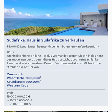
Südafrika: Haus in Südafrika zu verkaufen
Land-Bauernhaeuser-Muehlen-Scheunen-kaufen-Reunion -
PZA0042
Haus
Architektonische Brillanz - Exklusives Mandat Treten Sie ein in das Herz
des modernen Luxus, denn dieses Haus besticht durch seine schlanken
Linien und sein innovatives Design. Die offen gestalteten Wohnräume
strahlen ein Gefühl von ...
Zimmer: 4
Wohnfläche: 900,00m²
Grundstück: 900,00m²
Western Cape
Preis:
19.000.000,00 €
~ 16.290.600,00 £
~ 21.017.800,00 $