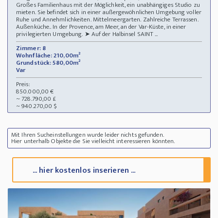
Großes Familienhaus mit der Möglichkeit, ein unabhängiges Studio zu
mieten. Sie befindet sich in einer außergewöhnlichen Umgebung voller
Ruhe und Annehmlichkeiten. Mittelmeergarten. Zahlreiche Terrassen.
Außenküche.. In der Provence, am Meer, an der Var-Küste, in einer
privilegierten Umgebung. ➤ Auf der Halbinsel SAINT ...
Zimmer: 8
Wohnfläche: 210,00m²
Grundstück: 580,00m²
Var
Preis:
850.000,00 €
~ 728.790,00 £
~ 940.270,00 $
Mit Ihren Sucheinstellungen wurde leider nichts gefunden.
Hier unterhalb Objekte die Sie vielleicht interessieren könnten.
... hier kostenlos inserieren ...