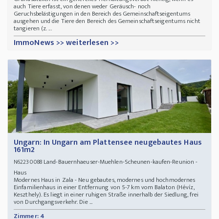
auch Tiere erfasst, von denen weder Geräusch- noch
Geruchsbelästigungen in den Bereich des Gemeinschaftseigentums
ausgehen und die Tiere den Bereich des Gemeinschaftseigentums nicht
tangieren (z. ...
ImmoNews >> weiterlesen >>
Ungarn: In Ungarn am Plattensee neugebautes Haus
161m2
Land-Bauernhaeuser-Muehlen-Scheunen-kaufen-Reunion -
N62230088
Haus
Modernes Haus in Zala - Neu gebautes, modernes und hochmodernes
Einfamilienhaus in einer Entfernung von 5-7 km vom Balaton (Hévíz,
Keszthely). Es liegt in einer ruhigen Straße innerhalb der Siedlung, frei
von Durchgangsverkehr. Die ...
Zimmer: 4