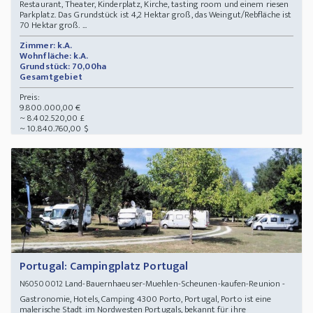
Restaurant, Theater, Kinderplatz, Kirche, tasting room und einem riesen
Parkplatz. Das Grundstück ist 4,2 Hektar groß, das Weingut/Rebfläche ist
70 Hektar groß. ...
Zimmer: k.A.
Wohnfläche: k.A.
Grundstück: 70,00ha
Gesamtgebiet
Preis:
9.800.000,00 €
~ 8.402.520,00 £
~ 10.840.760,00 $
Portugal: Campingplatz Portugal
Land-Bauernhaeuser-Muehlen-Scheunen-kaufen-Reunion -
N60500012
Gastronomie, Hotels, Camping 4300 Porto, Portugal, Porto ist eine
malerische Stadt im Nordwesten Portugals, bekannt für ihre