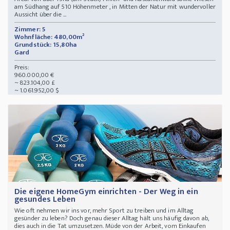
am Südhang auf 510 Höhenmeter , in Mitten der Natur mit wundervoller
Aussicht über die ...
Zimmer: 5
Wohnfläche: 480,00m²
Grundstück: 15,80ha
Gard
Preis:
960.000,00 €
~ 823.104,00 £
~ 1.061.952,00 $
Die eigene HomeGym einrichten - Der Weg in ein
gesundes Leben
Wie oft nehmen wir ins vor, mehr Sport zu treiben und im Alltag
gesünder zu leben? Doch genau dieser Alltag hält uns häufig davon ab,
dies auch in die Tat umzusetzen. Müde von der Arbeit, vom Einkaufen