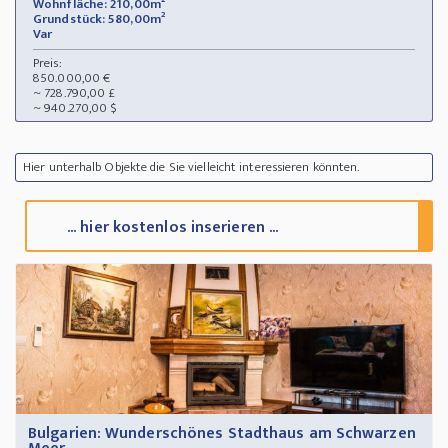
Wohnfläche: 210,00m²
Grundstück: 580,00m²
Var
Preis:
850.000,00 €
~ 728.790,00 £
~ 940.270,00 $
Hier unterhalb Objekte die Sie vielleicht interessieren könnten.
... hier kostenlos inserieren ...
Bulgarien: Wunderschönes Stadthaus am Schwarzen