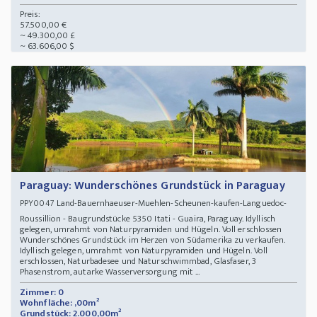
Preis:
57.500,00 €
~ 49.300,00 £
~ 63.606,00 $
Paraguay: Wunderschönes Grundstück in Paraguay
Land-Bauernhaeuser-Muehlen-Scheunen-kaufen-Languedoc-
PPY0047
Roussillion - Baugrundstücke 5350 Itati - Guaira, Paraguay. Idyllisch
gelegen, umrahmt von Naturpyramiden und Hügeln. Voll erschlossen
Wunderschönes Grundstück im Herzen von Südamerika zu verkaufen.
Idyllisch gelegen, umrahmt von Naturpyramiden und Hügeln. Voll
erschlossen, Naturbadesee und Naturschwimmbad, Glasfaser, 3
Phasenstrom, autarke Wasserversorgung mit ...
Zimmer: 0
Wohnfläche: ,00m²
Grundstück: 2.000,00m²