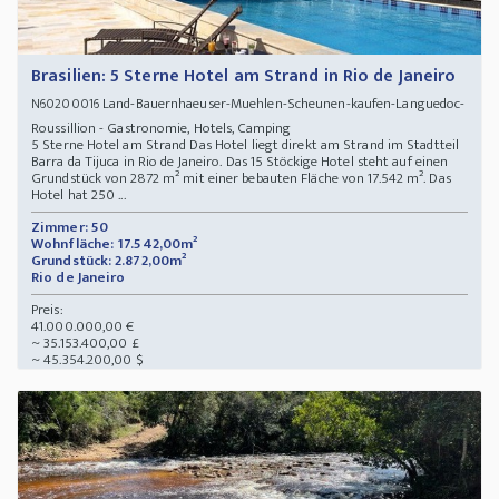
Brasilien: 5 Sterne Hotel am Strand in Rio de Janeiro
Land-Bauernhaeuser-Muehlen-Scheunen-kaufen-Languedoc-
N60200016
Roussillion - Gastronomie, Hotels, Camping
5 Sterne Hotel am Strand Das Hotel liegt direkt am Strand im Stadtteil
Barra da Tijuca in Rio de Janeiro. Das 15 Stöckige Hotel steht auf einen
Grundstück von 2872 m² mit einer bebauten Fläche von 17.542 m². Das
Hotel hat 250 ...
Zimmer: 50
Wohnfläche: 17.542,00m²
Grundstück: 2.872,00m²
Rio de Janeiro
Preis:
41.000.000,00 €
~ 35.153.400,00 £
~ 45.354.200,00 $