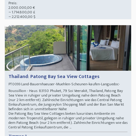
Preis:
2.000.000,00 €
~ 1.714.800,00 £
~ 2.212.400,00 $
Thailand: Patong Bay Sea View Cottages
Land-Bauernhaeuser-Muehlen-Scheunen-kaufen-Languedoc-
PT0099
Roussillion - Haus 83150 Phuket, 79 Soi Veerakit, Thailand, Patong Bay
Sea View in ruhiger und privater Umgebung nahe dem Patong Beach
(nur 2 km entfernt). Zahlreiche Einrichtungen wie das Central Patong
Einkaufszentrum, die Jungceylon Shopping Mall und der Ban San Markt
befinden sich in unmittelbarer Nähe
Die Patong Bay Sea View Cottages bieten luxuriöses Ambiente im
modernen Tropenstil, gelegen in ruhiger und privater Umgebung nahe
dem Patong Beach (nur 2 km entfernt). Zahlreiche Einrichtungen wie das
Central Patong Einkaufszentrum, die ...