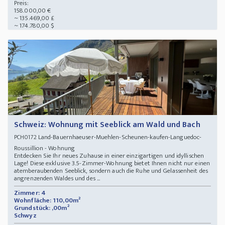
Preis:
158.000,00 €
~ 135.469,00 £
~ 174.780,00 $
Schweiz: Wohnung mit Seeblick am Wald und Bach
Land-Bauernhaeuser-Muehlen-Scheunen-kaufen-Languedoc-
PCH0172
Roussillion - Wohnung
Entdecken Sie Ihr neues Zuhause in einer einzigartigen und idyllischen
Lage! Diese exklusive 3.5-Zimmer-Wohnung bietet Ihnen nicht nur einen
atemberaubenden Seeblick, sondern auch die Ruhe und Gelassenheit des
angrenzenden Waldes und des ...
Zimmer: 4
Wohnfläche: 110,00m²
Grundstück: ,00m²
Schwyz