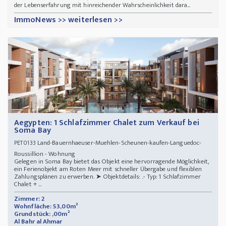
der Lebenserfahrung mit hinreichender Wahrscheinlichkeit dara...
ImmoNews >> weiterlesen >>
Aegypten: 1 Schlafzimmer Chalet zum Verkauf bei
Soma Bay
Land-Bauernhaeuser-Muehlen-Scheunen-kaufen-Languedoc-
PET0133
Roussillion - Wohnung
Gelegen in Soma Bay bietet das Objekt eine hervorragende Möglichkeit,
ein Ferienobjekt am Roten Meer mit schneller Übergabe und flexiblen
Zahlungsplänen zu erwerben. ➤ Objektdetails: .- Typ: 1 Schlafzimmer
Chalet + ...
Zimmer: 2
Wohnfläche: 53,00m²
Grundstück: ,00m²
Al Bahr al Ahmar