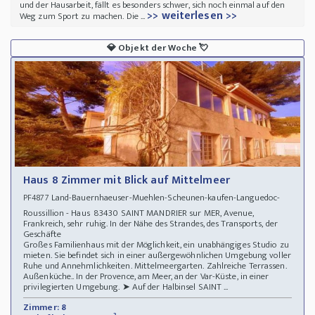
und der Hausarbeit, fällt es besonders schwer, sich noch einmal auf den
>> weiterlesen >>
Weg zum Sport zu machen. Die ...
💎
Objekt der Woche
💘
Haus 8 Zimmer mit Blick auf Mittelmeer
Land-Bauernhaeuser-Muehlen-Scheunen-kaufen-Languedoc-
PF4877
Roussillion - Haus 83430 SAINT MANDRIER sur MER, Avenue,
Frankreich, sehr ruhig. In der Nähe des Strandes, des Transports, der
Geschäfte
Großes Familienhaus mit der Möglichkeit, ein unabhängiges Studio zu
mieten. Sie befindet sich in einer außergewöhnlichen Umgebung voller
Ruhe und Annehmlichkeiten. Mittelmeergarten. Zahlreiche Terrassen.
Außenküche.. In der Provence, am Meer, an der Var-Küste, in einer
privilegierten Umgebung. ➤ Auf der Halbinsel SAINT ...
Zimmer: 8