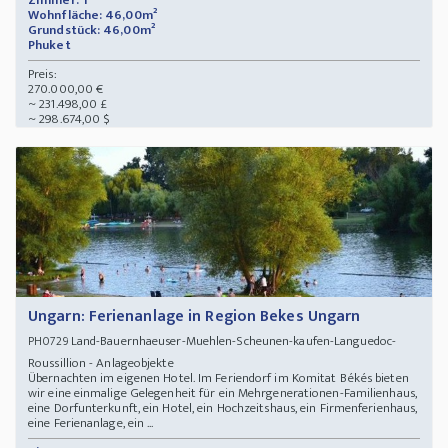
Zimmer: 1
Wohnfläche: 46,00m²
Grundstück: 46,00m²
Phuket
Preis:
270.000,00 €
~ 231.498,00 £
~ 298.674,00 $
Ungarn: Ferienanlage in Region Bekes Ungarn
Land-Bauernhaeuser-Muehlen-Scheunen-kaufen-Languedoc-
PH0729
Roussillion - Anlageobjekte
Übernachten im eigenen Hotel. Im Feriendorf im Komitat Békés bieten
wir eine einmalige Gelegenheit für ein Mehrgenerationen-Familienhaus,
eine Dorfunterkunft, ein Hotel, ein Hochzeitshaus, ein Firmenferienhaus,
eine Ferienanlage, ein ...