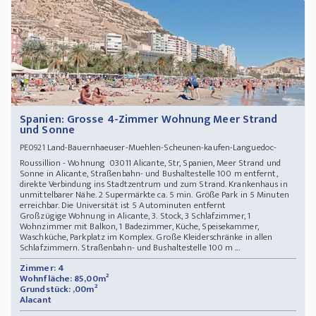
Spanien: Grosse 4-Zimmer Wohnung Meer Strand
und Sonne
Land-Bauernhaeuser-Muehlen-Scheunen-kaufen-Languedoc-
PE0921
Roussillion - Wohnung 03011 Alicante, Str, Spanien, Meer Strand und
Sonne in Alicante, Straßenbahn- und Bushaltestelle 100 m entfernt,
direkte Verbindung ins Stadtzentrum und zum Strand. Krankenhaus in
unmittelbarer Nähe. 2 Supermärkte ca. 5 min. Größe Park in 5 Minuten
erreichbar. Die Universität ist 5 Autominuten entfernt
Großzügige Wohnung in Alicante, 3. Stock, 3 Schlafzimmer, 1
Wohnzimmer mit Balkon, 1 Badezimmer, Küche, Speisekammer,
Waschküche, Parkplatz im Komplex. Große Kleiderschränke in allen
Schlafzimmern. Straßenbahn- und Bushaltestelle 100 m ...
Zimmer: 4
Wohnfläche: 85,00m²
Grundstück: ,00m²
Alacant