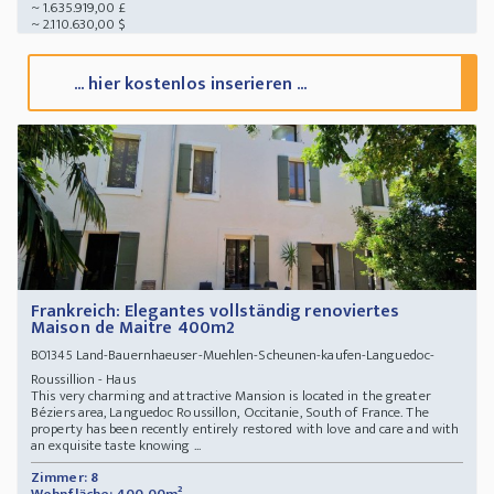
~ 1.635.919,00 £
~ 2.110.630,00 $
... hier kostenlos inserieren ...
Frankreich: Elegantes vollständig renoviertes
Maison de Maitre 400m2
Land-Bauernhaeuser-Muehlen-Scheunen-kaufen-Languedoc-
BO1345
Roussillion - Haus
This very charming and attractive Mansion is located in the greater
Béziers area, Languedoc Roussillon, Occitanie, South of France. The
property has been recently entirely restored with love and care and with
an exquisite taste knowing ...
Zimmer: 8