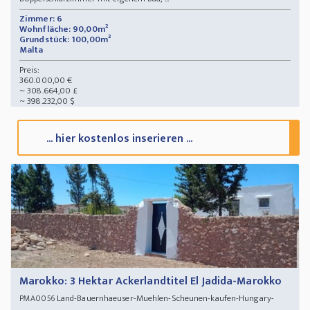
Zimmer: 6
Wohnfläche: 90,00m²
Grundstück: 100,00m²
Malta
Preis:
360.000,00 €
~ 308.664,00 £
~ 398.232,00 $
... hier kostenlos inserieren ...
Marokko: 3 Hektar Ackerlandtitel El Jadida-Marokko
Land-Bauernhaeuser-Muehlen-Scheunen-kaufen-Hungary-
PMA0056