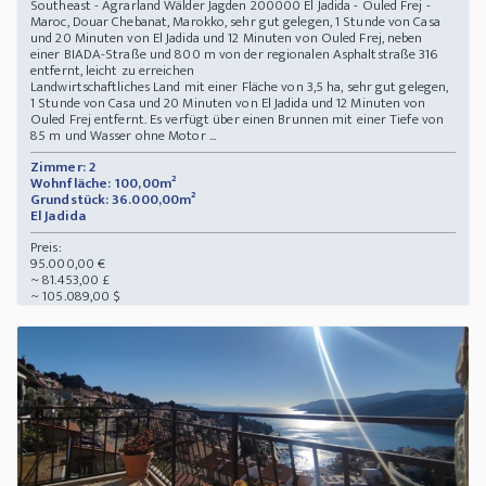
Southeast - Agrarland Wälder Jagden 200000 El Jadida - Ouled Frej -
Maroc, Douar Chebanat, Marokko, sehr gut gelegen, 1 Stunde von Casa
und 20 Minuten von El Jadida und 12 Minuten von Ouled Frej, neben
einer BIADA-Straße und 800 m von der regionalen Asphaltstraße 316
entfernt, leicht zu erreichen
Landwirtschaftliches Land mit einer Fläche von 3,5 ha, sehr gut gelegen,
1 Stunde von Casa und 20 Minuten von El Jadida und 12 Minuten von
Ouled Frej entfernt. Es verfügt über einen Brunnen mit einer Tiefe von
85 m und Wasser ohne Motor ...
Zimmer: 2
Wohnfläche: 100,00m²
Grundstück: 36.000,00m²
El Jadida
Preis:
95.000,00 €
~ 81.453,00 £
~ 105.089,00 $