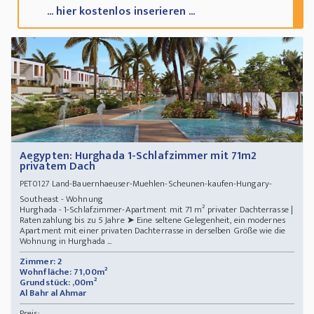
... hier kostenlos inserieren ...
Aegypten: Hurghada 1-Schlafzimmer mit 71m2
privatem Dach
Land-Bauernhaeuser-Muehlen-Scheunen-kaufen-Hungary-
PET0127
Southeast - Wohnung
Hurghada - 1-Schlafzimmer-Apartment mit 71 m² privater Dachterrasse |
Ratenzahlung bis zu 5 Jahre ➤ Eine seltene Gelegenheit, ein modernes
Apartment mit einer privaten Dachterrasse in derselben Größe wie die
Wohnung in Hurghada ...
Zimmer: 2
Wohnfläche: 71,00m²
Grundstück: ,00m²
Al Bahr al Ahmar
Preis: