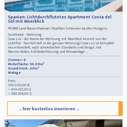
Spanien: Lichtdurchflutetes Apartment Costa del
Sol mit Meerblick
Land-Bauernhaeuser-Muehlen-Scheunen-kaufen-Hungary-
PE0868
Southeast - Wohnung
Casa Luz - der Name der Wohnung mit Meerblick kommt von der
Lichtflut - herrlich hell in der ganzen Wohnung! Casa Luz ist komplett
neu entwickelt, nach schwedischen Standards und Design, mit
Marmorböden, Fußbodenheizung und Klimaanlage ...
Zimmer: 4
Wohnfläche: 96,00m²
Grundstück: ,00m²
Malaga
Preis:
530.000,00 €
~ 454.422,00 £
~ 586.286,00 $
... hier kostenlos inserieren ...