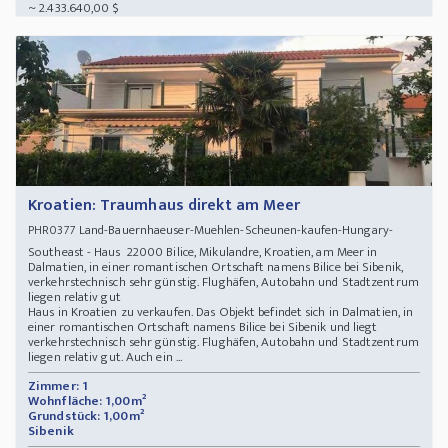
~ 2.433.640,00 $
Kroatien: Traumhaus direkt am Meer
Land-Bauernhaeuser-Muehlen-Scheunen-kaufen-Hungary-
PHR0377
Southeast - Haus 22000 Bilice, Mikulandre, Kroatien, am Meer in
Dalmatien, in einer romantischen Ortschaft namens Bilice bei Sibenik,
verkehrstechnisch sehr günstig. Flughäfen, Autobahn und Stadtzentrum
liegen relativ gut
Haus in Kroatien zu verkaufen. Das Objekt befindet sich in Dalmatien, in
einer romantischen Ortschaft namens Bilice bei Sibenik und liegt
verkehrstechnisch sehr günstig. Flughäfen, Autobahn und Stadtzentrum
liegen relativ gut. Auch ein ...
Zimmer: 1
Wohnfläche: 1,00m²
Grundstück: 1,00m²
Sibenik