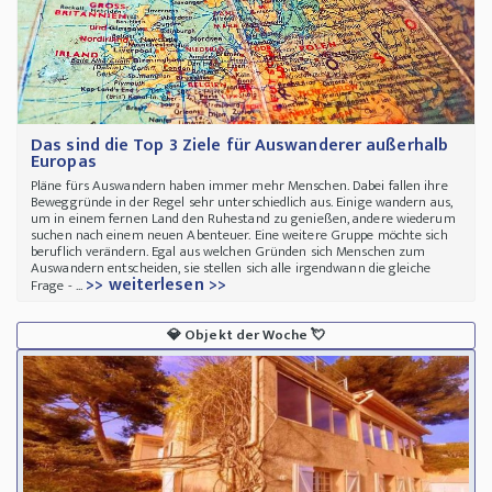
Das sind die Top 3 Ziele für Auswanderer außerhalb
Europas
Pläne fürs Auswandern haben immer mehr Menschen. Dabei fallen ihre
Beweggründe in der Regel sehr unterschiedlich aus. Einige wandern aus,
um in einem fernen Land den Ruhestand zu genießen, andere wiederum
suchen nach einem neuen Abenteuer. Eine weitere Gruppe möchte sich
beruflich verändern. Egal aus welchen Gründen sich Menschen zum
Auswandern entscheiden, sie stellen sich alle irgendwann die gleiche
>> weiterlesen >>
Frage - ...
💎
Objekt der Woche
💘