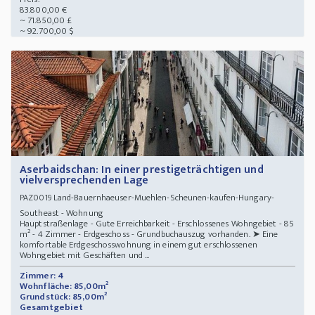
83.800,00 €
~ 71.850,00 £
~ 92.700,00 $
Aserbaidschan: In einer prestigeträchtigen und
vielversprechenden Lage
Land-Bauernhaeuser-Muehlen-Scheunen-kaufen-Hungary-
PAZ0019
Southeast - Wohnung
Hauptstraßenlage - Gute Erreichbarkeit - Erschlossenes Wohngebiet - 85
m² - 4 Zimmer - Erdgeschoss - Grundbuchauszug vorhanden. ➤ Eine
komfortable Erdgeschosswohnung in einem gut erschlossenen
Wohngebiet mit Geschäften und ...
Zimmer: 4
Wohnfläche: 85,00m²
Grundstück: 85,00m²
Gesamtgebiet