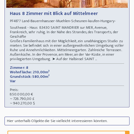
Haus 8 Zimmer mit Blick auf Mittelmeer
Land-Bauernhaeuser-Muehlen-Scheunen-kaufen-Hungary-
PF4877
Southeast - Haus 83430 SAINT MANDRIER sur MER, Avenue,
Frankreich, sehr ruhig. In der Nähe des Strandes, des Transports, der
Geschäfte
Großes Familienhaus mit der Möglichkeit, ein unabhängiges Studio zu
mieten. Sie befindet sich in einer außergewöhnlichen Umgebung voller
Ruhe und Annehmlichkeiten. Mittelmeergarten. Zahlreiche Terrassen.
Außenküche.. In der Provence, am Meer, an der Var-Küste, in einer
privilegierten Umgebung. ➤ Auf der Halbinsel SAINT ...
Zimmer: 8
Wohnfläche: 210,00m²
Grundstück: 580,00m²
Var
Preis:
850.000,00 €
~ 728.790,00 £
~ 940.270,00 $
Hier unterhalb Objekte die Sie vielleicht interessieren könnten.