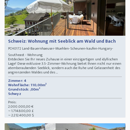
Schweiz: Wohnung mit Seeblick am Wald und Bach
Land-Bauernhaeuser-Muehlen-Scheunen-kaufen-Hungary-
PCH0172
Southeast - Wohnung
Entdecken Sie Ihr neues Zuhause in einer einzigartigen und idyllischen
Lage! Diese exklusive 3.5-Zimmer-Wohnung bietet Ihnen nicht nur einen
atemberaubenden Seeblick, sondern auch die Ruhe und Gelassenheit des
angrenzenden Waldes und des ...
Zimmer: 4
Wohnfläche: 110,00m²
Grundstück: ,00m²
Schwyz
Preis:
2.000.000,00 €
~ 1.714.800,00 £
~ 2.212.400,00 $