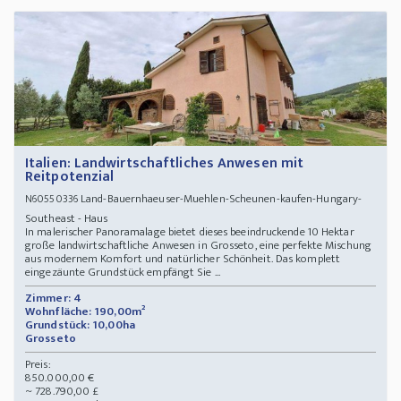
Italien: Landwirtschaftliches Anwesen mit
Reitpotenzial
Land-Bauernhaeuser-Muehlen-Scheunen-kaufen-Hungary-
N60550336
Southeast - Haus
In malerischer Panoramalage bietet dieses beeindruckende 10 Hektar
große landwirtschaftliche Anwesen in Grosseto, eine perfekte Mischung
aus modernem Komfort und natürlicher Schönheit. Das komplett
eingezäunte Grundstück empfängt Sie ...
Zimmer: 4
Wohnfläche: 190,00m²
Grundstück: 10,00ha
Grosseto
Preis:
850.000,00 €
~ 728.790,00 £