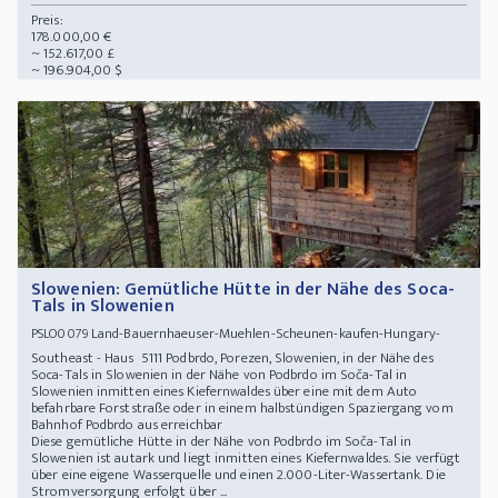
Preis:
178.000,00 €
~ 152.617,00 £
~ 196.904,00 $
Slowenien: Gemütliche Hütte in der Nähe des Soca-
Tals in Slowenien
Land-Bauernhaeuser-Muehlen-Scheunen-kaufen-Hungary-
PSLO0079
Southeast - Haus 5111 Podbrdo, Porezen, Slowenien, in der Nähe des
Soca-Tals in Slowenien in der Nähe von Podbrdo im Soča-Tal in
Slowenien inmitten eines Kiefernwaldes über eine mit dem Auto
befahrbare Forststraße oder in einem halbstündigen Spaziergang vom
Bahnhof Podbrdo aus erreichbar
Diese gemütliche Hütte in der Nähe von Podbrdo im Soča-Tal in
Slowenien ist autark und liegt inmitten eines Kiefernwaldes. Sie verfügt
über eine eigene Wasserquelle und einen 2.000-Liter-Wassertank. Die
Stromversorgung erfolgt über ...