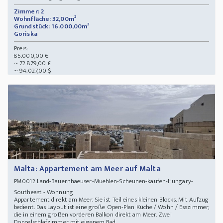
Zimmer: 2
Wohnfläche: 32,00m²
Grundstück: 16.000,00m²
Goriska
Preis:
85.000,00 €
~ 72.879,00 £
~ 94.027,00 $
Malta: Appartement am Meer auf Malta
Land-Bauernhaeuser-Muehlen-Scheunen-kaufen-Hungary-
PM0012
Southeast - Wohnung
Appartement direkt am Meer. Sie ist Teil eines kleinen Blocks. Mit Aufzug
bedient. Das Layout ist eine große Open-Plan Küche / Wohn / Esszimmer,
die in einem großen vorderen Balkon direkt am Meer. Zwei
Doppelschlafzimmer mit eigenem Bad, ...