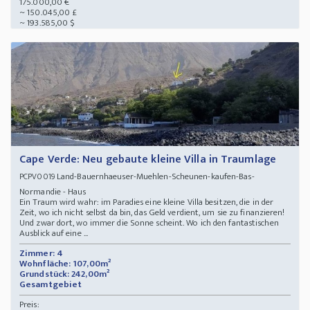
175.000,00 €
~ 150.045,00 £
~ 193.585,00 $
Cape Verde: Neu gebaute kleine Villa in Traumlage
Land-Bauernhaeuser-Muehlen-Scheunen-kaufen-Bas-
PCPV0019
Normandie - Haus
Ein Traum wird wahr: im Paradies eine kleine Villa besitzen, die in der
Zeit, wo ich nicht selbst da bin, das Geld verdient, um sie zu finanzieren!
Und zwar dort, wo immer die Sonne scheint. Wo ich den fantastischen
Ausblick auf eine ...
Zimmer: 4
Wohnfläche: 107,00m²
Grundstück: 242,00m²
Gesamtgebiet
Preis: