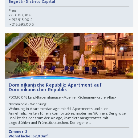
Bogotá - Distrito Capital
Preis:
225.000,00 €
~ 192.915,00 £
~ 248.895,00 $
Dominikanische Republik: Apartment auf
Dominikanischer Republik
Land-Bauernhaeuser-Muehlen-Scheunen-kaufen-Bas-
PDOM0046
Normandie - Wohnung
Wohnung in Apartmentanlage mit 54 Apartments und allen
Annehmlichkeiten für ein komfortables, modernes Wohnen. Der große
Pool ist das Zentrum der Anlage, komplett ausgestattet mit
Liegestühlen und Frühstückstischen. Der eigene ...
Zimmer: 2
Wohnfläche: 62,00m²