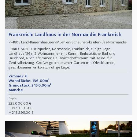
Frankreich: Landhaus in der Normandie Frankreich
Land-Bauernhaeuser-Muehlen-Scheunen-kaufen-Bas-Normandie
PF4808
- Haus 50260 Bricquebec, Normandie, Frankreich, ruhige Lage
Landhaus 136 m2 Wohnzimmer mit Kamin, Einbauküche, Bad und
Duschbad, 4 Schlafzimmer, Hauswirtschaftsraum mit Kessel für
Zentralheizung. Großer geschlossener Garten mit Obstbäumen,
geschlossener Parkplatz, ruhige Lage.
Zimmer: 6
Wohnfläche: 136,00m²
Grundstück: 2.150,00m²
Manche
Preis:
225.000,00 €
~ 192.915,00 £
~ 248.895,00 $