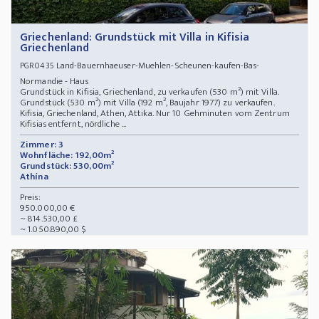
Griechenland: Grundstück mit Villa in Kifisia
Griechenland
Land-Bauernhaeuser-Muehlen-Scheunen-kaufen-Bas-
PGR0435
Normandie - Haus
Grundstück in Kifisia, Griechenland, zu verkaufen (530 m²) mit Villa.
Grundstück (530 m²) mit Villa (192 m², Baujahr 1977) zu verkaufen.
Kifisia, Griechenland, Athen, Attika. Nur 10 Gehminuten vom Zentrum
Kifisias entfernt, nördliche ...
Zimmer: 3
Wohnfläche: 192,00m²
Grundstück: 530,00m²
Athína
Preis:
950.000,00 €
~ 814.530,00 £
~ 1.050.890,00 $