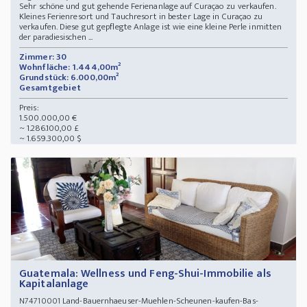
Sehr schöne und gut gehende Ferienanlage auf Curaçao zu verkaufen.
Kleines Ferienresort und Tauchresort in bester Lage in Curaçao zu
verkaufen. Diese gut gepflegte Anlage ist wie eine kleine Perle inmitten
der paradiesischen ...
Zimmer: 30
Wohnfläche: 1.444,00m²
Grundstück: 6.000,00m²
Gesamtgebiet
Preis:
1.500.000,00 €
~ 1.286.100,00 £
~ 1.659.300,00 $
Guatemala: Wellness und Feng-Shui-Immobilie als
Kapitalanlage
Land-Bauernhaeuser-Muehlen-Scheunen-kaufen-Bas-
N74710001