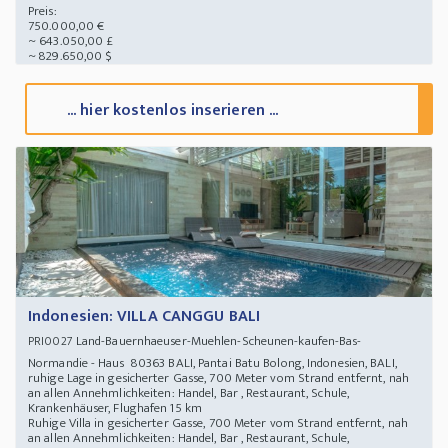
Preis:
750.000,00 €
~ 643.050,00 £
~ 829.650,00 $
... hier kostenlos inserieren ...
Indonesien: VILLA CANGGU BALI
Land-Bauernhaeuser-Muehlen-Scheunen-kaufen-Bas-
PRI0027
Normandie - Haus 80363 BALI, Pantai Batu Bolong, Indonesien, BALI,
ruhige Lage in gesicherter Gasse, 700 Meter vom Strand entfernt, nah
an allen Annehmlichkeiten: Handel, Bar , Restaurant, Schule,
Krankenhäuser, Flughafen 15 km
Ruhige Villa in gesicherter Gasse, 700 Meter vom Strand entfernt, nah
an allen Annehmlichkeiten: Handel, Bar , Restaurant, Schule,