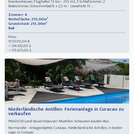
Krankenhäuser, Flughafen 15 km - 210 m2, 3 Schlafzimmer, 2
Badezimmer, Schwimmbad 8 x 2,5 m - Leasehold 15 ...
Zimmer: 4
Wohnfläche: 210,00m²
Grundstück: 215,00m²
Bali
Preis:
157.000,00 €
~ 134.612,00 £
~ 173.673,00 $
Niederländische Antillen: Ferienanlage in Curacao zu
verkaufen
Land-Bauernhaeuser-Muehlen-Scheunen-kaufen-Bas-
PNA0009
Normandie - Anlageobjekte Curacao, Niederländische Antillen, in bester
Lage in Curaçao