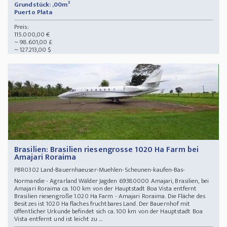
Grundstück: ,00m²
Puerto Plata
Preis:
115.000,00 €
~ 98.601,00 £
~ 127.213,00 $
Brasilien: Brasilien riesengrosse 1020 Ha Farm bei
Amajari Roraima
Land-Bauernhaeuser-Muehlen-Scheunen-kaufen-Bas-
PBR0302
Normandie - Agrarland Wälder Jagden 69380000 Amajari, Brasilien, bei
Amajari Roraima ca. 100 km von der Hauptstadt Boa Vista entfernt
Brasilien riesengroße 1.020 Ha Farm - Amajari Roraima. Die Fläche des
Besitzes ist 1020 Ha flaches fruchtbares Land. Der Bauernhof mit
öffentlicher Urkunde befindet sich ca. 100 km von der Hauptstadt Boa
Vista entfernt und ist leicht zu ...