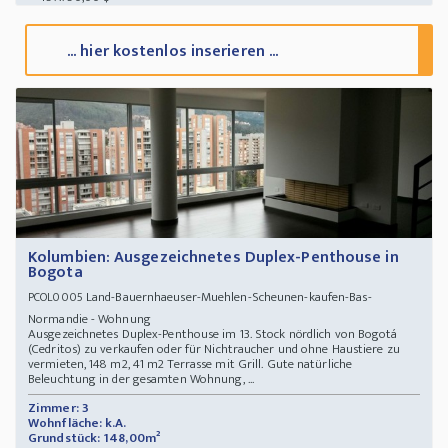
... hier kostenlos inserieren ...
Kolumbien: Ausgezeichnetes Duplex-Penthouse in
Bogota
Land-Bauernhaeuser-Muehlen-Scheunen-kaufen-Bas-
PCOL0005
Normandie - Wohnung
Ausgezeichnetes Duplex-Penthouse im 13. Stock nördlich von Bogotá
(Cedritos) zu verkaufen oder für Nichtraucher und ohne Haustiere zu
vermieten, 148 m2, 41 m2 Terrasse mit Grill. Gute natürliche
Beleuchtung in der gesamten Wohnung, ...
Zimmer: 3
Wohnfläche: k.A.
Grundstück: 148,00m²