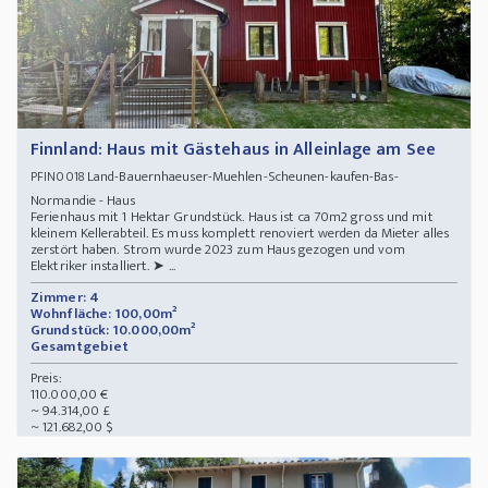
Finnland: Haus mit Gästehaus in Alleinlage am See
Land-Bauernhaeuser-Muehlen-Scheunen-kaufen-Bas-
PFIN0018
Normandie - Haus
Ferienhaus mit 1 Hektar Grundstück. Haus ist ca 70m2 gross und mit
kleinem Kellerabteil. Es muss komplett renoviert werden da Mieter alles
zerstört haben. Strom wurde 2023 zum Haus gezogen und vom
Elektriker installiert. ➤ ...
Zimmer: 4
Wohnfläche: 100,00m²
Grundstück: 10.000,00m²
Gesamtgebiet
Preis:
110.000,00 €
~ 94.314,00 £
~ 121.682,00 $