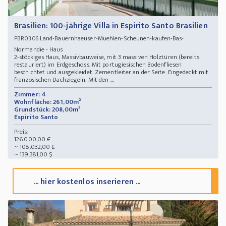
Brasilien: 100-jährige Villa in Espirito Santo Brasilien
Land-Bauernhaeuser-Muehlen-Scheunen-kaufen-Bas-
PBR0306
Normandie - Haus
2-stöckiges Haus, Massivbauweise, mit 3 massiven Holztüren (bereits
restauriert) im Erdgeschoss. Mit portugiesischen Bodenfliesen
beschichtet und ausgekleidet. Zementleiter an der Seite. Eingedeckt mit
französischen Dachziegeln. Mit den ...
Zimmer: 4
Wohnfläche: 261,00m²
Grundstück: 208,00m²
Espirito Santo
Preis:
126.000,00 €
~ 108.032,00 £
~ 139.381,00 $
... hier kostenlos inserieren ...