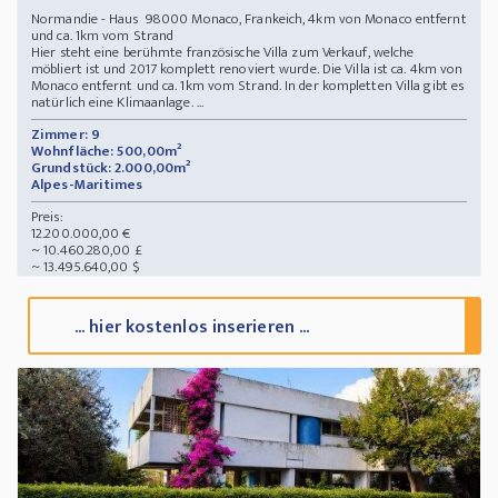
Normandie - Haus 98000 Monaco, Frankeich, 4km von Monaco entfernt
und ca. 1km vom Strand
Hier steht eine berühmte französische Villa zum Verkauf, welche
möbliert ist und 2017 komplett renoviert wurde. Die Villa ist ca. 4km von
Monaco entfernt und ca. 1km vom Strand. In der kompletten Villa gibt es
natürlich eine Klimaanlage. ...
Zimmer: 9
Wohnfläche: 500,00m²
Grundstück: 2.000,00m²
Alpes-Maritimes
Preis:
12.200.000,00 €
~ 10.460.280,00 £
~ 13.495.640,00 $
... hier kostenlos inserieren ...