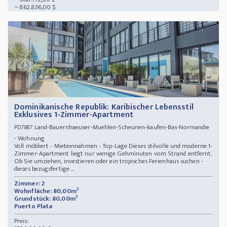
~ 862.836,00 $
Dominikanische Republik: Karibischer Lebensstil
Exklusives 1-Zimmer-Apartment
Land-Bauernhaeuser-Muehlen-Scheunen-kaufen-Bas-Normandie
PD7887
- Wohnung
Voll möbliert - Mieteinnahmen - Top-Lage Dieses stilvolle und moderne 1-
Zimmer-Apartment liegt nur wenige Gehminuten vom Strand entfernt.
Ob Sie umziehen, investieren oder ein tropisches Ferienhaus suchen -
dieses bezugsfertige ...
Zimmer: 2
Wohnfläche: 80,00m²
Grundstück: 80,00m²
Puerto Plata
Preis: