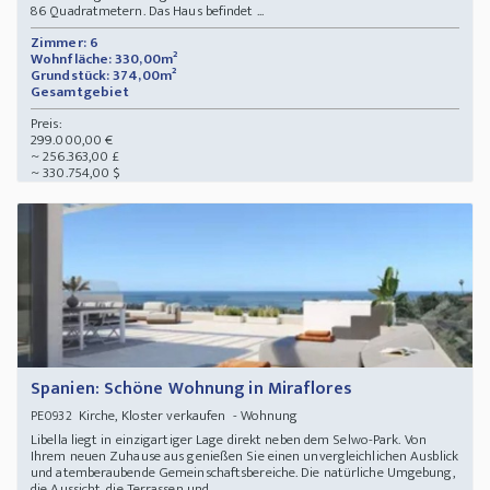
86 Quadratmetern. Das Haus befindet ...
Zimmer: 6
Wohnfläche: 330,00m²
Grundstück: 374,00m²
Gesamtgebiet
Preis:
299.000,00 €
~ 256.363,00 £
~ 330.754,00 $
Spanien: Schöne Wohnung in Miraflores
Kirche, Kloster verkaufen - Wohnung
PE0932
Libella liegt in einzigartiger Lage direkt neben dem Selwo-Park. Von
Ihrem neuen Zuhause aus genießen Sie einen unvergleichlichen Ausblick
und atemberaubende Gemeinschaftsbereiche. Die natürliche Umgebung,
die Aussicht, die Terrassen und ...