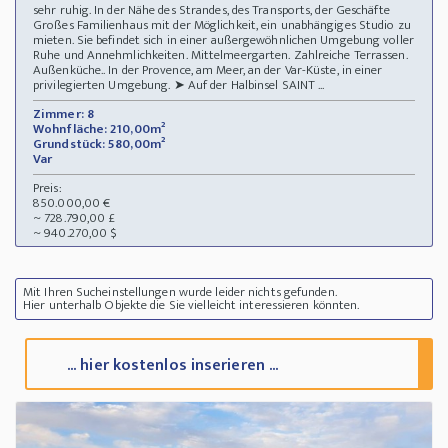
sehr ruhig. In der Nähe des Strandes, des Transports, der Geschäfte
Großes Familienhaus mit der Möglichkeit, ein unabhängiges Studio zu
mieten. Sie befindet sich in einer außergewöhnlichen Umgebung voller
Ruhe und Annehmlichkeiten. Mittelmeergarten. Zahlreiche Terrassen.
Außenküche.. In der Provence, am Meer, an der Var-Küste, in einer
privilegierten Umgebung. ➤ Auf der Halbinsel SAINT ...
Zimmer: 8
Wohnfläche: 210,00m²
Grundstück: 580,00m²
Var
Preis:
850.000,00 €
~ 728.790,00 £
~ 940.270,00 $
Mit Ihren Sucheinstellungen wurde leider nichts gefunden.
Hier unterhalb Objekte die Sie vielleicht interessieren könnten.
... hier kostenlos inserieren ...