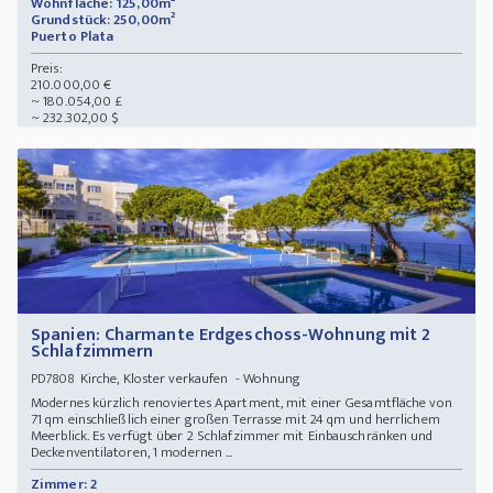
Wohnfläche: 125,00m²
Grundstück: 250,00m²
Puerto Plata
Preis:
210.000,00 €
~ 180.054,00 £
~ 232.302,00 $
Spanien: Charmante Erdgeschoss-Wohnung mit 2
Schlafzimmern
Kirche, Kloster verkaufen - Wohnung
PD7808
Modernes kürzlich renoviertes Apartment, mit einer Gesamtfläche von
71 qm einschließlich einer großen Terrasse mit 24 qm und herrlichem
Meerblick. Es verfügt über 2 Schlafzimmer mit Einbauschränken und
Deckenventilatoren, 1 modernen ...
Zimmer: 2