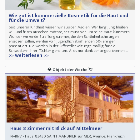
Wie gut ist kommerzielle Kosmetik für die Haut und
für die Umwelt?
Seit unserer Kindheit wissen wir aus den Medien: Wer lang jung bleiben
will und frisch aussehen möchte, der muss sich um seine Haut kümmern.
Wunder wirkende Straffungscremes, die den Schönheitschirurgen
ersetzen sollen, werden von jugendlich strahlenden 50-Jährigen
präsentiert. Die werden in der Öffentlichkeit regelmäßig für die
Schwestern ihrer Töchter gehalten. Alles nur dank der angepriesenen ...
>> weiterlesen >>
💎
Objekt der Woche
💘
Haus 8 Zimmer mit Blick auf Mittelmeer
- Haus 83430 SAINT MANDRIER sur MER, Avenue, Frankreich,
PF4877