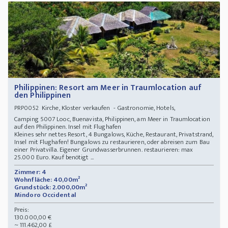
Philippinen: Resort am Meer in Traumlocation auf
den Philippinen
Kirche, Kloster verkaufen - Gastronomie, Hotels,
PRP0052
Camping 5007 Looc, Buenavista, Philippinen, am Meer in Traumlocation
auf den Philippinen. Insel mit Flughafen
Kleines sehr nettes Resort, 4 Bungalows, Küche, Restaurant, Privatstrand,
Insel mit Flughafen! Bungalows zu restaurieren, oder abreisen zum Bau
einer Privatvilla. Eigener Grundwasserbrunnen. restaurieren: max
25.000 Euro. Kauf benötigt ...
Zimmer: 4
Wohnfläche: 40,00m²
Grundstück: 2.000,00m²
Mindoro Occidental
Preis:
130.000,00 €
~ 111.462,00 £