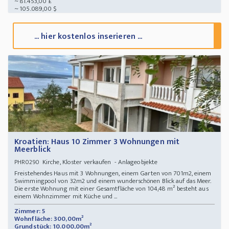
~ 81.453,00 £
~ 105.089,00 $
... hier kostenlos inserieren ...
Kroatien: Haus 10 Zimmer 3 Wohnungen mit
Meerblick
Kirche, Kloster verkaufen - Anlageobjekte
PHR0290
Freistehendes Haus mit 3 Wohnungen, einem Garten von 701m2, einem
Swimmingpool von 32m2 und einem wunderschönen Blick auf das Meer.
Die erste Wohnung mit einer Gesamtfläche von 104,48 m² besteht aus
einem Wohnzimmer mit Küche und ...
Zimmer: 5
Wohnfläche: 300,00m²
Grundstück: 10.000,00m²