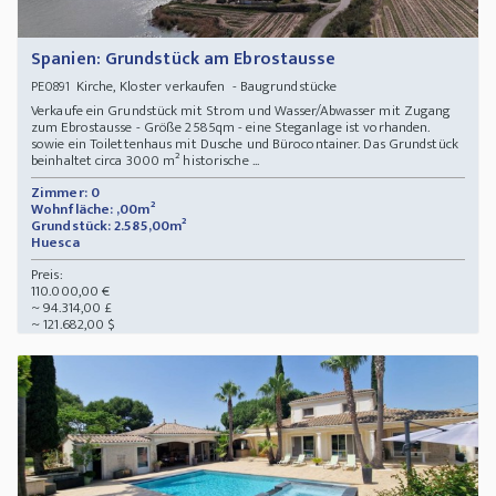
Spanien: Grundstück am Ebrostausse
Kirche, Kloster verkaufen - Baugrundstücke
PE0891
Verkaufe ein Grundstück mit Strom und Wasser/Abwasser mit Zugang
zum Ebrostausse - Größe 2585qm - eine Steganlage ist vorhanden.
sowie ein Toilettenhaus mit Dusche und Bürocontainer. Das Grundstück
beinhaltet circa 3000 m² historische ...
Zimmer: 0
Wohnfläche: ,00m²
Grundstück: 2.585,00m²
Huesca
Preis:
110.000,00 €
~ 94.314,00 £
~ 121.682,00 $