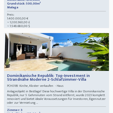
Grundstück: 500,00m²
Malaga
Preis:
1.400.000,00 €
~ 1.200.360,00 £
~ 1.548.680,00 $
Dominikanische Republik: Top-Investment in
Strandnähe Moderne 2-Schlafzimmer-Villa
Kirche, Kloster verkaufen - Haus
PCH0189
Anlageobjekt in Bestlage! Diese hochwertige Villa in der Dominikanische
Republik, nur 5 Gehminuten vom Strand entfernt, wurde 2023 komplett
renoviert und bietet ideale Voraussetzungen für Investoren, Eigennutzer
oder zur Vermietung ...
Zimmer: 3