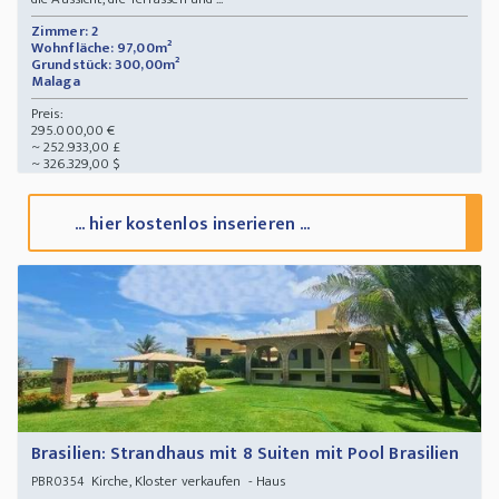
Zimmer: 2
Wohnfläche: 97,00m²
Grundstück: 300,00m²
Malaga
Preis:
295.000,00 €
~ 252.933,00 £
~ 326.329,00 $
... hier kostenlos inserieren ...
Brasilien: Strandhaus mit 8 Suiten mit Pool Brasilien
Kirche, Kloster verkaufen - Haus
PBR0354