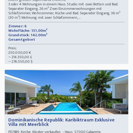
3 oder 4 Wohnungen in einem Haus. Studio mit zwei Betten und Bad.
Separater Eingang. 26 m² Zwei Einzimmerwohnungen mit
Schlafzimmer, Wohnzimmer, Küche und Bad. Separater Eingang. 36 m²
(30 m²) Wohnung mit zwei Schlafzimmern, ...
Zimmer: 6
Wohnfläche: 131,00m²
Grundstück: 142,00m²
Gesamtgebiet
Preis:
250.000,00 €
~ 214.350,00 £
~ 276.550,00 $
Dominikanische Republik: Karibiktraum Exklusive
Villa mit Meerblick
Kirche, Kloster verkaufen - Haus 57000 Cabarete,
PD7889