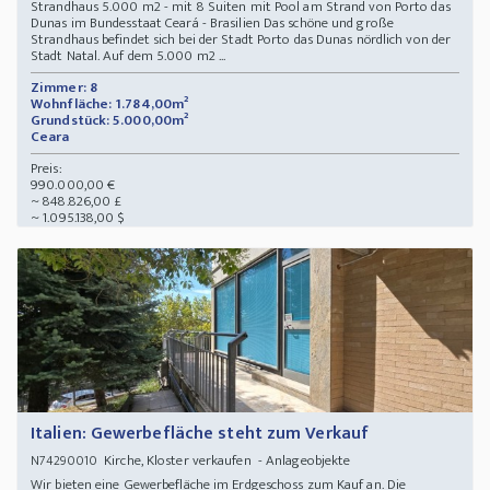
Strandhaus 5.000 m2 - mit 8 Suiten mit Pool am Strand von Porto das
Dunas im Bundesstaat Ceará - Brasilien Das schöne und große
Strandhaus befindet sich bei der Stadt Porto das Dunas nördlich von der
Stadt Natal. Auf dem 5.000 m2 ...
Zimmer: 8
Wohnfläche: 1.784,00m²
Grundstück: 5.000,00m²
Ceara
Preis:
990.000,00 €
~ 848.826,00 £
~ 1.095.138,00 $
Italien: Gewerbefläche steht zum Verkauf
Kirche, Kloster verkaufen - Anlageobjekte
N74290010
Wir bieten eine Gewerbefläche im Erdgeschoss zum Kauf an. Die