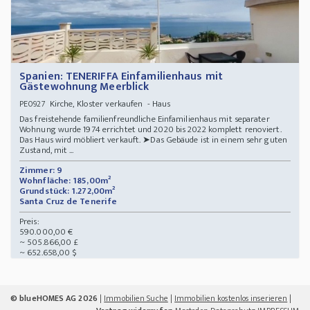
Spanien: TENERIFFA Einfamilienhaus mit
Gästewohnung Meerblick
Kirche, Kloster verkaufen - Haus
PE0927
Das freistehende familienfreundliche Einfamilienhaus mit separater
Wohnung wurde 1974 errichtet und 2020 bis 2022 komplett renoviert.
Das Haus wird möbliert verkauft. ➤Das Gebäude ist in einem sehr guten
Zustand, mit ...
Zimmer: 9
Wohnfläche: 185,00m²
Grundstück: 1.272,00m²
Santa Cruz de Tenerife
Preis:
590.000,00 €
~ 505.866,00 £
~ 652.658,00 $
© blueHOMES AG 2026
|
Immobilien Suche
|
Immobilien kostenlos inserieren
|