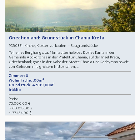
Griechenland: Grundstück in Chania Kreta
Kirche, Kloster verkaufen - Baugrundstücke
PGR0361
Teil eines Berghangs, ca. 1 km außerhalb des Dorfes Kaina in der
Gemeinde Apokoronas in der Präfektur Chania, auf der Insel Kreta,
Griechenland; ganz in der Nähe der Städte Chania und Rethymno sowie
von Gebieten mit großem historischen, ...
Zimmer: 0
Wohnfläche: ,00m²
Grundstück: 4.909,00m²
Iráklio
Preis:
70.000,00 €
~ 60.018,00 £
~ 77.434,00 $