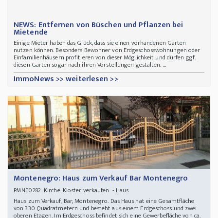
NEWS: Entfernen von Büschen und Pflanzen bei
Mietende
Einige Mieter haben das Glück, dass sie einen vorhandenen Garten
nutzen können. Besonders Bewohner von Erdgeschosswohnungen oder
Einfamilienhäusern profitieren von dieser Möglichkeit und dürfen ggf.
diesen Garten sogar nach ihren Vorstellungen gestalten. ...
ImmoNews >> weiterlesen >>
Montenegro: Haus zum Verkauf Bar Montenegro
Kirche, Kloster verkaufen - Haus
PMNE0282
Haus zum Verkauf, Bar, Montenegro. Das Haus hat eine Gesamtfläche
von 330 Quadratmetern und besteht aus einem Erdgeschoss und zwei
oberen Etagen. Im Erdgeschoss befindet sich eine Gewerbefläche von ca.