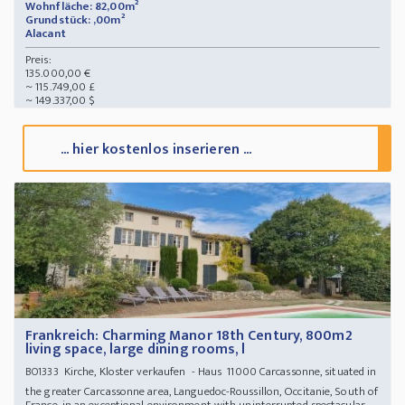
Wohnfläche: 82,00m²
Grundstück: ,00m²
Alacant
Preis:
135.000,00 €
~ 115.749,00 £
~ 149.337,00 $
... hier kostenlos inserieren ...
Frankreich: Charming Manor 18th Century, 800m2
living space, large dining rooms, l
Kirche, Kloster verkaufen - Haus 11000 Carcassonne, situated in
BO1333
the greater Carcassonne area, Languedoc-Roussillon, Occitanie, South of