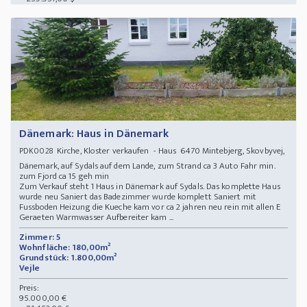
Dänemark: Haus in Dänemark
Kirche, Kloster verkaufen - Haus 6470 Mintebjerg, Skovbyvej,
PDK0028
Dänemark, auf Sydals auf dem Lande, zum Strand ca 3 Auto Fahr min.
zum Fjord ca 15 geh min
Zum Verkauf steht 1 Haus in Dänemark auf Sydals. Das komplette Haus
wurde neu Saniert das Badezimmer wurde komplett Saniert mit
Fussboden Heizung die Kueche kam vor ca 2 jahren neu rein mit allen E
Geraeten Warmwasser Aufbereiter kam ...
Zimmer: 5
Wohnfläche: 180,00m²
Grundstück: 1.800,00m²
Vejle
Preis:
95.000,00 €