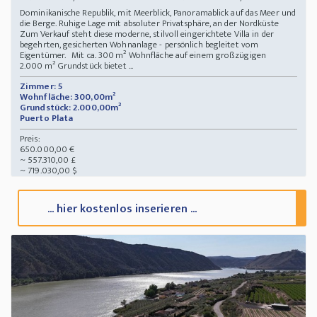
Dominikanische Republik, mit Meerblick, Panoramablick auf das Meer und
die Berge. Ruhige Lage mit absoluter Privatsphäre, an der Nordküste
Zum Verkauf steht diese moderne, stilvoll eingerichtete Villa in der
begehrten, gesicherten Wohnanlage - persönlich begleitet vom
Eigentümer. Mit ca. 300 m² Wohnfläche auf einem großzügigen
2.000 m² Grundstück bietet ...
Zimmer: 5
Wohnfläche: 300,00m²
Grundstück: 2.000,00m²
Puerto Plata
Preis:
650.000,00 €
~ 557.310,00 £
~ 719.030,00 $
... hier kostenlos inserieren ...