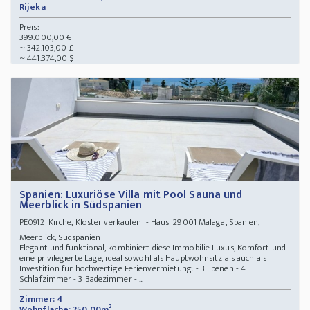
Rijeka
Preis:
399.000,00 €
~ 342.103,00 £
~ 441.374,00 $
Spanien: Luxuriöse Villa mit Pool Sauna und
Meerblick in Südspanien
Kirche, Kloster verkaufen - Haus 29001 Malaga, Spanien,
PE0912
Meerblick, Südspanien
Elegant und funktional, kombiniert diese Immobilie Luxus, Komfort und
eine privilegierte Lage, ideal sowohl als Hauptwohnsitz als auch als
Investition für hochwertige Ferienvermietung. - 3 Ebenen - 4
Schlafzimmer - 3 Badezimmer - ...
Zimmer: 4
Wohnfläche: 250,00m²