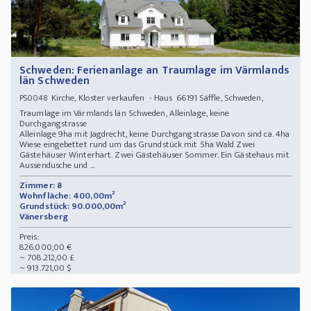
Schweden: Ferienanlage an Traumlage im Värmlands
län Schweden
Kirche, Kloster verkaufen - Haus 66191 Säffle, Schweden,
PS0048
Traumlage im Värmlands län Schweden, Alleinlage, keine
Durchgangstrasse
Alleinlage 9ha mit Jagdrecht, keine Durchgangstrasse Davon sind ca. 4ha
Wiese eingebettet rund um das Grundstück mit 5ha Wald Zwei
Gästehäuser Winterhart. Zwei Gästehäuser Sommer. Ein Gästehaus mit
Aussendusche und ...
Zimmer: 8
Wohnfläche: 400,00m²
Grundstück: 90.000,00m²
Vänersberg
Preis:
826.000,00 €
~ 708.212,00 £
~ 913.721,00 $