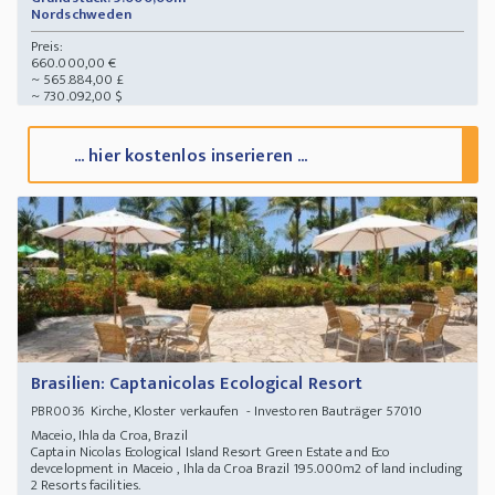
Nordschweden
Preis:
660.000,00 €
~ 565.884,00 £
~ 730.092,00 $
... hier kostenlos inserieren ...
Brasilien: Captanicolas Ecological Resort
Kirche, Kloster verkaufen - Investoren Bauträger 57010
PBR0036
Maceio, Ihla da Croa, Brazil
Captain Nicolas Ecological Island Resort Green Estate and Eco
devcelopment in Maceio , Ihla da Croa Brazil 195.000m2 of land including
2 Resorts facilities.