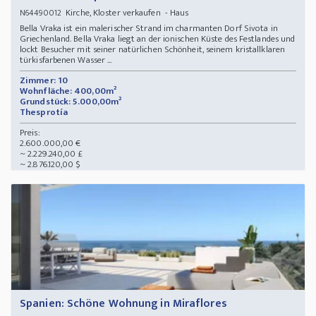
Kirche, Kloster verkaufen - Haus
N64490012
Bella Vraka ist ein malerischer Strand im charmanten Dorf Sivota in
Griechenland. Bella Vraka liegt an der ionischen Küste des Festlandes und
lockt Besucher mit seiner natürlichen Schönheit, seinem kristallklaren
türkisfarbenen Wasser ...
Zimmer: 10
Wohnfläche: 400,00m²
Grundstück: 5.000,00m²
Thesprotía
Preis:
2.600.000,00 €
~ 2.229.240,00 £
~ 2.876.120,00 $
Spanien: Schöne Wohnung in Miraflores