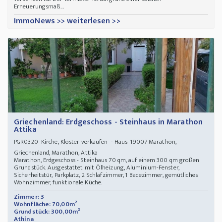
Erneuerungsmaß...
ImmoNews >> weiterlesen >>
Griechenland: Erdgeschoss - Steinhaus in Marathon
Attika
Kirche, Kloster verkaufen - Haus 19007 Marathon,
PGR0320
Griechenland, Marathon, Attika
Marathon, Erdgeschoss - Steinhaus 70 qm, auf einem 300 qm großen
Grundstück. Ausgestattet mit Ölheizung, Aluminium-Fenster,
Sicherheitstür, Parkplatz, 2 Schlafzimmer, 1 Badezimmer, gemütliches
Wohnzimmer, funktionale Küche.
Zimmer: 3
Wohnfläche: 70,00m²
Grundstück: 300,00m²
Athína