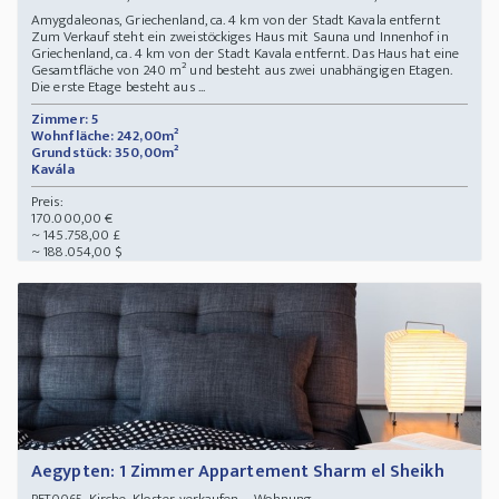
Amygdaleonas, Griechenland, ca. 4 km von der Stadt Kavala entfernt
Zum Verkauf steht ein zweistöckiges Haus mit Sauna und Innenhof in
Griechenland, ca. 4 km von der Stadt Kavala entfernt. Das Haus hat eine
Gesamtfläche von 240 m² und besteht aus zwei unabhängigen Etagen.
Die erste Etage besteht aus ...
Zimmer: 5
Wohnfläche: 242,00m²
Grundstück: 350,00m²
Kavála
Preis:
170.000,00 €
~ 145.758,00 £
~ 188.054,00 $
Aegypten: 1 Zimmer Appartement Sharm el Sheikh