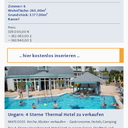
Zimmer: 6
Wohnfläche: 265,00m²
Grundstück: 3.177,00m²
Kassel
Preis:
329.000,00 €
~ 282.085,00 £
~ 363.940,00 $
... hier kostenlos inserieren ...
Ungarn: 4 Sterne Thermal Hotel zu verkaufen
Kirche, Kloster verkaufen - Gastronomie, Hotels, Camping
N64150005