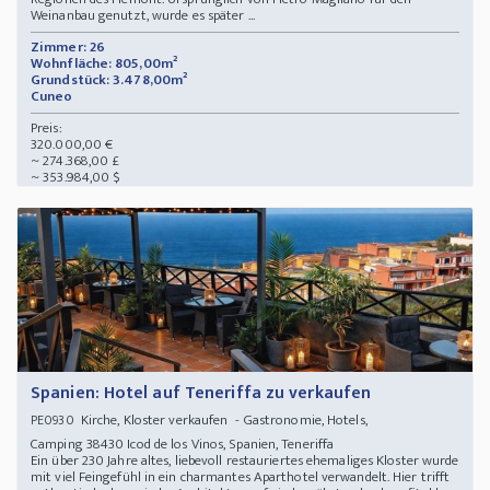
Weinanbau genutzt, wurde es später ...
Zimmer: 26
Wohnfläche: 805,00m²
Grundstück: 3.478,00m²
Cuneo
Preis:
320.000,00 €
~ 274.368,00 £
~ 353.984,00 $
Spanien: Hotel auf Teneriffa zu verkaufen
Kirche, Kloster verkaufen - Gastronomie, Hotels,
PE0930
Camping 38430 Icod de los Vinos, Spanien, Teneriffa
Ein über 230 Jahre altes, liebevoll restauriertes ehemaliges Kloster wurde
mit viel Feingefühl in ein charmantes Aparthotel verwandelt. Hier trifft