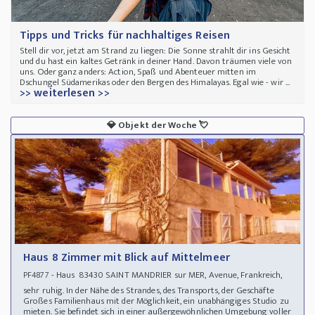
Tipps und Tricks für nachhaltiges Reisen
Stell dir vor, jetzt am Strand zu liegen: Die Sonne strahlt dir ins Gesicht
und du hast ein kaltes Getränk in deiner Hand. Davon träumen viele von
uns. Oder ganz anders: Action, Spaß und Abenteuer mitten im
Dschungel Südamerikas oder den Bergen des Himalayas. Egal wie - wir ...
>> weiterlesen >>
💎
Objekt der Woche
💘
Haus 8 Zimmer mit Blick auf Mittelmeer
- Haus 83430 SAINT MANDRIER sur MER, Avenue, Frankreich,
PF4877
sehr ruhig. In der Nähe des Strandes, des Transports, der Geschäfte
Großes Familienhaus mit der Möglichkeit, ein unabhängiges Studio zu
mieten. Sie befindet sich in einer außergewöhnlichen Umgebung voller