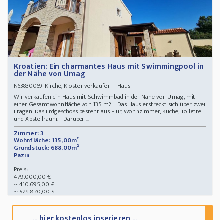
Kroatien: Ein charmantes Haus mit Swimmingpool in
der Nähe von Umag
Kirche, Kloster verkaufen - Haus
N63830069
Wir verkaufen ein Haus mit Schwimmbad in der Nähe von Umag, mit
einer Gesamtwohnfläche von 135 m2. Das Haus erstreckt sich über zwei
Etagen. Das Erdgeschoss besteht aus Flur, Wohnzimmer, Küche, Toilette
und Abstellraum. Darüber ...
Zimmer: 3
Wohnfläche: 135,00m²
Grundstück: 688,00m²
Pazin
Preis:
479.000,00 €
~ 410.695,00 £
~ 529.870,00 $
... hier kostenlos inserieren ...