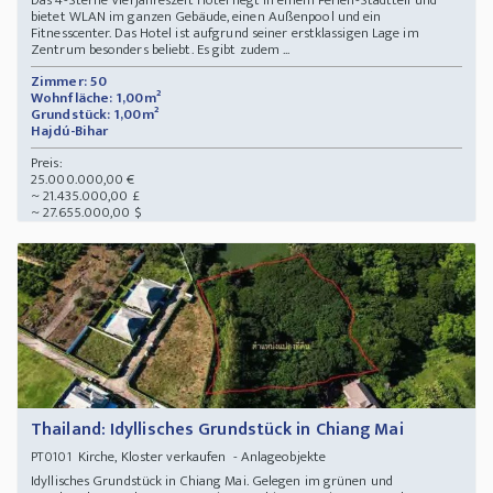
Das 4-Sterne Vierjahreszeit Hotel liegt in einem Ferien-Stadtteil und
bietet WLAN im ganzen Gebäude, einen Außenpool und ein
Fitnesscenter. Das Hotel ist aufgrund seiner erstklassigen Lage im
Zentrum besonders beliebt. Es gibt zudem ...
Zimmer: 50
Wohnfläche: 1,00m²
Grundstück: 1,00m²
Hajdú-Bihar
Preis:
25.000.000,00 €
~ 21.435.000,00 £
~ 27.655.000,00 $
Thailand: Idyllisches Grundstück in Chiang Mai
Kirche, Kloster verkaufen - Anlageobjekte
PT0101
Idyllisches Grundstück in Chiang Mai. Gelegen im grünen und