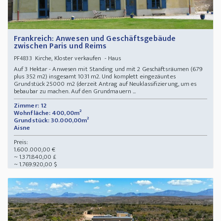
Frankreich: Anwesen und Geschäftsgebäude
zwischen Paris und Reims
Kirche, Kloster verkaufen - Haus
PF4833
Auf 3 Hektar - Anwesen mit Standing und mit 2 Geschäftsräumen (679
plus 352 m2) insgesamt 1031 m2. Und komplett eingezäuntes
Grundstück 25000 m2 (derzeit Antrag auf Neuklassifizierung, um es
bebaubar zu machen. Auf den Grundmauern ...
Zimmer: 12
Wohnfläche: 400,00m²
Grundstück: 30.000,00m²
Aisne
Preis:
1.600.000,00 €
~ 1.371.840,00 £
~ 1.769.920,00 $