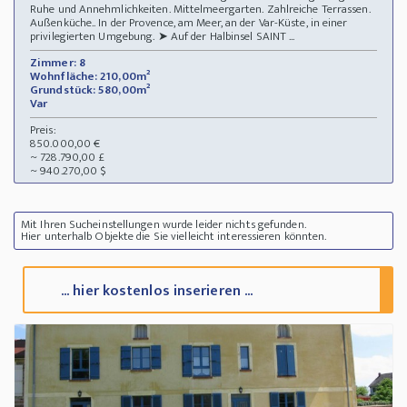
Ruhe und Annehmlichkeiten. Mittelmeergarten. Zahlreiche Terrassen.
Außenküche.. In der Provence, am Meer, an der Var-Küste, in einer
privilegierten Umgebung. ➤ Auf der Halbinsel SAINT ...
Zimmer: 8
Wohnfläche: 210,00m²
Grundstück: 580,00m²
Var
Preis:
850.000,00 €
~ 728.790,00 £
~ 940.270,00 $
Mit Ihren Sucheinstellungen wurde leider nichts gefunden.
Hier unterhalb Objekte die Sie vielleicht interessieren könnten.
... hier kostenlos inserieren ...