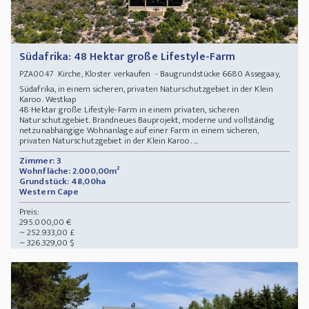
Südafrika: 48 Hektar große Lifestyle-Farm
Kirche, Kloster verkaufen - Baugrundstücke 6680 Assegaay,
PZA0047
Südafrika, in einem sicheren, privaten Naturschutzgebiet in der Klein
Karoo. Westkap
48 Hektar große Lifestyle-Farm in einem privaten, sicheren
Naturschutzgebiet. Brandneues Bauprojekt, moderne und vollständig
netzunabhängige Wohnanlage auf einer Farm in einem sicheren,
privaten Naturschutzgebiet in der Klein Karoo. ...
Zimmer: 3
Wohnfläche: 2.000,00m²
Grundstück: 48,00ha
Western Cape
Preis:
295.000,00 €
~ 252.933,00 £
~ 326.329,00 $