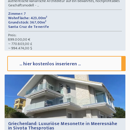
authentische kanarische Architektur auf ein bewährtes, hochprofitables
Geschäftsmodell - ...
Zimmer: 7
Wohnfläche: 423,00m²
Grundstück: 367,00m²
Santa Cruz de Tenerife
Preis:
899.000,00 €
~ 770.803,00 £
~ 994.474,00 $
... hier kostenlos inserieren ...
Griechenland: Luxuriöse Mesonette in Meeresnähe
in Sivota Thesprotias