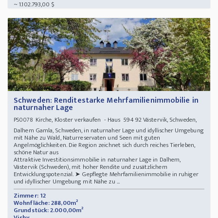
~ 1.102.793,00 $
Schweden: Renditestarke Mehrfamilienimmobilie in
naturnaher Lage
Kirche, Kloster verkaufen - Haus 594 92 Västervik, Schweden,
PS0078
Dalhem Gamla, Schweden, in naturnaher Lage und idyllischer Umgebung
mit Nähe zu Wald, Naturreservaten und Seen mit guten
Angelmöglichkeiten. Die Region zeichnet sich durch reiches Tierleben,
schöne Natur aus
Attraktive Investitionsimmobilie in naturnaher Lage in Dalhem,
Västervik (Schweden), mit hoher Rendite und zusätzlichem
Entwicklungspotenzial. ➤ Gepflegte Mehrfamilienimmobilie in ruhiger
und idyllischer Umgebung mit Nähe zu ...
Zimmer: 12
Wohnfläche: 288,00m²
Grundstück: 2.000,00m²
Visby