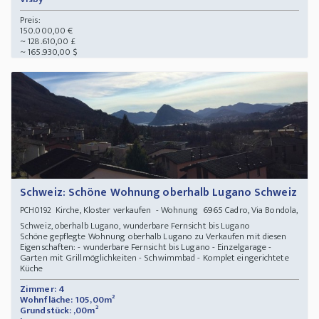
Preis:
150.000,00 €
~ 128.610,00 £
~ 165.930,00 $
Schweiz: Schöne Wohnung oberhalb Lugano Schweiz
Kirche, Kloster verkaufen - Wohnung 6965 Cadro, Via Bondola,
PCH0192
Schweiz, oberhalb Lugano, wunderbare Fernsicht bis Lugano
Schöne gepflegte Wohnung oberhalb Lugano zu Verkaufen mit diesen
Eigenschaften: - wunderbare Fernsicht bis Lugano - Einzelgarage -
Garten mit Grillmöglichkeiten - Schwimmbad - Komplet eingerichtete
Küche
Zimmer: 4
Wohnfläche: 105,00m²
Grundstück: ,00m²