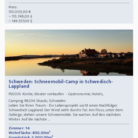
Preis:
135.000,00 €
~ 115.749,00 £
~ 149.337,00 $
Schweden: Schneemobil-Camp in Schwedisch-
Lappland
Kirche, Kloster verkaufen - Gastronomie, Hotels,
PS0036
Camping 98204 Skaulo, Schweden
Leben Sie Ihren Traum - Ein Lebensprojekt sucht einen Nachfolger.
Schwedisch Lappland. Der Wind zieht durchs Tal. Am Fluss, unter dem
Gebirge, stehen unsere Schneemobile. Sie warten. Auf den nächsten
Winter. Auf die nächste ...
Zimmer: 14
Wohnfläche: 800,00m²
Grundstück: 5.000,00m²