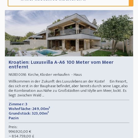
Kroatien: Luxusvilla A-A6 100 Meter vom Meer
entfernt
Kirche, Kloster verkaufen - Haus
N63830066
Willkommen in der Zukunft des Luxuslebens an der Küste! Ein Resort,
das sich erst in der Bauphase befindet, aber bereits durch seine Lage, also
die Kombination aus Nähe zu Großstädten und Idylle am Meer, lockt. Es
liegt zwischen Wald ...
Zimmer: 3
Wohnfläche: 249,00m²
Grundstück: 323,00m²
Pazin
Preis:
996.920,00 €
~ 854.759,00 £