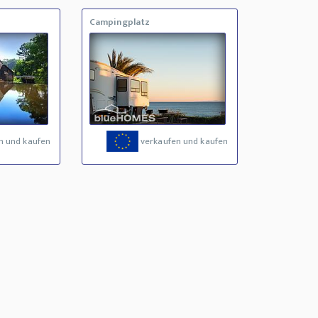
Campingplatz
n und kaufen
verkaufen und kaufen