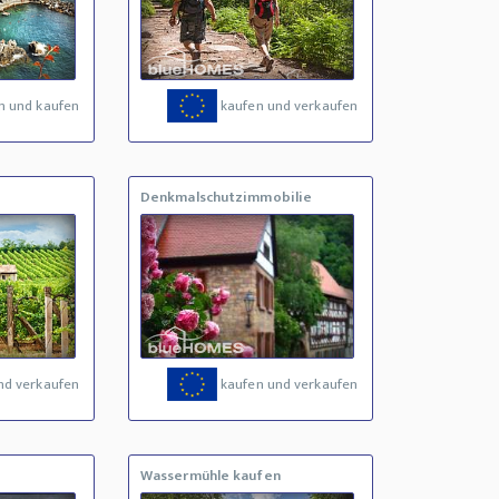
n und kaufen
kaufen und verkaufen
Denkmalschutzimmobilie
nd verkaufen
kaufen und verkaufen
Wassermühle kaufen