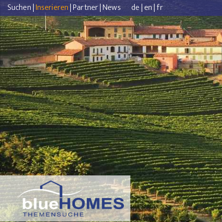
Suchen
|
Inserieren
|
Partner
|
News
de
|
en
|
fr