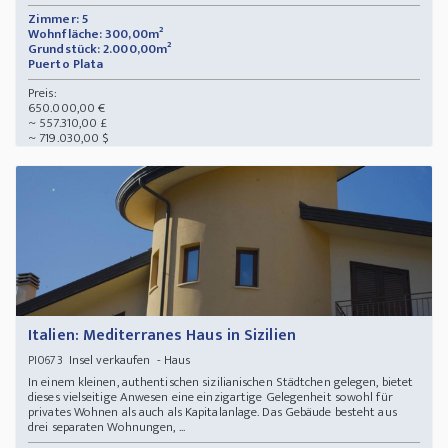
Zimmer: 5
Wohnfläche: 300,00m²
Grundstück: 2.000,00m²
Puerto Plata
Preis:
650.000,00 €
~ 557.310,00 £
~ 719.030,00 $
Italien: Mediterranes Haus in Sizilien
Insel verkaufen - Haus
PI0673
In einem kleinen, authentischen sizilianischen Städtchen gelegen, bietet
dieses vielseitige Anwesen eine einzigartige Gelegenheit sowohl für
privates Wohnen als auch als Kapitalanlage. Das Gebäude besteht aus
drei separaten Wohnungen, ...