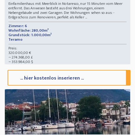
Einfamilienhaus mit Meerblick in Notaresco, nur 15 Minuten vom Meer
entfernt. Das Anwesen besteht aus drei Wohnungen, einem
Nebengebäude und zwei Garagen. Die Wohnungen sehen so aus: -
Erdgeschoss zum Renovieren, perfekt als Keller ...
Zimmer: 6
Wohnfläche: 280,00m²
Grundstück: 1.000,00m²
Teramo
Preis:
320.000,00 €
~ 274.368,00 £
~ 353.984,00 $
... hier kostenlos inserieren ...