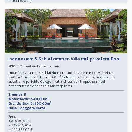
~ 783.190,00 $
Indonesien: 5-Schlafzimmer-Villa mit privatem Pool
Insel verkaufen - Haus
PRI0030
Luxuriöse Villa mit 5 Schlafzimmern und privatem Pool. Mit seinen
6.400m² Grundstück und 540m² Gebäude ist es sehr geräumig und
bietet eine perfekte Gelegenheit, sich auf der tropischen Insel
niederzulassen oder es als Mietobjekt zu ...
Zimmer: 5
Wohnfläche: 540,00m²
Grundstück: 6.400,00m²
Nusa Tenggara Barat
Preis:
380.000,00 €
~ 325.812,00 £
~ 420.356,00 $