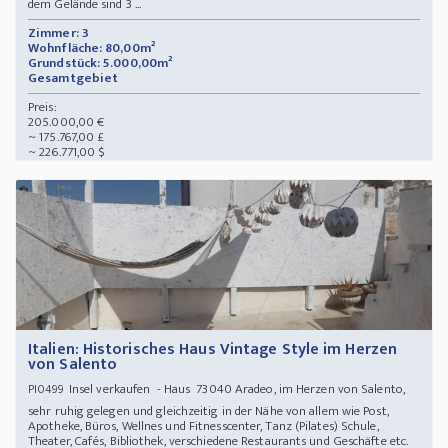
dem Gelände sind 3 ...
Zimmer: 3
Wohnfläche: 80,00m²
Grundstück: 5.000,00m²
Gesamtgebiet
Preis:
205.000,00 €
~ 175.767,00 £
~ 226.771,00 $
Italien: Historisches Haus Vintage Style im Herzen
von Salento
Insel verkaufen - Haus 73040 Aradeo, im Herzen von Salento,
PI0499
sehr ruhig gelegen und gleichzeitig in der Nähe von allem wie Post,
Apotheke, Büros, Wellnes und Fitnesscenter, Tanz (Pilates) Schule,
Theater, Cafés, Bibliothek, verschiedene Restaurants und Geschäfte etc.