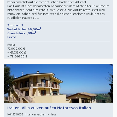
Panoramablick auf die romantischen Dächer der Altstadt
Das Haus ist eines der ältesten Gebäude aus dem Mittelalter. Es wurde im
historischen Zentrum erbaut, mit Respekt zur Antike restauriert und
renoviert, daher ideal für Idealisten die diese historische Baukunst des
rustikalen Hauses zu ...
Zimmer: 2
Wohnfläche: 49,00m²
Grundstück: ,00m²
Lecce
Preis:
72.000,00 €
~ 61.733,00 £
~ 79.646,00 $
Italien: Villa zu verkaufen Notaresco Italien
Insel verkaufen - Haus
N64570035