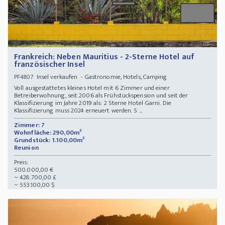
Frankreich: Neben Mauritius - 2-Sterne Hotel auf
französischer Insel
Insel verkaufen - Gastronomie, Hotels, Camping
PF4807
Voll ausgestattetes kleines Hotel mit 6 Zimmer und einer
Betreiberwohnung, seit 2006 als Frühstückspension und seit der
Klassifizierung im Jahre 2019 als: 2 Sterne Hotel Garni. Die
Klassifizierung muss 2024 erneuert werden. 5 ...
Zimmer: 7
Wohnfläche: 290,00m²
Grundstück: 1.100,00m²
Reunion
Preis:
500.000,00 €
~ 428.700,00 £
~ 553.100,00 $