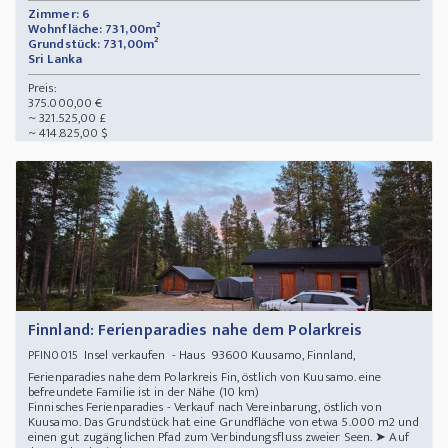
Zimmer: 6
Wohnfläche: 731,00m²
Grundstück: 731,00m²
Sri Lanka
Preis:
375.000,00 €
~ 321.525,00 £
~ 414.825,00 $
Finnland: Ferienparadies nahe dem Polarkreis
Insel verkaufen - Haus 93600 Kuusamo, Finnland,
PFIN0015
Ferienparadies nahe dem Polarkreis Fin, östlich von Kuusamo. eine
befreundete Familie ist in der Nähe (10 km)
Finnisches Ferienparadies - Verkauf nach Vereinbarung, östlich von
Kuusamo. Das Grundstück hat eine Grundfläche von etwa 5.000 m2 und
einen gut zugänglichen Pfad zum Verbindungsfluss zweier Seen. ➤ Auf