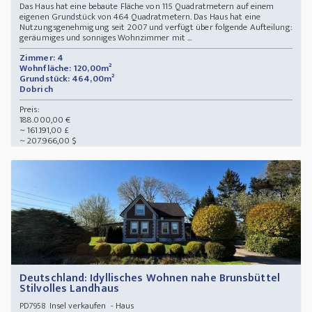
Das Haus hat eine bebaute Fläche von 115 Quadratmetern auf einem
eigenen Grundstück von 464 Quadratmetern. Das Haus hat eine
Nutzungsgenehmigung seit 2007 und verfügt über folgende Aufteilung:
geräumiges und sonniges Wohnzimmer mit ...
Zimmer: 4
Wohnfläche: 120,00m²
Grundstück: 464,00m²
Dobrich
Preis:
188.000,00 €
~ 161.191,00 £
~ 207.966,00 $
Deutschland: Idyllisches Wohnen nahe Brunsbüttel
Stilvolles Landhaus
Insel verkaufen - Haus
PD7958