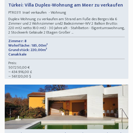
Türkei: Villa Duplex-Wohnung am Meer zu verkaufen
Insel verkaufen - Wohnung
PTR0311
Duplex-Wohnung zu verkaufen am Strand am Fuße des Berges Ida 6
Zimmer und 2 Wohnzimmer und2 Badezimmer-WV 2 Balkon Brutto:
220 mt2 netto:180 mt2 - 30 Jahre alt - Stahlbeton - Eigentumswohnung,
2 Stockwerk Gebäude 2 Etagen Großer ...
Zimmer: 8
Wohnfläche: 185,00m²
Grundstück: 220,00m²
Canakkale
Preis:
507.250,00 €
~ 434.916,00 £
~ 561.120,00 $