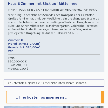
Haus 8 Zimmer mit Blick auf Mittelmeer
- Haus 83430 SAINT MANDRIER sur MER, Avenue, Frankreich,
PF4877
sehr ruhig. In der Nähe des Strandes, des Transports, der Geschäfte
Großes Familienhaus mit der Möglichkeit, ein unabhängiges Studio zu
mieten. Sie befindet sich in einer außergewöhnlichen Umgebung voller
Ruhe und Annehmlichkeiten. Mittelmeergarten. Zahlreiche Terrassen.
Außenküche.. In der Provence, am Meer, an der Var-Küste, in einer
privilegierten Umgebung. ➤ Auf der Halbinsel SAINT ...
Zimmer: 8
Wohnfläche: 210,00m²
Grundstück: 580,00m²
Var
Preis:
850.000,00 €
~ 728.790,00 £
~ 940.270,00 $
Hier unterhalb Objekte die Sie vielleicht interessieren könnten.
... hier kostenlos inserieren ...