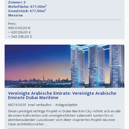
Zimmer: 3
Wohnfläche: 677,00m²
Grundstück: 677,00m²
Messina
Preis:
490.000,00 €
~ 420.126,00 £
~ 542.038,00 $
Vereinigte Arabische Emirate: Vereinigte Arabische
Emirate Dubai Maritime
Insel verkaufen - Anlageobjekte
N62740005
Dieses prestigeträchtige Projekt in Dubai Maritim City richtet sich an alle
die einen kultivierten und unvergleichlichen Lebensstil suchen Ein in
atemberaubender Luxustower vom Meer inspiriertes Projekt das eine
Oase architektonischer ...