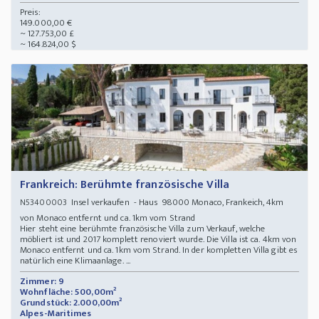
Preis:
149.000,00 €
~ 127.753,00 £
~ 164.824,00 $
Frankreich: Berühmte französische Villa
Insel verkaufen - Haus 98000 Monaco, Frankeich, 4km
N53400003
von Monaco entfernt und ca. 1km vom Strand
Hier steht eine berühmte französische Villa zum Verkauf, welche
möbliert ist und 2017 komplett renoviert wurde. Die Villa ist ca. 4km von
Monaco entfernt und ca. 1km vom Strand. In der kompletten Villa gibt es
natürlich eine Klimaanlage. ...
Zimmer: 9
Wohnfläche: 500,00m²
Grundstück: 2.000,00m²
Alpes-Maritimes