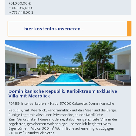
701.000,00 €
~ 601.037,00 £
~ 775.446,00 $
... hier kostenlos inserieren ...
Dominikanische Republik: Karibiktraum Exklusive
Villa mit Meerblick
Insel verkaufen - Haus 57000 Cabarete, Dominikanische
PD7889
Republik, mit Meerblick, Panoramablick auf das Meer und die Berge.
Ruhige Lage mit absoluter Privatsphäre, an der Nordküste
Zum Verkauf steht diese moderne, stilvoll eingerichtete Villa in der
begehrten, gesicherten Wohnanlage - persönlich begleitet vom
Eigentümer. Mit ca. 300 m² Wohnfläche auf einem großzügigen
2.000 m² Grundstück bietet ...