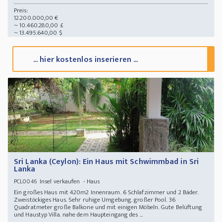
Preis:
12.200.000,00 €
~ 10.460.280,00 £
~ 13.495.640,00 $
... hier kostenlos inserieren ...
Sri Lanka (Ceylon): Ein Haus mit Schwimmbad in Sri
Lanka
Insel verkaufen - Haus
PCL0046
Ein großes Haus mit 420m2 Innenraum. 6 Schlafzimmer und 2 Bäder.
Zweistöckiges Haus. Sehr ruhige Umgebung. großer Pool. 36
Quadratmeter große Balkone und mit einigen Möbeln. Gute Belüftung
und Haustyp Villa. nahe dem Haupteingang des ...