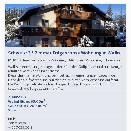
Schweiz: 3.5 Zimmer Erdgeschoss Wohnung in Wallis
Insel verkaufen - Wohnung 3963 Crans-Montana, Schweiz, in
PCH0153
Wallis in einer ruhigen Lage, in der Nähe des Golfplatzes und nur wenige
Minuten vom Zentrum entfernt
Diese charmante Wohnung befindet sich in einer ruhigen Lage, in der
Nähe des Golfplatzes und nur wenige Minuten vom Zentrum entfernt.
Die Wohnung befindet sich im Erdgeschoss mit Südausrichtung und
setzt sich wie folgt zusammen: * ...
Zimmer: 3
Wohnfläche: 65,00m²
Grundstück: 200,00m²
Sion
Preis:
708.000,00 €
~ 607.039,00 £