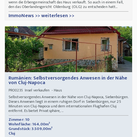
wenn die Erbengemeinschaft das Haus verkauft. So auch in einem Fall,
den das Oberlandesgericht Oldenburg (OLG) zu entscheiden hatt...
ImmoNews >> weiterlesen >>
Rumänien: Selbstversorgendes Anwesen in der Nähe
von Cluj-Napoca
Insel verkaufen - Haus
PRO0235
Selbstversorgendes Anwesen in der Nähe von Cluj-Napoca, Siebenbürgen.
Dieses Anwesen liegt in einem ruhigen Dorf in Siebenbürgen, nur 25
Minuten von Cluj-Napoca und dem internationalen Flughafen Cluj
entfernt. Es bietet Privatsphäre, ...
Zimmer: 10
Wohnfläche: 164,00m²
Grundstück: 3.509,00m²
Cluj