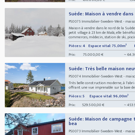
Suède: Maison à vendre dans 
Immobilier-Sweden-West - maiso
PS0075
Maison à vendre dans le nord de la Suède
petit village à 23 km de Malä, elle bénéfi
commerces, médecin, station de ski, piscine
Pièces: 4
Espace vital: 75,00m²
Prix:
75.000,00 €
~ 64.3
Suède: Très belle maison neuv
Immobilier-Sweden-West - maiso
PS0074
Très belle construction moderne, à l'abri
offrant une vue imprenable sur la baie de
Pièces: 5
Espace vital: 96,00m²
Prix:
529.500,00 €
~ 453.
Suède: Maison de campagne t
bea
Immobilier-Sweden-West - maison
PS0073