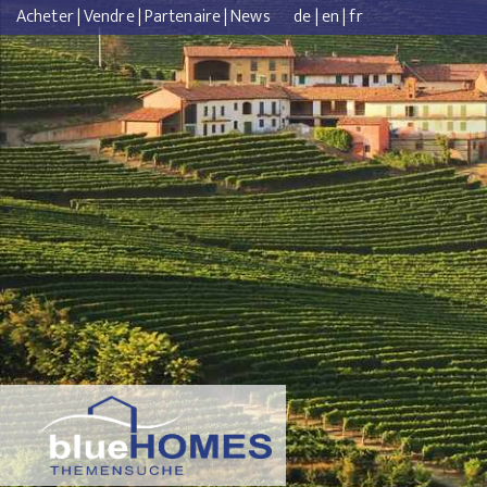
Acheter
|
Vendre
|
Partenaire
|
News
de
|
en
|
fr