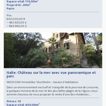
Espace vital: 110,00m²
Propriété: ,00m²
Pazin
Prix:
800.000,00 €
~ 685.920,00 £
~ 884.960,00 $
Italie: Château sur la mer avec vue panoramique et
parc
Immobilier-Stockholm - maison d habitation
N60550294
Dans un environnement exclusif et tranquille de la province de Livourne,
à quelques minutes de la mer et des plus belles plages de la région, nous
sommes heureux de vous proposer la vente d'une des résidences ...
Pièces: 10
Espace vital: 400,00m²