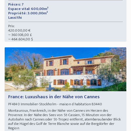
Pièces: 7
Espace vital: 600,00m²
Propriété: 3.000,00m²
Lassíthi
Prix:
420.000,00 €
~ 360.108,00 £
~ 464.604,00 $
France: Luxushaus in der Nähe von Cannes
Immobilier-Stockholm - maison d habitation 83440
PF4840
Montauroux, Frankreich, in der Nähe von Cannes im Herzen des
Provence. In der Nähe des Sees von St-Cassien, 15 Minuten von der
Autobahn nach Cannes oder St-Tropez entfernt, atemberaubender Blick
auf die Hügel des Golf de Terre Blanche sowie auf die Bergdörfer der
Region