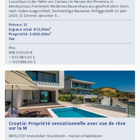
Luxushaus in der Nähe von Cannes, im Herzen des Provence, in
Montauroux, Frankreich Modernes Bauernhaus aus geschnitztem Stein,
nach Süden ausgerichtet, hochwertige Bauweise, fertiggestellt im Jahr
2003, 12 Zimmer, darunter 6 ...
Pièces: 12
Espace vital: 412,00m²
Propriété: 3.000,00m²
Var
Prix:
998.000,00 €
~ 855.685,00 £
~ 1.103.988,00 $
Croatie: Propriété sensationnelle avec vue de rêve
sur la M
Immobilier-Stockholm - maison d habitation
N65520127