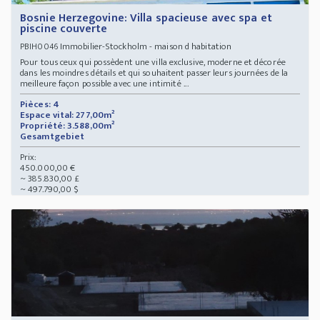
Bosnie Herzegovine: Villa spacieuse avec spa et
piscine couverte
Immobilier-Stockholm - maison d habitation
PBIH0046
Pour tous ceux qui possèdent une villa exclusive, moderne et décorée
dans les moindres détails et qui souhaitent passer leurs journées de la
meilleure façon possible avec une intimité ...
Pièces: 4
Espace vital: 277,00m²
Propriété: 3.588,00m²
Gesamtgebiet
Prix:
450.000,00 €
~ 385.830,00 £
~ 497.790,00 $