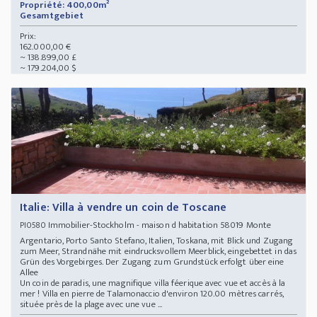
Propriété: 400,00m²
Gesamtgebiet
Prix:
162.000,00 €
~ 138.899,00 £
~ 179.204,00 $
Italie: Villa à vendre un coin de Toscane
Immobilier-Stockholm - maison d habitation 58019 Monte
PI0580
Argentario, Porto Santo Stefano, Italien, Toskana, mit Blick und Zugang
zum Meer, Strandnähe mit eindrucksvollem Meerblick, eingebettet in das
Grün des Vorgebirges. Der Zugang zum Grundstück erfolgt über eine
Allee
Un coin de paradis, une magnifique villa féerique avec vue et accès à la
mer ! Villa en pierre de Talamonaccio d'environ 120.00 mètres carrés,
située près de la plage avec une vue ...