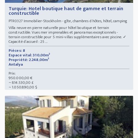
Turquie: Hotel boutique haut de gamme et terrain
constructible
Immobilier-Stockholm - gîte, chambres d hôtes, hôtel, camping
PTR0327
Villa neuve en pierre naturelle pour hôtel boutique et terrain
constructible. Vues mer imprenables et panoramas exceptionnels -
terrain constructible pour 5 mini-villas supplémentaires avec piscine. ✓
Capacité d´accueil : 25 ...
Pièces: 8
Espace vital: 310,00m²
Propriété: 2.248,00m²
Antalya
Prix:
950.000,00 €
~ 814.530,00 £
~ 1.050.890,00 $