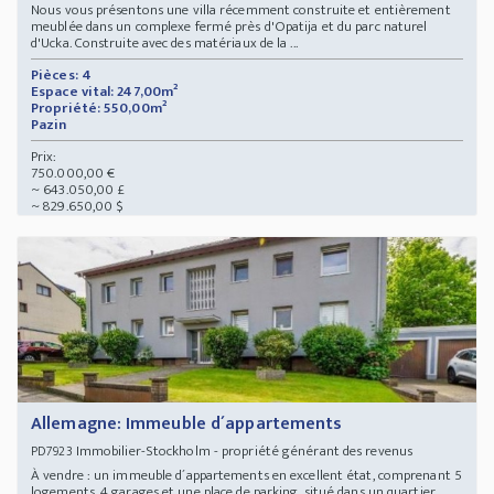
Nous vous présentons une villa récemment construite et entièrement
meublée dans un complexe fermé près d'Opatija et du parc naturel
d'Ucka. Construite avec des matériaux de la ...
Pièces: 4
Espace vital: 247,00m²
Propriété: 550,00m²
Pazin
Prix:
750.000,00 €
~ 643.050,00 £
~ 829.650,00 $
Allemagne: Immeuble d´appartements
Immobilier-Stockholm - propriété générant des revenus
PD7923
À vendre : un immeuble d´appartements en excellent état, comprenant 5
logements, 4 garages et une place de parking, situé dans un quartier