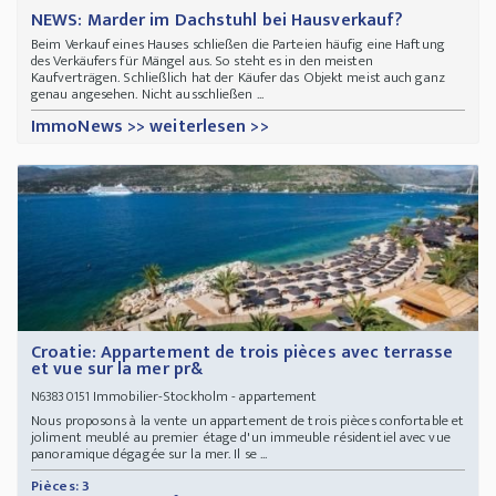
NEWS: Marder im Dachstuhl bei Hausverkauf?
Beim Verkauf eines Hauses schließen die Parteien häufig eine Haftung
des Verkäufers für Mängel aus. So steht es in den meisten
Kaufverträgen. Schließlich hat der Käufer das Objekt meist auch ganz
genau angesehen. Nicht ausschließen ...
ImmoNews >> weiterlesen >>
Croatie: Appartement de trois pièces avec terrasse
et vue sur la mer pr&
Immobilier-Stockholm - appartement
N63830151
Nous proposons à la vente un appartement de trois pièces confortable et
joliment meublé au premier étage d'un immeuble résidentiel avec vue
panoramique dégagée sur la mer. Il se ...
Pièces: 3