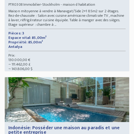
Immobilier-Stockholm - maison d habitation
PTR0308
Maison mitoyenne à vendre à Manavgat/Side 2+1 85m2 sur 2 étages.
Rez-de-chaussée : Salon avec cuisine américaine climatisée TV , machine
à laver, réfrigérateur cuisine équipée. Table à manger avec des sièges.
Etage supérieur : chambre à ...
Pièces: 3
Espace vital: 85,00m²
Propriété: 85,00m²
Antalya
Prix:
130.000,00 €
~ 111.462,00 £
~ 143.806,00 $
Indonésie: Posséder une maison au paradis et une
petite entreprise