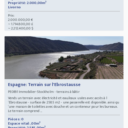
Propriété: 2.000,00m²
Livorno
Prix:
2.000.000,00 €
~ 1.714.800,00 £
~ 2.212.400,00 $
Espagne: Terrain sur l'Ebrostausse
Immobilier-Stockholm - terrains à bâtir
PE0891
Vends un terrain avec électricité et eau/eaux usées avec accès à l
´Ebrostausse - surface de 2585 m2 - une passerelle est disponible. ainsi qu
´une maison de toilettes avec douche et un conteneur pour les bureaux.
Le terrain comprend ...
Pièces: 0
Espace vital: ,00m²
Propriété: 2.585,00m²