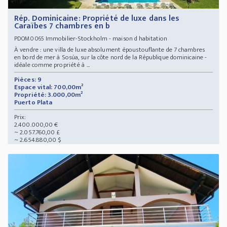
Rép. Dominicaine: Propriété de luxe dans les
Caraïbes 7 chambres en b
Immobilier-Stockholm - maison d habitation
PDOM0065
À vendre : une villa de luxe absolument époustouflante de 7 chambres
en bord de mer à Sosúa, sur la côte nord de la République dominicaine -
idéale comme propriété à ...
Pièces: 9
Espace vital: 700,00m²
Propriété: 3.000,00m²
Puerto Plata
Prix:
2.400.000,00 €
~ 2.057.760,00 £
~ 2.654.880,00 $