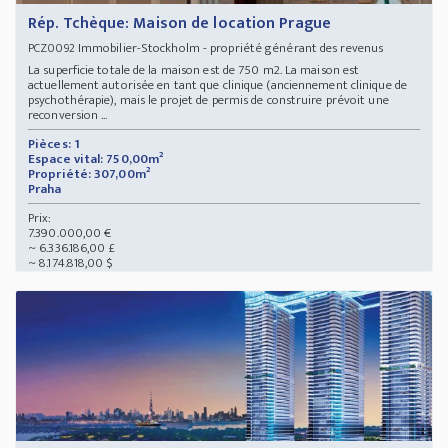
Rép. Tchèque: Maison de location Prague
Immobilier-Stockholm - propriété générant des revenus
PCZ0092
La superficie totale de la maison est de 750 m2. La maison est
actuellement autorisée en tant que clinique (anciennement clinique de
psychothérapie), mais le projet de permis de construire prévoit une
reconversion ...
Pièces: 1
Espace vital: 750,00m²
Propriété: 307,00m²
Praha
Prix:
7.390.000,00 €
~ 6.336.186,00 £
~ 8.174.818,00 $