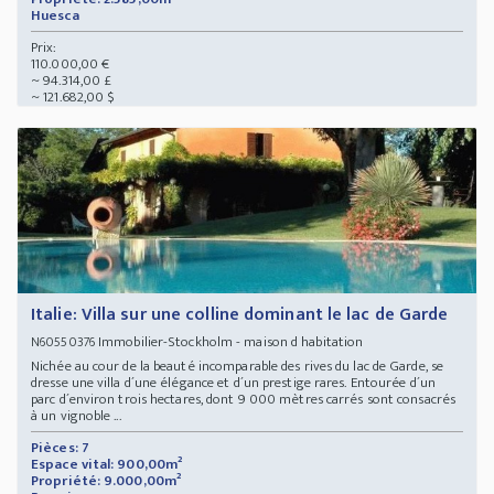
Huesca
Prix:
110.000,00 €
~ 94.314,00 £
~ 121.682,00 $
Italie: Villa sur une colline dominant le lac de Garde
Immobilier-Stockholm - maison d habitation
N60550376
Nichée au cour de la beauté incomparable des rives du lac de Garde, se
dresse une villa d´une élégance et d´un prestige rares. Entourée d´un
parc d´environ trois hectares, dont 9 000 mètres carrés sont consacrés
à un vignoble ...
Pièces: 7
Espace vital: 900,00m²
Propriété: 9.000,00m²