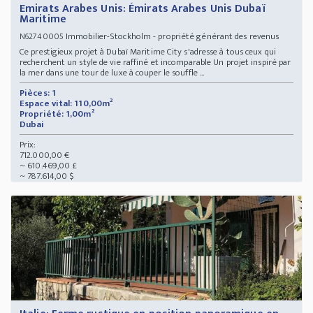
Emirats Arabes Unis: Émirats Arabes Unis Dubaï
Maritime
Immobilier-Stockholm - propriété générant des revenus
N62740005
Ce prestigieux projet à Dubaï Maritime City s'adresse à tous ceux qui
recherchent un style de vie raffiné et incomparable Un projet inspiré par
la mer dans une tour de luxe à couper le souffle ...
Pièces: 1
Espace vital: 110,00m²
Propriété: 1,00m²
Dubai
Prix:
712.000,00 €
~ 610.469,00 £
~ 787.614,00 $