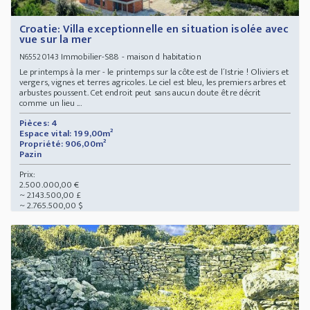
Croatie: Villa exceptionnelle en situation isolée avec
vue sur la mer
Immobilier-S88 - maison d habitation
N65520143
Le printemps à la mer - le printemps sur la côte est de l´Istrie ! Oliviers et
vergers, vignes et terres agricoles. Le ciel est bleu, les premiers arbres et
arbustes poussent. Cet endroit peut sans aucun doute être décrit
comme un lieu ...
Pièces: 4
Espace vital: 199,00m²
Propriété: 906,00m²
Pazin
Prix:
2.500.000,00 €
~ 2.143.500,00 £
~ 2.765.500,00 $