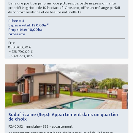
Dans une position panoramique pittoresque, cette impressionnante
propriété agricole de 10 hectares à Grosseto, offre un mélange parfait
de confort moderne et de beauté naturelle. La ...
Pièces: 4
Espace vital: 190,00m²
Propriété: 10,00ha
Grosseto
Prix:
850.000,00 €
~ 728.790,00 £
~ 940.270,00 $
Sudafricaine (Rep.): Appartement dans un quartier
de choix
Immobilier-S88 - appartement
PZA0052
Appartement dans un quartier de choix, à proximité de l´aéroport