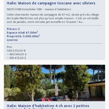
Italie: Maison de campagne toscane avec oliviers
Immobilier-S88 - maison d habitation
N60550368
Cette charmante maison de campagne de 67 m2, située près du village
de Casale Marittimo, est plus qu'une simple maison - c'est un véritable
coin de paradis, votre retraite personnelle en Toscane ! Au ...
Pièces: 3
Espace vital: 67,00m²
Propriété: 3.000,00m²
Livorno
Prix:
560.000,00 €
~ 480.144,00 £
~ 619.472,00 $
Italie: Maison d'habitation 4 ch avec 2 petites