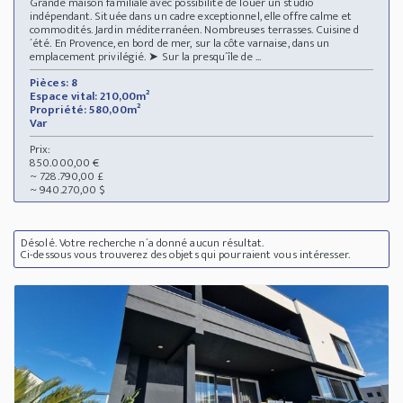
Grande maison familiale avec possibilité de louer un studio
indépendant. Située dans un cadre exceptionnel, elle offre calme et
commodités. Jardin méditerranéen. Nombreuses terrasses. Cuisine d
´été. En Provence, en bord de mer, sur la côte varnaise, dans un
emplacement privilégié. ➤ Sur la presqu´île de ...
Pièces: 8
Espace vital: 210,00m²
Propriété: 580,00m²
Var
Prix:
850.000,00 €
~ 728.790,00 £
~ 940.270,00 $
Désolé. Votre recherche n´a donné aucun résultat.
Ci-dessous vous trouverez des objets qui pourraient vous intéresser.