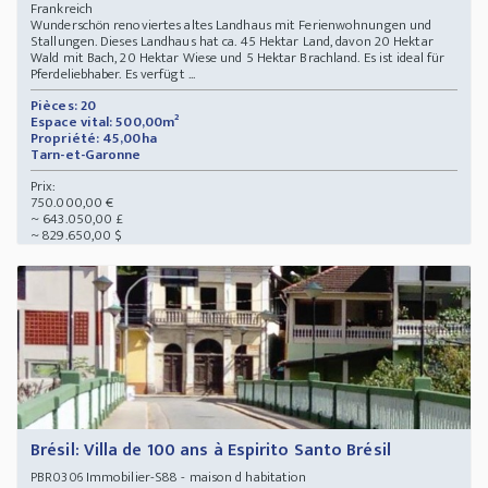
Frankreich
Wunderschön renoviertes altes Landhaus mit Ferienwohnungen und
Stallungen. Dieses Landhaus hat ca. 45 Hektar Land, davon 20 Hektar
Wald mit Bach, 20 Hektar Wiese und 5 Hektar Brachland. Es ist ideal für
Pferdeliebhaber. Es verfügt ...
Pièces: 20
Espace vital: 500,00m²
Propriété: 45,00ha
Tarn-et-Garonne
Prix:
750.000,00 €
~ 643.050,00 £
~ 829.650,00 $
Brésil: Villa de 100 ans à Espirito Santo Brésil
Immobilier-S88 - maison d habitation
PBR0306