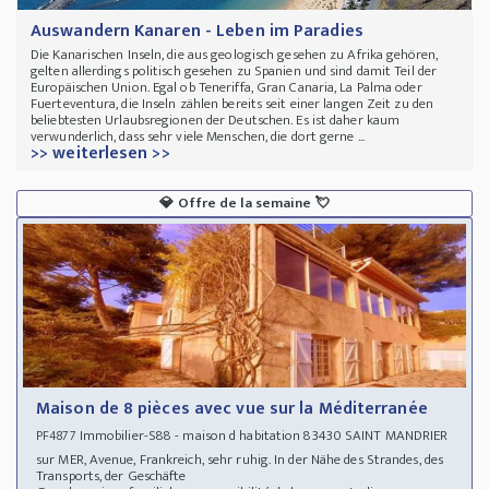
Auswandern Kanaren - Leben im Paradies
Die Kanarischen Inseln, die aus geologisch gesehen zu Afrika gehören,
gelten allerdings politisch gesehen zu Spanien und sind damit Teil der
Europäischen Union. Egal ob Teneriffa, Gran Canaria, La Palma oder
Fuerteventura, die Inseln zählen bereits seit einer langen Zeit zu den
beliebtesten Urlaubsregionen der Deutschen. Es ist daher kaum
verwunderlich, dass sehr viele Menschen, die dort gerne ...
>> weiterlesen >>
💎
Offre de la semaine
💘
Maison de 8 pièces avec vue sur la Méditerranée
Immobilier-S88 - maison d habitation 83430 SAINT MANDRIER
PF4877
sur MER, Avenue, Frankreich, sehr ruhig. In der Nähe des Strandes, des
Transports, der Geschäfte