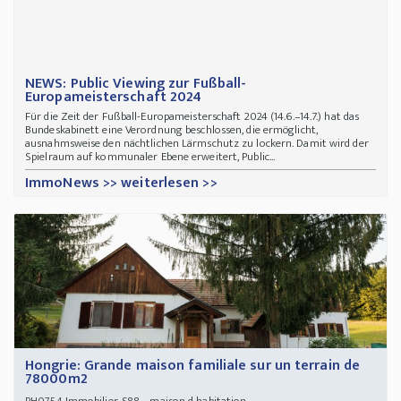
NEWS: Public Viewing zur Fußball-
Europameisterschaft 2024
Für die Zeit der Fußball-Europameisterschaft 2024 (14.6.–14.7.) hat das
Bundeskabinett eine Verordnung beschlossen, die ermöglicht,
ausnahmsweise den nächtlichen Lärmschutz zu lockern. Damit wird der
Spielraum auf kommunaler Ebene erweitert, Public...
ImmoNews >> weiterlesen >>
Hongrie: Grande maison familiale sur un terrain de
78000m2
Immobilier-S88 - maison d habitation
PH0754