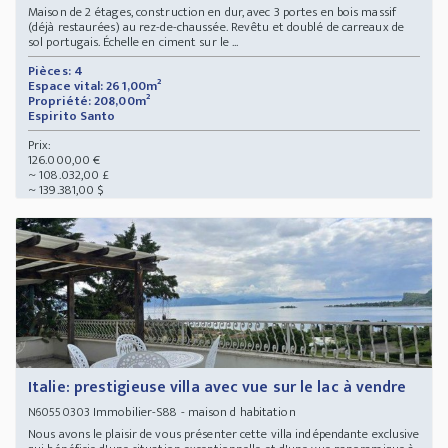
Maison de 2 étages, construction en dur, avec 3 portes en bois massif
(déjà restaurées) au rez-de-chaussée. Revêtu et doublé de carreaux de
sol portugais. Échelle en ciment sur le ...
Pièces: 4
Espace vital: 261,00m²
Propriété: 208,00m²
Espirito Santo
Prix:
126.000,00 €
~ 108.032,00 £
~ 139.381,00 $
Italie: prestigieuse villa avec vue sur le lac à vendre
Immobilier-S88 - maison d habitation
N60550303
Nous avons le plaisir de vous présenter cette villa indépendante exclusive