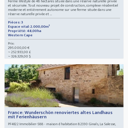
Ferme lifestyle de 48 hectares située dans une réserve naturelle privée
et sécurisée. Tout nouveau projet de construction, complexe résidentiel
moderne et entièrement autonome sur une ferme située dans une
réserve naturelle privée et ...
Pièces: 3
Espace vital: 2.000,00m²
Propriété: 48,00ha
Western Cape
Prix:
295.000,00 €
~ 252.933,00 £
~ 326.329,00 $
France: Wunderschön renoviertes altes Landhaus
mit Ferienhäusern
Immobilier-S88 - maison d habitation 82330 Ginals, La Salesse,
PF4822