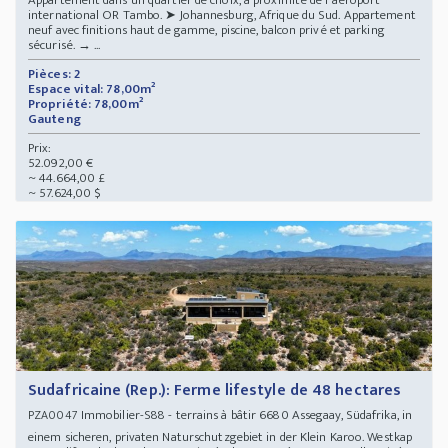
international OR Tambo. ➤ Johannesburg, Afrique du Sud. Appartement
neuf avec finitions haut de gamme, piscine, balcon privé et parking
sécurisé. → ...
Pièces: 2
Espace vital: 78,00m²
Propriété: 78,00m²
Gauteng
Prix:
52.092,00 €
~ 44.664,00 £
~ 57.624,00 $
Sudafricaine (Rep.): Ferme lifestyle de 48 hectares
Immobilier-S88 - terrains à bâtir 6680 Assegaay, Südafrika, in
PZA0047
einem sicheren, privaten Naturschutzgebiet in der Klein Karoo. Westkap