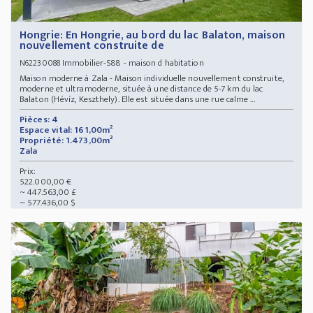
Hongrie: En Hongrie, au bord du lac Balaton, maison
nouvellement construite de
Immobilier-S88 - maison d habitation
N62230088
Maison moderne à Zala - Maison individuelle nouvellement construite,
moderne et ultramoderne, située à une distance de 5-7 km du lac
Balaton (Hévíz, Keszthely). Elle est située dans une rue calme ...
Pièces: 4
Espace vital: 161,00m²
Propriété: 1.473,00m²
Zala
Prix:
522.000,00 €
~ 447.563,00 £
~ 577.436,00 $