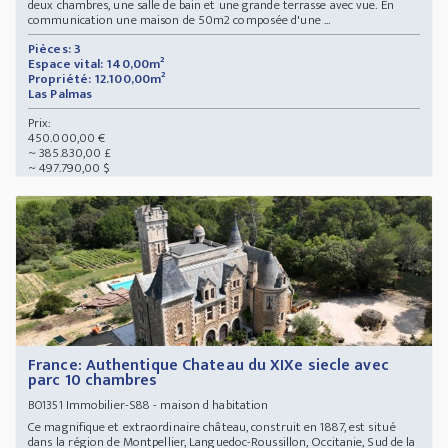
deux chambres, une salle de bain et une grande terrasse avec vue. En
communication une maison de 50m2 composée d'une ...
Pièces: 3
Espace vital: 140,00m²
Propriété: 12.100,00m²
Las Palmas
Prix:
450.000,00 €
~ 385.830,00 £
~ 497.790,00 $
France: Authentique Chateau du XIXe siecle avec
parc 10 chambres
Immobilier-S88 - maison d habitation
BO1351
Ce magnifique et extraordinaire château, construit en 1887, est situé
dans la région de Montpellier, Languedoc-Roussillon, Occitanie, Sud de la