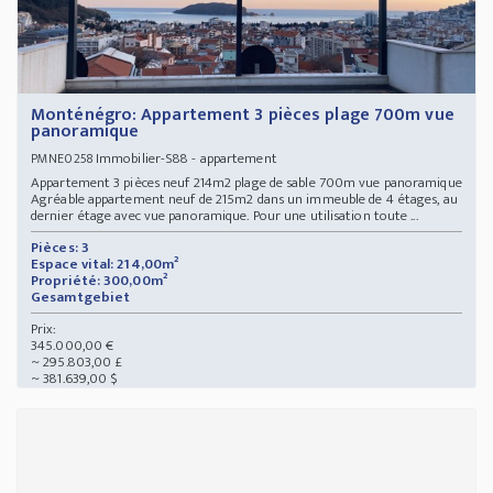
Monténégro: Appartement 3 pièces plage 700m vue
panoramique
Immobilier-S88 - appartement
PMNE0258
Appartement 3 pièces neuf 214m2 plage de sable 700m vue panoramique
Agréable appartement neuf de 215m2 dans un immeuble de 4 étages, au
dernier étage avec vue panoramique. Pour une utilisation toute ...
Pièces: 3
Espace vital: 214,00m²
Propriété: 300,00m²
Gesamtgebiet
Prix:
345.000,00 €
~ 295.803,00 £
~ 381.639,00 $