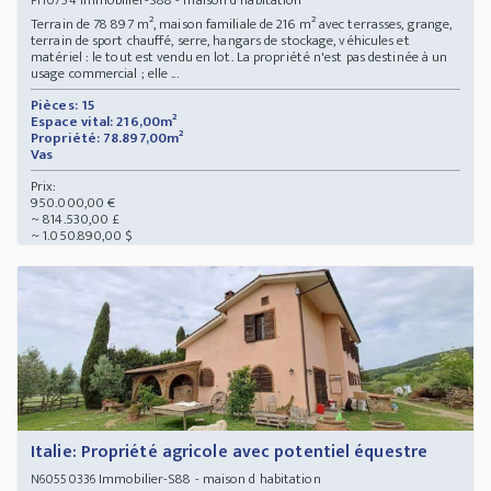
Terrain de 78 897 m², maison familiale de 216 m² avec terrasses, grange,
terrain de sport chauffé, serre, hangars de stockage, véhicules et
matériel : le tout est vendu en lot. La propriété n'est pas destinée à un
usage commercial ; elle ...
Pièces: 15
Espace vital: 216,00m²
Propriété: 78.897,00m²
Vas
Prix:
950.000,00 €
~ 814.530,00 £
~ 1.050.890,00 $
Italie: Propriété agricole avec potentiel équestre
Immobilier-S88 - maison d habitation
N60550336