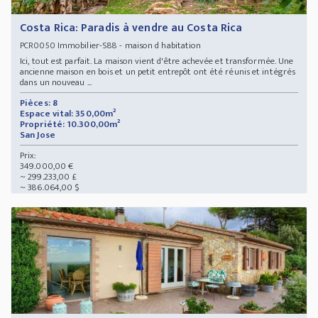
Costa Rica: Paradis à vendre au Costa Rica
Immobilier-S88 - maison d habitation
PCR0050
Ici, tout est parfait. La maison vient d'être achevée et transformée. Une
ancienne maison en bois et un petit entrepôt ont été réunis et intégrés
dans un nouveau ...
Pièces: 8
Espace vital: 350,00m²
Propriété: 10.300,00m²
San Jose
Prix:
349.000,00 €
~ 299.233,00 £
~ 386.064,00 $