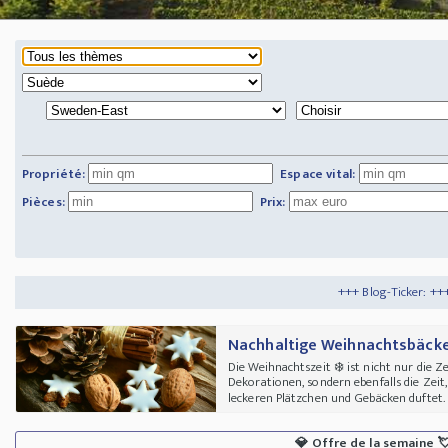
Propriété:
Espace vital:
Pièces:
Prix:
+++ Blog-Ticker: +++
Tipps und Tricks
++
Nachhaltige Weihnachtsbäcker
Die Weihnachtszeit ❄️ ist nicht nur die 
Dekorationen, sondern ebenfalls die Zei
leckeren Plätzchen und Gebäcken duftet. 
💎
Offre de la semaine
