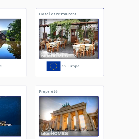
Hotel et restaurant
e
en Europe
Propriété