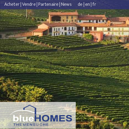
Acheter
|
Vendre
|
Partenaire
|
News
de
|
en
|
fr