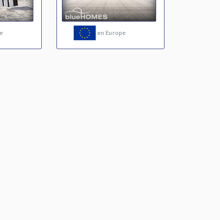
e
en Europe