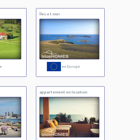
Îles et mer
e
en Europe
appartement en location