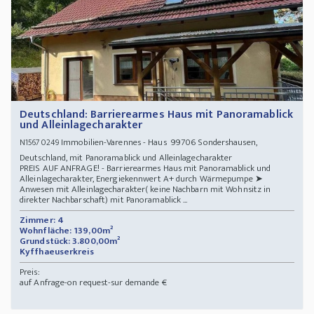
Deutschland: Barrierearmes Haus mit Panoramablick
und Alleinlagecharakter
Immobilien-Varennes - Haus 99706 Sondershausen,
N15670249
Deutschland, mit Panoramablick und Alleinlagecharakter
PREIS AUF ANFRAGE! - Barrierearmes Haus mit Panoramablick und
Alleinlagecharakter, Energiekennwert A+ durch Wärmepumpe ➤
Anwesen mit Alleinlagecharakter( keine Nachbarn mit Wohnsitz in
direkter Nachbarschaft) mit Panoramablick ...
Zimmer: 4
Wohnfläche: 139,00m²
Grundstück: 3.800,00m²
Kyffhaeuserkreis
Preis:
auf Anfrage-on request-sur demande €