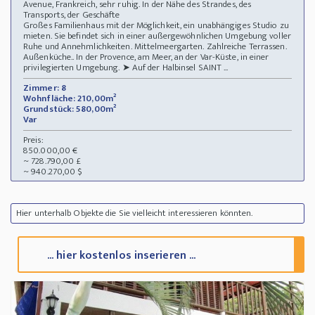
Avenue, Frankreich, sehr ruhig. In der Nähe des Strandes, des
Transports, der Geschäfte
Großes Familienhaus mit der Möglichkeit, ein unabhängiges Studio zu
mieten. Sie befindet sich in einer außergewöhnlichen Umgebung voller
Ruhe und Annehmlichkeiten. Mittelmeergarten. Zahlreiche Terrassen.
Außenküche.. In der Provence, am Meer, an der Var-Küste, in einer
privilegierten Umgebung. ➤ Auf der Halbinsel SAINT ...
Zimmer: 8
Wohnfläche: 210,00m²
Grundstück: 580,00m²
Var
Preis:
850.000,00 €
~ 728.790,00 £
~ 940.270,00 $
Hier unterhalb Objekte die Sie vielleicht interessieren könnten.
... hier kostenlos inserieren ...