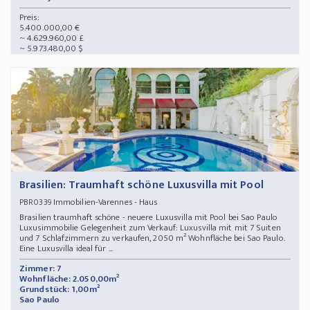
Preis:
5.400.000,00 €
~ 4.629.960,00 £
~ 5.973.480,00 $
Brasilien: Traumhaft schöne Luxusvilla mit Pool
Immobilien-Varennes - Haus
PBR0339
Brasilien traumhaft schöne - neuere Luxusvilla mit Pool bei Sao Paulo
Luxusimmobilie Gelegenheit zum Verkauf: Luxusvilla mit mit 7 Suiten
und 7 Schlafzimmern zu verkaufen, 2050 m² Wohnfläche bei Sao Paulo.
Eine Luxusvilla ideal für ...
Zimmer: 7
Wohnfläche: 2.050,00m²
Grundstück: 1,00m²
Sao Paulo