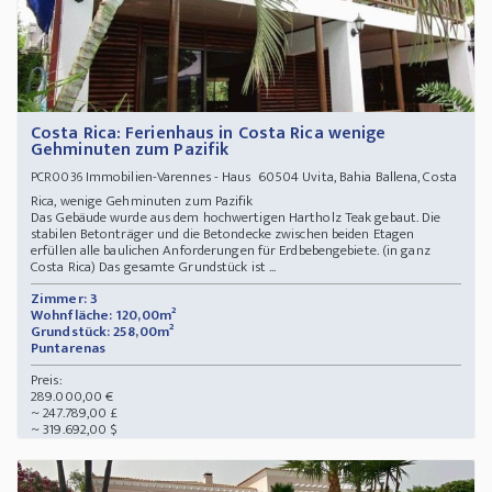
Costa Rica: Ferienhaus in Costa Rica wenige
Gehminuten zum Pazifik
Immobilien-Varennes - Haus 60504 Uvita, Bahia Ballena, Costa
PCR0036
Rica, wenige Gehminuten zum Pazifik
Das Gebäude wurde aus dem hochwertigen Hartholz Teak gebaut. Die
stabilen Betonträger und die Betondecke zwischen beiden Etagen
erfüllen alle baulichen Anforderungen für Erdbebengebiete. (in ganz
Costa Rica) Das gesamte Grundstück ist ...
Zimmer: 3
Wohnfläche: 120,00m²
Grundstück: 258,00m²
Puntarenas
Preis:
289.000,00 €
~ 247.789,00 £
~ 319.692,00 $