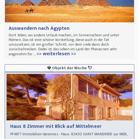
Auswandern nach Ägypten
Dort leben, wo andere Urlaub machen, im Sonnenschein und unter
Palmen. Das ist eine schöne Vorstellung, diese auch in die Tat
umzusetzen, ist ein großer Schritt, vor dem viele dann doch
zurückschrecken. Dabei ist das Leben im Land der Pharaonen sehr
>> weiterlesen >>
angenehm für ...
💎
Objekt der Woche
💘
Haus 8 Zimmer mit Blick auf Mittelmeer
Immobilien-Varennes - Haus 83430 SAINT MANDRIER sur MER,
PF4877