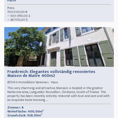
Pazin
Preis:
350.000,00 €
~ 300.090,00 £
~ 387.170,00 $
Frankreich: Elegantes vollständig renoviertes
Maison de Matre 400m2
Immobilien-Varennes - Haus
BO1344
This very charming and attractive Mansion is located in the greater
Narbonne area, Languedoc Roussillon, Occitanie, South of France. The
property has been recently entirely restored with love and care and with
an exquisite taste knowing ...
Zimmer: 8
Wohnfläche: 400,00m²
Grundstück: 928,00m²