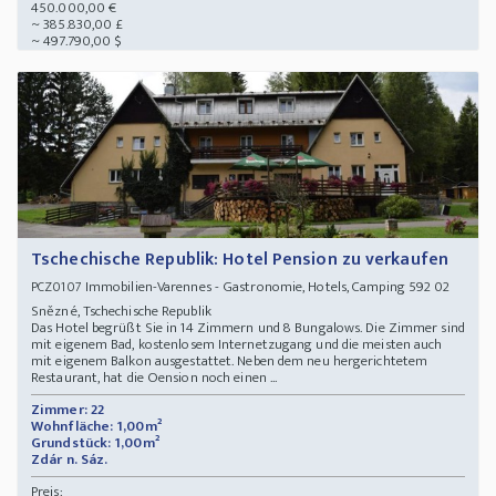
450.000,00 €
~ 385.830,00 £
~ 497.790,00 $
Tschechische Republik: Hotel Pension zu verkaufen
Immobilien-Varennes - Gastronomie, Hotels, Camping 592 02
PCZ0107
Snězné, Tschechische Republik
Das Hotel begrüßt Sie in 14 Zimmern und 8 Bungalows. Die Zimmer sind
mit eigenem Bad, kostenlosem Internetzugang und die meisten auch
mit eigenem Balkon ausgestattet. Neben dem neu hergerichtetem
Restaurant, hat die Oension noch einen ...
Zimmer: 22
Wohnfläche: 1,00m²
Grundstück: 1,00m²
Zdár n. Sáz.
Preis: