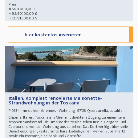
Preis:
11.500.000,00 €
~ 9.860.100,00 £
~ 12.721.300,00 $
... hier kostenlos inserieren ...
Italien: Komplett renovierte Maisonette-
Strandwohnung in der Toskana
Immobilien-Varennes - Wohnung 57128 Quercianella, Localita
PI0634
Chioma, Italien, Toskana am Meer mit direktem Zugang zu einem sehr
schönen Sandstrand. Die Umrisse der toskanischen Inseln Gorgona und
Capraia sind von der Wohnung aus zu sehen. Das Dorf verfügt über viele
Dienstleistungen, Restaurants, Bars, Eisdiele, einen kleinen Supermarkt
sowie ein Postamt, eine Bank und Geschäfte