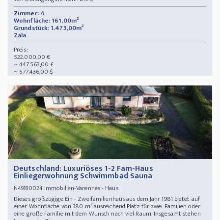
Zimmer: 4
Wohnfläche: 161,00m²
Grundstück: 1.473,00m²
Zala
Preis:
522.000,00 €
~ 447.563,00 £
~ 577.436,00 $
Deutschland: Luxuriöses 1-2 Fam-Haus
Einliegerwohnung Schwimmbad Sauna
Immobilien-Varennes - Haus
N49180024
Dieses großzügige Ein - Zweifamilienhaus aus dem Jahr 1981 bietet auf
einer Wohnfläche von 380 m² ausreichend Platz für zwei Familien oder
eine große Familie mit dem Wunsch nach viel Raum. Insgesamt stehen