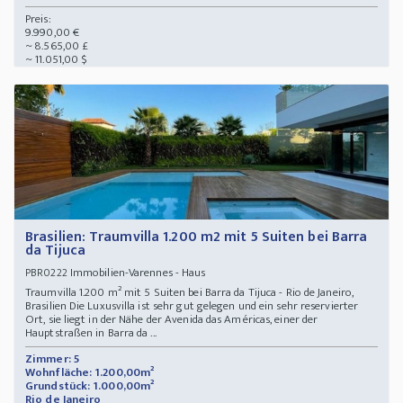
Preis:
9.990,00 €
~ 8.565,00 £
~ 11.051,00 $
Brasilien: Traumvilla 1.200 m2 mit 5 Suiten bei Barra
da Tijuca
Immobilien-Varennes - Haus
PBR0222
Traumvilla 1.200 m² mit 5 Suiten bei Barra da Tijuca - Rio de Janeiro,
Brasilien Die Luxusvilla ist sehr gut gelegen und ein sehr reservierter
Ort, sie liegt in der Nähe der Avenida das Américas, einer der
Hauptstraßen in Barra da ...
Zimmer: 5
Wohnfläche: 1.200,00m²
Grundstück: 1.000,00m²
Rio de Janeiro