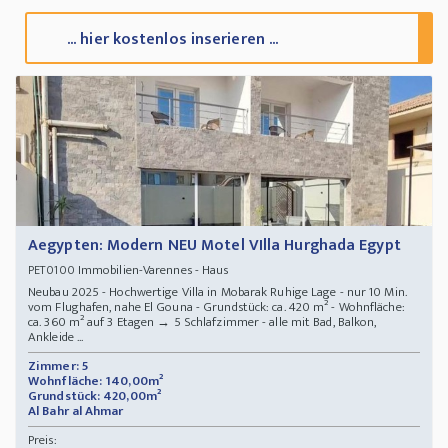
... hier kostenlos inserieren ...
Aegypten: Modern NEU Motel VIlla Hurghada Egypt
Immobilien-Varennes - Haus
PET0100
Neubau 2025 - Hochwertige Villa in Mobarak Ruhige Lage - nur 10 Min.
vom Flughafen, nahe El Gouna - Grundstück: ca. 420 m² - Wohnfläche:
ca. 360 m² auf 3 Etagen → ️5 Schlafzimmer - alle mit Bad, Balkon,
Ankleide ...
Zimmer: 5
Wohnfläche: 140,00m²
Grundstück: 420,00m²
Al Bahr al Ahmar
Preis: