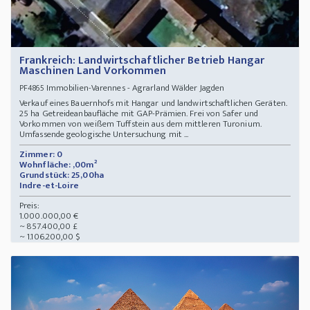
Frankreich: Landwirtschaftlicher Betrieb Hangar
Maschinen Land Vorkommen
Immobilien-Varennes - Agrarland Wälder Jagden
PF4865
Verkauf eines Bauernhofs mit Hangar und landwirtschaftlichen Geräten.
25 ha Getreideanbaufläche mit GAP-Prämien. Frei von Safer und
Vorkommen von weißem Tuffstein aus dem mittleren Turonium.
Umfassende geologische Untersuchung mit ...
Zimmer: 0
Wohnfläche: ,00m²
Grundstück: 25,00ha
Indre-et-Loire
Preis:
1.000.000,00 €
~ 857.400,00 £
~ 1.106.200,00 $