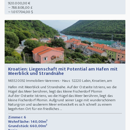
920.000,00 €
~ 788.808,00 £
~ 1.017.704,00 $
Kroatien: Liegenschaft mit Potential am Hafen mit
Meerblick und Strandnähe
Immobilien-Varennes - Haus 52220 Labin, Kroatien, am
N65520092
Hafen mit Meerblick und Strandnähe. Auf der Ostseite Istriens, wo die
Hügel das Meer berühren, liegt das kleine Fischerdorf Plomin
Auf der Ostseite Istriens, wo die Hügel das Meer berühren, liegt das
kleine Fischerdorf Plomin. Aufgrund seiner Lage mit wunderschönem
Naturgrün und sauberem Meer entwickelt es sich schnell zu einem
begehrten Ort für ein friedliches ...
Zimmer: 6
Wohnfläche: 140,00m²
Grundstück: 660,00m²