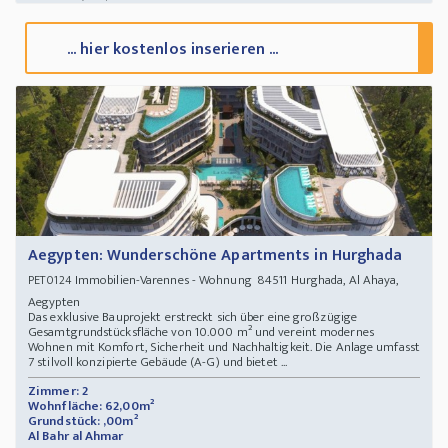
... hier kostenlos inserieren ...
Aegypten: Wunderschöne Apartments in Hurghada
Immobilien-Varennes - Wohnung 84511 Hurghada, Al Ahaya,
PET0124
Aegypten
Das exklusive Bauprojekt erstreckt sich über eine großzügige
Gesamtgrundstücksfläche von 10.000 m² und vereint modernes
Wohnen mit Komfort, Sicherheit und Nachhaltigkeit. Die Anlage umfasst
7 stilvoll konzipierte Gebäude (A-G) und bietet ...
Zimmer: 2
Wohnfläche: 62,00m²
Grundstück: ,00m²
Al Bahr al Ahmar