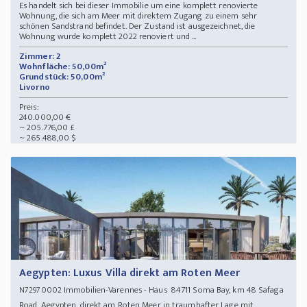
Es handelt sich bei dieser Immobilie um eine komplett renovierte
Wohnung, die sich am Meer mit direktem Zugang zu einem sehr
schönen Sandstrand befindet. Der Zustand ist ausgezeichnet, die
Wohnung wurde komplett 2022 renoviert und ...
Zimmer: 2
Wohnfläche: 50,00m²
Grundstück: 50,00m²
Livorno
Preis:
240.000,00 €
~ 205.776,00 £
~ 265.488,00 $
Aegypten: Luxus Villa direkt am Roten Meer
Immobilien-Varennes - Haus 84711 Soma Bay, km 48 Safaga
N72970002
Road, Aegypten, direkt am Roten Meer in traumhafter Lage mit