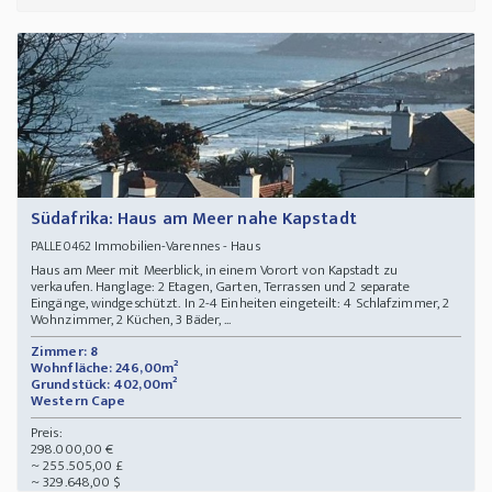
Südafrika: Haus am Meer nahe Kapstadt
Immobilien-Varennes - Haus
PALLE0462
Haus am Meer mit Meerblick, in einem Vorort von Kapstadt zu
verkaufen. Hanglage: 2 Etagen, Garten, Terrassen und 2 separate
Eingänge, windgeschützt. In 2-4 Einheiten eingeteilt: 4 Schlafzimmer, 2
Wohnzimmer, 2 Küchen, 3 Bäder, ...
Zimmer: 8
Wohnfläche: 246,00m²
Grundstück: 402,00m²
Western Cape
Preis:
298.000,00 €
~ 255.505,00 £
~ 329.648,00 $