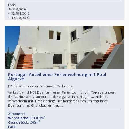
Preis:
38.248,00 €
~ 32.794,00 £
~ 42.310,00 $
Portugal: Anteil einer Ferienwohnung mit Pool
Algarve
Immobilien-Varennes - Wohnung
PPT0356
Verkauft wird 1/52 Eigentum einer Ferienwohnung in Toplage, unweit
der Marina von Vilamoura in der Algarve in Portugal. → Nicht zu
verwechseln mit Timesharing! Hier handelt es sich um reguläres
Eigentum, mit Grundbucheintrag. ...
Zimmer: 2
Wohnfläche: 60,00m²
Grundstück: ,00m²
Faro