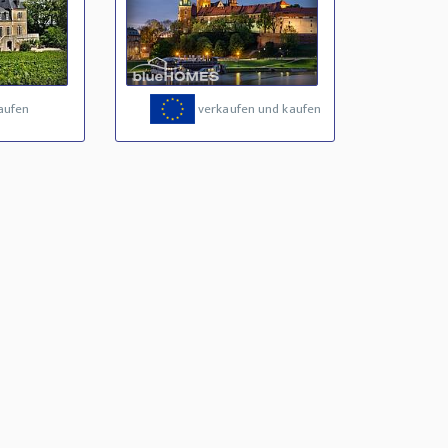
aufen
verkaufen und kaufen