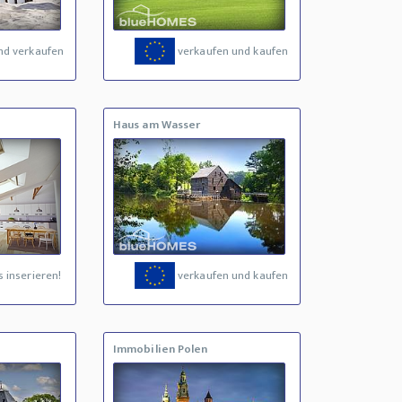
nd verkaufen
verkaufen und kaufen
Haus am Wasser
 inserieren!
verkaufen und kaufen
Immobilien Polen