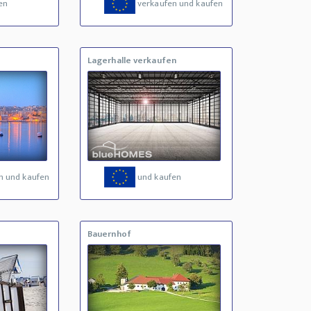
en
verkaufen und kaufen
Lagerhalle verkaufen
n und kaufen
und kaufen
Bauernhof