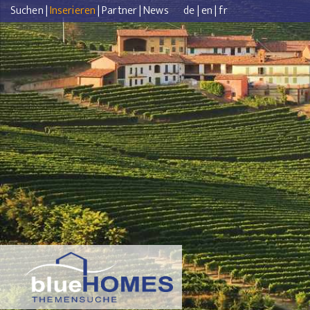
Suchen
|
Inserieren
|
Partner
|
News
de
|
en
|
fr