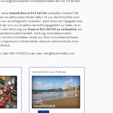
i uns angeschlossenen Immobilienmakler den für Sie Besten
r seine
Immobilien in PLZ 66730
verkaufen möchte? Mit
den wir dafür einen Käufer dafür. Ist uns die Immobilie noch
wir sie erfolgreich verkaufen, steht Ihnen als Tippgeber eine
% der von uns erzielten Vermittlungsgebühr zu. Dabei ist es
um eine Wohnung, ein
Haus in PLZ 66730 zu verkaufen
, ein
werbeimmobilie handelt. Achtung Immobilienmakler:
n Sie Ihre Immobilien direkt aus Ihrer Immobiliensoftware
n (OpenImmo-Schnittstelle). Absolut unbürokratisch. Kein
rderlich.
uns über 089-74792372 oder über info@blueHOMES.com.
Immobilien Las Palmas