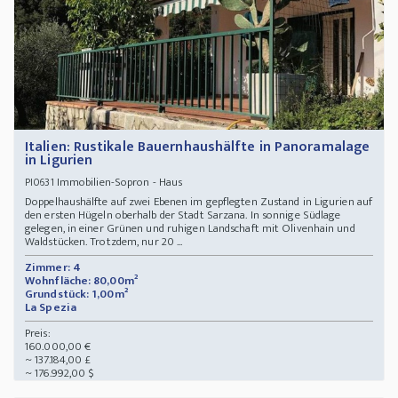
Italien: Rustikale Bauernhaushälfte in Panoramalage
in Ligurien
Immobilien-Sopron - Haus
PI0631
Doppelhaushälfte auf zwei Ebenen im gepflegten Zustand in Ligurien auf
den ersten Hügeln oberhalb der Stadt Sarzana. In sonnige Südlage
gelegen, in einer Grünen und ruhigen Landschaft mit Olivenhain und
Waldstücken. Trotzdem, nur 20 ...
Zimmer: 4
Wohnfläche: 80,00m²
Grundstück: 1,00m²
La Spezia
Preis:
160.000,00 €
~ 137.184,00 £
~ 176.992,00 $