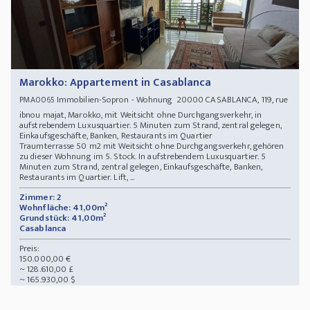
Marokko: Appartement in Casablanca
Immobilien-Sopron - Wohnung 20000 CASABLANCA, 119, rue
PMA0065
ibnou majat, Marokko, mit Weitsicht ohne Durchgangsverkehr, in
aufstrebendem Luxusquartier. 5 Minuten zum Strand, zentral gelegen,
Einkaufsgeschäfte, Banken, Restaurants im Quartier
Traumterrasse 50 m2 mit Weitsicht ohne Durchgangsverkehr, gehören
zu dieser Wohnung im 5. Stock. In aufstrebendem Luxusquartier. 5
Minuten zum Strand, zentral gelegen, Einkaufsgeschäfte, Banken,
Restaurants im Quartier. Lift, ...
Zimmer: 2
Wohnfläche: 41,00m²
Grundstück: 41,00m²
Casablanca
Preis:
150.000,00 €
~ 128.610,00 £
~ 165.930,00 $