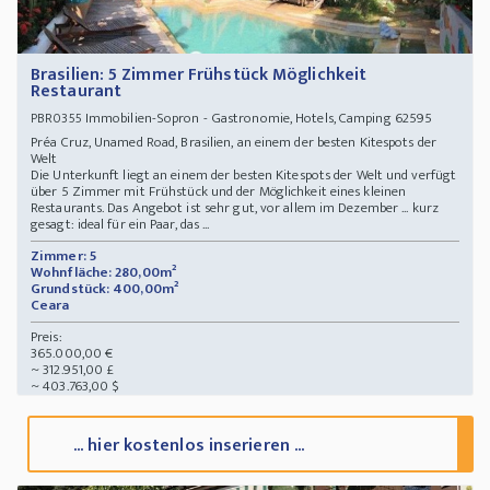
Brasilien: 5 Zimmer Frühstück Möglichkeit
Restaurant
Immobilien-Sopron - Gastronomie, Hotels, Camping 62595
PBR0355
Préa Cruz, Unamed Road, Brasilien, an einem der besten Kitespots der
Welt
Die Unterkunft liegt an einem der besten Kitespots der Welt und verfügt
über 5 Zimmer mit Frühstück und der Möglichkeit eines kleinen
Restaurants. Das Angebot ist sehr gut, vor allem im Dezember ... kurz
gesagt: ideal für ein Paar, das ...
Zimmer: 5
Wohnfläche: 280,00m²
Grundstück: 400,00m²
Ceara
Preis:
365.000,00 €
~ 312.951,00 £
~ 403.763,00 $
... hier kostenlos inserieren ...