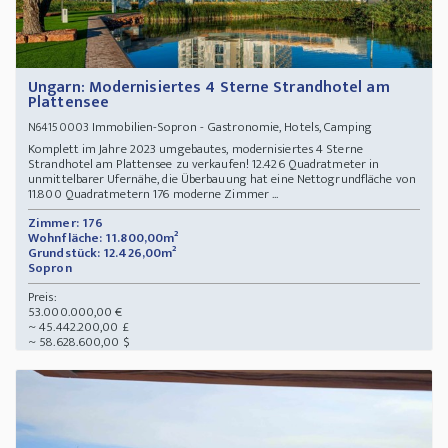
Ungarn: Modernisiertes 4 Sterne Strandhotel am
Plattensee
Immobilien-Sopron - Gastronomie, Hotels, Camping
N64150003
Komplett im Jahre 2023 umgebautes, modernisiertes 4 Sterne
Strandhotel am Plattensee zu verkaufen! 12.426 Quadratmeter in
unmittelbarer Ufernähe, die Überbauung hat eine Nettogrundfläche von
11.800 Quadratmetern 176 moderne Zimmer ...
Zimmer: 176
Wohnfläche: 11.800,00m²
Grundstück: 12.426,00m²
Sopron
Preis:
53.000.000,00 €
~ 45.442.200,00 £
~ 58.628.600,00 $