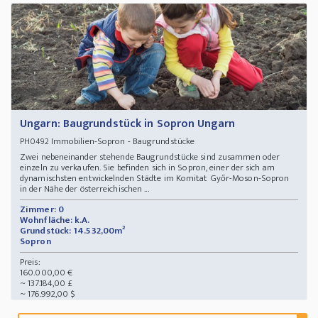
Ungarn: Baugrundstück in Sopron Ungarn
Immobilien-Sopron - Baugrundstücke
PH0492
Zwei nebeneinander stehende Baugrundstücke sind zusammen oder
einzeln zu verkaufen. Sie befinden sich in Sopron, einer der sich am
dynamischsten entwickelnden Städte im Komitat Győr-Moson-Sopron
in der Nähe der österreichischen ...
Zimmer: 0
Wohnfläche: k.A.
Grundstück: 14.532,00m²
Sopron
Preis:
160.000,00 €
~ 137.184,00 £
~ 176.992,00 $