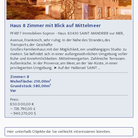
Haus 8 Zimmer mit Blick auf Mittelmeer
Immobilien-Sopron - Haus 83430 SAINT MANDRIER sur MER,
PF4877
Avenue, Frankreich, sehr ruhig. In der Nähe des Strandes, des
Transports, der Geschäfte
Großes Familienhaus mit der Möglichkeit, ein unabhängiges Studio zu
mieten. Sie befindet sich in einer außergewöhnlichen Umgebung voller
Ruhe und Annehmlichkeiten. Mittelmeergarten. Zahlreiche Terrassen.
Außenküche.. In der Provence, am Meer, an der Var-Küste, in einer
privilegierten Umgebung. ➤ Auf der Halbinsel SAINT ...
Zimmer: 8
Wohnfläche: 210,00m²
Grundstück: 580,00m²
Var
Preis:
850.000,00 €
~ 728.790,00 £
~ 940.270,00 $
Hier unterhalb Objekte die Sie vielleicht interessieren könnten.