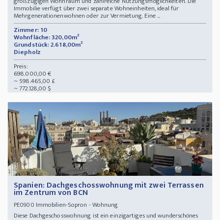
großzügigen Wohnraum und zahlreiche Nutzungsmöglichkeiten. Die
Immobilie verfügt über zwei separate Wohneinheiten, ideal für
Mehrgenerationenwohnen oder zur Vermietung. Eine ...
Zimmer: 10
Wohnfläche: 320,00m²
Grundstück: 2.618,00m²
Diepholz
Preis:
698.000,00 €
~ 598.465,00 £
~ 772.128,00 $
Spanien: Dachgeschosswohnung mit zwei Terrassen
im Zentrum von BCN
Immobilien-Sopron - Wohnung
PE0900
Diese Dachgeschosswohnung ist ein einzigartiges und wunderschönes