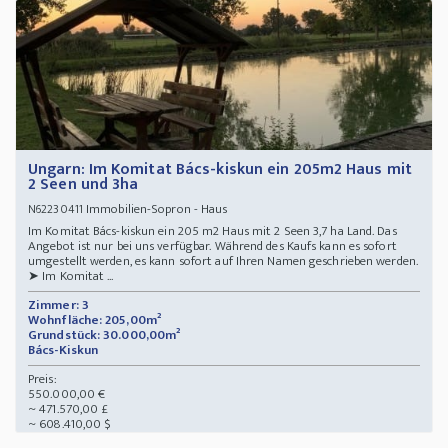
Ungarn: Im Komitat Bács-kiskun ein 205m2 Haus mit
2 Seen und 3ha
Immobilien-Sopron - Haus
N62230411
Im Komitat Bács-kiskun ein 205 m2 Haus mit 2 Seen 3,7 ha Land. Das
Angebot ist nur bei uns verfügbar. Während des Kaufs kann es sofort
umgestellt werden, es kann sofort auf Ihren Namen geschrieben werden.
➤ Im Komitat ...
Zimmer: 3
Wohnfläche: 205,00m²
Grundstück: 30.000,00m²
Bács-Kiskun
Preis:
550.000,00 €
~ 471.570,00 £
~ 608.410,00 $