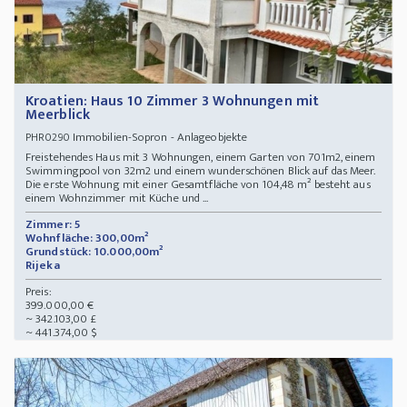
Kroatien: Haus 10 Zimmer 3 Wohnungen mit
Meerblick
Immobilien-Sopron - Anlageobjekte
PHR0290
Freistehendes Haus mit 3 Wohnungen, einem Garten von 701m2, einem
Swimmingpool von 32m2 und einem wunderschönen Blick auf das Meer.
Die erste Wohnung mit einer Gesamtfläche von 104,48 m² besteht aus
einem Wohnzimmer mit Küche und ...
Zimmer: 5
Wohnfläche: 300,00m²
Grundstück: 10.000,00m²
Rijeka
Preis:
399.000,00 €
~ 342.103,00 £
~ 441.374,00 $