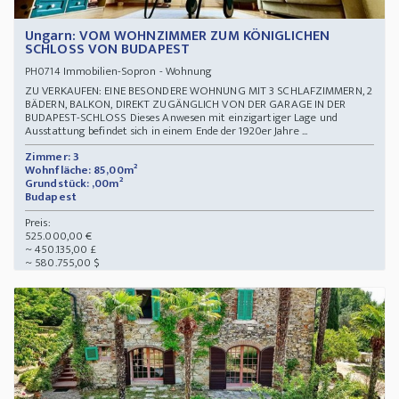
Ungarn: VOM WOHNZIMMER ZUM KÖNIGLICHEN
SCHLOSS VON BUDAPEST
Immobilien-Sopron - Wohnung
PH0714
ZU VERKAUFEN: EINE BESONDERE WOHNUNG MIT 3 SCHLAFZIMMERN, 2
BÄDERN, BALKON, DIREKT ZUGÄNGLICH VON DER GARAGE IN DER
BUDAPEST-SCHLOSS Dieses Anwesen mit einzigartiger Lage und
Ausstattung befindet sich in einem Ende der 1920er Jahre ...
Zimmer: 3
Wohnfläche: 85,00m²
Grundstück: ,00m²
Budapest
Preis:
525.000,00 €
~ 450.135,00 £
~ 580.755,00 $