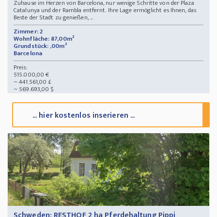
Zuhause im Herzen von Barcelona, nur wenige Schritte von der Plaza
Catalunya und der Rambla entfernt. Ihre Lage ermöglicht es Ihnen, das
Beste der Stadt zu genießen, ...
Zimmer: 2
Wohnfläche: 87,00m²
Grundstück: ,00m²
Barcelona
Preis:
515.000,00 €
~ 441.561,00 £
~ 569.693,00 $
... hier kostenlos inserieren ...
Schweden: RESTHOF 2 ha Pferdehaltung Pippi