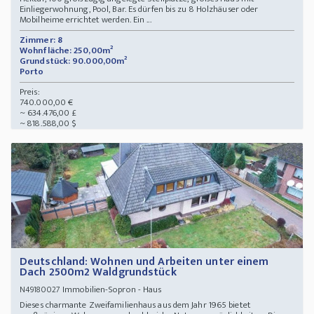
Einliegerwohnung, Pool, Bar. Es dürfen bis zu 8 Holzhäuser oder
Mobilheime errichtet werden. Ein ...
Zimmer: 8
Wohnfläche: 250,00m²
Grundstück: 90.000,00m²
Porto
Preis:
740.000,00 €
~ 634.476,00 £
~ 818.588,00 $
Deutschland: Wohnen und Arbeiten unter einem
Dach 2500m2 Waldgrundstück
Immobilien-Sopron - Haus
N49180027
Dieses charmante Zweifamilienhaus aus dem Jahr 1965 bietet