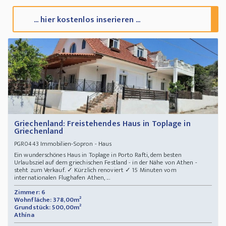
... hier kostenlos inserieren ...
Griechenland: Freistehendes Haus in Toplage in
Griechenland
Immobilien-Sopron - Haus
PGR0443
Ein wunderschönes Haus in Toplage in Porto Rafti, dem besten
Urlaubsziel auf dem griechischen Festland - in der Nähe von Athen -
steht zum Verkauf. ✓ Kürzlich renoviert ✓ 15 Minuten vom
internationalen Flughafen Athen, ...
Zimmer: 6
Wohnfläche: 378,00m²
Grundstück: 500,00m²
Athína