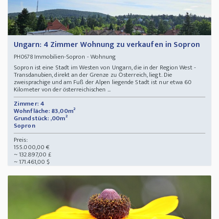
Ungarn: 4 Zimmer Wohnung zu verkaufen in Sopron
Immobilien-Sopron - Wohnung
PH0678
Sopron ist eine Stadt im Westen von Ungarn, die in der Region West -
Transdanubien, direkt an der Grenze zu Österreich, liegt. Die
zweisprachige und am Fuß der Alpen liegende Stadt ist nur etwa 60
Kilometer von der österreichischen ...
Zimmer: 4
Wohnfläche: 83,00m²
Grundstück: ,00m²
Sopron
Preis:
155.000,00 €
~ 132.897,00 £
~ 171.461,00 $