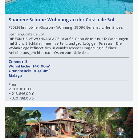
Spanien: Schone Wohnung an der Costa de Sol
Immobilien-Sopron - Wohnung 28096 Benahavís, Hernández,
PE0926
Spanien, Costa de Sol
DIE EXKLUSIVE WOHNANLAGE ist auf 5 Gebäude mit nur 12 Wohnungen
mit 2 und 3 Schlafzimmern verteilt, und großzügigen Terrassen. Die
Wohnanlage befindet sich in wunderschöner Umgebung auf einer
Anhöhe, ausgerichtet nach Osten zum Valle de ...
Zimmer: 3
Wohnfläche: 140,00m²
Grundstück: 140,00m²
Malaga
Preis:
290.000,00 €
~ 248.646,00 £
~ 320.798,00 $