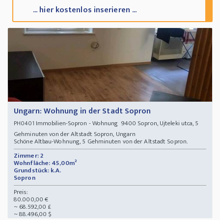
... hier kostenlos inserieren ...
Ungarn: Wohnung in der Stadt Sopron
Immobilien-Sopron - Wohnung 9400 Sopron, Ujteleki utca, 5
PH0401
Gehminuten von der Altstadt Sopron, Ungarn
Schöne Altbau-Wohnung, 5 Gehminuten von der Altstadt Sopron.
Zimmer: 2
Wohnfläche: 45,00m²
Grundstück: k.A.
Sopron
Preis:
80.000,00 €
~ 68.592,00 £
~ 88.496,00 $