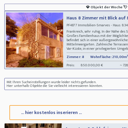
💎
Objekt der Woche
💘
Haus 8 Zimmer mit Blick auf
Immobilien-Smarves - Haus 834
PF4877
Frankreich, sehr ruhig. In der Nähe des
Großes Familienhaus mit der Möglichkei
befindet sich in einer außergewöhnlic
Mittelmeergarten. Zahlreiche Terrassen.
Var-Küste, in einer privilegierten Umgeb
Zimmer: 8
Wohnfläche: 210,00m²
Preis:
850.000,00 €
~ 72
Mit Ihren Sucheinstellungen wurde leider nichts gefunden.
Hier unterhalb Objekte die Sie vielleicht interessieren könnten.
... hier kostenlos inserieren ...