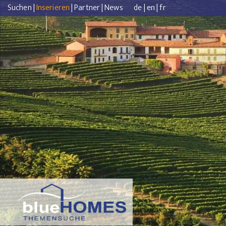
Suchen
|
Inserieren
|
Partner
|
News
de
|
en
|
fr