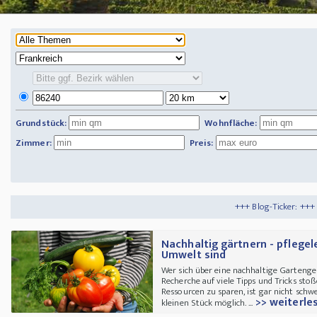
Grundstück:
Wohnfläche:
Zimmer:
Preis:
+++ Blog-Ticker: +++
Tipps und Tricks
++
Nachhaltig gärtnern - pflegele
Umwelt sind
Wer sich über eine nachhaltige Gartenge
Recherche auf viele Tipps und Tricks st
Ressourcen zu sparen, ist gar nicht schw
>> weiterle
kleinen Stück möglich. ...