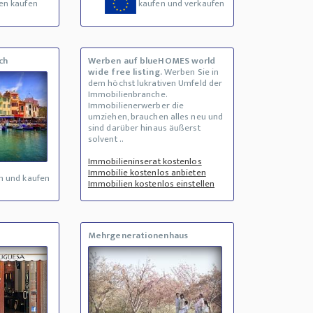
en kaufen
kaufen und verkaufen
ch
Werben auf blueHOMES world
wide free listing.
Werben Sie in
dem höchst lukrativen Umfeld der
Immobilienbranche.
Immobilienerwerber die
umziehen, brauchen alles neu und
sind darüber hinaus äußerst
solvent ..
Immobilieninserat kostenlos
Immobilie kostenlos anbieten
n und kaufen
Immobilien kostenlos einstellen
Mehrgenerationenhaus