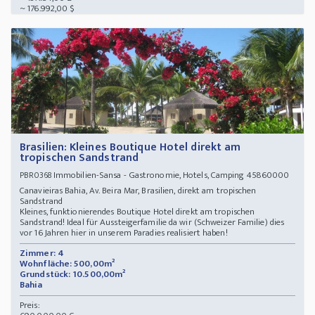
~ 176.992,00 $
Brasilien: Kleines Boutique Hotel direkt am
tropischen Sandstrand
Immobilien-Sansa - Gastronomie, Hotels, Camping 45860000
PBR0368
Canavieiras Bahia, Av. Beira Mar, Brasilien, direkt am tropischen
Sandstrand
Kleines, funktionierendes Boutique Hotel direkt am tropischen
Sandstrand! Ideal für Aussteigerfamilie da wir (Schweizer Familie) dies
vor 16 Jahren hier in unserem Paradies realisiert haben!
Zimmer: 4
Wohnfläche: 500,00m²
Grundstück: 10.500,00m²
Bahia
Preis: