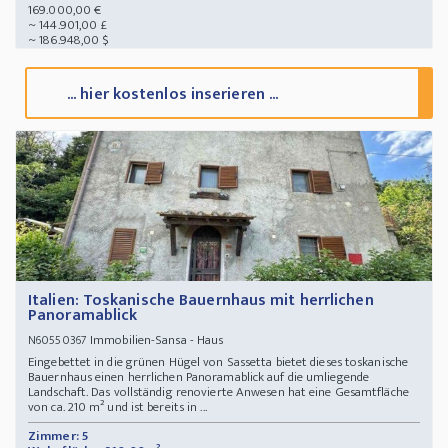
169.000,00 €
~ 144.901,00 £
~ 186.948,00 $
... hier kostenlos inserieren ...
Italien: Toskanische Bauernhaus mit herrlichen
Panoramablick
Immobilien-Sansa - Haus
N60550367
Eingebettet in die grünen Hügel von Sassetta bietet dieses toskanische
Bauernhaus einen herrlichen Panoramablick auf die umliegende
Landschaft. Das vollständig renovierte Anwesen hat eine Gesamtfläche
von ca. 210 m² und ist bereits in ...
Zimmer: 5