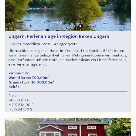
Ungarn: Ferienanlage in Region Bekes Ungarn
Immobilien-Sansa - Anlageobjekte
PH0729
Übernachten im eigenen Hotel. Im Feriendorf im Komitat Békés bieten
wir eine einmalige Gelegenheit für ein Mehrgenerationen-Familienhaus,
eine Dorfunterkunft, ein Hotel, ein Hochzeitshaus, ein Firmenferienhaus,
eine Ferienanlage, ein ...
Zimmer: 22
Wohnfläche: 700,00m²
Grundstück: 10.000,00m²
Békés
Preis:
341.572,00 €
~ 292.864,00 £
~ 377.847,00 $