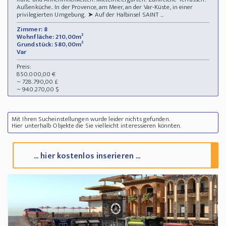
Außenküche.. In der Provence, am Meer, an der Var-Küste, in einer
privilegierten Umgebung. ➤ Auf der Halbinsel SAINT ...
Zimmer: 8
Wohnfläche: 210,00m²
Grundstück: 580,00m²
Var
Preis:
850.000,00 €
~ 728.790,00 £
~ 940.270,00 $
Mit Ihren Sucheinstellungen wurde leider nichts gefunden.
Hier unterhalb Objekte die Sie vielleicht interessieren könnten.
... hier kostenlos inserieren ...