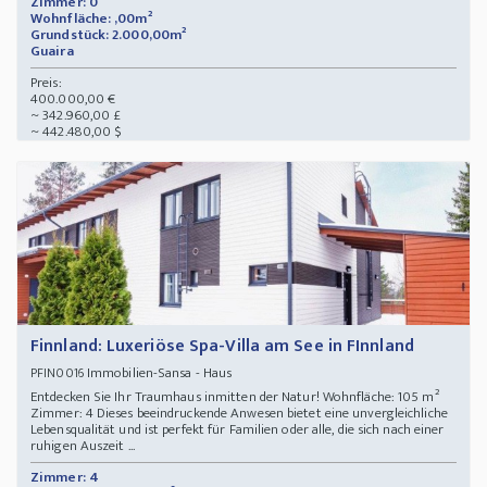
Zimmer: 0
Wohnfläche: ,00m²
Grundstück: 2.000,00m²
Guaira
Preis:
400.000,00 €
~ 342.960,00 £
~ 442.480,00 $
Finnland: Luxeriöse Spa-Villa am See in FInnland
Immobilien-Sansa - Haus
PFIN0016
Entdecken Sie Ihr Traumhaus inmitten der Natur! Wohnfläche: 105 m²
Zimmer: 4 Dieses beeindruckende Anwesen bietet eine unvergleichliche
Lebensqualität und ist perfekt für Familien oder alle, die sich nach einer
ruhigen Auszeit ...
Zimmer: 4