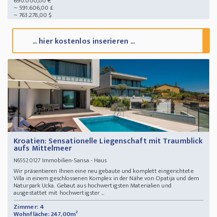
690.000,00 €
~ 591.606,00 £
~ 763.278,00 $
... hier kostenlos inserieren ...
Kroatien: Sensationelle Liegenschaft mit Traumblick
aufs Mittelmeer
Immobilien-Sansa - Haus
N65520127
Wir präsentieren Ihnen eine neu gebaute und komplett eingerichtete
Villa in einem geschlossenen Komplex in der Nähe von Opatija und dem
Naturpark Ucka. Gebaut aus hochwertigsten Materialien und
ausgestattet mit hochwertigster ...
Zimmer: 4
Wohnfläche: 247,00m²