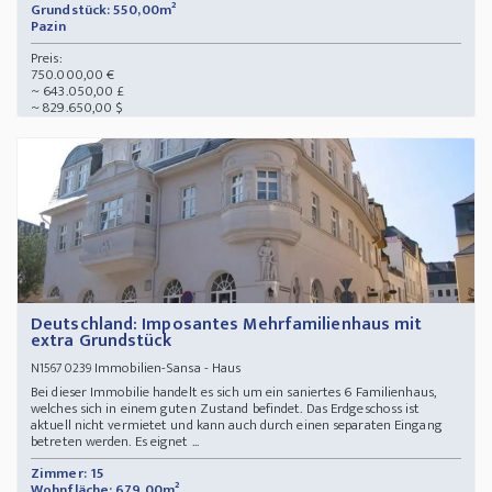
Grundstück: 550,00m²
Pazin
Preis:
750.000,00 €
~ 643.050,00 £
~ 829.650,00 $
Deutschland: Imposantes Mehrfamilienhaus mit
extra Grundstück
Immobilien-Sansa - Haus
N15670239
Bei dieser Immobilie handelt es sich um ein saniertes 6 Familienhaus,
welches sich in einem guten Zustand befindet. Das Erdgeschoss ist
aktuell nicht vermietet und kann auch durch einen separaten Eingang
betreten werden. Es eignet ...
Zimmer: 15
Wohnfläche: 679,00m²