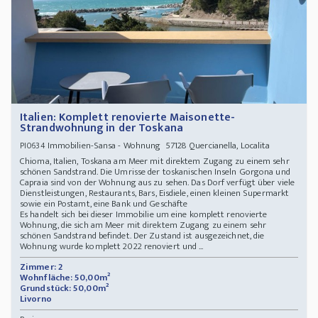
Italien: Komplett renovierte Maisonette-
Strandwohnung in der Toskana
Immobilien-Sansa - Wohnung 57128 Quercianella, Localita
PI0634
Chioma, Italien, Toskana am Meer mit direktem Zugang zu einem sehr
schönen Sandstrand. Die Umrisse der toskanischen Inseln Gorgona und
Capraia sind von der Wohnung aus zu sehen. Das Dorf verfügt über viele
Dienstleistungen, Restaurants, Bars, Eisdiele, einen kleinen Supermarkt
sowie ein Postamt, eine Bank und Geschäfte
Es handelt sich bei dieser Immobilie um eine komplett renovierte
Wohnung, die sich am Meer mit direktem Zugang zu einem sehr
schönen Sandstrand befindet. Der Zustand ist ausgezeichnet, die
Wohnung wurde komplett 2022 renoviert und ...
Zimmer: 2
Wohnfläche: 50,00m²
Grundstück: 50,00m²
Livorno