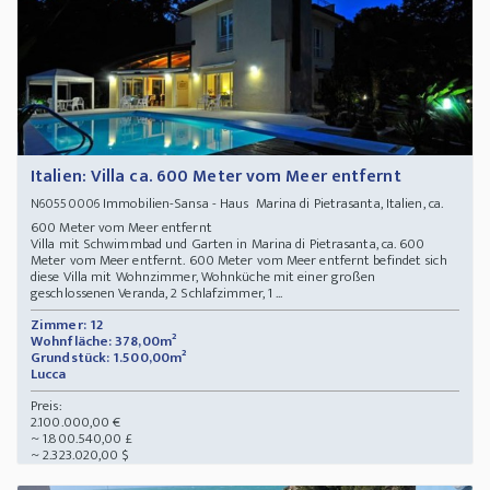
Italien: Villa ca. 600 Meter vom Meer entfernt
Immobilien-Sansa - Haus Marina di Pietrasanta, Italien, ca.
N60550006
600 Meter vom Meer entfernt
Villa mit Schwimmbad und Garten in Marina di Pietrasanta, ca. 600
Meter vom Meer entfernt. 600 Meter vom Meer entfernt befindet sich
diese Villa mit Wohnzimmer, Wohnküche mit einer großen
geschlossenen Veranda, 2 Schlafzimmer, 1 ...
Zimmer: 12
Wohnfläche: 378,00m²
Grundstück: 1.500,00m²
Lucca
Preis:
2.100.000,00 €
~ 1.800.540,00 £
~ 2.323.020,00 $