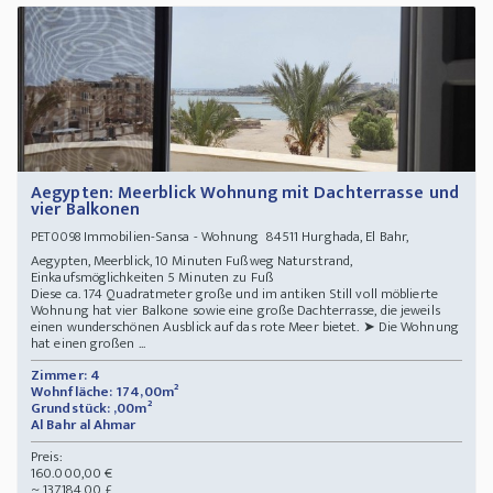
Aegypten: Meerblick Wohnung mit Dachterrasse und
vier Balkonen
Immobilien-Sansa - Wohnung 84511 Hurghada, El Bahr,
PET0098
Aegypten, Meerblick, 10 Minuten Fußweg Naturstrand,
Einkaufsmöglichkeiten 5 Minuten zu Fuß
Diese ca. 174 Quadratmeter große und im antiken Still voll möblierte
Wohnung hat vier Balkone sowie eine große Dachterrasse, die jeweils
einen wunderschönen Ausblick auf das rote Meer bietet. ➤ Die Wohnung
hat einen großen ...
Zimmer: 4
Wohnfläche: 174,00m²
Grundstück: ,00m²
Al Bahr al Ahmar
Preis:
160.000,00 €
~ 137.184,00 £