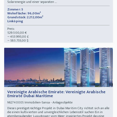
Solarenergie und einer separaten ...
Zimmer: 5
Wohnfläche: 96,00m²
Grundstück: 2.212,00m²
Linköping
Preis:
529.500,00 €
~ 453.993,00 £
~ 585.733,00 $
Vereinigte Arabische Emirate: Vereinigte Arabische
Emirate Dubai Maritime
Immobilien-Sansa - Anlageobjekte
N62740005
Dieses prestigeträchtige Projekt in Dubai Maritim City richtet sich an alle
die einen kultivierten und unvergleichlichen Lebensstil suchen Ein in
atemberaubender Luxustower vom Meer inspiriertes Projekt das eine