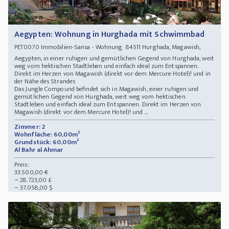
Aegypten: Wohnung in Hurghada mit Schwimmbad
Immobilien-Sansa - Wohnung 84511 Hurghada, Magawish,
PET0070
Aegypten, in einer ruhigen und gemütlichen Gegend von Hurghada, weit
weg vom hektischen Stadtleben und einfach ideal zum Entspannen.
Direkt im Herzen von Magawish (direkt vor dem Mercure Hotel)! und in
der Nähe des Strandes
Das Jungle Compound befindet sich in Magawish, einer ruhigen und
gemütlichen Gegend von Hurghada, weit weg vom hektischen
Stadtleben und einfach ideal zum Entspannen. Direkt im Herzen von
Magawish (direkt vor dem Mercure Hotel)! und ...
Zimmer: 2
Wohnfläche: 60,00m²
Grundstück: 60,00m²
Al Bahr al Ahmar
Preis:
33.500,00 €
~ 28.723,00 £
~ 37.058,00 $