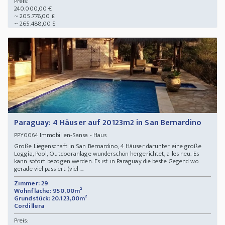
Preis:
240.000,00 €
~ 205.776,00 £
~ 265.488,00 $
Paraguay: 4 Häuser auf 20123m2 in San Bernardino
Immobilien-Sansa - Haus
PPY0064
Große Liegenschaft in San Bernardino, 4 Häuser darunter eine große
Loggia, Pool, Outdooranlage wunderschön hergerichtet, alles neu. Es
kann sofort bezogen werden. Es ist in Paraguay die beste Gegend wo
gerade viel passiert (viel ...
Zimmer: 29
Wohnfläche: 950,00m²
Grundstück: 20.123,00m²
Cordillera
Preis: