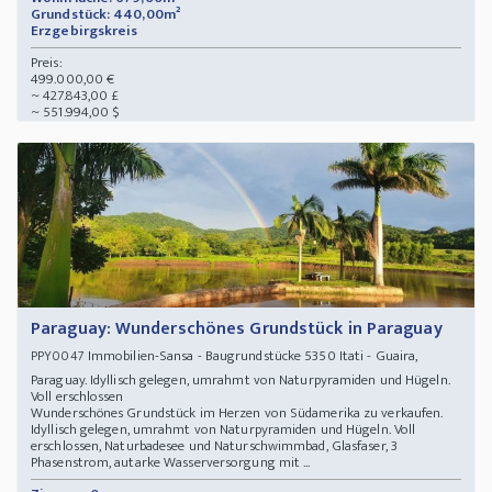
Grundstück: 440,00m²
Erzgebirgskreis
Preis:
499.000,00 €
~ 427.843,00 £
~ 551.994,00 $
Paraguay: Wunderschönes Grundstück in Paraguay
Immobilien-Sansa - Baugrundstücke 5350 Itati - Guaira,
PPY0047
Paraguay. Idyllisch gelegen, umrahmt von Naturpyramiden und Hügeln.
Voll erschlossen
Wunderschönes Grundstück im Herzen von Südamerika zu verkaufen.
Idyllisch gelegen, umrahmt von Naturpyramiden und Hügeln. Voll
erschlossen, Naturbadesee und Naturschwimmbad, Glasfaser, 3
Phasenstrom, autarke Wasserversorgung mit ...