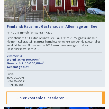
Finnland: Haus mit Gästehaus in Alleinlage am See
Immobilien-Sansa - Haus
PFIN0018
Ferienhaus mit 1 Hektar Grundstück. Haus ist ca 70m2 gross und mit
kleinem Kellerabteil. Es muss komplett renoviert werden da Mieter alles
zerstört haben. Strom wurde 2023 zum Haus gezogen und vom
Elektriker installiert. ➤ ...
Zimmer: 4
Wohnfläche: 100,00m²
Grundstück: 10.000,00m²
Gesamtgebiet
Preis:
110.000,00 €
~ 94.314,00 £
~ 121.682,00 $
... hier kostenlos inserieren ...