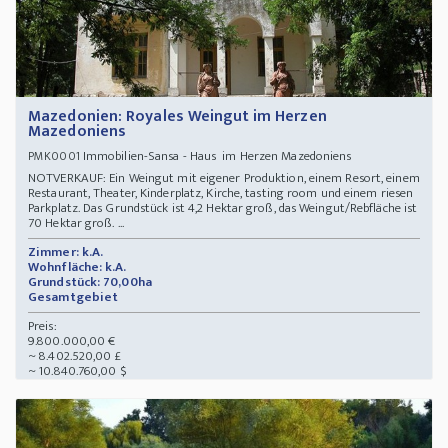
Mazedonien: Royales Weingut im Herzen
Mazedoniens
Immobilien-Sansa - Haus im Herzen Mazedoniens
PMK0001
NOTVERKAUF: Ein Weingut mit eigener Produktion, einem Resort, einem
Restaurant, Theater, Kinderplatz, Kirche, tasting room und einem riesen
Parkplatz. Das Grundstück ist 4,2 Hektar groß, das Weingut/Rebfläche ist
70 Hektar groß. ...
Zimmer: k.A.
Wohnfläche: k.A.
Grundstück: 70,00ha
Gesamtgebiet
Preis:
9.800.000,00 €
~ 8.402.520,00 £
~ 10.840.760,00 $