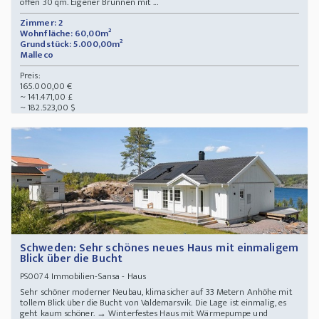
offen 30 qm. Eigener Brunnen mit ...
Zimmer: 2
Wohnfläche: 60,00m²
Grundstück: 5.000,00m²
Malleco
Preis:
165.000,00 €
~ 141.471,00 £
~ 182.523,00 $
Schweden: Sehr schönes neues Haus mit einmaligem
Blick über die Bucht
Immobilien-Sansa - Haus
PS0074
Sehr schöner moderner Neubau, klimasicher auf 33 Metern Anhöhe mit
tollem Blick über die Bucht von Valdemarsvik. Die Lage ist einmalig, es
geht kaum schöner. → Winterfestes Haus mit Wärmepumpe und