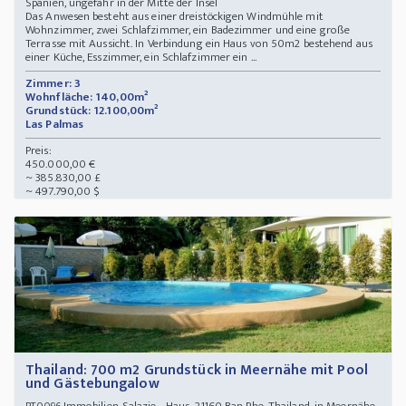
Spanien, ungefähr in der Mitte der Insel
Das Anwesen besteht aus einer dreistöckigen Windmühle mit
Wohnzimmer, zwei Schlafzimmer, ein Badezimmer und eine große
Terrasse mit Aussicht. In Verbindung ein Haus von 50m2 bestehend aus
einer Küche, Esszimmer, ein Schlafzimmer ein ...
Zimmer: 3
Wohnfläche: 140,00m²
Grundstück: 12.100,00m²
Las Palmas
Preis:
450.000,00 €
~ 385.830,00 £
~ 497.790,00 $
Thailand: 700 m2 Grundstück in Meernähe mit Pool
und Gästebungalow