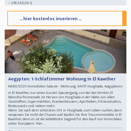
~ 276.550,00 $
... hier kostenlos inserieren ...
Aegypten: 1-Schlafzimmer Wohnung in El Kawther
Immobilien-Salazie - Wohnung 84511 Hurghada, Aegyptenin
N63600020
in El Kawther, nur einen kurzen Spaziergang von der berühmten El
Mamsha Promenade im Herzen von Hurghada in der Nähe von allen
Geschäften, Supermärkten, Krankenhäusern, Apotheken, Fitnessstudios,
Restaurants und vielem mehr
Wenn Sie nach dem schönsten Ort in Hurghada zum Leben suchen, dann
verpassen Sie nicht die Chance und kaufen Sie Ihre Traumimmobilie in El
Kawther, denn es ist die beliebteste Gegend für den Kauf von Immobilien
unter Europäern. Hier ...