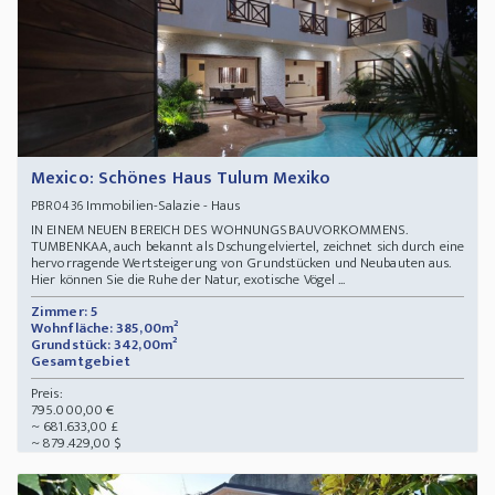
Mexico: Schönes Haus Tulum Mexiko
Immobilien-Salazie - Haus
PBR0436
IN EINEM NEUEN BEREICH DES WOHNUNGSBAUVORKOMMENS.
TUMBENKAA, auch bekannt als Dschungelviertel, zeichnet sich durch eine
hervorragende Wertsteigerung von Grundstücken und Neubauten aus.
Hier können Sie die Ruhe der Natur, exotische Vögel ...
Zimmer: 5
Wohnfläche: 385,00m²
Grundstück: 342,00m²
Gesamtgebiet
Preis:
795.000,00 €
~ 681.633,00 £
~ 879.429,00 $