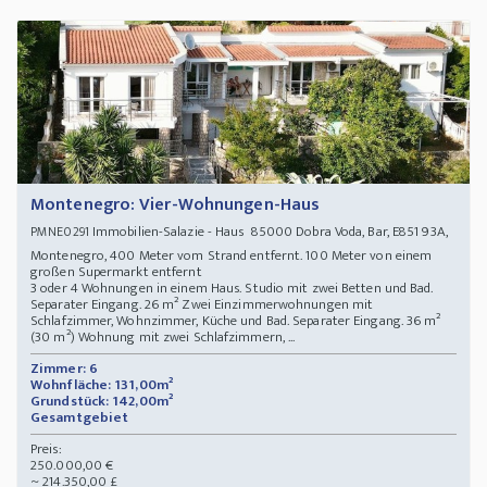
Montenegro: Vier-Wohnungen-Haus
Immobilien-Salazie - Haus 85000 Dobra Voda, Bar, E851 93A,
PMNE0291
Montenegro, 400 Meter vom Strand entfernt. 100 Meter von einem
großen Supermarkt entfernt
3 oder 4 Wohnungen in einem Haus. Studio mit zwei Betten und Bad.
Separater Eingang. 26 m² Zwei Einzimmerwohnungen mit
Schlafzimmer, Wohnzimmer, Küche und Bad. Separater Eingang. 36 m²
(30 m²) Wohnung mit zwei Schlafzimmern, ...
Zimmer: 6
Wohnfläche: 131,00m²
Grundstück: 142,00m²
Gesamtgebiet
Preis:
250.000,00 €
~ 214.350,00 £