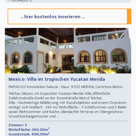
~ 93.846,00 $
... hier kostenlos inserieren ...
Mexico: Villa im tropischen Yucatan Merida
Immobilien-Salazie - Haus 97215 MERIDA, Carretera Motul -
PMEX0025
Telchac, Mexico, im tropischen Yucatan Merida Villa, öffentliche
Zufahrtsstraße direkt an der Strandstraße Motul-Telchac
Villa - hochwertige Möblierung mit Kunstobjekten und einem Onyxstein
verlegt, voll möbliert - 240 m2 Wohnfläche - 3 Schlafzimmer und 3 Bäder
sowie Wohnzimmer und Küche, überdachte Terrasse im Obergeschoss -
Grundstückseigentümer und ...
Zimmer: 3
Wohnfläche: 240,00m²
Grundstück: 400,00m²