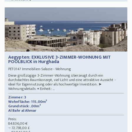
Aegypten: EXKLUSIVE 3-ZIMMER-WOHNUNG MIT
POOLBLICK in Hurghada
Immobilien-Salazie - Wohnung
PET0147
Diese großzügige 3-Zimmer-Wohnung überzeugt durch ein
durchdachtes Raumkonzept, viel Licht und eine attraktive Aussicht -
ideal für Eigennutzung oder als hochwertige Investition. ➤
Wohnungsdetails: ▪️ Einheit: ...
Zimmer: 3
Wohnfläche: 115,00m²
Grundstück: ,00m²
Al Bahr al Ahmar
Preis:
84.836,00 €
~ 72.738,00 £