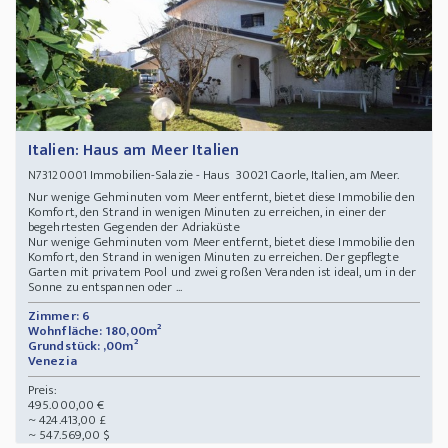
Italien: Haus am Meer Italien
Immobilien-Salazie - Haus 30021 Caorle, Italien, am Meer.
N73120001
Nur wenige Gehminuten vom Meer entfernt, bietet diese Immobilie den
Komfort, den Strand in wenigen Minuten zu erreichen, in einer der
begehrtesten Gegenden der Adriaküste
Nur wenige Gehminuten vom Meer entfernt, bietet diese Immobilie den
Komfort, den Strand in wenigen Minuten zu erreichen. Der gepflegte
Garten mit privatem Pool und zwei großen Veranden ist ideal, um in der
Sonne zu entspannen oder ...
Zimmer: 6
Wohnfläche: 180,00m²
Grundstück: ,00m²
Venezia
Preis:
495.000,00 €
~ 424.413,00 £
~ 547.569,00 $