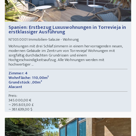
Spanien: Erstbezug Luxuswohnungen in Torrevieja in
erstklassiger Ausführung
Immobilien-Salazie - Wohnung
N73050001
Wohnungen mit drei Schlafzimmern in einem hervorragenden neuen,
modernen Gebäude im Zentrum von Torrevieja! Wohnungen mit
sorgfältig durchdachten Grundrissen und einem
Hochgeschwindigkeitsaufzug. Alle Wohnungen werden mit
hochwertiger ...
Zimmer: 4
Wohnfläche: 110,00m²
Grundstück: ,00m²
Alacant
Preis:
345.000,00 €
~ 295.803,00 £
~ 381.639,00 $