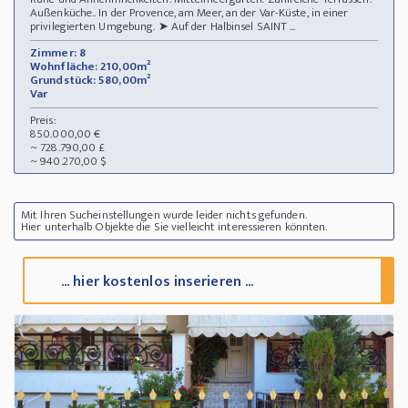
Außenküche.. In der Provence, am Meer, an der Var-Küste, in einer
privilegierten Umgebung. ➤ Auf der Halbinsel SAINT ...
Zimmer: 8
Wohnfläche: 210,00m²
Grundstück: 580,00m²
Var
Preis:
850.000,00 €
~ 728.790,00 £
~ 940.270,00 $
Mit Ihren Sucheinstellungen wurde leider nichts gefunden.
Hier unterhalb Objekte die Sie vielleicht interessieren könnten.
... hier kostenlos inserieren ...