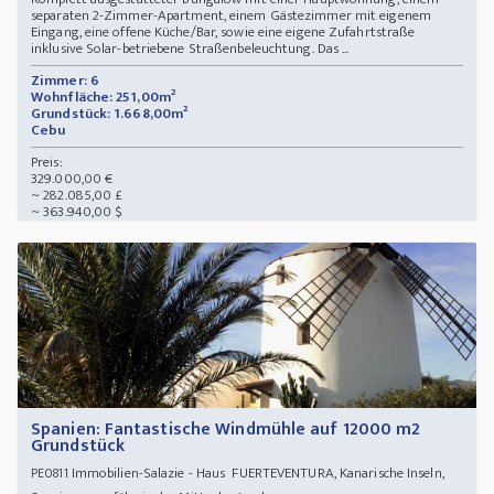
separaten 2-Zimmer-Apartment, einem Gästezimmer mit eigenem
Eingang, eine offene Küche/Bar, sowie eine eigene Zufahrtstraße
inklusive Solar-betriebene Straßenbeleuchtung. Das ...
Zimmer: 6
Wohnfläche: 251,00m²
Grundstück: 1.668,00m²
Cebu
Preis:
329.000,00 €
~ 282.085,00 £
~ 363.940,00 $
Spanien: Fantastische Windmühle auf 12000 m2
Grundstück
Immobilien-Salazie - Haus FUERTEVENTURA, Kanarische Inseln,
PE0811