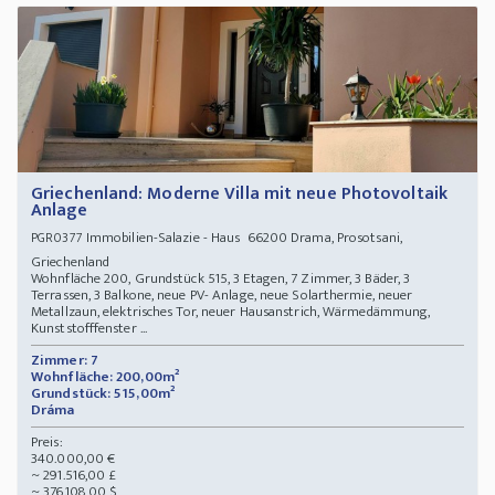
Griechenland: Moderne Villa mit neue Photovoltaik
Anlage
Immobilien-Salazie - Haus 66200 Drama, Prosotsani,
PGR0377
Griechenland
Wohnfläche 200, Grundstück 515, 3 Etagen, 7 Zimmer, 3 Bäder, 3
Terrassen, 3 Balkone, neue PV- Anlage, neue Solarthermie, neuer
Metallzaun, elektrisches Tor, neuer Hausanstrich, Wärmedämmung,
Kunststofffenster ...
Zimmer: 7
Wohnfläche: 200,00m²
Grundstück: 515,00m²
Dráma
Preis:
340.000,00 €
~ 291.516,00 £
~ 376.108,00 $