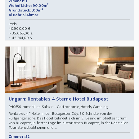
Zimmer: 1
Wohnfläche: 90,00m²
Grundstück: ,00m²
Al Bahr al Ahmar
Preis:
40.900,00 €
~ 35.068,00 £
~ 45.244,00 $
Ungarn: Rentables 4 Sterne Hotel Budapest
Immobilien-Salazie - Gastronomie, Hotels, Camping
PH0656
Rentables 4 * Hotel in der Budapester City, 50 Schritte von der
Fußgängerzone. Das Hotel befindet sich im 5. Bezirk, im Stadtzentrum
von Budapest, in bester Lage im historischen Budapest, in der Nähe aller
Touristenattraktionen und ...
Zimmer: 52