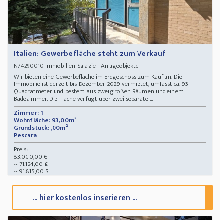
Italien: Gewerbefläche steht zum Verkauf
Immobilien-Salazie - Anlageobjekte
N74290010
Wir bieten eine Gewerbefläche im Erdgeschoss zum Kauf an. Die
Immobilie ist derzeit bis Dezember 2029 vermietet, umfasst ca. 93
Quadratmeter und besteht aus zwei großen Räumen und einem
Badezimmer. Die Fläche verfügt über zwei separate ...
Zimmer: 1
Wohnfläche: 93,00m²
Grundstück: ,00m²
Pescara
Preis:
83.000,00 €
~ 71.164,00 £
~ 91.815,00 $
... hier kostenlos inserieren ...