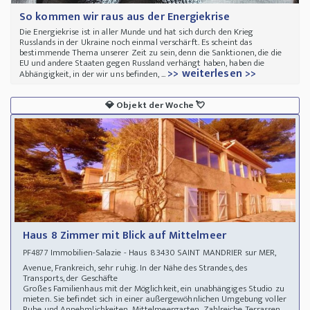
So kommen wir raus aus der Energiekrise
Die Energiekrise ist in aller Munde und hat sich durch den Krieg
Russlands in der Ukraine noch einmal verschärft. Es scheint das
bestimmende Thema unserer Zeit zu sein, denn die Sanktionen, die die
EU und andere Staaten gegen Russland verhängt haben, haben die
>> weiterlesen >>
Abhängigkeit, in der wir uns befinden, ...
💎
Objekt der Woche
💘
Haus 8 Zimmer mit Blick auf Mittelmeer
Immobilien-Salazie - Haus 83430 SAINT MANDRIER sur MER,
PF4877
Avenue, Frankreich, sehr ruhig. In der Nähe des Strandes, des
Transports, der Geschäfte
Großes Familienhaus mit der Möglichkeit, ein unabhängiges Studio zu
mieten. Sie befindet sich in einer außergewöhnlichen Umgebung voller
Ruhe und Annehmlichkeiten. Mittelmeergarten. Zahlreiche Terrassen.