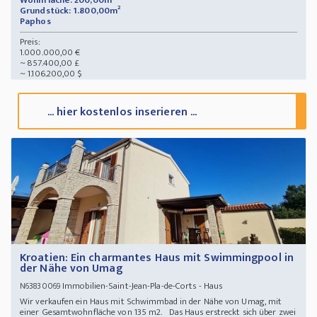
Wohnfläche: 200,00m²
Grundstück: 1.800,00m²
Paphos
Preis:
1.000.000,00 €
~ 857.400,00 £
~ 1.106.200,00 $
... hier kostenlos inserieren ...
Kroatien: Ein charmantes Haus mit Swimmingpool in
der Nähe von Umag
Immobilien-Saint-Jean-Pla-de-Corts - Haus
N63830069
Wir verkaufen ein Haus mit Schwimmbad in der Nähe von Umag, mit
einer Gesamtwohnfläche von 135 m2. Das Haus erstreckt sich über zwei