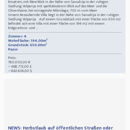
Kroatien, mit Meerblick in der Nähe von Savudrija in der ruhigen
Siedlung Volparija mit spektakulärem Blick auf das Meer und die
Olivenhaine, hervorragende Mikrolage, 700 m vom Meer
Unsere bezaubernde Villa liegt in der Nähe von Savudrija in der ruhigen
Siedlung Volparija. Auf einem Grundstück mit einer Fläche von 650 m2
befindet sich eine Villa mit einer Fläche von 194 m2 mit einem
Erdgeschoss- und ...
Zimmer: 4
Wohnfläche: 194,00m²
Grundstück: 650,00m²
Pazin
Preis:
780.000,00 €
~ 668.772,00 £
~ 862.836,00 $
NEWS: Herbstlaub auf öffentlichen Straßen oder