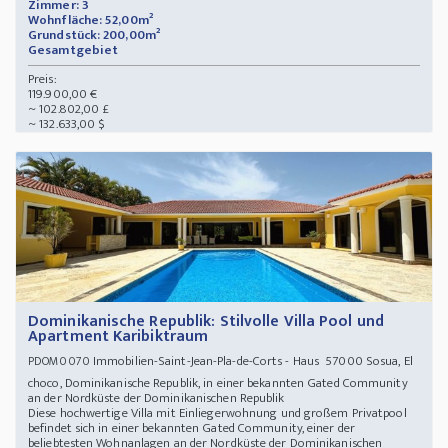
Zimmer: 3
Wohnfläche: 52,00m²
Grundstück: 200,00m²
Gesamtgebiet
Preis:
119.900,00 €
~ 102.802,00 £
~ 132.633,00 $
Dominikanische Republik: Stilvolle Villa Pool und
Apartment Karibiktraum
Immobilien-Saint-Jean-Pla-de-Corts - Haus 57000 Sosua, El
PDOM0070
choco, Dominikanische Republik, in einer bekannten Gated Community
an der Nordküste der Dominikanischen Republik
Diese hochwertige Villa mit Einliegerwohnung und großem Privatpool
befindet sich in einer bekannten Gated Community, einer der
beliebtesten Wohnanlagen an der Nordküste der Dominikanischen