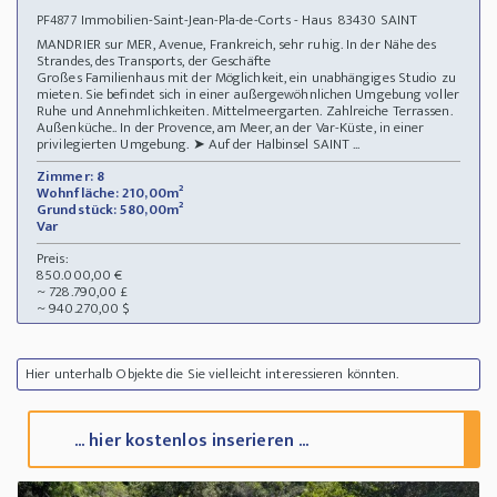
Immobilien-Saint-Jean-Pla-de-Corts - Haus 83430 SAINT
PF4877
MANDRIER sur MER, Avenue, Frankreich, sehr ruhig. In der Nähe des
Strandes, des Transports, der Geschäfte
Großes Familienhaus mit der Möglichkeit, ein unabhängiges Studio zu
mieten. Sie befindet sich in einer außergewöhnlichen Umgebung voller
Ruhe und Annehmlichkeiten. Mittelmeergarten. Zahlreiche Terrassen.
Außenküche.. In der Provence, am Meer, an der Var-Küste, in einer
privilegierten Umgebung. ➤ Auf der Halbinsel SAINT ...
Zimmer: 8
Wohnfläche: 210,00m²
Grundstück: 580,00m²
Var
Preis:
850.000,00 €
~ 728.790,00 £
~ 940.270,00 $
Hier unterhalb Objekte die Sie vielleicht interessieren könnten.
... hier kostenlos inserieren ...