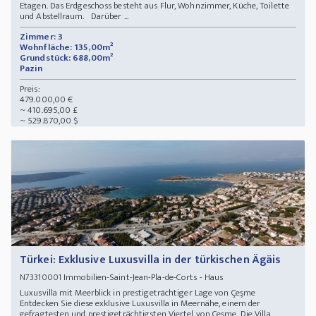
Etagen. Das Erdgeschoss besteht aus Flur, Wohnzimmer, Küche, Toilette
und Abstellraum. Darüber ...
Zimmer: 3
Wohnfläche: 135,00m²
Grundstück: 688,00m²
Pazin
Preis:
479.000,00 €
~ 410.695,00 £
~ 529.870,00 $
Türkei: Exklusive Luxusvilla in der türkischen Ägäis
Immobilien-Saint-Jean-Pla-de-Corts - Haus
N73310001
Luxusvilla mit Meerblick in prestigeträchtiger Lage von Çeşme
Entdecken Sie diese exklusive Luxusvilla in Meernähe, einem der
gefragtesten und prestigeträchtigsten Viertel von Çeşme. Die Villa