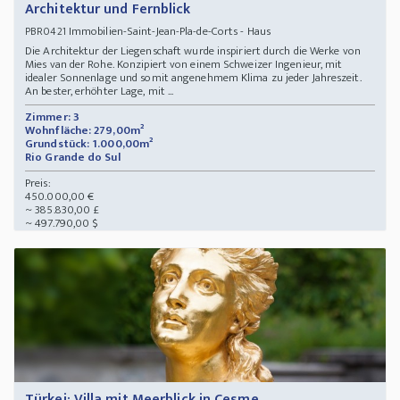
Architektur und Fernblick
Immobilien-Saint-Jean-Pla-de-Corts - Haus
PBR0421
Die Architektur der Liegenschaft wurde inspiriert durch die Werke von
Mies van der Rohe. Konzipiert von einem Schweizer Ingenieur, mit
idealer Sonnenlage und somit angenehmem Klima zu jeder Jahreszeit.
An bester, erhöhter Lage, mit ...
Zimmer: 3
Wohnfläche: 279,00m²
Grundstück: 1.000,00m²
Rio Grande do Sul
Preis:
450.000,00 €
~ 385.830,00 £
~ 497.790,00 $
Türkei: Villa mit Meerblick in Cesme