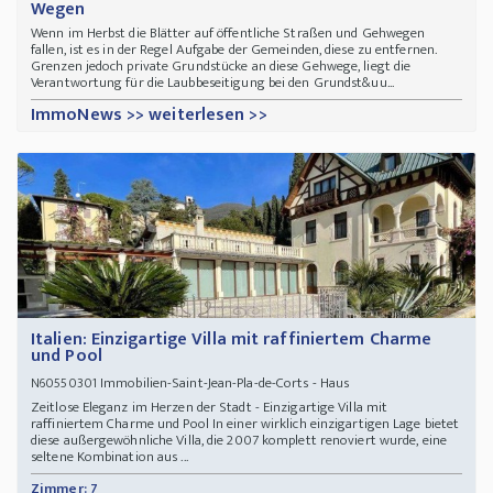
Wegen
Wenn im Herbst die Blätter auf öffentliche Straßen und Gehwegen
fallen, ist es in der Regel Aufgabe der Gemeinden, diese zu entfernen.
Grenzen jedoch private Grundstücke an diese Gehwege, liegt die
Verantwortung für die Laubbeseitigung bei den Grundst&uu...
ImmoNews >> weiterlesen >>
Italien: Einzigartige Villa mit raffiniertem Charme
und Pool
Immobilien-Saint-Jean-Pla-de-Corts - Haus
N60550301
Zeitlose Eleganz im Herzen der Stadt - Einzigartige Villa mit
raffiniertem Charme und Pool In einer wirklich einzigartigen Lage bietet
diese außergewöhnliche Villa, die 2007 komplett renoviert wurde, eine
seltene Kombination aus ...
Zimmer: 7