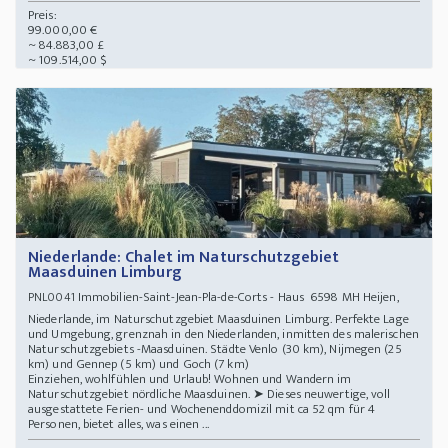
Preis:
99.000,00 €
~ 84.883,00 £
~ 109.514,00 $
Niederlande: Chalet im Naturschutzgebiet
Maasduinen Limburg
Immobilien-Saint-Jean-Pla-de-Corts - Haus 6598 MH Heijen,
PNL0041
Niederlande, im Naturschutzgebiet Maasduinen Limburg. Perfekte Lage
und Umgebung, grenznah in den Niederlanden, inmitten des malerischen
Naturschutzgebiets -Maasduinen. Städte Venlo (30 km), Nijmegen (25
km) und Gennep (5 km) und Goch (7 km)
Einziehen, wohlfühlen und Urlaub! Wohnen und Wandern im
Naturschutzgebiet nördliche Maasduinen. ➤ Dieses neuwertige, voll
ausgestattete Ferien- und Wochenenddomizil mit ca 52 qm für 4
Personen, bietet alles, was einen ...