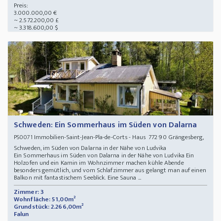
Preis:
3.000.000,00 €
~ 2.572.200,00 £
~ 3.318.600,00 $
Schweden: Ein Sommerhaus im Süden von Dalarna
Immobilien-Saint-Jean-Pla-de-Corts - Haus 772 90 Grängesberg,
PS0071
Schweden, im Süden von Dalarna in der Nähe von Ludvika
Ein Sommerhaus im Süden von Dalarna in der Nähe von Ludvika Ein
Holzofen und ein Kamin im Wohnzimmer machen kühle Abende
besonders gemütlich, und vom Schlafzimmer aus gelangt man auf einen
Balkon mit fantastischem Seeblick. Eine Sauna ...
Zimmer: 3
Wohnfläche: 51,00m²
Grundstück: 2.266,00m²
Falun