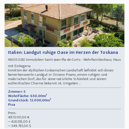
Italien: Landgut ruhige Oase im Herzen der Toskana
Immobilien-Saint-Jean-Pla-de-Corts - Mehrfamilienhaus, Haus
N60550282
mit Einliegerw.
Inmitten der idyllischen toskanischen Landschaft befindet sich dieses
bemerkenswerte Landgut in Orciano Pisano, einem ruhigen und
malerischen Dorf, das für seine natürliche Schönheit und seinen
authentischen Charme bekannt ist. Umgeben ...
Zimmer: 5
Wohnfläche: 630,00m²
Grundstück: 12.000,00m²
Pisa
Preis:
497.000,00 €
~ 426.128,00 £
~ 549.781,00 $