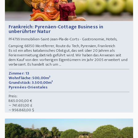
Frankreich: Pyrenäen-Cottage Business in
unberührter Natur
Immobilien-Saint-Jean-Pla-de-Corts - Gastronomie, Hotels,
PF4799
Camping 66150 Montferrer, Route du Tech, Pyrenäen, Frankreich
Es ist ein altes katalanisches Obstgut, das seit über 20 Jahren als
Ferienvermietungsbetrieb geführt wird. Wir haben das Anwesen seit
dem Kauf von den vorherigen Eigentümern im Jahr 2005 erweitert und
verbessert. Es handelt sich um ...
Zimmer: 13
Wohnfläche: 500,00m²
Grundstück: 3.500,00m²
Pyrenées-Orientales
Preis:
865.000,00 €
~ 741.651,00 £
~ 956.863,00 $