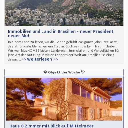
Immobilien und Land in Brasilien - neuer Präsident,
neuer Mut
In einem Land zu leben, wo die Sonne gefühlt das ganze Jahr über lacht,
das ist für viele Menschen ein Traum. Doch es muss kein Traum bleiben.
Wir von blueHOMES bieten Ländereien, Immobilien und Weideflächen für
jede Art der Nutzung in vielen Ländern der Welt an. Brasilien ist eines
>> weiterlesen >>
davon. ...
💎
Objekt der Woche
💘
Haus 8 Zimmer mit Blick auf Mittelmeer