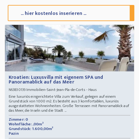
... hier kostenlos inserieren ...
Kroatien: Luxusvilla mit eigenem SPA und
Panoramablick auf das Meer
Immobilien-Saint-Jean-Pla-de-Corts - Haus
N63830139
Eine luxuriös eingerichtete Villa zum Verkauf, gelegen auf einem
Grundstück von 1000 m2. Es besteht aus 3 komfortablen, luxuriös
ausgestatteten Wohneinheiten. Große Terrassen mit Panoramablick auf
das Meer, die Inseln und die Stadt ...
Zimmer: 0
Wohnfläche: ,00m²
Grundstück: 1.600,00m²
Pazin