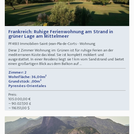
Frankreich: Ruhige Ferienwohnung am Strand in
grüner Lage am Mittelmeer
Immobilien-Saint-Jean-Pla-de-Corts - Wohnung
PF4693
Diese 2 Zimmer Wohnung im Grünen ist für ruhige Ferien an der
mediterranen Küste das Ideal. Sie ist komplett möbliert und
ausgestattet. In einer Residenz liegt sie 1 km vom Sandstrand und bietet
einen großartigen Blick aus dem Balkon auf ...
Zimmer: 2
Wohnfläche: 36,00m²
Grundstück: ,00m²
Pyrenées-Orientales
Preis:
105.000,00 €
~ 90.027,00 £
~ 116.151,00 $