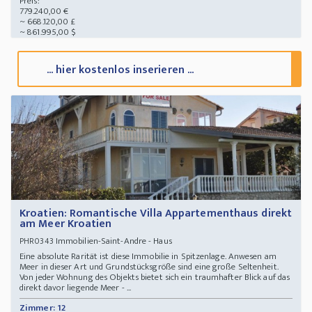
Preis:
779.240,00 €
~ 668.120,00 £
~ 861.995,00 $
... hier kostenlos inserieren ...
Kroatien: Romantische Villa Appartementhaus direkt
am Meer Kroatien
Immobilien-Saint-Andre - Haus
PHR0343
Eine absolute Rarität ist diese Immobilie in Spitzenlage. Anwesen am
Meer in dieser Art und Grundstücksgröße sind eine große Seltenheit.
Von jeder Wohnung des Objekts bietet sich ein traumhafter Blick auf das
direkt davor liegende Meer - ...
Zimmer: 12