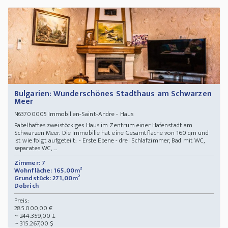
Bulgarien: Wunderschönes Stadthaus am Schwarzen
Meer
Immobilien-Saint-Andre - Haus
N63700005
Fabelhaftes zweistöckiges Haus im Zentrum einer Hafenstadt am
Schwarzen Meer. Die Immobilie hat eine Gesamtfläche von 160 qm und
ist wie folgt aufgeteilt: - Erste Ebene - drei Schlafzimmer, Bad mit WC,
separates WC, ...
Zimmer: 7
Wohnfläche: 165,00m²
Grundstück: 271,00m²
Dobrich
Preis:
285.000,00 €
~ 244.359,00 £
~ 315.267,00 $