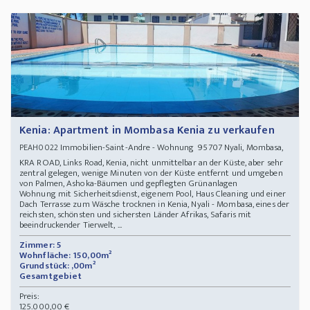
Kenia: Apartment in Mombasa Kenia zu verkaufen
Immobilien-Saint-Andre - Wohnung 95707 Nyali, Mombasa,
PEAH0022
KRA ROAD, Links Road, Kenia, nicht unmittelbar an der Küste, aber sehr
zentral gelegen, wenige Minuten von der Küste entfernt und umgeben
von Palmen, Ashoka-Bäumen und gepflegten Grünanlagen
Wohnung mit Sicherheitsdienst, eigenem Pool, Haus Cleaning und einer
Dach Terrasse zum Wäsche trocknen in Kenia, Nyali - Mombasa, eines der
reichsten, schönsten und sichersten Länder Afrikas, Safaris mit
beeindruckender Tierwelt, ...
Zimmer: 5
Wohnfläche: 150,00m²
Grundstück: ,00m²
Gesamtgebiet
Preis:
125.000,00 €