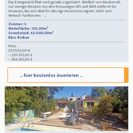
Das Energiezertifikat wird gerade organisiert. Nördlich von Kecskemét,
nur wenige Minuten von den Kreuzungen M5 und M44 entfernt Ein
Anwesen, das sich ideal für den Agrotourismus eignet, steht zum
Verkauf. Funktionen: - ...
Zimmer: 5
Wohnfläche: 130,00m²
Grundstück: 63.000,00m²
Bács-Kiskun
Preis:
257.000,00 €
~ 220.352,00 £
~ 284.293,00 $
... hier kostenlos inserieren ...