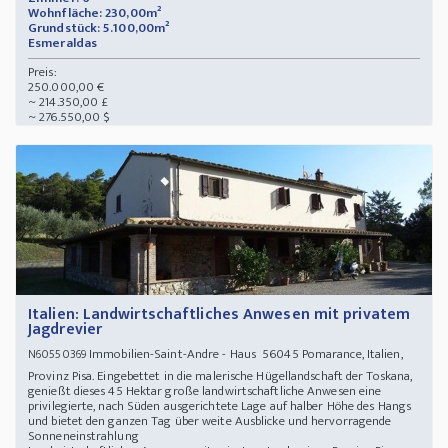
Wohnfläche: 230,00m²
Grundstück: 5.100,00m²
Esmeraldas
Preis:
250.000,00 €
~ 214.350,00 £
~ 276.550,00 $
Italien: Landwirtschaftliches Anwesen mit privatem
Jagdrevier
Immobilien-Saint-Andre - Haus 56045 Pomarance, Italien,
N60550369
Provinz Pisa. Eingebettet in die malerische Hügellandschaft der Toskana,
genießt dieses 45 Hektar große landwirtschaftliche Anwesen eine
privilegierte, nach Süden ausgerichtete Lage auf halber Höhe des Hangs
und bietet den ganzen Tag über weite Ausblicke und hervorragende
Sonneneinstrahlung