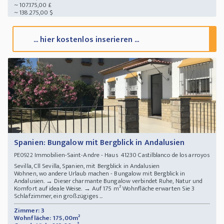
~ 107.175,00 £
~ 138.275,00 $
... hier kostenlos inserieren ...
Spanien: Bungalow mit Bergblick in Andalusien
Immobilien-Saint-Andre - Haus 41230 Castilblanco de los arroyos
PE0922
Sevilla, Cll Sevilla, Spanien, mit Bergblick in Andalusien
Wohnen, wo andere Urlaub machen - Bungalow mit Bergblick in
Andalusien. → Dieser charmante Bungalow verbindet Ruhe, Natur und
Komfort auf ideale Weise. → Auf 175 m² Wohnfläche erwarten Sie 3
Schlafzimmer, ein großzügiges ...
Zimmer: 3
Wohnfläche: 175,00m²