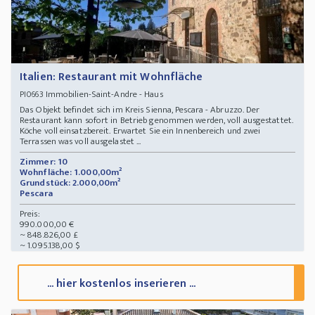
Italien: Restaurant mit Wohnfläche
Immobilien-Saint-Andre - Haus
PI0663
Das Objekt befindet sich im Kreis Sienna, Pescara - Abruzzo. Der
Restaurant kann sofort in Betrieb genommen werden, voll ausgestattet.
Köche voll einsatzbereit. Erwartet Sie ein Innenbereich und zwei
Terrassen was voll ausgelastet ...
Zimmer: 10
Wohnfläche: 1.000,00m²
Grundstück: 2.000,00m²
Pescara
Preis:
990.000,00 €
~ 848.826,00 £
~ 1.095.138,00 $
... hier kostenlos inserieren ...