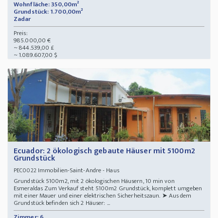
Wohnfläche: 350,00m²
Grundstück: 1.700,00m²
Zadar
Preis:
985.000,00 €
~ 844.539,00 £
~ 1.089.607,00 $
Ecuador: 2 ökologisch gebaute Häuser mit 5100m2
Grundstück
Immobilien-Saint-Andre - Haus
PEC0022
Grundstück 5100m2, mit 2 ökologischen Häusern, 10 min von
Esmeraldas Zum Verkauf steht 5100m2 Grundstück, komplett umgeben
mit einer Mauer und einer elektrischen Sicherheitszaun. ➤ Aus dem
Grundstück befinden sich 2 Häuser: ...
Zimmer: 6