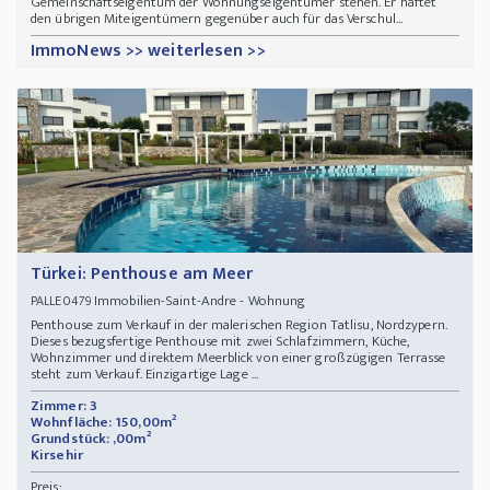
Gemeinschaftseigentum der Wohnungseigentümer stehen. Er haftet
den übrigen Miteigentümern gegenüber auch für das Verschul...
ImmoNews >> weiterlesen >>
Türkei: Penthouse am Meer
Immobilien-Saint-Andre - Wohnung
PALLE0479
Penthouse zum Verkauf in der malerischen Region Tatlisu, Nordzypern.
Dieses bezugsfertige Penthouse mit zwei Schlafzimmern, Küche,
Wohnzimmer und direktem Meerblick von einer großzügigen Terrasse
steht zum Verkauf. Einzigartige Lage ...
Zimmer: 3
Wohnfläche: 150,00m²
Grundstück: ,00m²
Kirsehir
Preis: