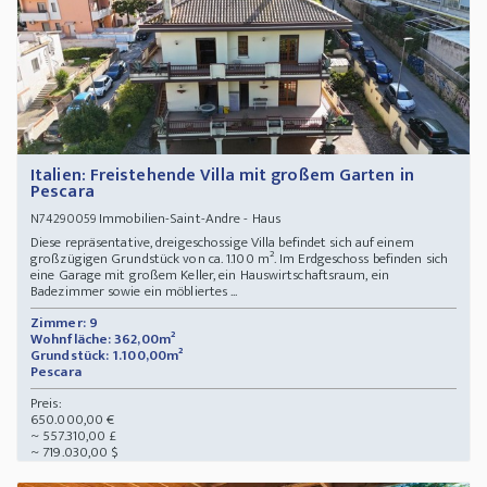
Italien: Freistehende Villa mit großem Garten in
Pescara
Immobilien-Saint-Andre - Haus
N74290059
Diese repräsentative, dreigeschossige Villa befindet sich auf einem
großzügigen Grundstück von ca. 1.100 m². Im Erdgeschoss befinden sich
eine Garage mit großem Keller, ein Hauswirtschaftsraum, ein
Badezimmer sowie ein möbliertes ...
Zimmer: 9
Wohnfläche: 362,00m²
Grundstück: 1.100,00m²
Pescara
Preis:
650.000,00 €
~ 557.310,00 £
~ 719.030,00 $