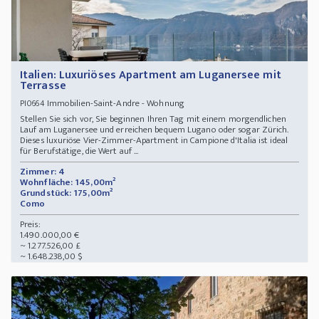
Italien: Luxuriöses Apartment am Luganersee mit
Terrasse
Immobilien-Saint-Andre - Wohnung
PI0664
Stellen Sie sich vor, Sie beginnen Ihren Tag mit einem morgendlichen
Lauf am Luganersee und erreichen bequem Lugano oder sogar Zürich.
Dieses luxuriöse Vier-Zimmer-Apartment in Campione d'Italia ist ideal
für Berufstätige, die Wert auf ...
Zimmer: 4
Wohnfläche: 145,00m²
Grundstück: 175,00m²
Como
Preis:
1.490.000,00 €
~ 1.277.526,00 £
~ 1.648.238,00 $