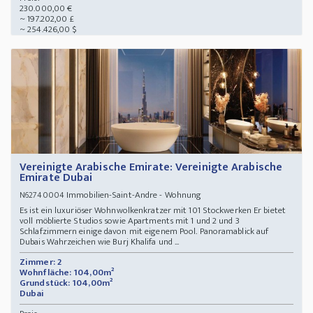
230.000,00 €
~ 197.202,00 £
~ 254.426,00 $
Vereinigte Arabische Emirate: Vereinigte Arabische
Emirate Dubai
Immobilien-Saint-Andre - Wohnung
N62740004
Es ist ein luxuriöser Wohnwolkenkratzer mit 101 Stockwerken Er bietet
voll möblierte Studios sowie Apartments mit 1 und 2 und 3
Schlafzimmern einige davon mit eigenem Pool. Panoramablick auf
Dubais Wahrzeichen wie Burj Khalifa und ...
Zimmer: 2
Wohnfläche: 104,00m²
Grundstück: 104,00m²
Dubai