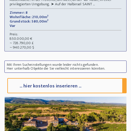
privilegierten Umgebung. ➤ Auf der Halbinsel SAINT ...
Zimmer: 8
Wohnfläche: 210,00m²
Grundstück: 580,00m²
Var
Preis:
850.000,00 €
~ 728.790,00 £
~ 940.270,00 $
Mit Ihren Sucheinstellungen wurde leider nichts gefunden.
Hier unterhalb Objekte die Sie vielleicht interessieren könnten.
... hier kostenlos inserieren ...