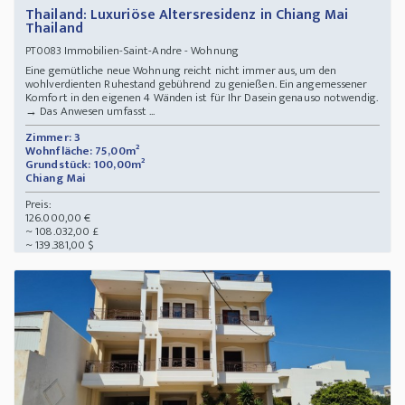
Thailand: Luxuriöse Altersresidenz in Chiang Mai
Thailand
Immobilien-Saint-Andre - Wohnung
PT0083
Eine gemütliche neue Wohnung reicht nicht immer aus, um den
wohlverdienten Ruhestand gebührend zu genießen. Ein angemessener
Komfort in den eigenen 4 Wänden ist für Ihr Dasein genauso notwendig.
→ Das Anwesen umfasst ...
Zimmer: 3
Wohnfläche: 75,00m²
Grundstück: 100,00m²
Chiang Mai
Preis:
126.000,00 €
~ 108.032,00 £
~ 139.381,00 $