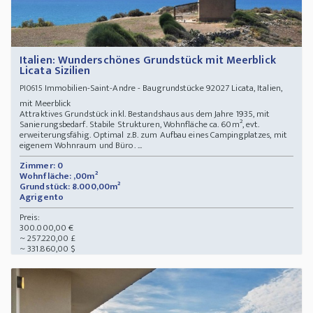
Italien: Wunderschönes Grundstück mit Meerblick
Licata Sizilien
Immobilien-Saint-Andre - Baugrundstücke 92027 Licata, Italien,
PI0615
mit Meerblick
Attraktives Grundstück inkl. Bestandshaus aus dem Jahre 1935, mit
Sanierungsbedarf. Stabile Strukturen, Wohnfläche ca. 60m², evt.
erweiterungsfähig. Optimal z.B. zum Aufbau eines Campingplatzes, mit
eigenem Wohnraum und Büro. ...
Zimmer: 0
Wohnfläche: ,00m²
Grundstück: 8.000,00m²
Agrigento
Preis:
300.000,00 €
~ 257.220,00 £
~ 331.860,00 $