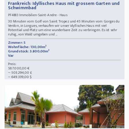
Frankreich: Idyllisches Haus mit grossem Garten und
Schwimmbad
Immobilien-Saint-Andre - Haus
PF4883
30 Minuten vom Golf von Saint Tropez und 45 Minuten vom Gorges du
Verdon, in Lorgues, verkaufen wir unser idyllisches Haus mit viel
Potential und Platz um eine wunderbare Zeit zu verbringen. Es ist sehr
ruhig, von Wald umgeben und ...
Zimmer: 5
Wohnfläche: 130,00m²
Grundstück: 3.800,00m²
Var
Preis:
587.000,00 €
~ 503.294,00 £
~ 649.339,00 $