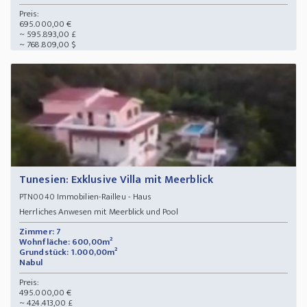
Preis:
695.000,00 €
~ 595.893,00 £
~ 768.809,00 $
Tunesien: Exklusive Villa mit Meerblick
Immobilien-Railleu - Haus
PTN0040
Herrliches Anwesen mit Meerblick und Pool
Zimmer: 7
Wohnfläche: 600,00m²
Grundstück: 1.000,00m²
Nabul
Preis:
495.000,00 €
~ 424.413,00 £