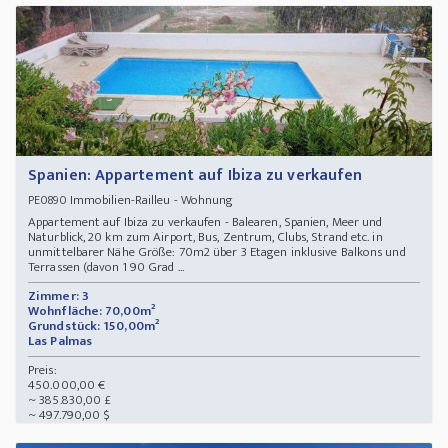
Spanien: Appartement auf Ibiza zu verkaufen
Immobilien-Railleu - Wohnung
PE0890
Appartement auf Ibiza zu verkaufen - Balearen, Spanien, Meer und
Naturblick, 20 km zum Airport, Bus, Zentrum, Clubs, Strand etc. in
unmittelbarer Nähe Größe: 70m2 über 3 Etagen inklusive Balkons und
Terrassen (davon 1 90 Grad ...
Zimmer: 3
Wohnfläche: 70,00m²
Grundstück: 150,00m²
Las Palmas
Preis:
450.000,00 €
~ 385.830,00 £
~ 497.790,00 $