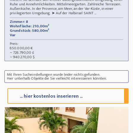
Ruhe und Annehmlichkeiten. Mittelmeergarten. Zahlreiche Terrassen.
Außenküche.. In der Provence, am Meer, an der Var-Küste, in einer
privilegierten Umgebung. ➤ Auf der Halbinsel SAINT ...
Zimmer: 8
Wohnfläche: 210,00m²
Grundstück: 580,00m²
Var
Preis:
850.000,00 €
~ 728.790,00 £
~ 940.270,00 $
Mit Ihren Sucheinstellungen wurde leider nichts gefunden.
Hier unterhalb Objekte die Sie vielleicht interessieren könnten.
... hier kostenlos inserieren ...