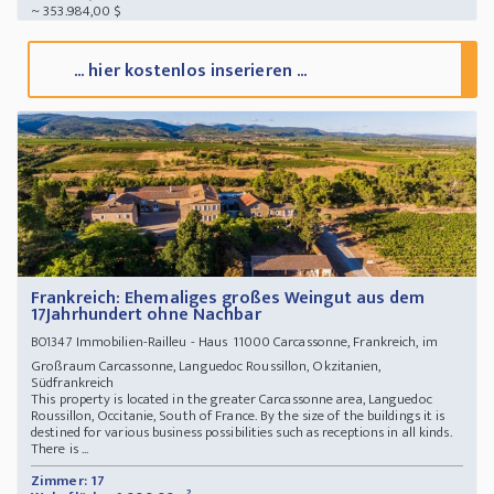
~ 353.984,00 $
... hier kostenlos inserieren ...
Frankreich: Ehemaliges großes Weingut aus dem
17Jahrhundert ohne Nachbar
Immobilien-Railleu - Haus 11000 Carcassonne, Frankreich, im
BO1347
Großraum Carcassonne, Languedoc Roussillon, Okzitanien,
Südfrankreich
This property is located in the greater Carcassonne area, Languedoc
Roussillon, Occitanie, South of France. By the size of the buildings it is
destined for various business possibilities such as receptions in all kinds.
There is ...
Zimmer: 17