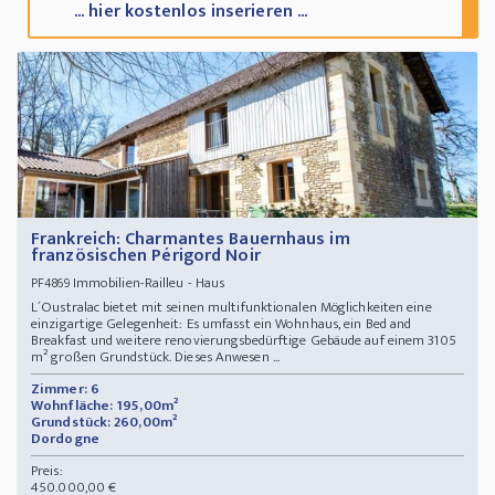
... hier kostenlos inserieren ...
Frankreich: Charmantes Bauernhaus im
französischen Périgord Noir
Immobilien-Railleu - Haus
PF4869
L´Oustralac bietet mit seinen multifunktionalen Möglichkeiten eine
einzigartige Gelegenheit: Es umfasst ein Wohnhaus, ein Bed and
Breakfast und weitere renovierungsbedürftige Gebäude auf einem 3105
m² großen Grundstück. Dieses Anwesen ...
Zimmer: 6
Wohnfläche: 195,00m²
Grundstück: 260,00m²
Dordogne
Preis:
450.000,00 €