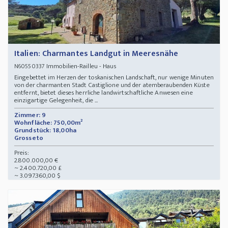
Italien: Charmantes Landgut in Meeresnähe
Immobilien-Railleu - Haus
N60550337
Eingebettet im Herzen der toskanischen Landschaft, nur wenige Minuten
von der charmanten Stadt Castiglione und der atemberaubenden Küste
entfernt, bietet dieses herrliche landwirtschaftliche Anwesen eine
einzigartige Gelegenheit, die ...
Zimmer: 9
Wohnfläche: 750,00m²
Grundstück: 18,00ha
Grosseto
Preis:
2.800.000,00 €
~ 2.400.720,00 £
~ 3.097.360,00 $