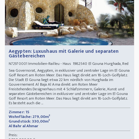
Aegypten: Luxushaus mit Galerie und separaten
Gästebereichen
Immobilien-Railleu - Haus 1982540 El Gouna Hurghada, Red
N72970001
Sea Governorat, Aegypten, in exklusiver und zentraler Lage im El Gouna
Golf Resort am Roten Meer. Das Haus liegt direkt am 18-Loch-Golfplatz.
Die Stadt El Gouna liegt etwa 22 km nördlich von Hurghada im
Gouvernement Al Baja Al Ama direkt am Roten Meer
Freistehendes Designerhaus mit 4 Schlafzimmern, Galerie, Kunst und
separaten Gästebereichen in exklusiver und zentraler Lage im El Gouna
Golf Resort am Roten Meer. Das Haus liegt direkt am 18-Loch-Golfplatz.
Es besteht auch die ...
Zimmer: 15
Wohnfläche: 279,00m²
Grundstück: 330,00m²
Al Bahr al Ahmar
Preis: