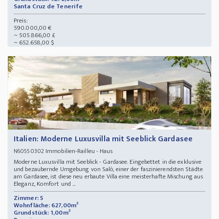
Santa Cruz de Tenerife
Preis:
590.000,00 €
~ 505.866,00 £
~ 652.658,00 $
Italien: Moderne Luxusvilla mit Seeblick Gardasee
Immobilien-Railleu - Haus
N60550302
Moderne Luxusvilla mit Seeblick - Gardasee. Eingebettet in die exklusive
und bezaubernde Umgebung von Salò, einer der faszinierendsten Städte
am Gardasee, ist diese neu erbaute Villa eine meisterhafte Mischung aus
Eleganz, Komfort und ...
Zimmer: 5
Wohnfläche: 627,00m²
Grundstück: 1,00m²