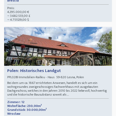
Brescia
Preis:
4.295.000,00 €
~ 3.682.533,00 £
~ 4.751.129,00 $
Polen: Historisches Landgut
Immobilien-Railleu - Haus 59-820 Lesna, Polen
PPL0289
Bei dem um ca. 1867 errichteten Anwesen, handelt es sich um ein
wohngesundes zweigeschossiges Fachwerkhaus mit ausgebauten
Dachgeschoss, welches in den Jahren 2010 bis 2022 liebevoll, hochwertig
und die historische Bausubstanz soweit als ...
Zimmer: 12
Wohnfläche: 230,00m²
Grundstück: 30.000,00m²
Wroclaw