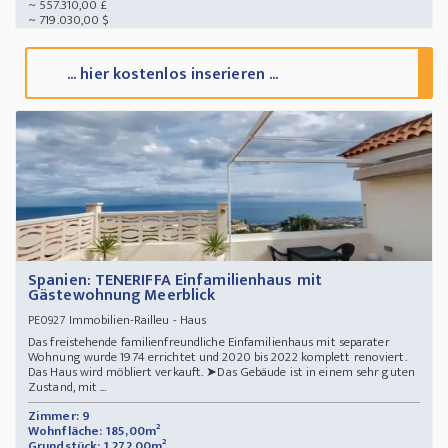
~ 557.310,00 £
~ 719.030,00 $
... hier kostenlos inserieren ...
Spanien: TENERIFFA Einfamilienhaus mit
Gästewohnung Meerblick
Immobilien-Railleu - Haus
PE0927
Das freistehende familienfreundliche Einfamilienhaus mit separater
Wohnung wurde 1974 errichtet und 2020 bis 2022 komplett renoviert.
Das Haus wird möbliert verkauft. ➤Das Gebäude ist in einem sehr guten
Zustand, mit ...
Zimmer: 9
Wohnfläche: 185,00m²
Grundstück: 1.272,00m²