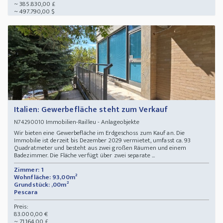
~ 385.830,00 £
~ 497.790,00 $
Italien: Gewerbefläche steht zum Verkauf
Immobilien-Railleu - Anlageobjekte
N74290010
Wir bieten eine Gewerbefläche im Erdgeschoss zum Kauf an. Die
Immobilie ist derzeit bis Dezember 2029 vermietet, umfasst ca. 93
Quadratmeter und besteht aus zwei großen Räumen und einem
Badezimmer. Die Fläche verfügt über zwei separate ...
Zimmer: 1
Wohnfläche: 93,00m²
Grundstück: ,00m²
Pescara
Preis:
83.000,00 €
~ 71.164,00 £