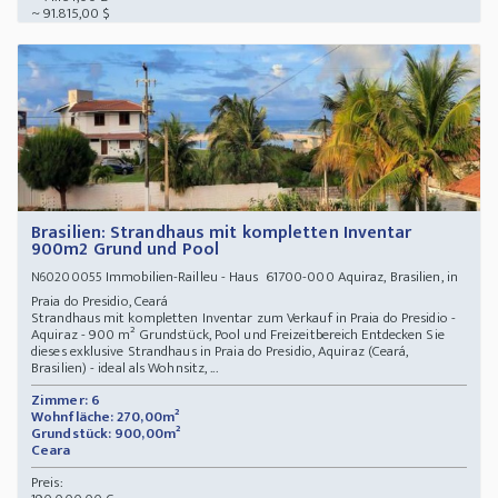
~ 91.815,00 $
Brasilien: Strandhaus mit kompletten Inventar
900m2 Grund und Pool
Immobilien-Railleu - Haus 61700-000 Aquiraz, Brasilien, in
N60200055
Praia do Presidio, Ceará
Strandhaus mit kompletten Inventar zum Verkauf in Praia do Presidio -
Aquiraz - 900 m² Grundstück, Pool und Freizeitbereich Entdecken Sie
dieses exklusive Strandhaus in Praia do Presidio, Aquiraz (Ceará,
Brasilien) - ideal als Wohnsitz, ...
Zimmer: 6
Wohnfläche: 270,00m²
Grundstück: 900,00m²
Ceara
Preis: