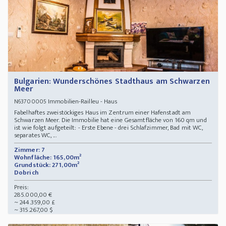
Bulgarien: Wunderschönes Stadthaus am Schwarzen
Meer
Immobilien-Railleu - Haus
N63700005
Fabelhaftes zweistöckiges Haus im Zentrum einer Hafenstadt am
Schwarzen Meer. Die Immobilie hat eine Gesamtfläche von 160 qm und
ist wie folgt aufgeteilt: - Erste Ebene - drei Schlafzimmer, Bad mit WC,
separates WC, ...
Zimmer: 7
Wohnfläche: 165,00m²
Grundstück: 271,00m²
Dobrich
Preis:
285.000,00 €
~ 244.359,00 £
~ 315.267,00 $