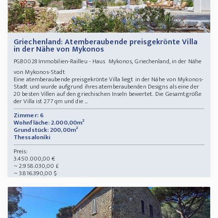
Griechenland: Atemberaubende preisgekrönte Villa
in der Nähe von Mykonos
Immobilien-Railleu - Haus Mykonos, Griechenland, in der Nähe
PGB0028
von Mykonos-Stadt
Eine atemberaubende preisgekrönte Villa liegt in der Nähe von Mykonos-
Stadt und wurde aufgrund ihres atemberaubenden Designs als eine der
20 besten Villen auf den griechischen Inseln bewertet. Die Gesamtgröße
der Villa ist 277 qm und die ...
Zimmer: 6
Wohnfläche: 2.000,00m²
Grundstück: 200,00m²
Thessaloníki
Preis:
3.450.000,00 €
~ 2.958.030,00 £
~ 3.816.390,00 $