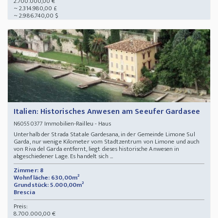
2.700.000,00 €
~ 2.314.980,00 £
~ 2.986.740,00 $
Italien: Historisches Anwesen am Seeufer Gardasee
Immobilien-Railleu - Haus
N60550377
Unterhalb der Strada Statale Gardesana, in der Gemeinde Limone Sul
Garda, nur wenige Kilometer vom Stadtzentrum von Limone und auch
von Riva del Garda entfernt, liegt dieses historische Anwesen in
abgeschiedener Lage. Es handelt sich ...
Zimmer: 8
Wohnfläche: 630,00m²
Grundstück: 5.000,00m²
Brescia
Preis:
8.700.000,00 €