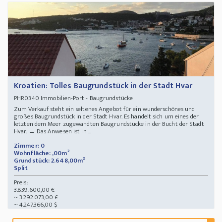
Kroatien: Tolles Baugrundstück in der Stadt Hvar
Immobilien-Port - Baugrundstücke
PHR0340
Zum Verkauf steht ein seltenes Angebot für ein wunderschönes und
großes Baugrundstück in der Stadt Hvar. Es handelt sich um eines der
letzten dem Meer zugewandten Baugrundstücke in der Bucht der Stadt
Hvar. → Das Anwesen ist in ...
Zimmer: 0
Wohnfläche: ,00m²
Grundstück: 2.648,00m²
Split
Preis:
3.839.600,00 €
~ 3.292.073,00 £
~ 4.247.366,00 $