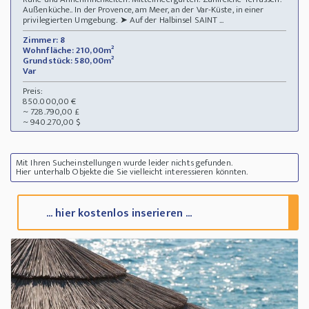
Außenküche.. In der Provence, am Meer, an der Var-Küste, in einer
privilegierten Umgebung. ➤ Auf der Halbinsel SAINT ...
Zimmer: 8
Wohnfläche: 210,00m²
Grundstück: 580,00m²
Var
Preis:
850.000,00 €
~ 728.790,00 £
~ 940.270,00 $
Mit Ihren Sucheinstellungen wurde leider nichts gefunden.
Hier unterhalb Objekte die Sie vielleicht interessieren könnten.
... hier kostenlos inserieren ...