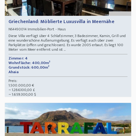
Griechenland: Möblierte Luxusvilla in Meernähe
Immobilien-Port - Haus
N64490014
Diese Villa verfügt über 4 Schlafzimmer, 3 Badezimmer, Kamin, Grill und
eine wunderschöne Außenumgebung. Es verfügt auch über zwei
Parkplätze (offen und geschlossen). Es wurde 2005 erbaut. Es liegt 100
Meter vom Meer entfernt und ist ...
Zimmer: 4
Wohnfläche: 400,00m²
Grundstück: 600,00m²
Ahaia
Preis:
1.500.000,00 €
~ 1.286.100,00 £
~ 1.659.300,00 $