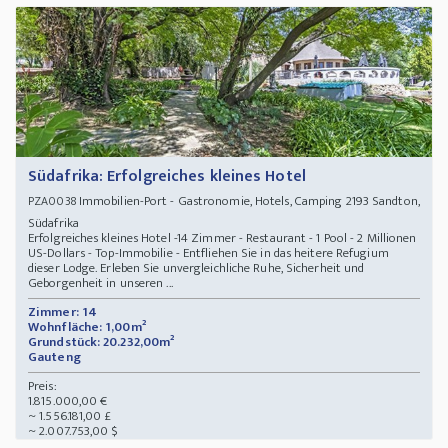
Südafrika: Erfolgreiches kleines Hotel
Immobilien-Port - Gastronomie, Hotels, Camping 2193 Sandton,
PZA0038
Südafrika
Erfolgreiches kleines Hotel -14 Zimmer - Restaurant - 1 Pool - 2 Millionen
US-Dollars - Top-Immobilie - Entfliehen Sie in das heitere Refugium
dieser Lodge. Erleben Sie unvergleichliche Ruhe, Sicherheit und
Geborgenheit in unseren ...
Zimmer: 14
Wohnfläche: 1,00m²
Grundstück: 20.232,00m²
Gauteng
Preis:
1.815.000,00 €
~ 1.556.181,00 £
~ 2.007.753,00 $