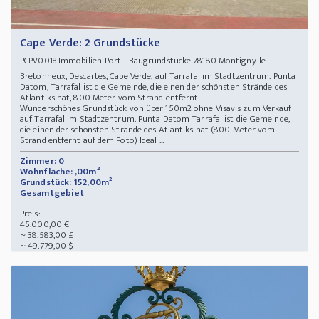
Cape Verde: 2 Grundstücke
Immobilien-Port - Baugrundstücke 78180 Montigny-le-
PCPV0018
Bretonneux, Descartes, Cape Verde, auf Tarrafal im Stadtzentrum. Punta
Datom, Tarrafal ist die Gemeinde, die einen der schönsten Strände des
Atlantiks hat, 800 Meter vom Strand entfernt
Wunderschönes Grundstück von über 150m2 ohne Visavis zum Verkauf
auf Tarrafal im Stadtzentrum. Punta Datom Tarrafal ist die Gemeinde,
die einen der schönsten Strände des Atlantiks hat (800 Meter vom
Strand entfernt auf dem Foto) Ideal ...
Zimmer: 0
Wohnfläche: ,00m²
Grundstück: 152,00m²
Gesamtgebiet
Preis:
45.000,00 €
~ 38.583,00 £
~ 49.779,00 $