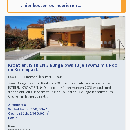
... hier kostenlos inserieren ...
Kroatien: ISTRIEN 2 Bungalows zu je 180m2 mit Pool
im Kombipack
Immobilien-Port - Haus
N60340133
Zwei Bungalows mit Pool zu je 180m2 im Kombipack zu verkaufen in
ISTRIEN, KROATIEN. ➤ Die beiden Häuser wurden 2018 erbaut, und
dienen aktuell zur Vermietung an Touristen. Die Lage ist mitten im
Grünen in Istrien, direkt ...
Zimmer: 8
Wohnfläche: 360,00m²
Grundstück: 2.160,00m²
Pazin
Preis: