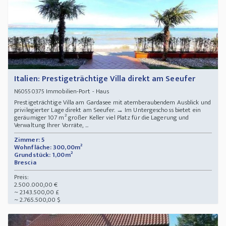
Italien: Prestigeträchtige Villa direkt am Seeufer
Immobilien-Port - Haus
N60550375
Prestigeträchtige Villa am Gardasee mit atemberaubendem Ausblick und
privilegierter Lage direkt am Seeufer. → Im Untergeschoss bietet ein
geräumiger 107 m² großer Keller viel Platz für die Lagerung und
Verwaltung Ihrer Vorräte, ...
Zimmer: 5
Wohnfläche: 300,00m²
Grundstück: 1,00m²
Brescia
Preis:
2.500.000,00 €
~ 2.143.500,00 £
~ 2.765.500,00 $