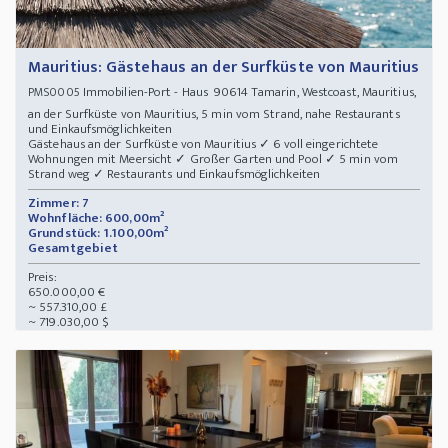
Mauritius: Gästehaus an der Surfküste von Mauritius
Immobilien-Port - Haus 90614 Tamarin, Westcoast, Mauritius,
PMS0005
an der Surfküste von Mauritius, 5 min vom Strand, nahe Restaurants
und Einkaufsmöglichkeiten
Gästehaus an der Surfküste von Mauritius ✓ 6 voll eingerichtete
Wohnungen mit Meersicht ✓ Großer Garten und Pool ✓ 5 min vom
Strand weg ✓ Restaurants und Einkaufsmöglichkeiten
Zimmer: 7
Wohnfläche: 600,00m²
Grundstück: 1.100,00m²
Gesamtgebiet
Preis:
650.000,00 €
~ 557.310,00 £
~ 719.030,00 $