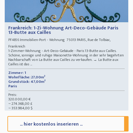
Frankreich: 1-Zi-Wohnung Art-Deco-Gebäude Paris
13-Butte aux Cailles
Immobilien-Port - Wohnung 75013 PARIS, Rue de Tolbiac,
PF4856
Frankreich
1-Zimmer-Wohnung - Art-Deco-Gebäude - Paris 13-Butte aux Cailles.
Schöne, sonnige und ruhige Maisonette-Wohnung in der sehr begehrten
Nachbarschaft von La Butte aux Cailles zu verkaufen. → La Butte aux
Cailles ist das ...
Zimmer: 1
Wohnfläche: 27,00m²
Grundstück: 47,00m²
Paris
Preis:
320.000,00 €
~ 274.368,00 £
~ 353.984,00 $
... hier kostenlos inserieren ...