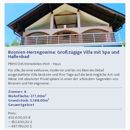
Bosnien-Herzegowina: Großzügige Villa mit Spa und
Hallenbad
Immobilien-Port - Haus
PBIH0046
Für alle, die eine exklusive, moderne und bis ins kleinste Detail
ausgestattete Villa besitzen und Ihre Tage auf die bestmögliche Art und
Weise mit absoluter Privatsphäre in einer der schönsten Gegenden von
Bosnien und Herzegowina ...
Zimmer: 4
Wohnfläche: 277,00m²
Grundstück: 3.588,00m²
Gesamtgebiet
Preis:
450.000,00 €
~ 385.830,00 £
~ 497.790,00 $