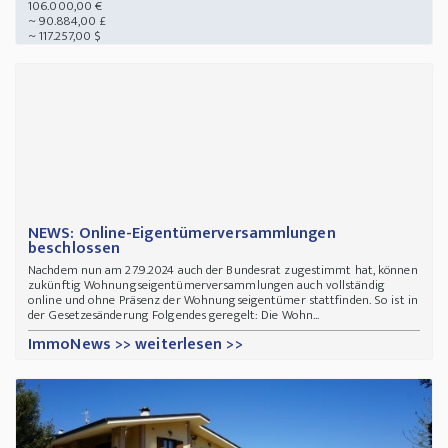
106.000,00 €
~ 90.884,00 £
~ 117.257,00 $
NEWS: Online-Eigentümerversammlungen
beschlossen
Nachdem nun am 27.9.2024 auch der Bundesrat zugestimmt hat, können
zukünftig Wohnungseigentümerversammlungen auch vollständig
online und ohne Präsenz der Wohnungseigentümer stattfinden. So ist in
der Gesetzesänderung Folgendes geregelt: Die Wohn...
ImmoNews >> weiterlesen >>