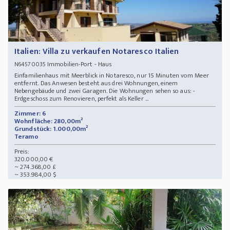
Italien: Villa zu verkaufen Notaresco Italien
Immobilien-Port - Haus
N64570035
Einfamilienhaus mit Meerblick in Notaresco, nur 15 Minuten vom Meer
entfernt. Das Anwesen besteht aus drei Wohnungen, einem
Nebengebäude und zwei Garagen. Die Wohnungen sehen so aus: -
Erdgeschoss zum Renovieren, perfekt als Keller ...
Zimmer: 6
Wohnfläche: 280,00m²
Grundstück: 1.000,00m²
Teramo
Preis:
320.000,00 €
~ 274.368,00 £
~ 353.984,00 $