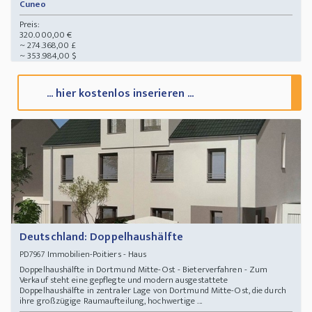
Cuneo
Preis:
320.000,00 €
~ 274.368,00 £
~ 353.984,00 $
... hier kostenlos inserieren ...
Deutschland: Doppelhaushälfte
Immobilien-Poitiers - Haus
PD7967
Doppelhaushälfte in Dortmund Mitte-Ost - Bieterverfahren - Zum
Verkauf steht eine gepflegte und modern ausgestattete
Doppelhaushälfte in zentraler Lage von Dortmund Mitte-Ost, die durch
ihre großzügige Raumaufteilung, hochwertige ...