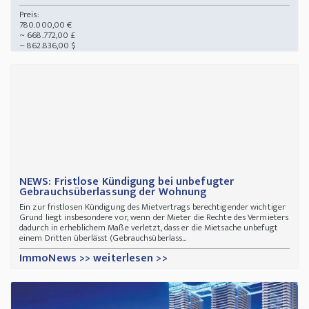
Preis:
780.000,00 €
~ 668.772,00 £
~ 862.836,00 $
NEWS: Fristlose Kündigung bei unbefugter
Gebrauchsüberlassung der Wohnung
Ein zur fristlosen Kündigung des Mietvertrags berechtigender wichtiger
Grund liegt insbesondere vor, wenn der Mieter die Rechte des Vermieters
dadurch in erheblichem Maße verletzt, dass er die Mietsache unbefugt
einem Dritten überlässt (Gebrauchsüberlass...
ImmoNews >> weiterlesen >>