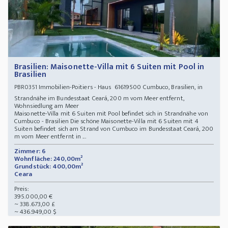
Brasilien: Maisonette-Villa mit 6 Suiten mit Pool in
Brasilien
Immobilien-Poitiers - Haus 61619500 Cumbuco, Brasilien, in
PBR0351
Strandnähe im Bundesstaat Ceará, 200 m vom Meer entfernt,
Wohnsiedlung am Meer
Maisonette-Villa mit 6 Suiten mit Pool befindet sich in Strandnähe von
Cumbuco - Brasilien Die schöne Maisonette-Villa mit 6 Suiten mit 4
Suiten befindet sich am Strand von Cumbuco im Bundesstaat Ceará, 200
m vom Meer entfernt in ...
Zimmer: 6
Wohnfläche: 240,00m²
Grundstück: 400,00m²
Ceara
Preis:
395.000,00 €
~ 338.673,00 £
~ 436.949,00 $