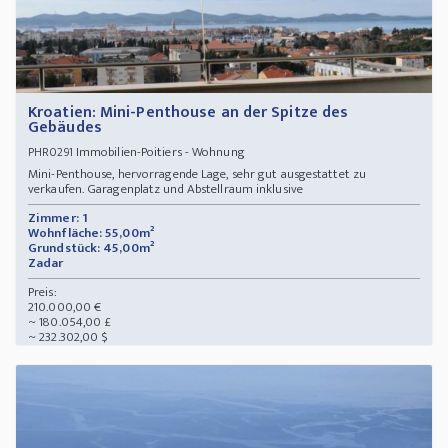
Kroatien: Mini-Penthouse an der Spitze des
Gebäudes
Immobilien-Poitiers - Wohnung
PHR0291
Mini-Penthouse, hervorragende Lage, sehr gut ausgestattet zu
verkaufen. Garagenplatz und Abstellraum inklusive
Zimmer: 1
Wohnfläche: 55,00m²
Grundstück: 45,00m²
Zadar
Preis:
210.000,00 €
~ 180.054,00 £
~ 232.302,00 $