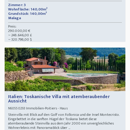
Zimmer: 3
Wohnfläche: 140,00m²
Grundstück: 140,00m²
Malaga
Preis:
290.000,00 €
~ 248.646,00 £
~ 320.798,00 $
Italien: Toskanische Villa mit atemberaubender
Aussicht
Immobilien-Poitiers - Haus
N60550293
Steinvilla mit Blick auf den Golf von Follonica und die Insel Montecristo.
Eingebettet in die sanften Hügel der Toskana bietet diese
atemberaubende Steinvilla aus dem Jahr 2000 ein unvergleichliches
Wohnerlebnis mit Panoramablick über ...