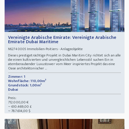
Vereinigte Arabische Emirate: Vereinigte Arabische
Emirate Dubai Maritime
Immobilien-Poitiers - Anlageobjekte
N62740005
Dieses prestigeträchtige Projekt in Dubai Maritim City richtet sich an alle
die einen kultivierten und unvergleichlichen Lebensstil suchen Ein in
atemberaubender Luxustower vom Meer inspiriertes Projekt das eine
Oase architektonischer ...
Zimmer: 1
Wohnfläche: 110,00m²
Grundstück: 1,00m²
Dubai
Preis:
712.000,00 €
~ 610.469,00 £
~ 787.614,00 $