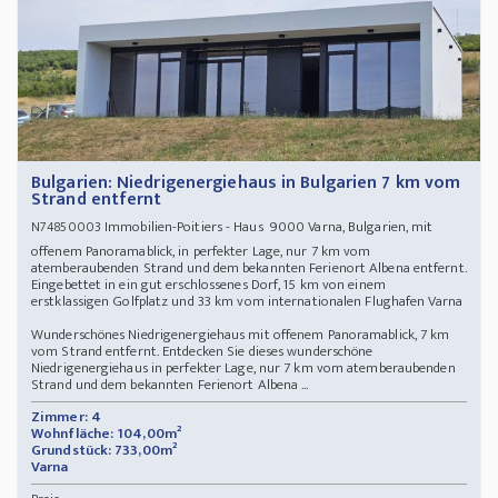
Bulgarien: Niedrigenergiehaus in Bulgarien 7 km vom
Strand entfernt
Immobilien-Poitiers - Haus 9000 Varna, Bulgarien, mit
N74850003
offenem Panoramablick, in perfekter Lage, nur 7 km vom
atemberaubenden Strand und dem bekannten Ferienort Albena entfernt.
Eingebettet in ein gut erschlossenes Dorf, 15 km von einem
erstklassigen Golfplatz und 33 km vom internationalen Flughafen Varna
Wunderschönes Niedrigenergiehaus mit offenem Panoramablick, 7 km
vom Strand entfernt. Entdecken Sie dieses wunderschöne
Niedrigenergiehaus in perfekter Lage, nur 7 km vom atemberaubenden
Strand und dem bekannten Ferienort Albena ...
Zimmer: 4
Wohnfläche: 104,00m²
Grundstück: 733,00m²
Varna