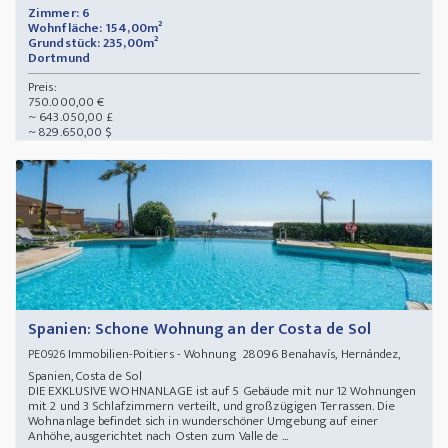
Zimmer: 6
Wohnfläche: 154,00m²
Grundstück: 235,00m²
Dortmund
Preis:
750.000,00 €
~ 643.050,00 £
~ 829.650,00 $
Spanien: Schone Wohnung an der Costa de Sol
Immobilien-Poitiers - Wohnung 28096 Benahavís, Hernández,
PE0926
Spanien, Costa de Sol
DIE EXKLUSIVE WOHNANLAGE ist auf 5 Gebäude mit nur 12 Wohnungen
mit 2 und 3 Schlafzimmern verteilt, und großzügigen Terrassen. Die
Wohnanlage befindet sich in wunderschöner Umgebung auf einer
Anhöhe, ausgerichtet nach Osten zum Valle de ...