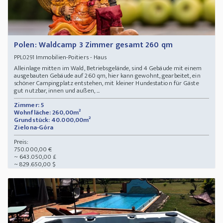
Polen: Waldcamp 3 Zimmer gesamt 260 qm
Immobilien-Poitiers - Haus
PPL0291
Alleinlage mitten im Wald, Betriebsgelände, sind 4 Gebäude mit einem
ausgebauten Gebäude auf 260 qm, hier kann gewohnt, gearbeitet, ein
schöner Campingplatz entstehen, mit kleiner Hundestation für Gäste
gut nutzbar, innen und außen, ...
Zimmer: 5
Wohnfläche: 260,00m²
Grundstück: 40.000,00m²
Zielona-Góra
Preis:
750.000,00 €
~ 643.050,00 £
~ 829.650,00 $