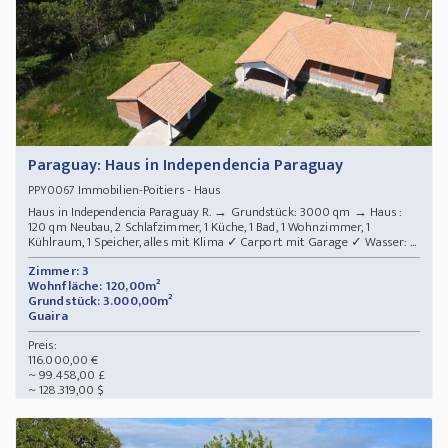
Paraguay: Haus in Independencia Paraguay
Immobilien-Poitiers - Haus
PPY0067
Haus in Independencia Paraguay R. → Grundstück: 3000 qm → Haus :
120 qm Neubau, 2 Schlafzimmer, 1 Küche, 1 Bad, 1 Wohnzimmer, 1
Kühlraum, 1 Speicher, alles mit Klima ✓ Carport mit Garage ✓ Wasser: ...
Zimmer: 3
Wohnfläche: 120,00m²
Grundstück: 3.000,00m²
Guaira
Preis:
116.000,00 €
~ 99.458,00 £
~ 128.319,00 $