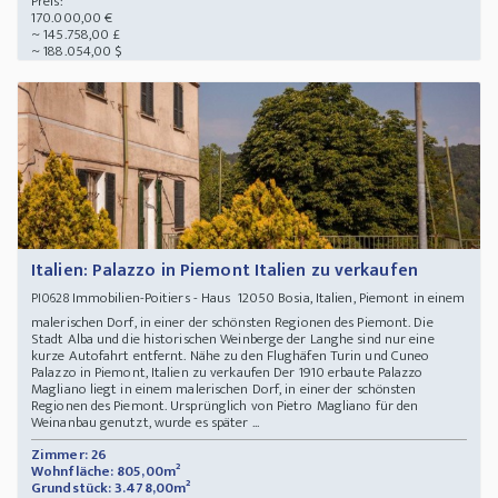
Preis:
170.000,00 €
~ 145.758,00 £
~ 188.054,00 $
Italien: Palazzo in Piemont Italien zu verkaufen
Immobilien-Poitiers - Haus 12050 Bosia, Italien, Piemont in einem
PI0628
malerischen Dorf, in einer der schönsten Regionen des Piemont. Die
Stadt Alba und die historischen Weinberge der Langhe sind nur eine
kurze Autofahrt entfernt. Nähe zu den Flughäfen Turin und Cuneo
Palazzo in Piemont, Italien zu verkaufen Der 1910 erbaute Palazzo
Magliano liegt in einem malerischen Dorf, in einer der schönsten
Regionen des Piemont. Ursprünglich von Pietro Magliano für den
Weinanbau genutzt, wurde es später ...
Zimmer: 26
Wohnfläche: 805,00m²
Grundstück: 3.478,00m²