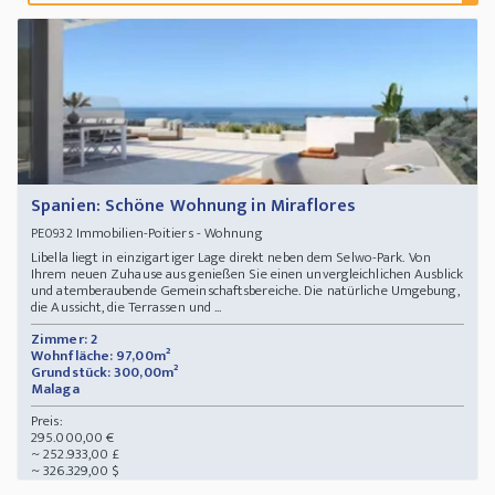
Spanien: Schöne Wohnung in Miraflores
Immobilien-Poitiers - Wohnung
PE0932
Libella liegt in einzigartiger Lage direkt neben dem Selwo-Park. Von
Ihrem neuen Zuhause aus genießen Sie einen unvergleichlichen Ausblick
und atemberaubende Gemeinschaftsbereiche. Die natürliche Umgebung,
die Aussicht, die Terrassen und ...
Zimmer: 2
Wohnfläche: 97,00m²
Grundstück: 300,00m²
Malaga
Preis:
295.000,00 €
~ 252.933,00 £
~ 326.329,00 $