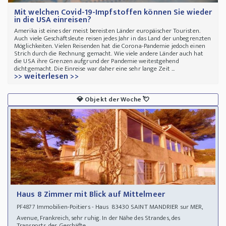
Mit welchen Covid-19-Impfstoffen können Sie wieder
in die USA einreisen?
Amerika ist eines der meist bereisten Länder europäischer Touristen.
Auch viele Geschäftsleute reisen jedes Jahr in das Land der unbegrenzten
Möglichkeiten. Vielen Reisenden hat die Corona-Pandemie jedoch einen
Strich durch die Rechnung gemacht. Wie viele andere Länder auch hat
die USA ihre Grenzen aufgrund der Pandemie weitestgehend
dichtgemacht. Die Einreise war daher eine sehr lange Zeit ...
>> weiterlesen >>
💎
Objekt der Woche
💘
Haus 8 Zimmer mit Blick auf Mittelmeer
Immobilien-Poitiers - Haus 83430 SAINT MANDRIER sur MER,
PF4877
Avenue, Frankreich, sehr ruhig. In der Nähe des Strandes, des
Transports, der Geschäfte