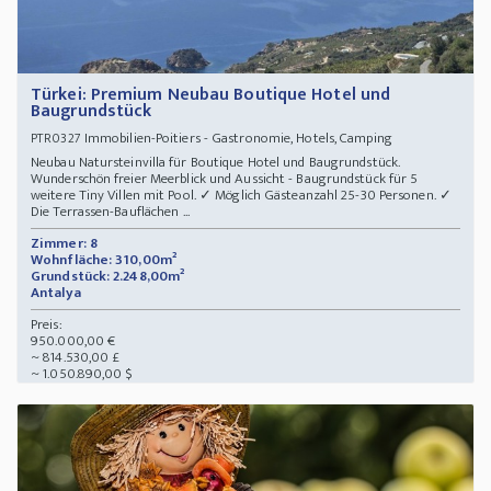
Türkei: Premium Neubau Boutique Hotel und
Baugrundstück
Immobilien-Poitiers - Gastronomie, Hotels, Camping
PTR0327
Neubau Natursteinvilla für Boutique Hotel und Baugrundstück.
Wunderschön freier Meerblick und Aussicht - Baugrundstück für 5
weitere Tiny Villen mit Pool. ✓ Möglich Gästeanzahl 25-30 Personen. ✓
Die Terrassen-Bauflächen ...
Zimmer: 8
Wohnfläche: 310,00m²
Grundstück: 2.248,00m²
Antalya
Preis:
950.000,00 €
~ 814.530,00 £
~ 1.050.890,00 $