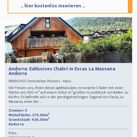
... hier kostenlos inserieren ...
Andorra: Exklusives Chalet in Escas La Massana
Andorra
Immobilien-Poitiers - Haus
PAND0007
Wir freuen uns, Ihnen dieses spektakuläre, renovierte Chalet mit einer
Fläche von 300 m² auf einem 426,4 m² großen Grundstück vorstellen zu
dürfen. Es befindet sich in der prestigeträchtigen Gegend von Escàs, La
Massana, einer der ...
Zimmer: 5
Wohnfläche: 270,00m²
Grundstück: 426,00m²
Andorra
Preis: