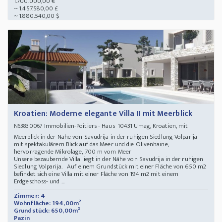
1.700.000,00 €
~ 1.457.580,00 £
~ 1.880.540,00 $
Kroatien: Moderne elegante Villa II mit Meerblick
Immobilien-Poitiers - Haus 10431 Umag, Kroatien, mit
N63830067
Meerblick in der Nähe von Savudrija in der ruhigen Siedlung Volparija
mit spektakulärem Blick auf das Meer und die Olivenhaine,
hervorragende Mikrolage, 700 m vom Meer
Unsere bezaubernde Villa liegt in der Nähe von Savudrija in der ruhigen
Siedlung Volparija. Auf einem Grundstück mit einer Fläche von 650 m2
befindet sich eine Villa mit einer Fläche von 194 m2 mit einem
Erdgeschoss- und ...
Zimmer: 4
Wohnfläche: 194,00m²
Grundstück: 650,00m²
Pazin