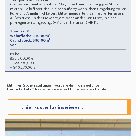
Großes Familienhaus mit der Möglichkeit, ein unabhängiges Studio zu
mieten. Sie befindet sich in einer außergewöhnlichen Umgebung voller
Ruhe und Annehmlichkeiten. Mittelmeergarten. Zahlreiche Terrassen.
Außenküche.. In der Provence, am Meer, an der Var-Küste, in einer
privilegierten Umgebung. ➤ Auf der Halbinsel SAINT ...
Zimmer: 8
Wohnfläche: 210,00m²
Grundstück: 580,00m²
Var
Preis:
850.000,00 €
~ 728.790,00 £
~ 940.270,00 $
Mit Ihren Sucheinstellungen wurde leider nichts gefunden.
Hier unterhalb Objekte die Sie vielleicht interessieren könnten.
... hier kostenlos inserieren ...