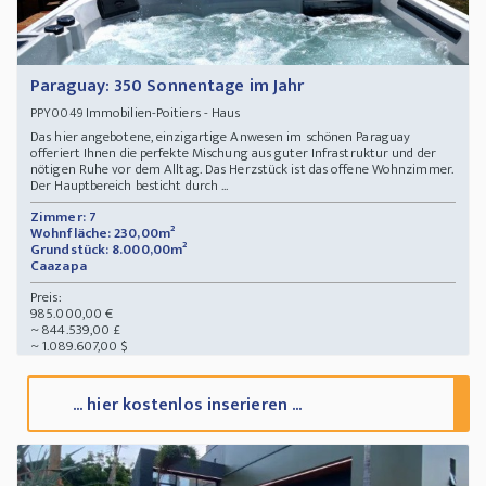
Paraguay: 350 Sonnentage im Jahr
Immobilien-Poitiers - Haus
PPY0049
Das hier angebotene, einzigartige Anwesen im schönen Paraguay
offeriert Ihnen die perfekte Mischung aus guter Infrastruktur und der
nötigen Ruhe vor dem Alltag. Das Herzstück ist das offene Wohnzimmer.
Der Hauptbereich besticht durch ...
Zimmer: 7
Wohnfläche: 230,00m²
Grundstück: 8.000,00m²
Caazapa
Preis:
985.000,00 €
~ 844.539,00 £
~ 1.089.607,00 $
... hier kostenlos inserieren ...