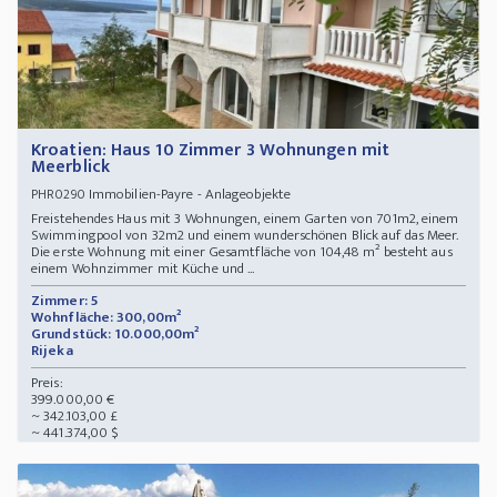
Kroatien: Haus 10 Zimmer 3 Wohnungen mit
Meerblick
Immobilien-Payre - Anlageobjekte
PHR0290
Freistehendes Haus mit 3 Wohnungen, einem Garten von 701m2, einem
Swimmingpool von 32m2 und einem wunderschönen Blick auf das Meer.
Die erste Wohnung mit einer Gesamtfläche von 104,48 m² besteht aus
einem Wohnzimmer mit Küche und ...
Zimmer: 5
Wohnfläche: 300,00m²
Grundstück: 10.000,00m²
Rijeka
Preis:
399.000,00 €
~ 342.103,00 £
~ 441.374,00 $