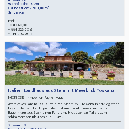
Wohnfläche: ,00m²
Grundstück: 7.200,00m²
Sri Lanka
Preis:
1.031.640,00 €
~ 884.528,00 £
~ 1.141.200,00 $
Italien: Landhaus aus Stein mit Meerblick Toskana
Immobilien-Payre - Haus
N60550313
Attraktives Landhaus aus Stein mit Meerblick - Toskana In privilegierter
Lage in den sanften Hügeln der Toskana bietet dieses charmante
Bauernhaus aus Stein einen Panoramablick über das Tal bis zum
schimmernden Blau des nur 10 km ...
Zimmer: 4