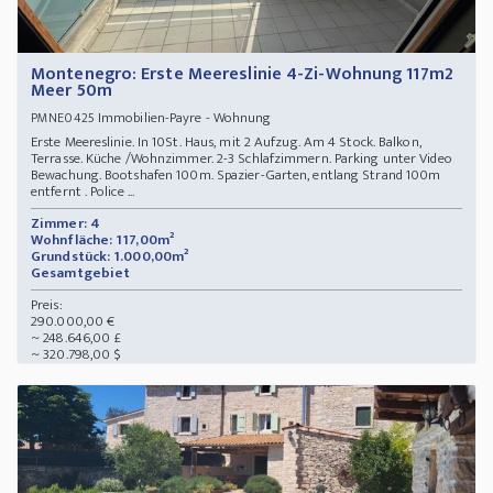
Montenegro: Erste Meereslinie 4-Zi-Wohnung 117m2
Meer 50m
Immobilien-Payre - Wohnung
PMNE0425
Erste Meereslinie. In 10St. Haus, mit 2 Aufzug. Am 4 Stock. Balkon,
Terrasse. Küche /Wohnzimmer. 2-3 Schlafzimmern. Parking unter Video
Bewachung. Bootshafen 100m. Spazier-Garten, entlang Strand 100m
entfernt . Police ...
Zimmer: 4
Wohnfläche: 117,00m²
Grundstück: 1.000,00m²
Gesamtgebiet
Preis:
290.000,00 €
~ 248.646,00 £
~ 320.798,00 $