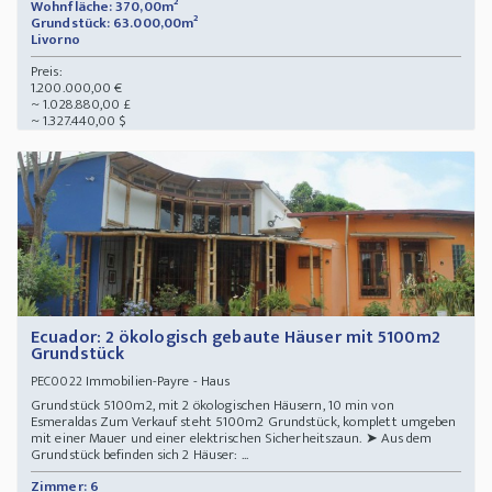
Wohnfläche: 370,00m²
Grundstück: 63.000,00m²
Livorno
Preis:
1.200.000,00 €
~ 1.028.880,00 £
~ 1.327.440,00 $
Ecuador: 2 ökologisch gebaute Häuser mit 5100m2
Grundstück
Immobilien-Payre - Haus
PEC0022
Grundstück 5100m2, mit 2 ökologischen Häusern, 10 min von
Esmeraldas Zum Verkauf steht 5100m2 Grundstück, komplett umgeben
mit einer Mauer und einer elektrischen Sicherheitszaun. ➤ Aus dem
Grundstück befinden sich 2 Häuser: ...
Zimmer: 6