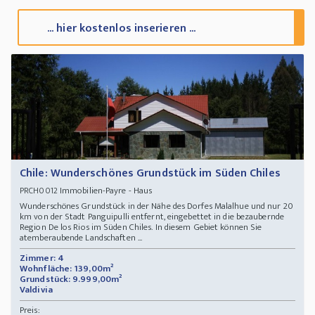
... hier kostenlos inserieren ...
Chile: Wunderschönes Grundstück im Süden Chiles
Immobilien-Payre - Haus
PRCH0012
Wunderschönes Grundstück in der Nähe des Dorfes Malalhue und nur 20
km von der Stadt Panguipulli entfernt, eingebettet in die bezaubernde
Region De los Rios im Süden Chiles. In diesem Gebiet können Sie
atemberaubende Landschaften ...
Zimmer: 4
Wohnfläche: 139,00m²
Grundstück: 9.999,00m²
Valdivia
Preis: