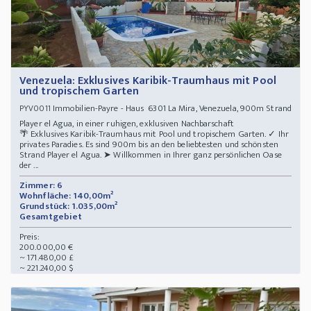
Venezuela: Exklusives Karibik-Traumhaus mit Pool
und tropischem Garten
Immobilien-Payre - Haus 6301 La Mira, Venezuela, 900m Strand
PYV0011
Player el Agua, in einer ruhigen, exklusiven Nachbarschaft
🌴 Exklusives Karibik-Traumhaus mit Pool und tropischem Garten. ✓ Ihr
privates Paradies. Es sind 900m bis an den beliebtesten und schönsten
Strand Player el Agua. ➤ Willkommen in Ihrer ganz persönlichen Oase
der ...
Zimmer: 6
Wohnfläche: 140,00m²
Grundstück: 1.035,00m²
Gesamtgebiet
Preis:
200.000,00 €
~ 171.480,00 £
~ 221.240,00 $