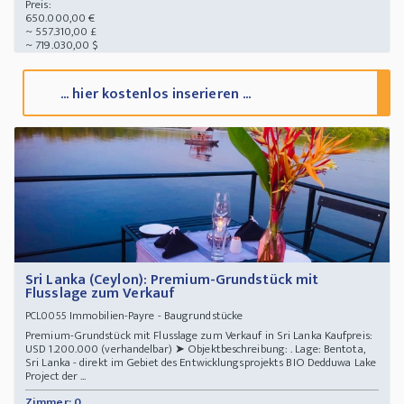
Preis:
650.000,00 €
~ 557.310,00 £
~ 719.030,00 $
... hier kostenlos inserieren ...
Sri Lanka (Ceylon): Premium-Grundstück mit
Flusslage zum Verkauf
Immobilien-Payre - Baugrundstücke
PCL0055
Premium-Grundstück mit Flusslage zum Verkauf in Sri Lanka Kaufpreis:
USD 1.200.000 (verhandelbar) ➤ Objektbeschreibung: . Lage: Bentota,
Sri Lanka - direkt im Gebiet des Entwicklungsprojekts BIO Dedduwa Lake
Project der ...
Zimmer: 0