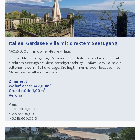
Italien: Gardasee Villa mit direktem Seezugang
Immobilien-Payre - Haus
N60550300
Eine wirklich einzigartige Villa am See - Historisches Limonaia mit
direktem Seezugang Diese prestigeträchtige Einfamilienvilla ist ein
seltenes Juwel in Stil und Lage. Sie liegt innerhalb der bezaubernden
Mauern einer alten Limonaia ...
Zimmer: 3
Wohnfläche: 347,00m²
Grundstück: 1,00m²
Verona
Preis:
3.000.000,00 €
~ 2.572.200,00 £
~ 3.318.600,00 $