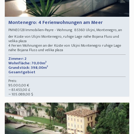
Montenegro: 4 Ferienwohnungen am Meer
Immobilien-Payre - Wohnung 85360 Ulcjni, Montenegro, an
PMNE0128
der Küste von Ulcjni Montenegro, ruhige Lage nähe Bojana Fluss und
velika plaza
4 Ferien Wohnungen an der Küste von Ulcjni Montenegro ruhige Lage
nähe Bojana Fluss und velika plaza
Zimmer: 2
Wohnfläche: 70,00m²
Grundstück: 398,00m²
Gesamtgebiet
Preis:
95.000,00 €
~ 81.453,00 £
~ 105.089,00 $