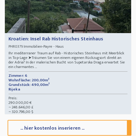
Kroatien: Insel Rab Historisches Steinhaus
Immobilien-Payre - Haus
PHR0379
Ihr mediterraner Traum auf Rab - Historisches Steinhaus mit Meerblick
in Top-Lage ➤Träumen Sie von einem eigenen Rückzugsort direkt an
der Adria? In der malerischen Bucht von Supetarska Draga erwartet Sie
ein charmantes ...
Zimmer: 6
Wohnfläche: 200,00m²
Grundstück: 490,00m²
Rijeka
Preis:
290.000,00 €
~ 248.646,00 £
~ 320.798,00 $
... hier kostenlos inserieren ...