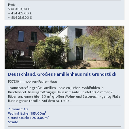
Preis:
530.000,00 €
~ 454.422,00 £
~ 586.286,00 $
Deutschland: Großes Familienhaus mit Grundstück
Immobilien-Payre - Haus
PD7939
Traumhaus für große Familien - Spielen, Leben, Wohlfühlen in
Ruschwedel Dieses großzügige Haus mit Anbau bietet 10 Zimmer, 2
Bäder und einen über 80 m² großen Wohn- und Essbereich - genug Platz
für die ganze Familie. Auf dem ca. 1.200 ...
Zimmer: 10
Wohnfläche: 185,00m²
Grundstück: 1.200,00m²
Stade