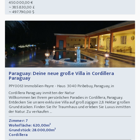
450.000,00 €
~ 385.830,00 £
~ 497.790,00 $
Paraguay: Deine neue große Villa in Cordillera
Paraguay
Immobilien-Payre - Haus 3040 Piribebuy, Paraguay, in
PPY0063
Cordillera Paraguay inmitten der Natur
Willkommen bei Ihrem persönlichen Paradies in Cordillera, Paraguay.
Entdecken Sie unsere exklusive Villa auf großzügigen 2,8 Hektar großen
Grundstücken. Finden Sie Ihr Traumhaus und erleben Sie Luxus inmitten
der Natur. Zu verkaufen ...
Zimmer: 7
Wohnfläche: 620,00m²
Grundstück: 28.000,00m²
Cordillera