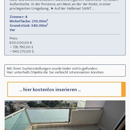
Außenküche.. In der Provence, am Meer, an der Var-Küste, in einer
privilegierten Umgebung. ➤ Auf der Halbinsel SAINT ...
Zimmer: 8
Wohnfläche: 210,00m²
Grundstück: 580,00m²
Var
Preis:
850.000,00 €
~ 728.790,00 £
~ 940.270,00 $
Mit Ihren Sucheinstellungen wurde leider nichts gefunden.
Hier unterhalb Objekte die Sie vielleicht interessieren könnten.
... hier kostenlos inserieren ...