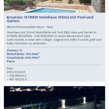
Kroatien: ISTRIEN Steinhaus 150m2 mit Pool und
Garten
Immobilien-Payre - Haus
N60340119
Steinhaus mit 150m2 Wohnfläche mit Pool, BBQ-Haus und Garten in
ISTRIEN, KROATIEN - SVETVINCENAT In einem kleinen Dorf nahe
Svetvincenat, in einer sehr ruhigen Gegend mit toller Aussicht, gibt's ein
tolles Steinhaus zu verkaufen. ...
Zimmer: 0
Wohnfläche: 150,00m²
Grundstück: 660,00m²
Pazin
Preis:
439.000,00 €
~ 376.399,00 £
~ 485.622,00 $