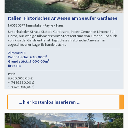
Italien: Historisches Anwesen am Seeufer Gardasee
Immobilien-Payre - Haus
N60550377
Unterhalb der Strada Statale Gardesana, in der Gemeinde Limone Sul
Garda, nur wenige Kilometer vom Stadtzentrum von Limone und auch
von Riva del Garda entfernt, liegt dieses historische Anwesen in
abgeschiedener Lage. Es handelt sich ...
Zimmer: 8
Wohnfläche: 630,00m²
Grundstück: 5.000,00m²
Brescia
Preis:
8.700.000,00 €
~ 7.459.380,00 £
~ 9.623.940,00 $
... hier kostenlos inserieren ...