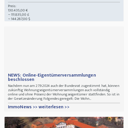
Preis:
130.435,00 €
~ 111.835,00 £
~ 144.287,00 $
NEWS: Online-Eigentümerversammlungen
beschlossen
Nachdem nun am 27.9.2024 auch der Bundesrat zugestimmt hat, können
zukünftig Wohnungseigentümerversammlungen auch vollständig
online und ohne Präsenz der Wohnungseigentümer stattfinden. So ist in
der Gesetzesänderung Folgendes geregelt: Die Wohn...
ImmoNews >> weiterlesen >>