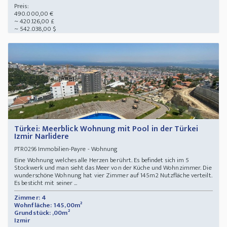
Preis:
490.000,00 €
~ 420.126,00 £
~ 542.038,00 $
Türkei: Meerblick Wohnung mit Pool in der Türkei
Izmir Narlidere
Immobilien-Payre - Wohnung
PTR0296
Eine Wohnung welches alle Herzen berührt. Es befindet sich im 5
Stockwerk und man sieht das Meer von der Küche und Wohnzimmer. Die
wunderschöne Wohnung hat vier Zimmer auf 145m2 Nutzfläche verteilt.
Es besticht mit seiner ...
Zimmer: 4
Wohnfläche: 145,00m²
Grundstück: ,00m²
Izmir