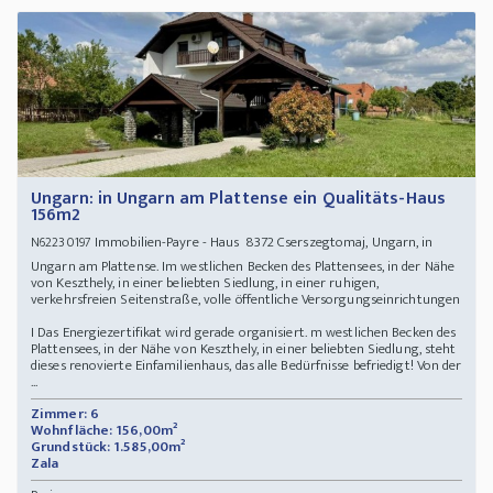
Ungarn: in Ungarn am Plattense ein Qualitäts-Haus
156m2
Immobilien-Payre - Haus 8372 Cserszegtomaj, Ungarn, in
N62230197
Ungarn am Plattense. Im westlichen Becken des Plattensees, in der Nähe
von Keszthely, in einer beliebten Siedlung, in einer ruhigen,
verkehrsfreien Seitenstraße, volle öffentliche Versorgungseinrichtungen
I Das Energiezertifikat wird gerade organisiert. m westlichen Becken des
Plattensees, in der Nähe von Keszthely, in einer beliebten Siedlung, steht
dieses renovierte Einfamilienhaus, das alle Bedürfnisse befriedigt! Von der
...
Zimmer: 6
Wohnfläche: 156,00m²
Grundstück: 1.585,00m²
Zala