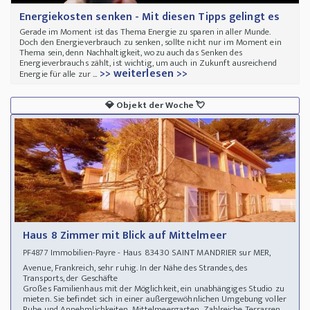
Energiekosten senken - Mit diesen Tipps gelingt es
Gerade im Moment ist das Thema Energie zu sparen in aller Munde.
Doch den Energieverbrauch zu senken, sollte nicht nur im Moment ein
Thema sein, denn Nachhaltigkeit, wozu auch das Senken des
Energieverbrauchs zählt, ist wichtig, um auch in Zukunft ausreichend
>> weiterlesen >>
Energie für alle zur ...
💎
Objekt der Woche
💘
Haus 8 Zimmer mit Blick auf Mittelmeer
Immobilien-Payre - Haus 83430 SAINT MANDRIER sur MER,
PF4877
Avenue, Frankreich, sehr ruhig. In der Nähe des Strandes, des
Transports, der Geschäfte
Großes Familienhaus mit der Möglichkeit, ein unabhängiges Studio zu
mieten. Sie befindet sich in einer außergewöhnlichen Umgebung voller
Ruhe und Annehmlichkeiten. Mittelmeergarten. Zahlreiche Terrassen.