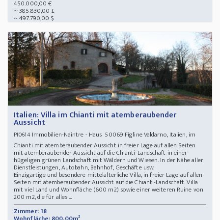
450.000,00 €
~ 385.830,00 £
~ 497.790,00 $
Italien: Villa im Chianti mit atemberaubender
Aussicht
Immobilien-Naintre - Haus 50069 Figline Valdarno, Italien, im
PI0614
Chianti mit atemberaubender Aussicht in freier Lage auf allen Seiten
mit atemberaubender Aussicht auf die Chianti-Landschaft in einer
hügeligen grünen Landschaft mit Wäldern und Wiesen. In der Nähe aller
Dienstleistungen, Autobahn, Bahnhof, Geschäfte usw.
Einzigartige und besondere mittelalterliche Villa, in freier Lage auf allen
Seiten mit atemberaubender Aussicht auf die Chianti-Landschaft. Villa
mit viel Land und Wohnfläche (600 m2) sowie einer weiteren Ruine von
200 m2, die für alles ...
Zimmer: 18
Wohnfläche: 800,00m²