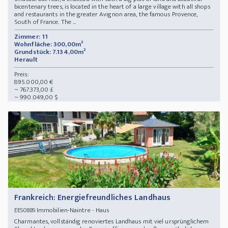
bicentenary trees, is located in the heart of a large village with all shops
and restaurants in the greater Avignon area, the famous Provence,
South of France. The ...
Zimmer: 11
Wohnfläche: 300,00m²
Grundstück: 7.134,00m²
Herault
Preis:
895.000,00 €
~ 767.373,00 £
~ 990.049,00 $
Frankreich: Energiefreundliches Landhaus
Immobilien-Naintre - Haus
EES0889
Charmantes, vollständig renoviertes Landhaus mit viel ursprünglichem