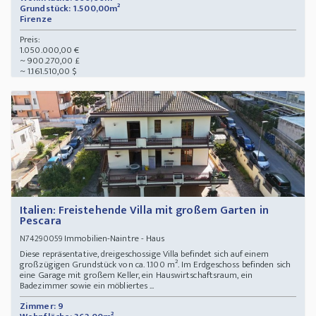
Grundstück: 1.500,00m²
Firenze
Preis:
1.050.000,00 €
~ 900.270,00 £
~ 1.161.510,00 $
Italien: Freistehende Villa mit großem Garten in
Pescara
Immobilien-Naintre - Haus
N74290059
Diese repräsentative, dreigeschossige Villa befindet sich auf einem
großzügigen Grundstück von ca. 1.100 m². Im Erdgeschoss befinden sich
eine Garage mit großem Keller, ein Hauswirtschaftsraum, ein
Badezimmer sowie ein möbliertes ...
Zimmer: 9