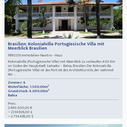
Brasilien: Kolonialvilla Portugiesische Villa mit
Meerblick Brasilien
Immobilien-Naintre - Haus
PBR0356
Kolonialvilla (Portugiesische Villa) mit Meerblick zu verkaufen 400 Km
im Süden der Hauptstadt Salvador - Bahia, Brasilien Die Kolonialvilla
(Portugiesische Villa) ist das Porträt des Architekturstils, der während
der ...
Zimmer: 6
Wohnfläche: 1.500,00m²
Grundstück: 6.000,00m²
Bahia
Preis:
2.490.000,00 €
~ 2.134.926,00 £
~ 2.754.438,00 $