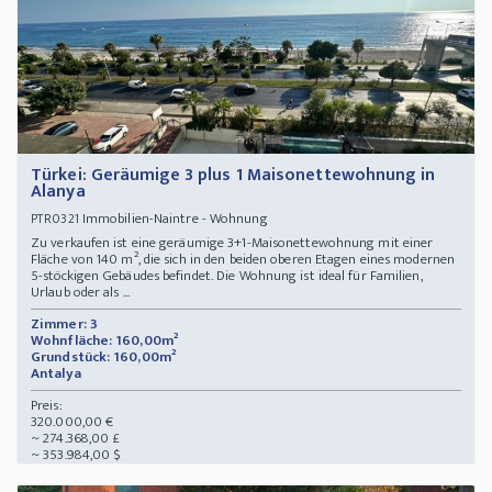
Türkei: Geräumige 3 plus 1 Maisonettewohnung in
Alanya
Immobilien-Naintre - Wohnung
PTR0321
Zu verkaufen ist eine geräumige 3+1-Maisonettewohnung mit einer
Fläche von 140 m², die sich in den beiden oberen Etagen eines modernen
5-stöckigen Gebäudes befindet. Die Wohnung ist ideal für Familien,
Urlaub oder als ...
Zimmer: 3
Wohnfläche: 160,00m²
Grundstück: 160,00m²
Antalya
Preis:
320.000,00 €
~ 274.368,00 £
~ 353.984,00 $