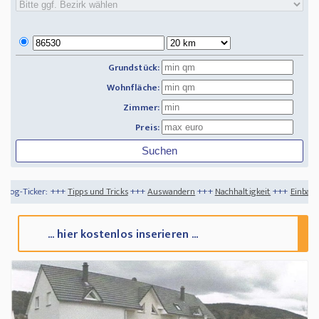
Grundstück:
Wohnfläche:
Zimmer:
Preis:
++
Tipps und Tricks
+++
Auswandern
+++
Nachhaltigkeit
+++
Einbauschränke - moder
... hier kostenlos inserieren ...