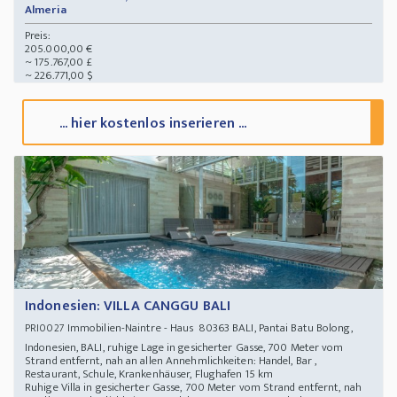
Almeria
Preis:
205.000,00 €
~ 175.767,00 £
~ 226.771,00 $
... hier kostenlos inserieren ...
Indonesien: VILLA CANGGU BALI
Immobilien-Naintre - Haus 80363 BALI, Pantai Batu Bolong,
PRI0027
Indonesien, BALI, ruhige Lage in gesicherter Gasse, 700 Meter vom
Strand entfernt, nah an allen Annehmlichkeiten: Handel, Bar ,
Restaurant, Schule, Krankenhäuser, Flughafen 15 km
Ruhige Villa in gesicherter Gasse, 700 Meter vom Strand entfernt, nah