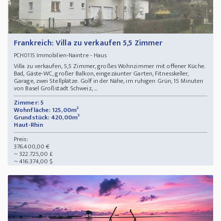
Frankreich: Villa zu verkaufen 5,5 Zimmer
Immobilien-Naintre - Haus
PCH0115
Villa zu verkaufen, 5,5 Zimmer, großes Wohnzimmer mit offener Küche.
Bad, Gäste-WC, großer Balkon, eingezäunter Garten, Fitnesskeller,
Garage, zwei Stellplätze. Golf in der Nähe, im ruhigen Grün, 15 Minuten
von Basel Großstadt Schweiz, ...
Zimmer: 5
Wohnfläche: 125,00m²
Grundstück: 420,00m²
Haut-Rhin
Preis:
376.400,00 €
~ 322.725,00 £
~ 416.374,00 $