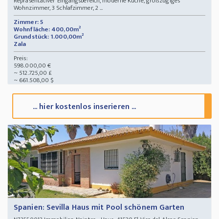
Repräsentativer Eingangsbereich, moderne Küche, großzügiges
Wohnzimmer, 3 Schlafzimmer, 2 ...
Zimmer: 5
Wohnfläche: 400,00m²
Grundstück: 1.000,00m²
Zala
Preis:
598.000,00 €
~ 512.725,00 £
~ 661.508,00 $
... hier kostenlos inserieren ...
Spanien: Sevilla Haus mit Pool schönem Garten