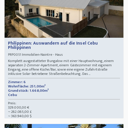
Philippinen: Auswandern auf die Insel Cebu
Philippinen
Immobilien-Naintre - Haus
PRP0051
Komplett ausgestatteter Bungalow mit einer Hauptwohnung, einem
separaten 2-Zimmer-Apartment, einem Gästezimmer mit eigenem
Eingang, eine offene Küche/Bar, sowie eine eigene Zufahrtstraße
inklusive Solar-betriebene Straßenbeleuchtung. Das ...
Zimmer: 6
Wohnfläche: 251,00m²
Grundstück: 1.668,00m²
Cebu
Preis:
329.000,00 €
~ 282.085,00 £
~ 363.940,00 $