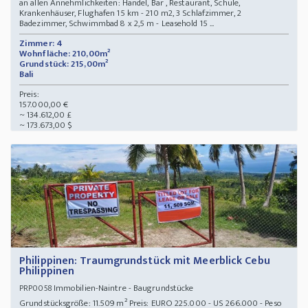
an allen Annehmlichkeiten: Handel, Bar , Restaurant, Schule,
Krankenhäuser, Flughafen 15 km - 210 m2, 3 Schlafzimmer, 2
Badezimmer, Schwimmbad 8 x 2,5 m - Leasehold 15 ...
Zimmer: 4
Wohnfläche: 210,00m²
Grundstück: 215,00m²
Bali
Preis:
157.000,00 €
~ 134.612,00 £
~ 173.673,00 $
Philippinen: Traumgrundstück mit Meerblick Cebu
Philippinen
Immobilien-Naintre - Baugrundstücke
PRP0058
Grundstücksgröße: 11.509 m² Preis: EURO 225.000 - US 266.000 - Peso