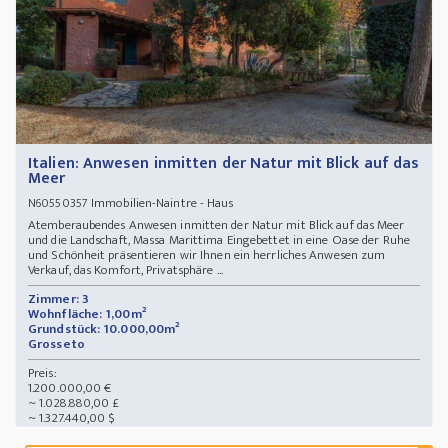
Italien: Anwesen inmitten der Natur mit Blick auf das
Meer
Immobilien-Naintre - Haus
N60550357
Atemberaubendes Anwesen inmitten der Natur mit Blick auf das Meer
und die Landschaft, Massa Marittima Eingebettet in eine Oase der Ruhe
und Schönheit präsentieren wir Ihnen ein herrliches Anwesen zum
Verkauf, das Komfort, Privatsphäre ...
Zimmer: 3
Wohnfläche: 1,00m²
Grundstück: 10.000,00m²
Grosseto
Preis:
1.200.000,00 €
~ 1.028.880,00 £
~ 1.327.440,00 $