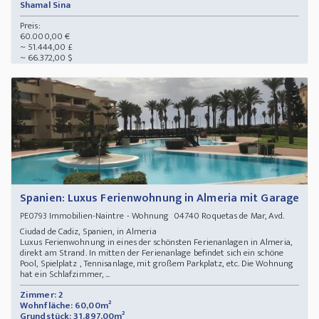
Shamal Sina
Preis:
60.000,00 €
~ 51.444,00 £
~ 66.372,00 $
Spanien: Luxus Ferienwohnung in Almeria mit Garage
Immobilien-Naintre - Wohnung 04740 Roquetas de Mar, Avd.
PE0793
Ciudad de Cadiz, Spanien, in Almeria
Luxus Ferienwohnung in eines der schönsten Ferienanlagen in Almeria,
direkt am Strand. In mitten der Ferienanlage befindet sich ein schöne
Pool, Spielplatz , Tennisanlage, mit großem Parkplatz, etc. Die Wohnung
hat ein Schlafzimmer, ...
Zimmer: 2
Wohnfläche: 60,00m²
Grundstück: 31.897,00m²