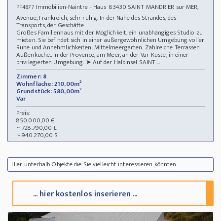
Immobilien-Naintre - Haus 83430 SAINT MANDRIER sur MER,
PF4877
Avenue, Frankreich, sehr ruhig. In der Nähe des Strandes, des
Transports, der Geschäfte
Großes Familienhaus mit der Möglichkeit, ein unabhängiges Studio zu
mieten. Sie befindet sich in einer außergewöhnlichen Umgebung voller
Ruhe und Annehmlichkeiten. Mittelmeergarten. Zahlreiche Terrassen.
Außenküche.. In der Provence, am Meer, an der Var-Küste, in einer
privilegierten Umgebung. ➤ Auf der Halbinsel SAINT ...
Zimmer: 8
Wohnfläche: 210,00m²
Grundstück: 580,00m²
Var
Preis:
850.000,00 €
~ 728.790,00 £
~ 940.270,00 $
Hier unterhalb Objekte die Sie vielleicht interessieren könnten.
... hier kostenlos inserieren ...