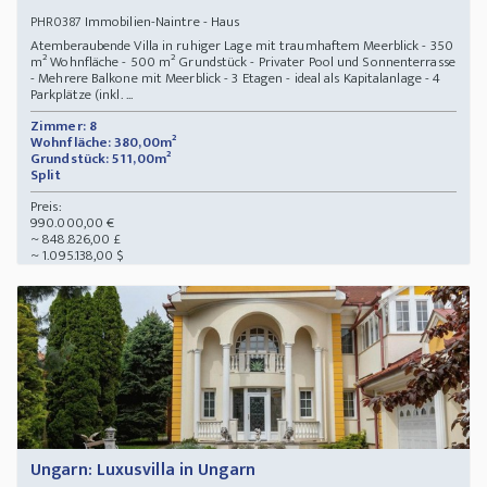
Immobilien-Naintre - Haus
PHR0387
Atemberaubende Villa in ruhiger Lage mit traumhaftem Meerblick - 350
m² Wohnfläche - 500 m² Grundstück - Privater Pool und Sonnenterrasse
- Mehrere Balkone mit Meerblick - 3 Etagen - ideal als Kapitalanlage - 4
Parkplätze (inkl. ...
Zimmer: 8
Wohnfläche: 380,00m²
Grundstück: 511,00m²
Split
Preis:
990.000,00 €
~ 848.826,00 £
~ 1.095.138,00 $
Ungarn: Luxusvilla in Ungarn