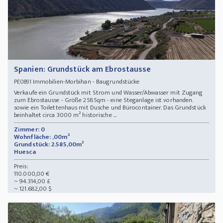
Spanien: Grundstück am Ebrostausse
Immobilien-Morbihan - Baugrundstücke
PE0891
Verkaufe ein Grundstück mit Strom und Wasser/Abwasser mit Zugang
zum Ebrostausse - Größe 2585qm - eine Steganlage ist vorhanden.
sowie ein Toilettenhaus mit Dusche und Bürocontainer. Das Grundstück
beinhaltet circa 3000 m² historische ...
Zimmer: 0
Wohnfläche: ,00m²
Grundstück: 2.585,00m²
Huesca
Preis:
110.000,00 €
~ 94.314,00 £
~ 121.682,00 $