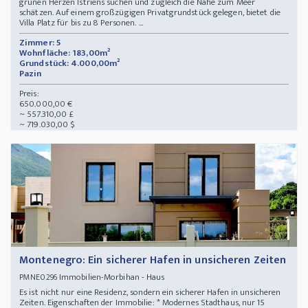
grünen Herzen Istriens suchen und zugleich die Nähe zum Meer
schätzen. Auf einem großzügigen Privatgrundstück gelegen, bietet die
Villa Platz für bis zu 8 Personen. ...
Zimmer: 5
Wohnfläche: 183,00m²
Grundstück: 4.000,00m²
Pazin
Preis:
650.000,00 €
~ 557.310,00 £
~ 719.030,00 $
Montenegro: Ein sicherer Hafen in unsicheren Zeiten
Immobilien-Morbihan - Haus
PMNE0296
Es ist nicht nur eine Residenz, sondern ein sicherer Hafen in unsicheren
Zeiten. Eigenschaften der Immobilie: * Modernes Stadthaus, nur 15