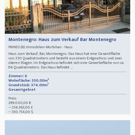
Montenegro: Haus zum Verkauf Bar Montenegro
Immobilien-Morbihan - Haus
PMNE0282
Haus zum Verkauf, Bar, Montenegro. Das Haus hat eine Gesamtfläche
von 330 Quadratmetern und besteht aus einem Erdgeschoss und zwei
oberen Etagen. Im Erdgeschoss befindet sich eine Gewerbefläche von ca.
86 Quadratmetern. Das Haus befindet ...
Zimmer: 6
Wohnfläche: 330,00m²
Grundstück: 374,00m²
Gesamtgebiet
Preis:
299.000,00 €
~ 256.363,00 £
~ 330.754,00 $