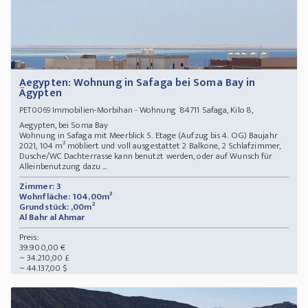
Aegypten: Wohnung in Safaga bei Soma Bay in
Ägypten
Immobilien-Morbihan - Wohnung 84711 Safaga, Kilo 8,
PET0069
Aegypten, bei Soma Bay
Wohnung in Safaga mit Meerblick 5. Etage (Aufzug bis 4. OG) Baujahr
2021, 104 m² möbliert und voll ausgestattet 2 Balkone, 2 Schlafzimmer,
Dusche/WC Dachterrasse kann benutzt werden, oder auf Wunsch für
Alleinbenutzung dazu ...
Zimmer: 3
Wohnfläche: 104,00m²
Grundstück: ,00m²
Al Bahr al Ahmar
Preis:
39.900,00 €
~ 34.210,00 £
~ 44.137,00 $