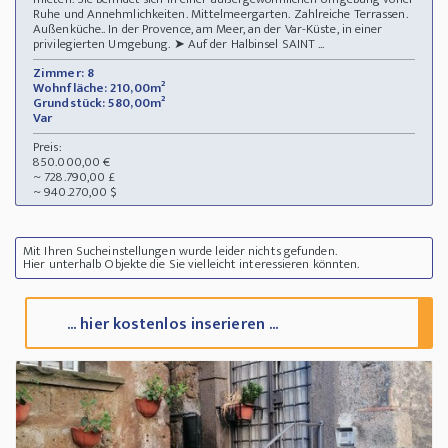
Ruhe und Annehmlichkeiten. Mittelmeergarten. Zahlreiche Terrassen.
Außenküche.. In der Provence, am Meer, an der Var-Küste, in einer
privilegierten Umgebung. ➤ Auf der Halbinsel SAINT ...
Zimmer: 8
Wohnfläche: 210,00m²
Grundstück: 580,00m²
Var
Preis:
850.000,00 €
~ 728.790,00 £
~ 940.270,00 $
Mit Ihren Sucheinstellungen wurde leider nichts gefunden.
Hier unterhalb Objekte die Sie vielleicht interessieren könnten.
... hier kostenlos inserieren ...