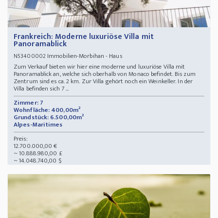
Frankreich: Moderne luxuriöse Villa mit
Panoramablick
Immobilien-Morbihan - Haus
N53400002
Zum Verkauf bieten wir hier eine moderne und luxuriöse Villa mit
Panoramablick an, welche sich oberhalb von Monaco befindet. Bis zum
Zentrum sind es ca. 2 km. Zur Villa gehört noch ein Weinkeller. In der
Villa befinden sich 7 ...
Zimmer: 7
Wohnfläche: 400,00m²
Grundstück: 6.500,00m²
Alpes-Maritimes
Preis:
12.700.000,00 €
~ 10.888.980,00 £
~ 14.048.740,00 $