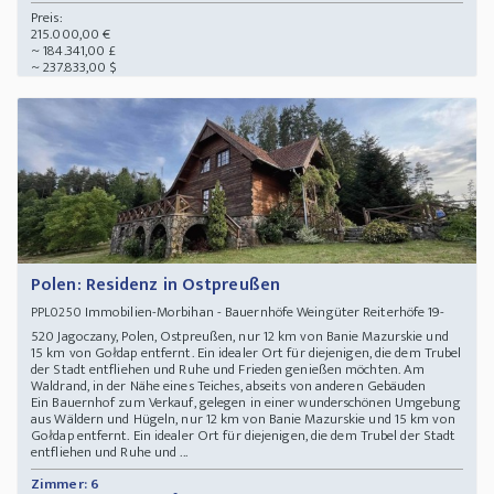
Preis:
215.000,00 €
~ 184.341,00 £
~ 237.833,00 $
Polen: Residenz in Ostpreußen
Immobilien-Morbihan - Bauernhöfe Weingüter Reiterhöfe 19-
PPL0250
520 Jagoczany, Polen, Ostpreußen, nur 12 km von Banie Mazurskie und
15 km von Gołdap entfernt. Ein idealer Ort für diejenigen, die dem Trubel
der Stadt entfliehen und Ruhe und Frieden genießen möchten. Am
Waldrand, in der Nähe eines Teiches, abseits von anderen Gebäuden
Ein Bauernhof zum Verkauf, gelegen in einer wunderschönen Umgebung
aus Wäldern und Hügeln, nur 12 km von Banie Mazurskie und 15 km von
Gołdap entfernt. Ein idealer Ort für diejenigen, die dem Trubel der Stadt
entfliehen und Ruhe und ...
Zimmer: 6