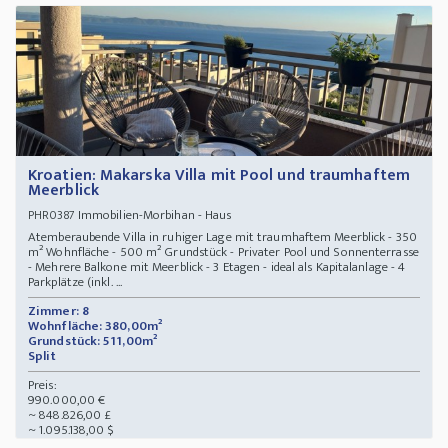
Kroatien: Makarska Villa mit Pool und traumhaftem
Meerblick
Immobilien-Morbihan - Haus
PHR0387
Atemberaubende Villa in ruhiger Lage mit traumhaftem Meerblick - 350
m² Wohnfläche - 500 m² Grundstück - Privater Pool und Sonnenterrasse
- Mehrere Balkone mit Meerblick - 3 Etagen - ideal als Kapitalanlage - 4
Parkplätze (inkl. ...
Zimmer: 8
Wohnfläche: 380,00m²
Grundstück: 511,00m²
Split
Preis:
990.000,00 €
~ 848.826,00 £
~ 1.095.138,00 $