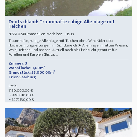
Deutschland: Traumhafte ruhige Alleinlage mit
Teichen
Immobilien-Morbihan - Haus
N15670248
Traumhafte, ruhige Alleinlage mit Teichen ohne Windräder oder
Hochspannungsleitungen im Sichtbereich ➤ Alleinlage inmitten Wiesen,
Wald, Teichen und Bächen. Aktuell noch als Fischzucht genutzt für
Forellen und Karpfen (Bis ca. ...
Zimmer: 3
Wohnfläche: 1,00m²
Grundstück: 55.000,00m²
Trier-Saarburg
Preis:
1.150.000,00 €
~ 986.010,00 £
~ 1.272.130,00 $