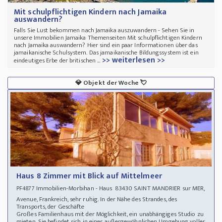
Mit schulpflichtigen Kindern nach Jamaika
auswandern?
Falls Sie Lust bekommen nach Jamaika auszuwandern - Sehen Sie in
unsere Immobilien Jamaika Themenseiten Mit schulpflichtigen Kindern
nach Jamaika auswandern? Hier sind ein paar Informationen über das
jamaikanische Schulsystem. Das jamaikanische Bildungssystem ist ein
>> weiterlesen >>
eindeutiges Erbe der britischen ...
💎
Objekt der Woche
💘
Haus 8 Zimmer mit Blick auf Mittelmeer
Immobilien-Morbihan - Haus 83430 SAINT MANDRIER sur MER,
PF4877
Avenue, Frankreich, sehr ruhig. In der Nähe des Strandes, des
Transports, der Geschäfte
Großes Familienhaus mit der Möglichkeit, ein unabhängiges Studio zu
mieten. Sie befindet sich in einer außergewöhnlichen Umgebung voller