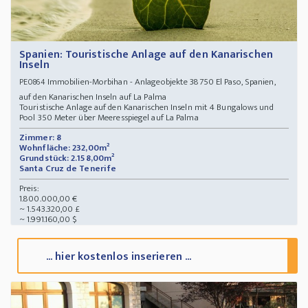
Spanien: Touristische Anlage auf den Kanarischen
Inseln
Immobilien-Morbihan - Anlageobjekte 38750 El Paso, Spanien,
PE0864
auf den Kanarischen Inseln auf La Palma
Touristische Anlage auf den Kanarischen Inseln mit 4 Bungalows und
Pool 350 Meter über Meeresspiegel auf La Palma
Zimmer: 8
Wohnfläche: 232,00m²
Grundstück: 2.158,00m²
Santa Cruz de Tenerife
Preis:
1.800.000,00 €
~ 1.543.320,00 £
~ 1.991.160,00 $
... hier kostenlos inserieren ...