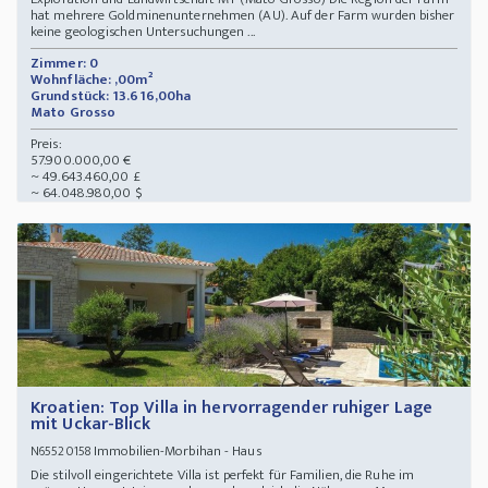
hat mehrere Goldminenunternehmen (AU). Auf der Farm wurden bisher
keine geologischen Untersuchungen ...
Zimmer: 0
Wohnfläche: ,00m²
Grundstück: 13.616,00ha
Mato Grosso
Preis:
57.900.000,00 €
~ 49.643.460,00 £
~ 64.048.980,00 $
Kroatien: Top Villa in hervorragender ruhiger Lage
mit Uckar-Blick
Immobilien-Morbihan - Haus
N65520158
Die stilvoll eingerichtete Villa ist perfekt für Familien, die Ruhe im