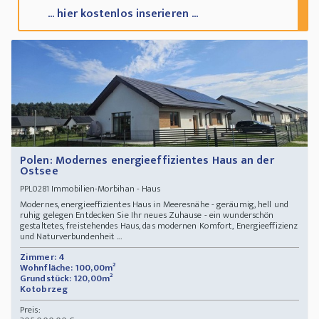
... hier kostenlos inserieren ...
Polen: Modernes energieeffizientes Haus an der
Ostsee
Immobilien-Morbihan - Haus
PPL0281
Modernes, energieeffizientes Haus in Meeresnähe - geräumig, hell und
ruhig gelegen Entdecken Sie Ihr neues Zuhause - ein wunderschön
gestaltetes, freistehendes Haus, das modernen Komfort, Energieeffizienz
und Naturverbundenheit ...
Zimmer: 4
Wohnfläche: 100,00m²
Grundstück: 120,00m²
Kotobrzeg
Preis: