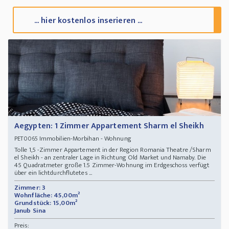
... hier kostenlos inserieren ...
Aegypten: 1 Zimmer Appartement Sharm el Sheikh
Immobilien-Morbihan - Wohnung
PET0065
Tolle 1,5 -Zimmer Appartement in der Region Romania Theatre /Sharm
el Sheikh - an zentraler Lage in Richtung Old Market und Namaby. Die
45 Quadratmeter große 1.5 Zimmer-Wohnung im Erdgeschoss verfügt
über ein lichtdurchflutetes ...
Zimmer: 3
Wohnfläche: 45,00m²
Grundstück: 15,00m²
Janub Sina
Preis: