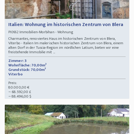
Italien: Wohnung im historischen Zentrum von Blera
Immobilien-Morbihan - Wohnung
PI0662
Charmantes, renoviertes Haus im historischen Zentrum von Blera,
Viterbo - Italien Im malerischen historischen Zentrum von Blera, einem
alten Dorf in der Tuscia-Region im nördlichen Latium, bieten wir eine
freistehende Immobilie mit ...
Zimmer: 3
Wohnfläche: 70,00m²
Grundstück: 70,00m²
Viterbo
Preis:
80.000,00 €
~ 68.592,00 £
~ 88.496,00 $