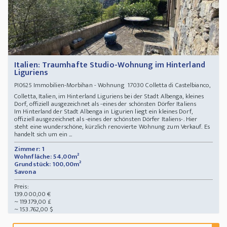
Italien: Traumhafte Studio-Wohnung im Hinterland
Liguriens
Immobilien-Morbihan - Wohnung 17030 Colletta di Castelbianco,
PI0625
Colletta, Italien, im Hinterland Liguriens bei der Stadt Albenga, kleines
Dorf, offiziell ausgezeichnet als -eines der schönsten Dörfer Italiens
Im Hinterland der Stadt Albenga in Ligurien liegt ein kleines Dorf,
offiziell ausgezeichnet als -eines der schönsten Dörfer Italiens-. Hier
steht eine wunderschöne, kürzlich renovierte Wohnung zum Verkauf. Es
handelt sich um ein ...
Zimmer: 1
Wohnfläche: 54,00m²
Grundstück: 100,00m²
Savona
Preis:
139.000,00 €
~ 119.179,00 £
~ 153.762,00 $