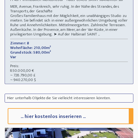
MER, Avenue, Frankreich, sehr ruhig. In der Nähe des Strandes, des
Transports, der Geschäfte
Großes Familienhaus mit der Möglichkeit, ein unabhängiges Studio zu
mieten. Sie befindet sich in einer außergewöhnlichen Umgebung voller
Ruhe und Annehmlichkeiten. Mittelmeergarten. Zahlreiche Terrassen.
Außenküche.. In der Provence, am Meer, an der Var-Küste, in einer
privilegierten Umgebung. ➤ Auf der Halbinsel SAINT ...
Zimmer: 8
Wohnfläche: 210,00m²
Grundstück: 580,00m²
Var
Preis:
850.000,00 €
~ 728.790,00 £
~ 940.270,00 $
Hier unterhalb Objekte die Sie vielleicht interessieren könnten.
... hier kostenlos inserieren ...