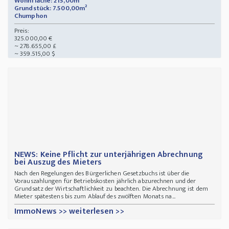
Wohnfläche: 215,00m²
Grundstück: 7.500,00m²
Chumphon
Preis:
325.000,00 €
~ 278.655,00 £
~ 359.515,00 $
NEWS: Keine Pflicht zur unterjährigen Abrechnung
bei Auszug des Mieters
Nach den Regelungen des Bürgerlichen Gesetzbuchs ist über die
Vorauszahlungen für Betriebskosten jährlich abzurechnen und der
Grundsatz der Wirtschaftlichkeit zu beachten. Die Abrechnung ist dem
Mieter spätestens bis zum Ablauf des zwölften Monats na...
ImmoNews >> weiterlesen >>