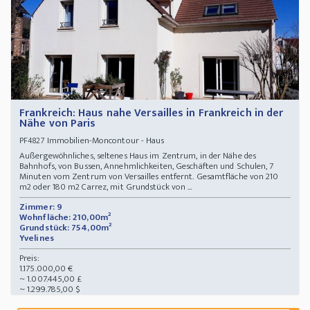
Frankreich: Haus nahe Versailles in Frankreich in der
Nähe von Paris
Immobilien-Moncontour - Haus
PF4827
Außergewöhnliches, seltenes Haus im Zentrum, in der Nähe des
Bahnhofs, von Bussen, Annehmlichkeiten, Geschäften und Schulen, 7
Minuten vom Zentrum von Versailles entfernt. Gesamtfläche von 210
m2 oder 180 m2 Carrez, mit Grundstück von ...
Zimmer: 9
Wohnfläche: 210,00m²
Grundstück: 754,00m²
Yvelines
Preis:
1.175.000,00 €
~ 1.007.445,00 £
~ 1.299.785,00 $