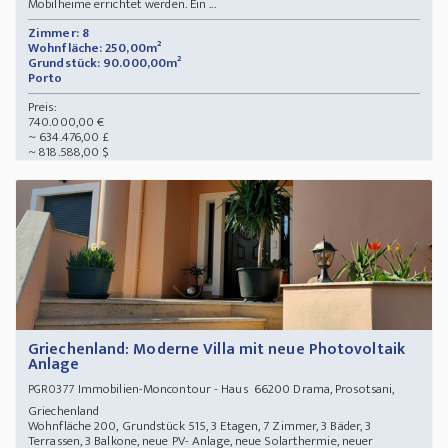
Mobilheime errichtet werden. Ein ...
Zimmer: 8
Wohnfläche: 250,00m²
Grundstück: 90.000,00m²
Porto
Preis:
740.000,00 €
~ 634.476,00 £
~ 818.588,00 $
Griechenland: Moderne Villa mit neue Photovoltaik
Anlage
Immobilien-Moncontour - Haus 66200 Drama, Prosotsani,
PGR0377
Griechenland
Wohnfläche 200, Grundstück 515, 3 Etagen, 7 Zimmer, 3 Bäder, 3
Terrassen, 3 Balkone, neue PV- Anlage, neue Solarthermie, neuer