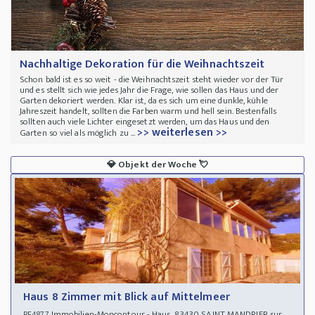
Nachhaltige Dekoration für die Weihnachtszeit
Schon bald ist es so weit - die Weihnachtszeit steht wieder vor der Tür
und es stellt sich wie jedes Jahr die Frage, wie sollen das Haus und der
Garten dekoriert werden. Klar ist, da es sich um eine dunkle, kühle
Jahreszeit handelt, sollten die Farben warm und hell sein. Bestenfalls
sollten auch viele Lichter eingesetzt werden, um das Haus und den
>> weiterlesen >>
Garten so viel als möglich zu ...
💎
Objekt der Woche
💘
Haus 8 Zimmer mit Blick auf Mittelmeer
Immobilien-Moncontour - Haus 83430 SAINT MANDRIER sur
PF4877