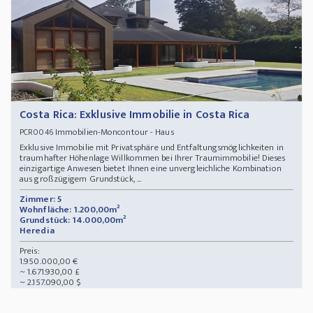
Costa Rica: Exklusive Immobilie in Costa Rica
Immobilien-Moncontour - Haus
PCR0046
Exklusive Immobilie mit Privatsphäre und Entfaltungsmöglichkeiten in
traumhafter Höhenlage Willkommen bei Ihrer Traumimmobilie! Dieses
einzigartige Anwesen bietet Ihnen eine unvergleichliche Kombination
aus großzügigem Grundstück, ...
Zimmer: 5
Wohnfläche: 1.200,00m²
Grundstück: 14.000,00m²
Heredia
Preis:
1.950.000,00 €
~ 1.671.930,00 £
~ 2.157.090,00 $