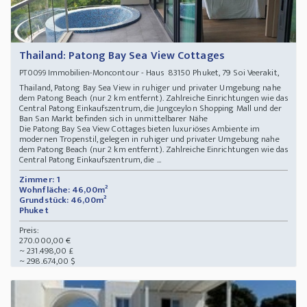
Thailand: Patong Bay Sea View Cottages
Immobilien-Moncontour - Haus 83150 Phuket, 79 Soi Veerakit,
PT0099
Thailand, Patong Bay Sea View in ruhiger und privater Umgebung nahe
dem Patong Beach (nur 2 km entfernt). Zahlreiche Einrichtungen wie das
Central Patong Einkaufszentrum, die Jungceylon Shopping Mall und der
Ban San Markt befinden sich in unmittelbarer Nähe
Die Patong Bay Sea View Cottages bieten luxuriöses Ambiente im
modernen Tropenstil, gelegen in ruhiger und privater Umgebung nahe
dem Patong Beach (nur 2 km entfernt). Zahlreiche Einrichtungen wie das
Central Patong Einkaufszentrum, die ...
Zimmer: 1
Wohnfläche: 46,00m²
Grundstück: 46,00m²
Phuket
Preis:
270.000,00 €
~ 231.498,00 £
~ 298.674,00 $