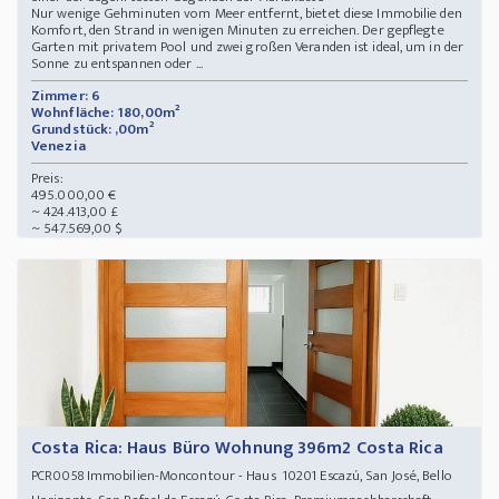
Nur wenige Gehminuten vom Meer entfernt, bietet diese Immobilie den
Komfort, den Strand in wenigen Minuten zu erreichen. Der gepflegte
Garten mit privatem Pool und zwei großen Veranden ist ideal, um in der
Sonne zu entspannen oder ...
Zimmer: 6
Wohnfläche: 180,00m²
Grundstück: ,00m²
Venezia
Preis:
495.000,00 €
~ 424.413,00 £
~ 547.569,00 $
Costa Rica: Haus Büro Wohnung 396m2 Costa Rica
Immobilien-Moncontour - Haus 10201 Escazú, San José, Bello
PCR0058