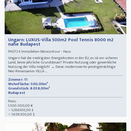
Ungarn: LUXUS-Villa 500m2 Pool Tennis 8000 m2
nahe Budapest
Immobilien-Moncontour - Haus
PH0724
Ungarn hat die niedrigsten Energiekosten in der EU, es ist ein sicheres
Land, keine jährliche Grundsteuer! Private Nutzung oder gewerbliche
Nutzung der Villa möglich! → Diese modernisierte prestigeträchtige
Neo-Renaissance-VILLA ...
Zimmer: 11
Wohnfläche: 500,00m²
Grundstück: 8.038,00m²
Budapest
Preis:
1.500.000,00 €
~ 1.286.100,00 £
~ 1.659.300,00 $