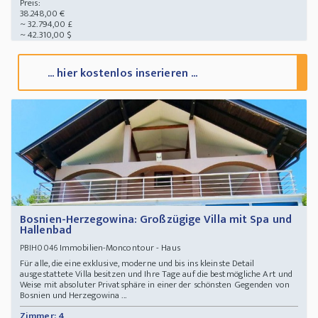
Preis:
38.248,00 €
~ 32.794,00 £
~ 42.310,00 $
... hier kostenlos inserieren ...
Bosnien-Herzegowina: Großzügige Villa mit Spa und
Hallenbad
Immobilien-Moncontour - Haus
PBIH0046
Für alle, die eine exklusive, moderne und bis ins kleinste Detail
ausgestattete Villa besitzen und Ihre Tage auf die bestmögliche Art und
Weise mit absoluter Privatsphäre in einer der schönsten Gegenden von
Bosnien und Herzegowina ...
Zimmer: 4