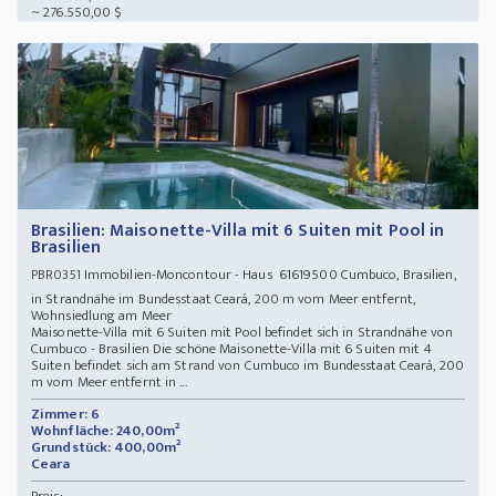
~ 276.550,00 $
Brasilien: Maisonette-Villa mit 6 Suiten mit Pool in
Brasilien
Immobilien-Moncontour - Haus 61619500 Cumbuco, Brasilien,
PBR0351
in Strandnähe im Bundesstaat Ceará, 200 m vom Meer entfernt,
Wohnsiedlung am Meer
Maisonette-Villa mit 6 Suiten mit Pool befindet sich in Strandnähe von
Cumbuco - Brasilien Die schöne Maisonette-Villa mit 6 Suiten mit 4
Suiten befindet sich am Strand von Cumbuco im Bundesstaat Ceará, 200
m vom Meer entfernt in ...
Zimmer: 6
Wohnfläche: 240,00m²
Grundstück: 400,00m²
Ceara