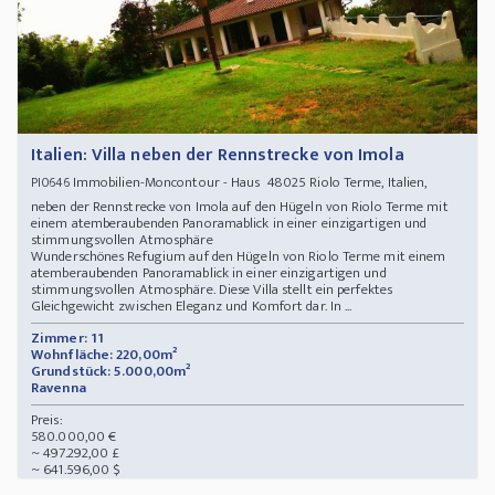
Italien: Villa neben der Rennstrecke von Imola
Immobilien-Moncontour - Haus 48025 Riolo Terme, Italien,
PI0646
neben der Rennstrecke von Imola auf den Hügeln von Riolo Terme mit
einem atemberaubenden Panoramablick in einer einzigartigen und
stimmungsvollen Atmosphäre
Wunderschönes Refugium auf den Hügeln von Riolo Terme mit einem
atemberaubenden Panoramablick in einer einzigartigen und
stimmungsvollen Atmosphäre. Diese Villa stellt ein perfektes
Gleichgewicht zwischen Eleganz und Komfort dar. In ...
Zimmer: 11
Wohnfläche: 220,00m²
Grundstück: 5.000,00m²
Ravenna
Preis:
580.000,00 €
~ 497.292,00 £
~ 641.596,00 $