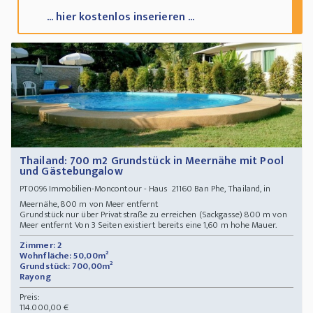
... hier kostenlos inserieren ...
Thailand: 700 m2 Grundstück in Meernähe mit Pool
und Gästebungalow
Immobilien-Moncontour - Haus 21160 Ban Phe, Thailand, in
PT0096
Meernähe, 800 m von Meer entfernt
Grundstück nur über Privatstraße zu erreichen (Sackgasse) 800 m von
Meer entfernt Von 3 Seiten existiert bereits eine 1,60 m hohe Mauer.
Zimmer: 2
Wohnfläche: 50,00m²
Grundstück: 700,00m²
Rayong
Preis:
114.000,00 €