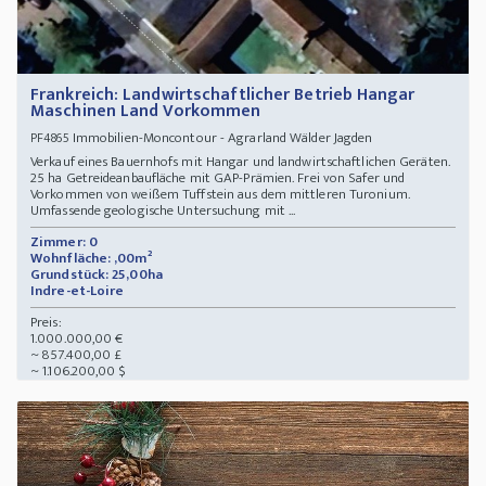
Frankreich: Landwirtschaftlicher Betrieb Hangar
Maschinen Land Vorkommen
Immobilien-Moncontour - Agrarland Wälder Jagden
PF4865
Verkauf eines Bauernhofs mit Hangar und landwirtschaftlichen Geräten.
25 ha Getreideanbaufläche mit GAP-Prämien. Frei von Safer und
Vorkommen von weißem Tuffstein aus dem mittleren Turonium.
Umfassende geologische Untersuchung mit ...
Zimmer: 0
Wohnfläche: ,00m²
Grundstück: 25,00ha
Indre-et-Loire
Preis:
1.000.000,00 €
~ 857.400,00 £
~ 1.106.200,00 $