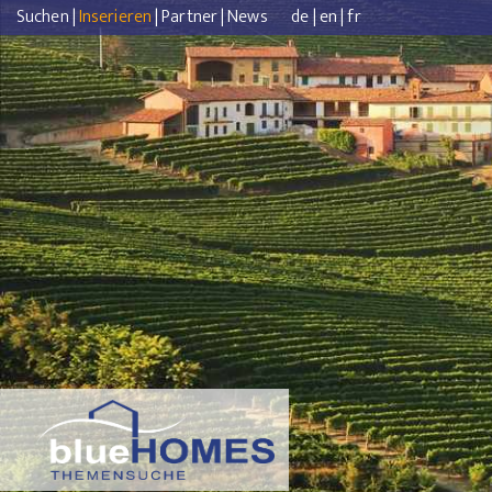
Suchen
|
Inserieren
|
Partner
|
News
de
|
en
|
fr