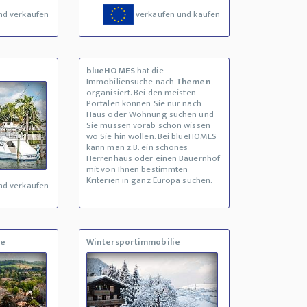
nd verkaufen
verkaufen und kaufen
blueHOMES
hat die
Immobiliensuche nach
Themen
organisiert. Bei den meisten
Portalen können Sie nur nach
Haus oder Wohnung suchen und
Sie müssen vorab schon wissen
wo Sie hin wollen. Bei blueHOMES
kann man z.B. ein schönes
Herrenhaus oder einen Bauernhof
mit von Ihnen bestimmten
Kriterien in ganz Europa suchen.
nd verkaufen
ne
Wintersportimmobilie