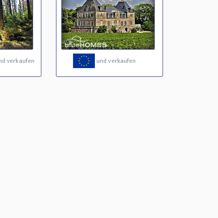
nd verkaufen
und verkaufen