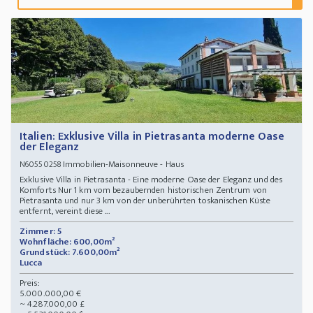
Italien: Exklusive Villa in Pietrasanta moderne Oase
der Eleganz
Immobilien-Maisonneuve - Haus
N60550258
Exklusive Villa in Pietrasanta - Eine moderne Oase der Eleganz und des
Komforts Nur 1 km vom bezaubernden historischen Zentrum von
Pietrasanta und nur 3 km von der unberührten toskanischen Küste
entfernt, vereint diese ...
Zimmer: 5
Wohnfläche: 600,00m²
Grundstück: 7.600,00m²
Lucca
Preis:
5.000.000,00 €
~ 4.287.000,00 £