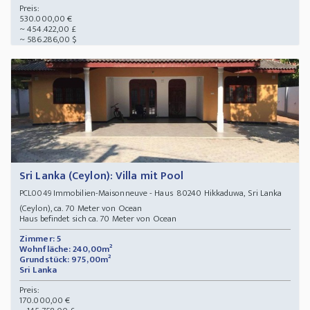
Preis:
530.000,00 €
~ 454.422,00 £
~ 586.286,00 $
Sri Lanka (Ceylon): Villa mit Pool
Immobilien-Maisonneuve - Haus 80240 Hikkaduwa, Sri Lanka
PCL0049
(Ceylon), ca. 70 Meter von Ocean
Haus befindet sich ca. 70 Meter von Ocean
Zimmer: 5
Wohnfläche: 240,00m²
Grundstück: 975,00m²
Sri Lanka
Preis:
170.000,00 €