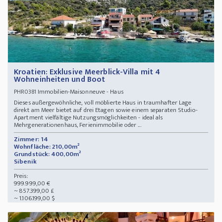
Kroatien: Exklusive Meerblick-Villa mit 4
Wohneinheiten und Boot
Immobilien-Maisonneuve - Haus
PHR0381
Dieses außergewöhnliche, voll möblierte Haus in traumhafter Lage
direkt am Meer bietet auf drei Etagen sowie einem separaten Studio-
Apartment vielfältige Nutzungsmöglichkeiten - ideal als
Mehrgenerationenhaus, Ferienimmobilie oder ...
Zimmer: 14
Wohnfläche: 210,00m²
Grundstück: 400,00m²
Sibenik
Preis:
999.999,00 €
~ 857.399,00 £
~ 1.106.199,00 $