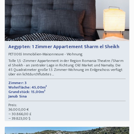
Aegypten: 1 Zimmer Appartement Sharm el Sheikh
Immobilien-Maisonneuve - Wohnung
PET0065
Tolle 1,5 -Zimmer Appartement in der Region Romania Theatre /Sharm
el Sheikh - an zentraler Lage in Richtung Old Market und Namaby. Die
45 Quadratmeter große 1.5 Zimmer-Wohnung im Erdgeschoss verfügt
über ein lichtdurchflutetes ...
Zimmer: 3
Wohnfläche: 45,00m²
Grundstück: 15,00m²
Janub Sina
Preis:
36.000,00 €
~ 30.866,00 £
~ 39.823,00 $