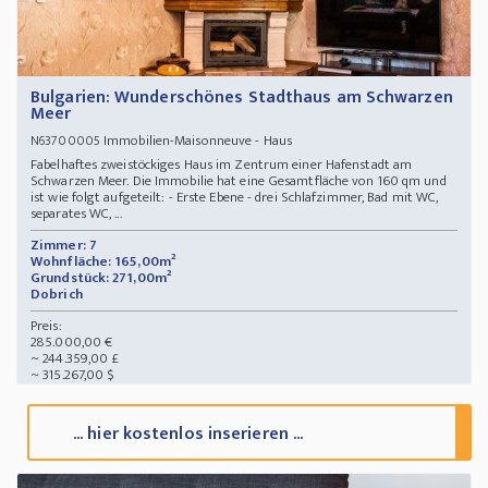
Bulgarien: Wunderschönes Stadthaus am Schwarzen
Meer
Immobilien-Maisonneuve - Haus
N63700005
Fabelhaftes zweistöckiges Haus im Zentrum einer Hafenstadt am
Schwarzen Meer. Die Immobilie hat eine Gesamtfläche von 160 qm und
ist wie folgt aufgeteilt: - Erste Ebene - drei Schlafzimmer, Bad mit WC,
separates WC, ...
Zimmer: 7
Wohnfläche: 165,00m²
Grundstück: 271,00m²
Dobrich
Preis:
285.000,00 €
~ 244.359,00 £
~ 315.267,00 $
... hier kostenlos inserieren ...