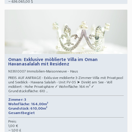
~ 636.065,00 $
Oman: Exklusive möblierte Villa im Oman
Havanasalalah mit Residenz
Immobilien-Maisonneuve - Haus
N33610007
PREIS AUF ANFRAGE - Exklusive möblierte 3-Zimmer-Villa mit Privatpool
und Seeblick - Hawana Salalah - Unit FV-05 ➤ Direkt am See - Voll
möbliert - Hohe Privatsphäre ✓ Wohnfläche: 164 m² ✓
Grundstücksfläche: 610 ...
Zimmer: 3
Wohnfläche: 164,00m²
Grundstück: 610,00m²
Gesamtbegiet
Preis:
1,00 €
~ 1,00 £