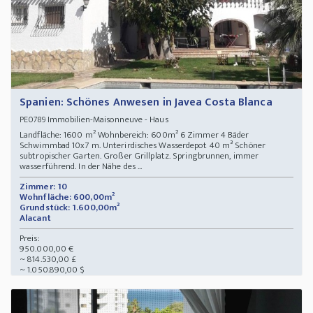
Spanien: Schönes Anwesen in Javea Costa Blanca
Immobilien-Maisonneuve - Haus
PE0789
Landfläche: 1600 m² Wohnbereich: 600m² 6 Zimmer 4 Bäder
Schwimmbad 10x7 m. Unterirdisches Wasserdepot 40 m³ Schöner
subtropischer Garten. Großer Grillplatz. Springbrunnen, immer
wasserführend. In der Nähe des ...
Zimmer: 10
Wohnfläche: 600,00m²
Grundstück: 1.600,00m²
Alacant
Preis:
950.000,00 €
~ 814.530,00 £
~ 1.050.890,00 $