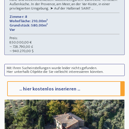
Außenküche.. In der Provence, am Meer, an der Var-Küste, in einer
privilegierten Umgebung. ➤ Auf der Halbinsel SAINT ...
Zimmer: 8
Wohnfläche: 210,00m²
Grundstück: 580,00m²
Var
Preis:
850.000,00 €
~ 728.790,00 £
~ 940.270,00 $
Mit Ihren Sucheinstellungen wurde leider nichts gefunden.
Hier unterhalb Objekte die Sie vielleicht interessieren könnten.
... hier kostenlos inserieren ...