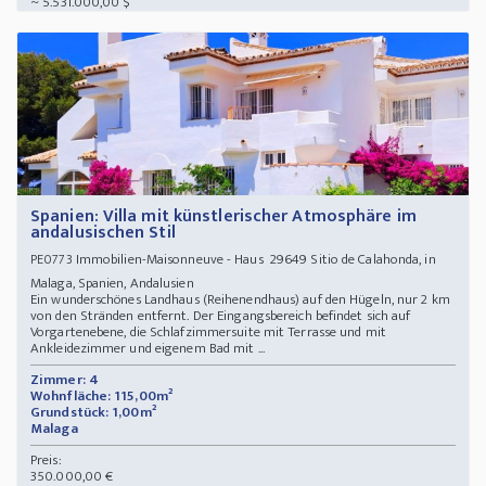
~ 5.531.000,00 $
Spanien: Villa mit künstlerischer Atmosphäre im
andalusischen Stil
Immobilien-Maisonneuve - Haus 29649 Sitio de Calahonda, in
PE0773
Malaga, Spanien, Andalusien
Ein wunderschönes Landhaus (Reihenendhaus) auf den Hügeln, nur 2 km
von den Stränden entfernt. Der Eingangsbereich befindet sich auf
Vorgartenebene, die Schlafzimmersuite mit Terrasse und mit
Ankleidezimmer und eigenem Bad mit ...
Zimmer: 4
Wohnfläche: 115,00m²
Grundstück: 1,00m²
Malaga
Preis:
350.000,00 €