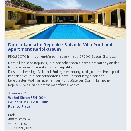
Dominikanische Republik: Stilvolle Villa Pool und
Apartment Karibiktraum
Immobilien-Maisonneuve - Haus 57000 Sosua, El choco,
PDOM0070
Dominikanische Republik, in einer bekannten Gated Community an der
Nordküste der Dominikanischen Republik
Diese hochwertige Villa mit Einliegerwohnung und großem Privatpool
befindet sich in einer bekannten Gated Community, einer der
beliebtesten Wohnanlagen an der Nordküste der Dominikanischen
Republik. Mit einer Gesamtwohnfläche von ca. ...
Zimmer: 7
Wohnfläche: 354,00m²
Grundstück: 1.200,00m²
Puerto Plata
Preis:
488.000,00 €
~ 418.411,00 £
~ 539.826,00 $