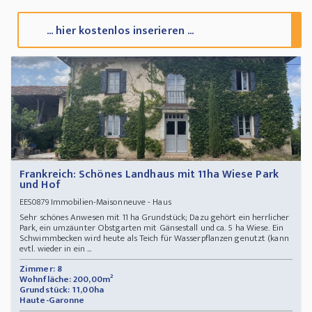
... hier kostenlos inserieren ...
Frankreich: Schönes Landhaus mit 11ha Wiese Park
und Hof
Immobilien-Maisonneuve - Haus
EES0879
Sehr schönes Anwesen mit 11 ha Grundstück; Dazu gehört ein herrlicher
Park, ein umzäunter Obstgarten mit Gänsestall und ca. 5 ha Wiese. Ein
Schwimmbecken wird heute als Teich für Wasserpflanzen genutzt (kann
evtl. wieder in ein ...
Zimmer: 8
Wohnfläche: 200,00m²
Grundstück: 11,00ha
Haute-Garonne