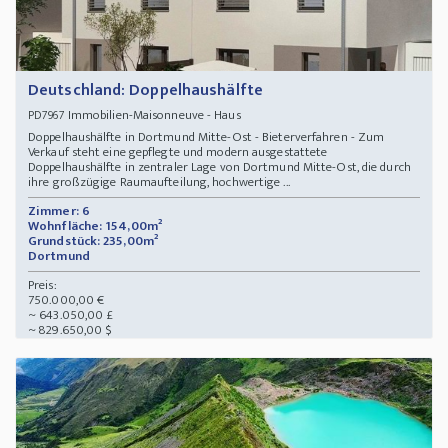
Deutschland: Doppelhaushälfte
Immobilien-Maisonneuve - Haus
PD7967
Doppelhaushälfte in Dortmund Mitte-Ost - Bieterverfahren - Zum
Verkauf steht eine gepflegte und modern ausgestattete
Doppelhaushälfte in zentraler Lage von Dortmund Mitte-Ost, die durch
ihre großzügige Raumaufteilung, hochwertige ...
Zimmer: 6
Wohnfläche: 154,00m²
Grundstück: 235,00m²
Dortmund
Preis:
750.000,00 €
~ 643.050,00 £
~ 829.650,00 $