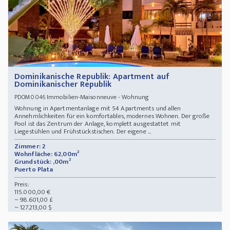
Dominikanische Republik: Apartment auf
Dominikanischer Republik
Immobilien-Maisonneuve - Wohnung
PDOM0046
Wohnung in Apartmentanlage mit 54 Apartments und allen
Annehmlichkeiten für ein komfortables, modernes Wohnen. Der große
Pool ist das Zentrum der Anlage, komplett ausgestattet mit
Liegestühlen und Frühstückstischen. Der eigene ...
Zimmer: 2
Wohnfläche: 62,00m²
Grundstück: ,00m²
Puerto Plata
Preis:
115.000,00 €
~ 98.601,00 £
~ 127.213,00 $