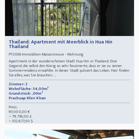
Thailand: Apartment mit Meerblick in Hua Hin
Thailand
Immobilien-Maisonneuve - Wohnung
PT0098
Apartment in der wunderschönen Stadt Hua Hin in Thailand. Eine
Gegend, die selbst den König so sehr faszinierte, dass er sie zu seiner
Sommerresidenz erwählte. In dieser Stadt pulsiert das Leben. Hier finden
Sie alles, was Sie brauchen. ...
Zimmer: 2
Wohnfläche: 34,00m²
Grundstück: ,00m²
Prachuap Khiri Khan
Preis:
93.000,00 €
~ 79.738,00 £
~ 102.877,00 $