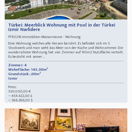
Türkei: Meerblick Wohnung mit Pool in der Türkei
Izmir Narlidere
Immobilien-Maisonneuve - Wohnung
PTR0296
Eine Wohnung welches alle Herzen berührt. Es befindet sich im 5
Stockwerk und man sieht das Meer von der Küche und Wohnzimmer. Die
wunderschöne Wohnung hat vier Zimmer auf 145m2 Nutzfläche verteilt.
Es besticht mit seiner ...
Zimmer: 4
Wohnfläche: 145,00m²
Grundstück: ,00m²
Izmir
Preis:
530.000,00 €
~ 454.422,00 £
~ 586.286,00 $