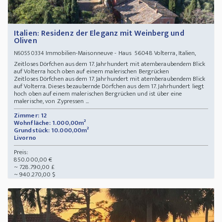
Italien: Residenz der Eleganz mit Weinberg und
Oliven
Immobilien-Maisonneuve - Haus 56048 Volterra, Italien,
N60550334
Zeitloses Dörfchen aus dem 17. Jahrhundert mit atemberaubendem Blick
auf Volterra hoch oben auf einem malerischen Bergrücken
Zeitloses Dörfchen aus dem 17. Jahrhundert mit atemberaubendem Blick
auf Volterra. Dieses bezaubernde Dörfchen aus dem 17. Jahrhundert liegt
hoch oben auf einem malerischen Bergrücken und ist über eine
malerische, von Zypressen ...
Zimmer: 12
Wohnfläche: 1.000,00m²
Grundstück: 10.000,00m²
Livorno
Preis:
850.000,00 €
~ 728.790,00 £
~ 940.270,00 $