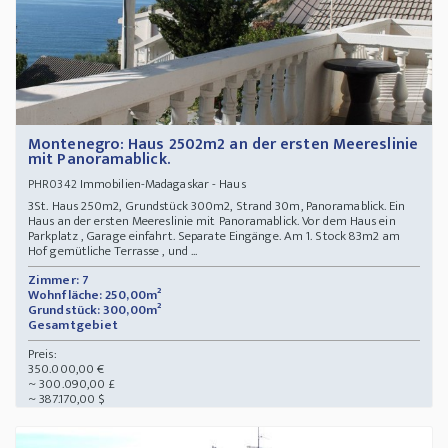
Montenegro: Haus 2502m2 an der ersten Meereslinie
mit Panoramablick.
Immobilien-Madagaskar - Haus
PHR0342
3St. Haus 250m2, Grundstück 300m2, Strand 30m, Panoramablick. Ein
Haus an der ersten Meereslinie mit Panoramablick. Vor dem Haus ein
Parkplatz , Garage einfahrt. Separate Eingänge. Am 1. Stock 83m2 am
Hof gemütliche Terrasse , und ...
Zimmer: 7
Wohnfläche: 250,00m²
Grundstück: 300,00m²
Gesamtgebiet
Preis:
350.000,00 €
~ 300.090,00 £
~ 387.170,00 $