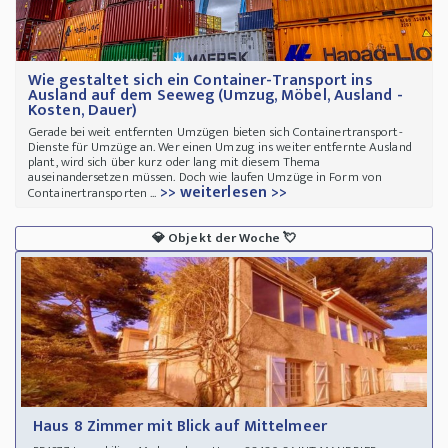
Wie gestaltet sich ein Container-Transport ins
Ausland auf dem Seeweg (Umzug, Möbel, Ausland -
Kosten, Dauer)
Gerade bei weit entfernten Umzügen bieten sich Containertransport-
Dienste für Umzüge an. Wer einen Umzug ins weiter entfernte Ausland
plant, wird sich über kurz oder lang mit diesem Thema
auseinandersetzen müssen. Doch wie laufen Umzüge in Form von
>> weiterlesen >>
Containertransporten ...
💎
Objekt der Woche
💘
Haus 8 Zimmer mit Blick auf Mittelmeer