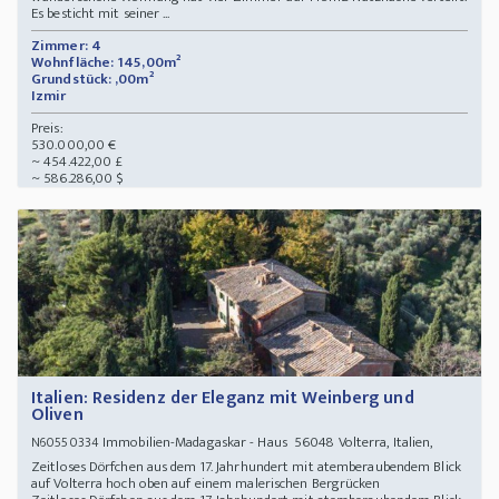
Es besticht mit seiner ...
Zimmer: 4
Wohnfläche: 145,00m²
Grundstück: ,00m²
Izmir
Preis:
530.000,00 €
~ 454.422,00 £
~ 586.286,00 $
Italien: Residenz der Eleganz mit Weinberg und
Oliven
Immobilien-Madagaskar - Haus 56048 Volterra, Italien,
N60550334
Zeitloses Dörfchen aus dem 17. Jahrhundert mit atemberaubendem Blick
auf Volterra hoch oben auf einem malerischen Bergrücken