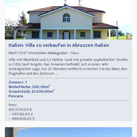
Italien: Villa zu verkaufen in Abruzzen Italien
Immobilien-Madagaskar - Haus
N64570037
Villa mit Meerblick und 2,2 Hektar Land mit privater asphaltierter Straße
in Città Sant´Angelo. Das Anwesen befindet sich in einer sehr
strategischen Lage, nur 25 Minuten entfernt erreichen Sie das Meer, den
Flughafen und das Zentrum ...
Zimmer: 7
Wohnfläche: 500,00m²
Grundstück: 22.000,00m²
Pescara
Preis:
630.000,00 €
~ 540.162,00 £
~ 696.906,00 $