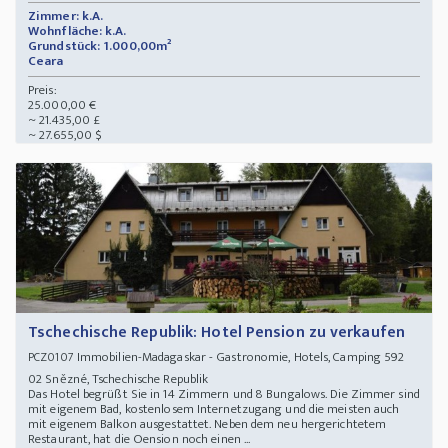
Zimmer: k.A.
Wohnfläche: k.A.
Grundstück: 1.000,00m²
Ceara
Preis:
25.000,00 €
~ 21.435,00 £
~ 27.655,00 $
Tschechische Republik: Hotel Pension zu verkaufen
Immobilien-Madagaskar - Gastronomie, Hotels, Camping 592
PCZ0107
02 Snězné, Tschechische Republik
Das Hotel begrüßt Sie in 14 Zimmern und 8 Bungalows. Die Zimmer sind
mit eigenem Bad, kostenlosem Internetzugang und die meisten auch
mit eigenem Balkon ausgestattet. Neben dem neu hergerichtetem
Restaurant, hat die Oension noch einen ...