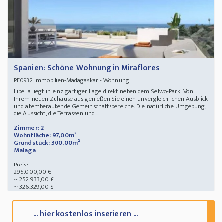
Spanien: Schöne Wohnung in Miraflores
Immobilien-Madagaskar - Wohnung
PE0932
Libella liegt in einzigartiger Lage direkt neben dem Selwo-Park. Von
Ihrem neuen Zuhause aus genießen Sie einen unvergleichlichen Ausblick
und atemberaubende Gemeinschaftsbereiche. Die natürliche Umgebung,
die Aussicht, die Terrassen und ...
Zimmer: 2
Wohnfläche: 97,00m²
Grundstück: 300,00m²
Malaga
Preis:
295.000,00 €
~ 252.933,00 £
~ 326.329,00 $
... hier kostenlos inserieren ...