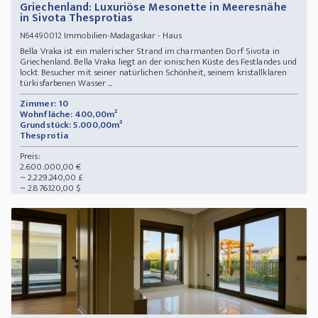
Griechenland: Luxuriöse Mesonette in Meeresnähe
in Sivota Thesprotias
Immobilien-Madagaskar - Haus
N64490012
Bella Vraka ist ein malerischer Strand im charmanten Dorf Sivota in
Griechenland. Bella Vraka liegt an der ionischen Küste des Festlandes und
lockt Besucher mit seiner natürlichen Schönheit, seinem kristallklaren
türkisfarbenen Wasser ...
Zimmer: 10
Wohnfläche: 400,00m²
Grundstück: 5.000,00m²
Thesprotía
Preis:
2.600.000,00 €
~ 2.229.240,00 £
~ 2.876.120,00 $