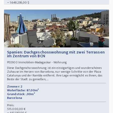
~ 1.648.238,00 $
Spanien: Dachgeschosswohnung mit zwei Terrassen
im Zentrum von BCN
Immobilien-Madagaskar - Wohnung
PE0900
Diese Dachgeschosswohnung ist ein einzigartiges und wunderschönes
Zuhause im Herzen von Barcelona, nur wenige Schritte von der Plaza
Catalunya und der Rambla entfernt. Ihre Lage ermöglicht es Ihnen, das
Beste der Stadt zu genießen, ...
Zimmer: 2
Wohnfläche: 87,00m²
Grundstück: ,00m²
Barcelona
Preis:
515.000,00 €
~ 441.561,00 £