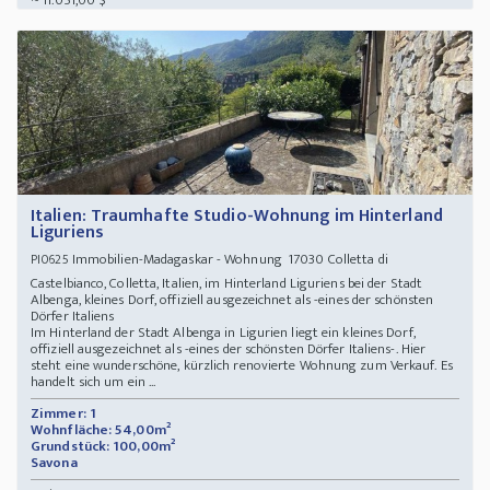
~ 11.051,00 $
Italien: Traumhafte Studio-Wohnung im Hinterland
Liguriens
Immobilien-Madagaskar - Wohnung 17030 Colletta di
PI0625
Castelbianco, Colletta, Italien, im Hinterland Liguriens bei der Stadt
Albenga, kleines Dorf, offiziell ausgezeichnet als -eines der schönsten
Dörfer Italiens
Im Hinterland der Stadt Albenga in Ligurien liegt ein kleines Dorf,
offiziell ausgezeichnet als -eines der schönsten Dörfer Italiens-. Hier
steht eine wunderschöne, kürzlich renovierte Wohnung zum Verkauf. Es
handelt sich um ein ...
Zimmer: 1
Wohnfläche: 54,00m²
Grundstück: 100,00m²
Savona