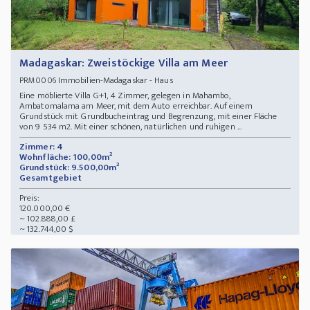
Madagaskar: Zweistöckige Villa am Meer
Immobilien-Madagaskar - Haus
PRM0006
Eine möblierte Villa G+1, 4 Zimmer, gelegen in Mahambo,
Ambatomalama am Meer, mit dem Auto erreichbar. Auf einem
Grundstück mit Grundbucheintrag und Begrenzung, mit einer Fläche
von 9 534 m2. Mit einer schönen, natürlichen und ruhigen ...
Zimmer: 4
Wohnfläche: 100,00m²
Grundstück: 9.500,00m²
Gesamtgebiet
Preis:
120.000,00 €
~ 102.888,00 £
~ 132.744,00 $