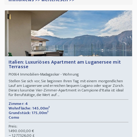
Italien: Luxuriöses Apartment am Luganersee mit
Terrasse
Immobilien-Madagaskar - Wohnung
PI0664
Stellen Sie sich vor, Sie beginnen Ihren Tag mit einem morgendlichen
Lauf am Luganersee und erreichen bequem Lugano oder sogar Zürich.
Dieses luxuriöse Vier-Zimmer-Apartment in Campione d'Italia ist ideal
für Berufstätige, die Wert auf ...
Zimmer: 4
Wohnfläche: 145,00m²
Grundstück: 175,00m²
Como
Preis:
1.490.000,00 €
~ 1.277.526,00 £