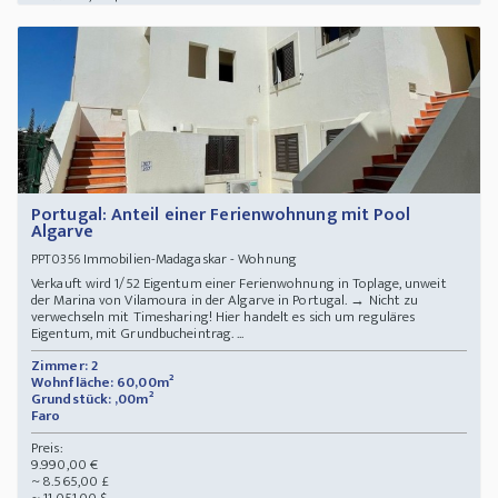
Portugal: Anteil einer Ferienwohnung mit Pool
Algarve
Immobilien-Madagaskar - Wohnung
PPT0356
Verkauft wird 1/52 Eigentum einer Ferienwohnung in Toplage, unweit
der Marina von Vilamoura in der Algarve in Portugal. → Nicht zu
verwechseln mit Timesharing! Hier handelt es sich um reguläres
Eigentum, mit Grundbucheintrag. ...
Zimmer: 2
Wohnfläche: 60,00m²
Grundstück: ,00m²
Faro
Preis:
9.990,00 €
~ 8.565,00 £