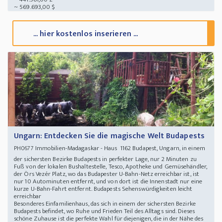
~ 569.693,00 $
... hier kostenlos inserieren ...
Ungarn: Entdecken Sie die magische Welt Budapests
Immobilien-Madagaskar - Haus 1162 Budapest, Ungarn, in einem
PH0677
der sichersten Bezirke Budapests in perfekter Lage, nur 2 Minuten zu
Fuß von der lokalen Bushaltestelle, Tesco, Apotheke und Gemüsehändler,
der Örs Vezér Platz, wo das Budapester U-Bahn-Netz erreichbar ist, ist
nur 10 Autominuten entfernt, und von dort ist die Innenstadt nur eine
kurze U-Bahn-Fahrt entfernt. Budapests Sehenswürdigkeiten leicht
erreichbar
Besonderes Einfamilienhaus, das sich in einem der sichersten Bezirke
Budapests befindet, wo Ruhe und Frieden Teil des Alltags sind. Dieses
schöne Zuhause ist die perfekte Wahl für diejenigen, die in der Nähe des