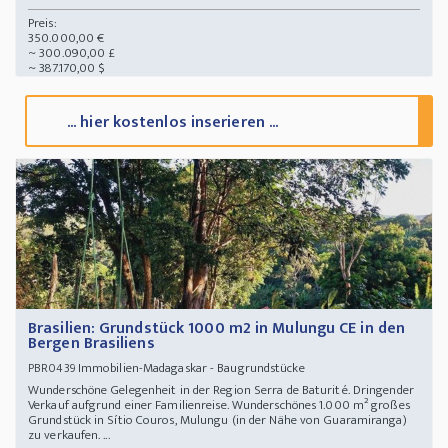
Preis:
350.000,00 €
~ 300.090,00 £
~ 387.170,00 $
... hier kostenlos inserieren ...
Brasilien: Grundstück 1000 m2 in Mulungu CE in den
Bergen Brasiliens
Immobilien-Madagaskar - Baugrundstücke
PBR0439
Wunderschöne Gelegenheit in der Region Serra de Baturité. Dringender
Verkauf aufgrund einer Familienreise. Wunderschönes 1.000 m² großes
Grundstück in Sítio Couros, Mulungu (in der Nähe von Guaramiranga)
zu verkaufen. ...