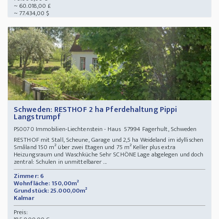
~ 60.018,00 £
~ 77.434,00 $
Schweden: RESTHOF 2 ha Pferdehaltung Pippi
Langstrumpf
Immobilien-Liechtenstein - Haus 57994 Fagerhult, Schweden
PS0070
RESTHOF mit Stall, Scheune, Garage und 2,5 ha Weideland im idyllischen
Småland 150 m² über zwei Etagen und 75 m² Keller plus extra
Heizungsraum und Waschküche Sehr SCHÖNE Lage abgelegen und doch
zentral: Schulen in unmittelbarer ...
Zimmer: 6
Wohnfläche: 150,00m²
Grundstück: 25.000,00m²
Kalmar
Preis: