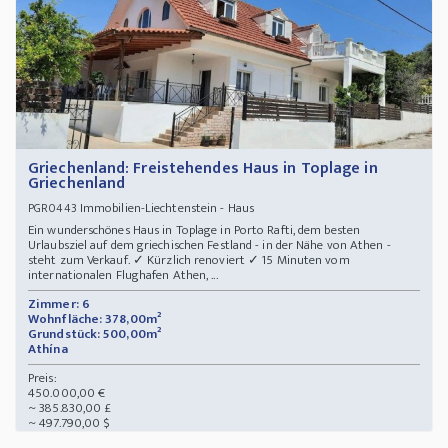
Griechenland: Freistehendes Haus in Toplage in
Griechenland
Immobilien-Liechtenstein - Haus
PGR0443
Ein wunderschönes Haus in Toplage in Porto Rafti, dem besten
Urlaubsziel auf dem griechischen Festland - in der Nähe von Athen -
steht zum Verkauf. ✓ Kürzlich renoviert ✓ 15 Minuten vom
internationalen Flughafen Athen, ...
Zimmer: 6
Wohnfläche: 378,00m²
Grundstück: 500,00m²
Athína
Preis:
450.000,00 €
~ 385.830,00 £
~ 497.790,00 $