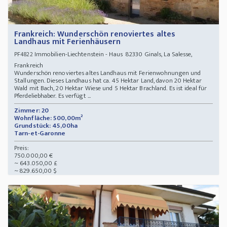
Frankreich: Wunderschön renoviertes altes
Landhaus mit Ferienhäusern
Immobilien-Liechtenstein - Haus 82330 Ginals, La Salesse,
PF4822
Frankreich
Wunderschön renoviertes altes Landhaus mit Ferienwohnungen und
Stallungen. Dieses Landhaus hat ca. 45 Hektar Land, davon 20 Hektar
Wald mit Bach, 20 Hektar Wiese und 5 Hektar Brachland. Es ist ideal für
Pferdeliebhaber. Es verfügt ...
Zimmer: 20
Wohnfläche: 500,00m²
Grundstück: 45,00ha
Tarn-et-Garonne
Preis:
750.000,00 €
~ 643.050,00 £
~ 829.650,00 $