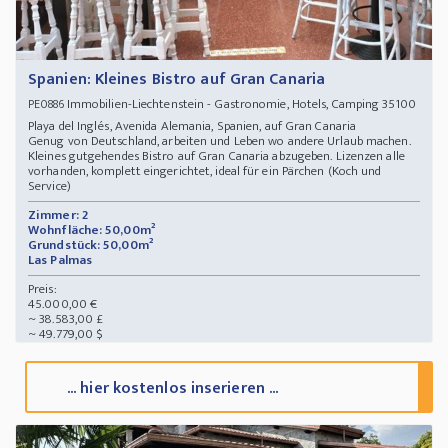
Spanien: Kleines Bistro auf Gran Canaria
Immobilien-Liechtenstein - Gastronomie, Hotels, Camping 35100
PE0886
Playa del Inglés, Avenida Alemania, Spanien, auf Gran Canaria
Genug von Deutschland, arbeiten und Leben wo andere Urlaub machen.
Kleines gutgehendes Bistro auf Gran Canaria abzugeben. Lizenzen alle
vorhanden, komplett eingerichtet, ideal für ein Pärchen (Koch und
Service)
Zimmer: 2
Wohnfläche: 50,00m²
Grundstück: 50,00m²
Las Palmas
Preis:
45.000,00 €
~ 38.583,00 £
~ 49.779,00 $
... hier kostenlos inserieren ...