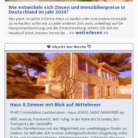
Wie entwickeln sich Zinsen und Immobilienpreise in
Deutschland im Jahr 2024?
Wer plant, im Jahre 2024 ein Haus zu kaufen oder eine andere Immobile
zu verkaufen, sollte wie zu jeder anderen Zeit auch, unbedingt auf die
Hauspreisentwicklung und die Zinsentwicklung achten. Ob sich ein
>> weiterlesen >>
Hauskauf lohnt, können Trends bei ...
💎
Objekt der Woche
💘
Haus 8 Zimmer mit Blick auf Mittelmeer
Immobilien-Liechtenstein - Haus 83430 SAINT MANDRIER sur
PF4877
MER, Avenue, Frankreich, sehr ruhig. In der Nähe des Strandes, des
Transports, der Geschäfte
Großes Familienhaus mit der Möglichkeit, ein unabhängiges Studio zu
mieten. Sie befindet sich in einer außergewöhnlichen Umgebung voller
Ruhe und Annehmlichkeiten. Mittelmeergarten. Zahlreiche Terrassen.