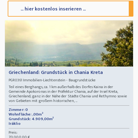
... hier kostenlos inserieren ...
Griechenland: Grundstück in Chania Kreta
Immobilien-Liechtenstein - Baugrundstücke
PGR0361
Teil eines Berghangs, ca. 1 km außerhalb des Dorfes Kaina in der
Gemeinde Apokoronas in der Präfektur Chania, auf der Insel Kreta,
Griechenland; ganz in der Nähe der Städte Chania und Rethymno sowie
von Gebieten mit großem historischen, ...
Zimmer: 0
Wohnfläche: ,00m²
Grundstück: 4.909,00m²
Iráklio
Preis:
70.000,00 €