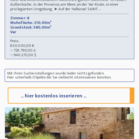
Außenküche.. In der Provence, am Meer, an der Var-Küste, in einer
privilegierten Umgebung. ➤ Auf der Halbinsel SAINT ...
Zimmer: 8
Wohnfläche: 210,00m²
Grundstück: 580,00m²
Var
Preis:
850.000,00 €
~ 728.790,00 £
~ 940.270,00 $
Mit Ihren Sucheinstellungen wurde leider nichts gefunden.
Hier unterhalb Objekte die Sie vielleicht interessieren könnten.
... hier kostenlos inserieren ...