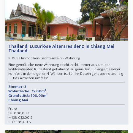
Thailand: Luxuriöse Altersresidenz in Chiang Mai
Thailand
Immobilien-Liechtenstein - Wohnung
PT0083
Eine gemütliche neue Wohnung reicht nicht immer aus, um den
wohlverdienten Ruhestand gebührend zu genießen. Ein angemessener
Komfort in den eigenen 4 Wänden ist für Ihr Dasein genauso notwendig.
→ Das Anwesen umfasst ...
Zimmer: 3
Wohnfläche: 75,00m²
Grundstück: 100,00m²
Chiang Mai
Preis:
126.000,00 €
~ 108.032,00 £
~ 139.381,00 $