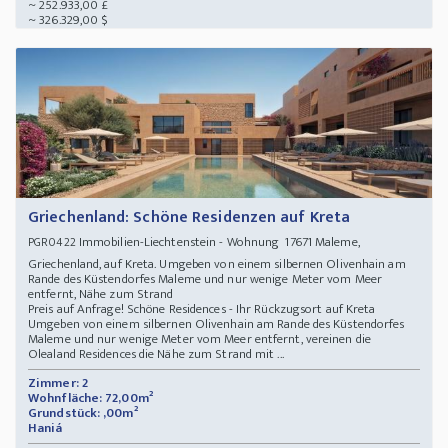
~ 252.933,00 £
~ 326.329,00 $
Griechenland: Schöne Residenzen auf Kreta
Immobilien-Liechtenstein - Wohnung 17671 Maleme,
PGR0422
Griechenland, auf Kreta. Umgeben von einem silbernen Olivenhain am
Rande des Küstendorfes Maleme und nur wenige Meter vom Meer
entfernt, Nähe zum Strand
Preis auf Anfrage! Schöne Residences - Ihr Rückzugsort auf Kreta
Umgeben von einem silbernen Olivenhain am Rande des Küstendorfes
Maleme und nur wenige Meter vom Meer entfernt, vereinen die
Olealand Residences die Nähe zum Strand mit ...
Zimmer: 2
Wohnfläche: 72,00m²
Grundstück: ,00m²
Haniá