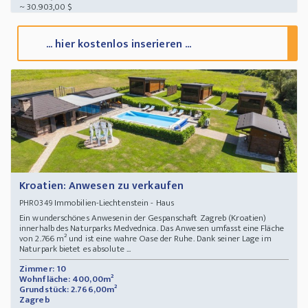
~ 30.903,00 $
... hier kostenlos inserieren ...
Kroatien: Anwesen zu verkaufen
Immobilien-Liechtenstein - Haus
PHR0349
Ein wunderschönes Anwesenin der Gespanschaft Zagreb (Kroatien)
innerhalb des Naturparks Medvednica. Das Anwesen umfasst eine Fläche
von 2.766 m² und ist eine wahre Oase der Ruhe. Dank seiner Lage im
Naturpark bietet es absolute ...
Zimmer: 10
Wohnfläche: 400,00m²
Grundstück: 2.766,00m²
Zagreb