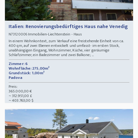
Italien: Renovierungsbedürftiges Haus nahe Venedig
Immobilien-Liechtenstein - Haus
N73120006
In einem Wohnkontext, zum Verkauf eine freistehende Einheit von ca.
400 qm, auf zwei Ebenen entwickelt und umfasst- im ersten Stock,
unabhängigen Eingang, Wohnzimmer, Küche, vier geräumige
Schlafzimmer, ein Badezimmer und zwei Balkone; ...
Zimmer: 6
Wohnfläche: 275,00m²
Grundstück: 1,00m²
Padova
Preis:
365.000,00 €
~ 312.951,00 £
~ 403.763,00 $