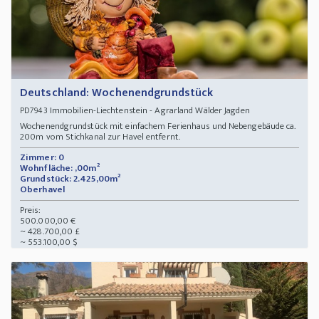
Deutschland: Wochenendgrundstück
Immobilien-Liechtenstein - Agrarland Wälder Jagden
PD7943
Wochenendgrundstück mit einfachem Ferienhaus und Nebengebäude ca.
200m vom Stichkanal zur Havel entfernt.
Zimmer: 0
Wohnfläche: ,00m²
Grundstück: 2.425,00m²
Oberhavel
Preis:
500.000,00 €
~ 428.700,00 £
~ 553.100,00 $