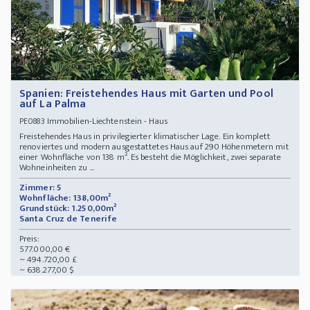
Spanien: Freistehendes Haus mit Garten und Pool
auf La Palma
Immobilien-Liechtenstein - Haus
PE0883
Freistehendes Haus in privilegierter klimatischer Lage. Ein komplett
renoviertes und modern ausgestattetes Haus auf 290 Höhenmetern mit
einer Wohnfläche von 138 m². Es besteht die Möglichkeit, zwei separate
Wohneinheiten zu ...
Zimmer: 5
Wohnfläche: 138,00m²
Grundstück: 1.250,00m²
Santa Cruz de Tenerife
Preis:
577.000,00 €
~ 494.720,00 £
~ 638.277,00 $