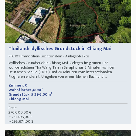
Thailand: Idyllisches Grundstück in Chiang Mai
Immobilien-Liechtenstein - Anlageobjekte
PT0101
Idyllisches Grundstück in Chiang Mai. Gelegen im grünen und
wunderschönen Tha Wang Tan in Saraphi, nur 5 Minuten von der
Deutschen Schule (CDSC) und 20 Minuten vom internationalen
Flughafen entfernt. Umgeben von einem kleinen Bach und ...
Zimmer: 0
Wohnfläche: ,00m²
Grundstück: 5.396,00m²
Chiang Mai
Preis:
270.000,00 €
~ 231.498,00 £
~ 298.674,00 $