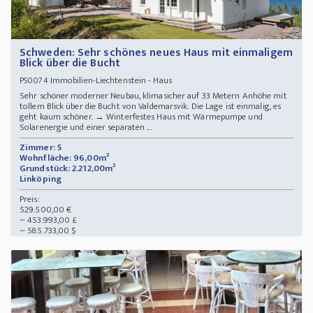
Schweden: Sehr schönes neues Haus mit einmaligem
Blick über die Bucht
Immobilien-Liechtenstein - Haus
PS0074
Sehr schöner moderner Neubau, klimasicher auf 33 Metern Anhöhe mit
tollem Blick über die Bucht von Valdemarsvik. Die Lage ist einmalig, es
geht kaum schöner. → Winterfestes Haus mit Wärmepumpe und
Solarenergie und einer separaten ...
Zimmer: 5
Wohnfläche: 96,00m²
Grundstück: 2.212,00m²
Linköping
Preis:
529.500,00 €
~ 453.993,00 £
~ 585.733,00 $