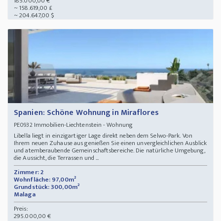
185.000,00 €
~ 158.619,00 £
~ 204.647,00 $
Spanien: Schöne Wohnung in Miraflores
Immobilien-Liechtenstein - Wohnung
PE0932
Libella liegt in einzigartiger Lage direkt neben dem Selwo-Park. Von
Ihrem neuen Zuhause aus genießen Sie einen unvergleichlichen Ausblick
und atemberaubende Gemeinschaftsbereiche. Die natürliche Umgebung,
die Aussicht, die Terrassen und ...
Zimmer: 2
Wohnfläche: 97,00m²
Grundstück: 300,00m²
Malaga
Preis:
295.000,00 €