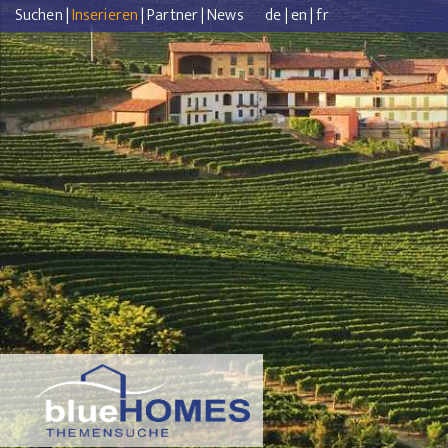
Suchen
|
Inserieren
|
Partner
|
News
de
|
en
|
fr