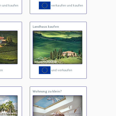
n und kaufen
verkaufen und kaufen
Landhaus kaufen
en
und verkaufen
Wohnung zu klein?