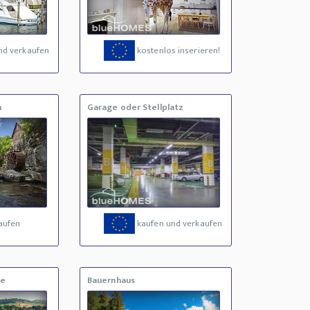
nd verkaufen
kostenlos inserieren!
n
Garage oder Stellplatz
aufen
kaufen und verkaufen
ne
Bauernhaus