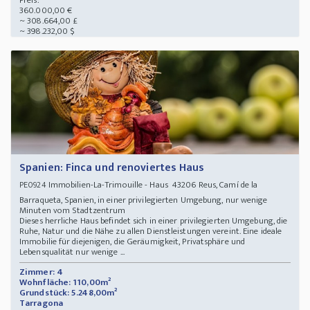
Preis:
360.000,00 €
~ 308.664,00 £
~ 398.232,00 $
Spanien: Finca und renoviertes Haus
Immobilien-La-Trimouille - Haus 43206 Reus, Camí de la
PE0924
Barraqueta, Spanien, in einer privilegierten Umgebung, nur wenige
Minuten vom Stadtzentrum
Dieses herrliche Haus befindet sich in einer privilegierten Umgebung, die
Ruhe, Natur und die Nähe zu allen Dienstleistungen vereint. Eine ideale
Immobilie für diejenigen, die Geräumigkeit, Privatsphäre und
Lebensqualität nur wenige ...
Zimmer: 4
Wohnfläche: 110,00m²
Grundstück: 5.248,00m²
Tarragona