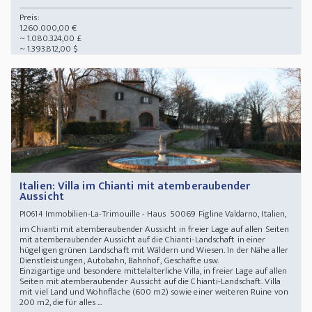
Preis:
1.260.000,00 €
~ 1.080.324,00 £
~ 1.393.812,00 $
Italien: Villa im Chianti mit atemberaubender
Aussicht
Immobilien-La-Trimouille - Haus 50069 Figline Valdarno, Italien,
PI0614
im Chianti mit atemberaubender Aussicht in freier Lage auf allen Seiten
mit atemberaubender Aussicht auf die Chianti-Landschaft in einer
hügeligen grünen Landschaft mit Wäldern und Wiesen. In der Nähe aller
Dienstleistungen, Autobahn, Bahnhof, Geschäfte usw.
Einzigartige und besondere mittelalterliche Villa, in freier Lage auf allen
Seiten mit atemberaubender Aussicht auf die Chianti-Landschaft. Villa
mit viel Land und Wohnfläche (600 m2) sowie einer weiteren Ruine von
200 m2, die für alles ...