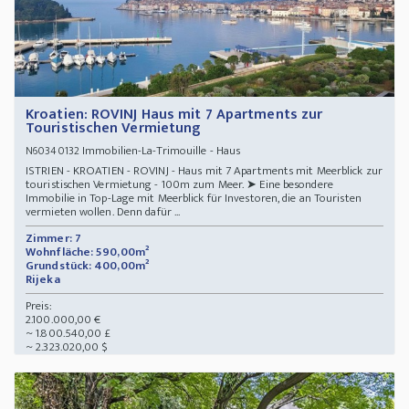
Kroatien: ROVINJ Haus mit 7 Apartments zur
Touristischen Vermietung
Immobilien-La-Trimouille - Haus
N60340132
ISTRIEN - KROATIEN - ROVINJ - Haus mit 7 Apartments mit Meerblick zur
touristischen Vermietung - 100m zum Meer. ➤ Eine besondere
Immobilie in Top-Lage mit Meerblick für Investoren, die an Touristen
vermieten wollen. Denn dafür ...
Zimmer: 7
Wohnfläche: 590,00m²
Grundstück: 400,00m²
Rijeka
Preis:
2.100.000,00 €
~ 1.800.540,00 £
~ 2.323.020,00 $