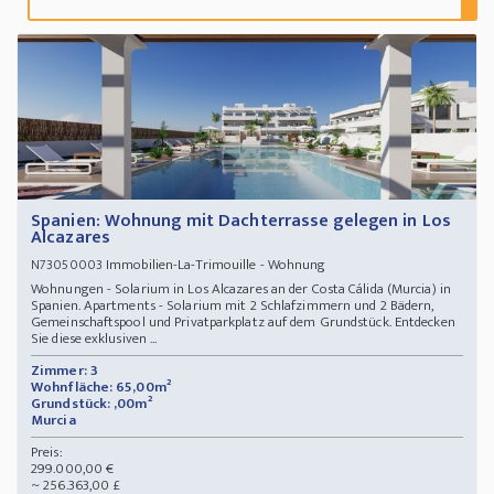
Spanien: Wohnung mit Dachterrasse gelegen in Los
Alcazares
Immobilien-La-Trimouille - Wohnung
N73050003
Wohnungen - Solarium in Los Alcazares an der Costa Cálida (Murcia) in
Spanien. Apartments - Solarium mit 2 Schlafzimmern und 2 Bädern,
Gemeinschaftspool und Privatparkplatz auf dem Grundstück. Entdecken
Sie diese exklusiven ...
Zimmer: 3
Wohnfläche: 65,00m²
Grundstück: ,00m²
Murcia
Preis:
299.000,00 €
~ 256.363,00 £