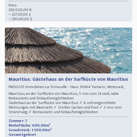
Preis:
265.000,00 €
~ 227.211,00 £
~ 293.143,00 $
Mauritius: Gästehaus an der Surfküste von Mauritius
Immobilien-La-Trimouille - Haus 90614 Tamarin, Westcoast,
PMS0005
Mauritius, an der Surfküste von Mauritius, 5 min vom Strand, nahe
Restaurants und Einkaufsmöglichkeiten
Gästehaus an der Surfküste von Mauritius ✓ 6 voll eingerichtete
Wohnungen mit Meersicht ✓ Großer Garten und Pool ✓ 5 min vom
Strand weg ✓ Restaurants und Einkaufsmöglichkeiten
Zimmer: 7
Wohnfläche: 600,00m²
Grundstück: 1.100,00m²
Gesamtgebiet