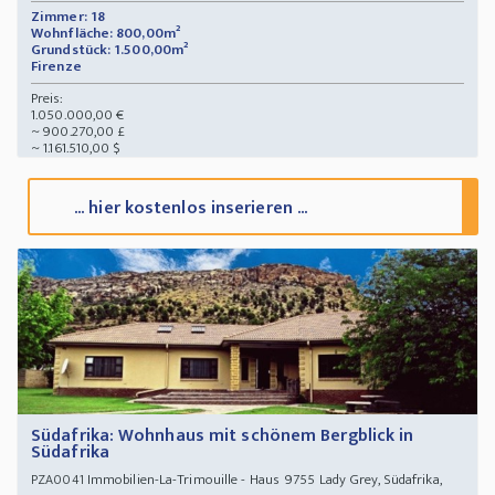
Zimmer: 18
Wohnfläche: 800,00m²
Grundstück: 1.500,00m²
Firenze
Preis:
1.050.000,00 €
~ 900.270,00 £
~ 1.161.510,00 $
... hier kostenlos inserieren ...
Südafrika: Wohnhaus mit schönem Bergblick in
Südafrika
Immobilien-La-Trimouille - Haus 9755 Lady Grey, Südafrika,
PZA0041