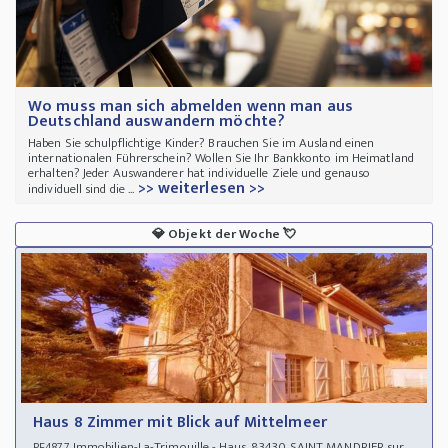
Wo muss man sich abmelden wenn man aus
Deutschland auswandern möchte?
Haben Sie schulpflichtige Kinder? Brauchen Sie im Ausland einen
internationalen Führerschein? Wollen Sie Ihr Bankkonto im Heimatland
erhalten? Jeder Auswanderer hat individuelle Ziele und genauso
>> weiterlesen >>
individuell sind die ...
💎
Objekt der Woche
💘
Haus 8 Zimmer mit Blick auf Mittelmeer
Immobilien-La-Trimouille - Haus 83430 SAINT MANDRIER sur
PF4877