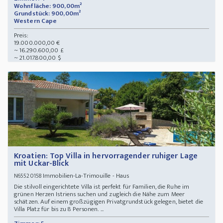
Wohnfläche: 900,00m²
Grundstück: 900,00m²
Western Cape
Preis:
19.000.000,00 €
~ 16.290.600,00 £
~ 21.017.800,00 $
Kroatien: Top Villa in hervorragender ruhiger Lage
mit Uckar-Blick
Immobilien-La-Trimouille - Haus
N65520158
Die stilvoll eingerichtete Villa ist perfekt für Familien, die Ruhe im
grünen Herzen Istriens suchen und zugleich die Nähe zum Meer
schätzen. Auf einem großzügigen Privatgrundstück gelegen, bietet die
Villa Platz für bis zu 8 Personen. ...