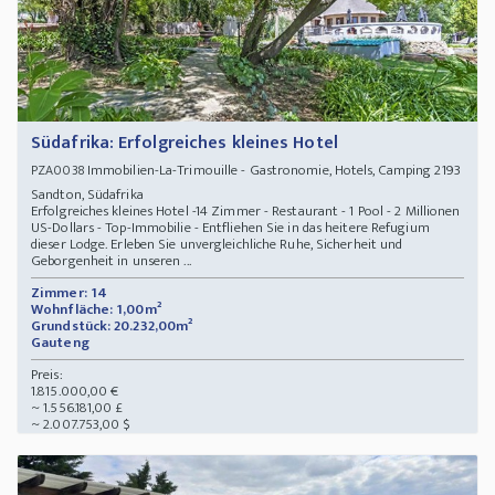
Südafrika: Erfolgreiches kleines Hotel
Immobilien-La-Trimouille - Gastronomie, Hotels, Camping 2193
PZA0038
Sandton, Südafrika
Erfolgreiches kleines Hotel -14 Zimmer - Restaurant - 1 Pool - 2 Millionen
US-Dollars - Top-Immobilie - Entfliehen Sie in das heitere Refugium
dieser Lodge. Erleben Sie unvergleichliche Ruhe, Sicherheit und
Geborgenheit in unseren ...
Zimmer: 14
Wohnfläche: 1,00m²
Grundstück: 20.232,00m²
Gauteng
Preis:
1.815.000,00 €
~ 1.556.181,00 £
~ 2.007.753,00 $