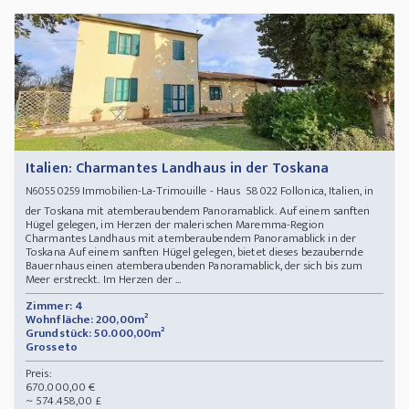
Italien: Charmantes Landhaus in der Toskana
Immobilien-La-Trimouille - Haus 58022 Follonica, Italien, in
N60550259
der Toskana mit atemberaubendem Panoramablick. Auf einem sanften
Hügel gelegen, im Herzen der malerischen Maremma-Region
Charmantes Landhaus mit atemberaubendem Panoramablick in der
Toskana Auf einem sanften Hügel gelegen, bietet dieses bezaubernde
Bauernhaus einen atemberaubenden Panoramablick, der sich bis zum
Meer erstreckt. Im Herzen der ...
Zimmer: 4
Wohnfläche: 200,00m²
Grundstück: 50.000,00m²
Grosseto
Preis:
670.000,00 €
~ 574.458,00 £