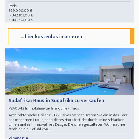
Preis:
399.000,00 €
~ 342.103,00 £
~ 441.374,00 $
... hier kostenlos inserieren ...
Südafrika: Haus in Südafrika zu verkaufen
Immobilien-La-Trimouille - Haus
PZA0042
Architektonische Brillanz - Exklusives Mandat Treten Sie ein in das Herz
des modernen Luxus, denn dieses Haus besticht durch seine schlanken
Linien und sein innovatives Design. Die offen gestalteten Wohnräume
strahlen ein Gefühl von ...
Zimmer: 4