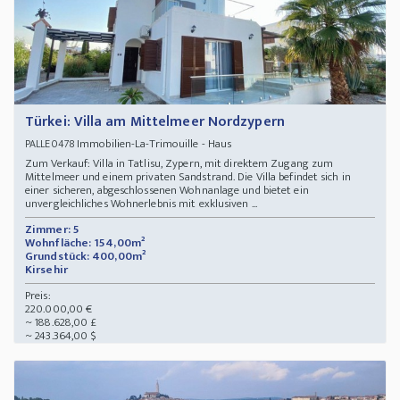
Türkei: Villa am Mittelmeer Nordzypern
Immobilien-La-Trimouille - Haus
PALLE0478
Zum Verkauf: Villa in Tatlisu, Zypern, mit direktem Zugang zum
Mittelmeer und einem privaten Sandstrand. Die Villa befindet sich in
einer sicheren, abgeschlossenen Wohnanlage und bietet ein
unvergleichliches Wohnerlebnis mit exklusiven ...
Zimmer: 5
Wohnfläche: 154,00m²
Grundstück: 400,00m²
Kirsehir
Preis:
220.000,00 €
~ 188.628,00 £
~ 243.364,00 $