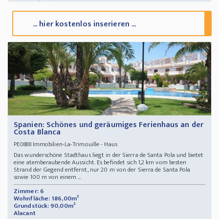
... hier kostenlos inserieren ...
Spanien: Schönes und geräumiges Ferienhaus an der
Costa Blanca
Immobilien-La-Trimouille - Haus
PE0888
Das wunderschöne Stadthaus liegt in der Sierra de Santa Pola und bietet
eine atemberaubende Aussicht. Es befindet sich 1,2 km vom besten
Strand der Gegend entfernt, nur 20 m von der Sierra de Santa Pola
sowie 100 m von einem ...
Zimmer: 6
Wohnfläche: 186,00m²
Grundstück: 90,00m²
Alacant