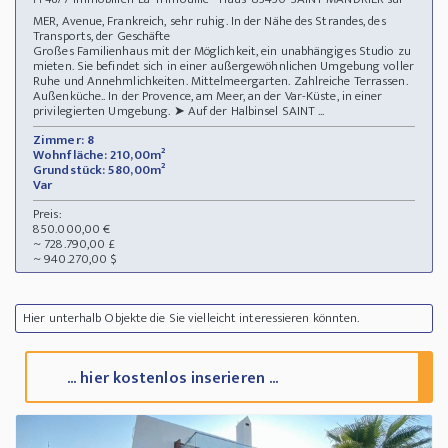
MER, Avenue, Frankreich, sehr ruhig. In der Nähe des Strandes, des
Transports, der Geschäfte
Großes Familienhaus mit der Möglichkeit, ein unabhängiges Studio zu
mieten. Sie befindet sich in einer außergewöhnlichen Umgebung voller
Ruhe und Annehmlichkeiten. Mittelmeergarten. Zahlreiche Terrassen.
Außenküche.. In der Provence, am Meer, an der Var-Küste, in einer
privilegierten Umgebung. ➤ Auf der Halbinsel SAINT ...
Zimmer: 8
Wohnfläche: 210,00m²
Grundstück: 580,00m²
Var
Preis:
850.000,00 €
~ 728.790,00 £
~ 940.270,00 $
Hier unterhalb Objekte die Sie vielleicht interessieren könnten.
... hier kostenlos inserieren ...