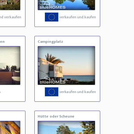
nd verkaufen
verkaufen und kaufen
fen
Campingplatz
a
verkaufen und kaufen
Hütte oder Scheune