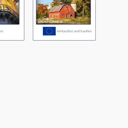
en
verkaufen und kaufen