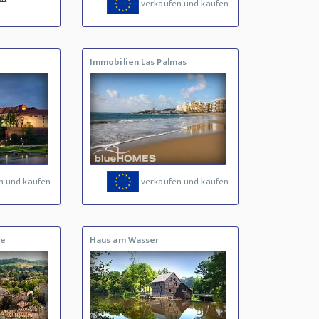
verkaufen und kaufen
Immobilien Las Palmas
n und kaufen
verkaufen und kaufen
ne
Haus am Wasser