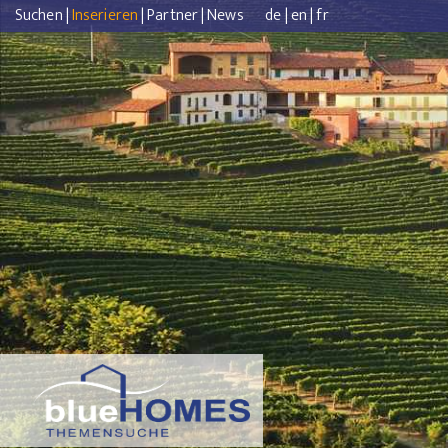
Suchen
|
Inserieren
|
Partner
|
News
de
|
en
|
fr