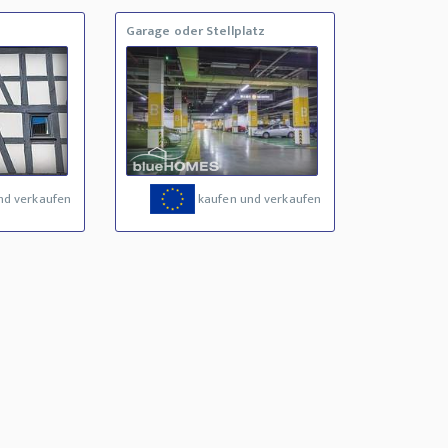
Garage oder Stellplatz
nd verkaufen
kaufen und verkaufen