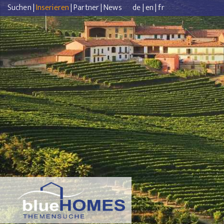
Suchen
|
Inserieren
|
Partner
|
News
de
|
en
|
fr