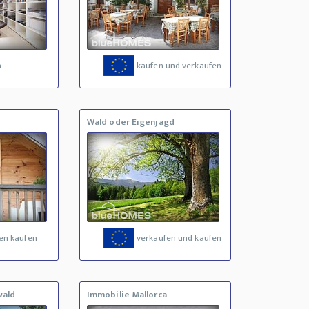
a
kaufen und verkaufen
Wald oder Eigenjagd
en kaufen
verkaufen und kaufen
wald
Immobilie Mallorca