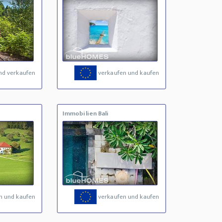
nd verkaufen
verkaufen und kaufen
Immobilien Bali
n und kaufen
verkaufen und kaufen