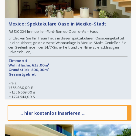
Mexico: Spektakuläre Oase in Mexiko-Stadt
Immobilien-Font-Romeu-Odeillo-Via - Haus
PMEX0024
Entdecken Sie Ihr Traumhaus in dieser spektakulären Oase, eingebettet
in eine sichere, geschlossene Wohnanlage in Mexiko-Stadt. Genießen Sie
den Seelenfrieden der 24/7-Sicherheit und die Nähe zu erstklassigen
Privatschulen, ...
Zimmer: 4
Wohnfläche: 635,00m²
Grundstück: 800,00m²
Gesamtgebiet
Preis:
1.558.980,00 €
~ 1.336.669,00 £
~ 1.724.544,00 $
... hier kostenlos inserieren ...