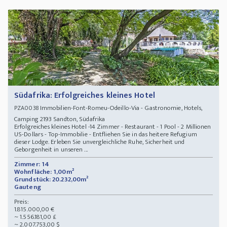
Südafrika: Erfolgreiches kleines Hotel
Immobilien-Font-Romeu-Odeillo-Via - Gastronomie, Hotels,
PZA0038
Camping 2193 Sandton, Südafrika
Erfolgreiches kleines Hotel -14 Zimmer - Restaurant - 1 Pool - 2 Millionen
US-Dollars - Top-Immobilie - Entfliehen Sie in das heitere Refugium
dieser Lodge. Erleben Sie unvergleichliche Ruhe, Sicherheit und
Geborgenheit in unseren ...
Zimmer: 14
Wohnfläche: 1,00m²
Grundstück: 20.232,00m²
Gauteng
Preis:
1.815.000,00 €
~ 1.556.181,00 £
~ 2.007.753,00 $