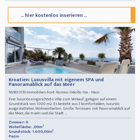
... hier kostenlos inserieren ...
Kroatien: Luxusvilla mit eigenem SPA und
Panoramablick auf das Meer
Immobilien-Font-Romeu-Odeillo-Via - Haus
N63830139
Eine luxuriös eingerichtete Villa zum Verkauf, gelegen auf einem
Grundstück von 1000 m2. Es besteht aus 3 komfortablen, luxuriös
ausgestatteten Wohneinheiten. Große Terrassen mit Panoramablick auf
das Meer, die Inseln und die Stadt ...
Zimmer: 0
Wohnfläche: ,00m²
Grundstück: 1.600,00m²
Pazin