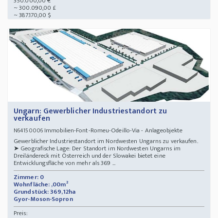
350.000,00 €
~ 300.090,00 £
~ 387.170,00 $
Ungarn: Gewerblicher Industriestandort zu
verkaufen
Immobilien-Font-Romeu-Odeillo-Via - Anlageobjekte
N64150006
Gewerblicher Industriestandort im Nordwesten Ungarns zu verkaufen.
➤ Geografische Lage: Der Standort im Nordwesten Ungarns im
Dreiländereck mit Österreich und der Slowakei bietet eine
Entwicklungsfläche von mehr als 369 ...
Zimmer: 0
Wohnfläche: ,00m²
Grundstück: 369,12ha
Gyor-Moson-Sopron
Preis: