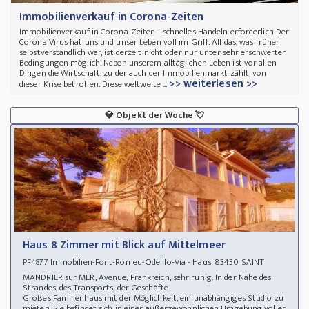
Immobilienverkauf in Corona-Zeiten
Immobilienverkauf in Corona-Zeiten - schnelles Handeln erforderlich Der
Corona Virus hat uns und unser Leben voll im Griff. All das, was früher
selbstverständlich war, ist derzeit nicht oder nur unter sehr erschwerten
Bedingungen möglich. Neben unserem alltäglichen Leben ist vor allen
Dingen die Wirtschaft, zu der auch der Immobilienmarkt zählt, von
>> weiterlesen >>
dieser Krise betroffen. Diese weltweite ...
💎
Objekt der Woche
💘
Haus 8 Zimmer mit Blick auf Mittelmeer
Immobilien-Font-Romeu-Odeillo-Via - Haus 83430 SAINT
PF4877
MANDRIER sur MER, Avenue, Frankreich, sehr ruhig. In der Nähe des
Strandes, des Transports, der Geschäfte
Großes Familienhaus mit der Möglichkeit, ein unabhängiges Studio zu
mieten. Sie befindet sich in einer außergewöhnlichen Umgebung voller