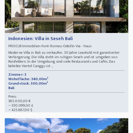
Indonesien: Villa in Seseh Bali
Immobilien-Font-Romeu-Odeillo-Via - Haus
PRI0028
Moderne Villa in Bali zu verkaufen. 30 Jahre Leashold mit garantierter
Verlängerung. Die Villa steht im ruhigen Seseh und ist umgeben von
Reisfeldern. In der Umgebung sind viele Restaurants und Cafés. Das
beliebte Viertel Canggu ist ...
Zimmer: 3
Wohnfläche: 380,00m²
Grundstück: 300,00m²
Bali
Preis:
385.000,00 €
~ 330.099,00 £
~ 425.887,00 $