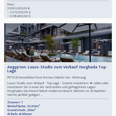
Preis:
3.000.000,00 €
~ 2.572.200,00 £
~ 3.318.600,00 $
Aegypten: Luxus-Studio zum Verkauf Hurghada Top-
Lage
Immobilien-Font-Romeu-Odeillo-Via - Wohnung
PET0126
Luxus-Studio zum Verkauf - Top-Lage - Smarte Investition. ➤ Leben oder
investieren Sie in einer der zentralsten und gefragtesten Lagen
Hurghadas. Das Resort bietet modernes Resort-Wohnen im Al Kawther-
Viertel, perfekt gelegen ...
Zimmer: 1
Wohnfläche: 32,00m²
Grundstück: ,00m²
Al Bahr al Ahmar