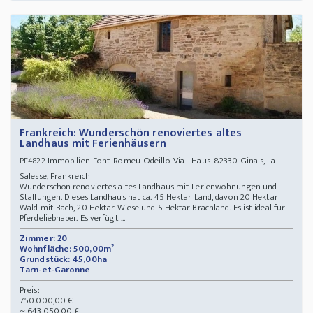
Frankreich: Wunderschön renoviertes altes
Landhaus mit Ferienhäusern
Immobilien-Font-Romeu-Odeillo-Via - Haus 82330 Ginals, La
PF4822
Salesse, Frankreich
Wunderschön renoviertes altes Landhaus mit Ferienwohnungen und
Stallungen. Dieses Landhaus hat ca. 45 Hektar Land, davon 20 Hektar
Wald mit Bach, 20 Hektar Wiese und 5 Hektar Brachland. Es ist ideal für
Pferdeliebhaber. Es verfügt ...
Zimmer: 20
Wohnfläche: 500,00m²
Grundstück: 45,00ha
Tarn-et-Garonne
Preis:
750.000,00 €
~ 643.050,00 £