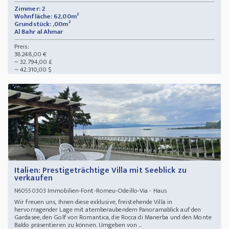
Zimmer: 2
Wohnfläche: 62,00m²
Grundstück: ,00m²
Al Bahr al Ahmar
Preis:
38.248,00 €
~ 32.794,00 £
~ 42.310,00 $
Italien: Prestigeträchtige Villa mit Seeblick zu
verkaufen
Immobilien-Font-Romeu-Odeillo-Via - Haus
N60550303
Wir freuen uns, Ihnen diese exklusive, freistehende Villa in
hervorragender Lage mit atemberaubendem Panoramablick auf den
Gardasee, den Golf von Romantica, die Rocca di Manerba und den Monte
Baldo präsentieren zu können. Umgeben von ...