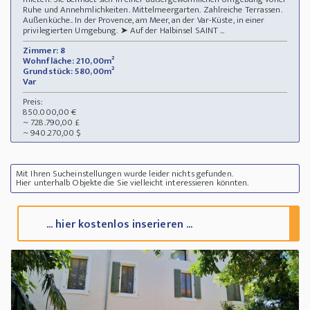
Ruhe und Annehmlichkeiten. Mittelmeergarten. Zahlreiche Terrassen.
Außenküche.. In der Provence, am Meer, an der Var-Küste, in einer
privilegierten Umgebung. ➤ Auf der Halbinsel SAINT ...
Zimmer: 8
Wohnfläche: 210,00m²
Grundstück: 580,00m²
Var
Preis:
850.000,00 €
~ 728.790,00 £
~ 940.270,00 $
Mit Ihren Sucheinstellungen wurde leider nichts gefunden.
Hier unterhalb Objekte die Sie vielleicht interessieren könnten.
... hier kostenlos inserieren ...