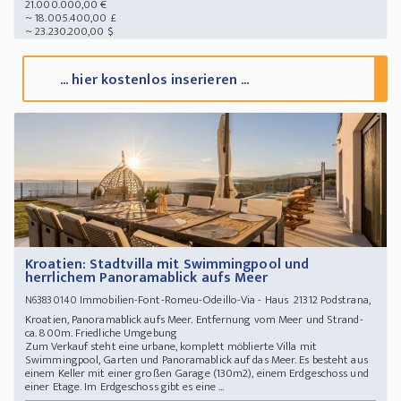
21.000.000,00 €
~ 18.005.400,00 £
~ 23.230.200,00 $
... hier kostenlos inserieren ...
Kroatien: Stadtvilla mit Swimmingpool und
herrlichem Panoramablick aufs Meer
Immobilien-Font-Romeu-Odeillo-Via - Haus 21312 Podstrana,
N63830140
Kroatien, Panoramablick aufs Meer. Entfernung vom Meer und Strand-
ca. 800m. Friedliche Umgebung
Zum Verkauf steht eine urbane, komplett möblierte Villa mit
Swimmingpool, Garten und Panoramablick auf das Meer. Es besteht aus
einem Keller mit einer großen Garage (130m2), einem Erdgeschoss und
einer Etage. Im Erdgeschoss gibt es eine ...