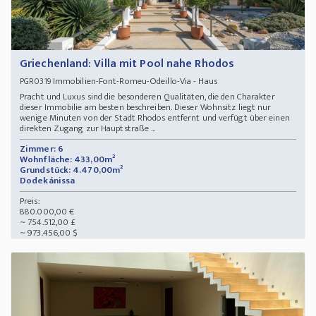
Griechenland: Villa mit Pool nahe Rhodos
Immobilien-Font-Romeu-Odeillo-Via - Haus
PGR0319
Pracht und Luxus sind die besonderen Qualitäten, die den Charakter
dieser Immobilie am besten beschreiben. Dieser Wohnsitz liegt nur
wenige Minuten von der Stadt Rhodos entfernt und verfügt über einen
direkten Zugang zur Hauptstraße ...
Zimmer: 6
Wohnfläche: 433,00m²
Grundstück: 4.470,00m²
Dodekánissa
Preis:
880.000,00 €
~ 754.512,00 £
~ 973.456,00 $