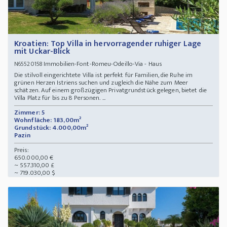
Kroatien: Top Villa in hervorragender ruhiger Lage
mit Uckar-Blick
Immobilien-Font-Romeu-Odeillo-Via - Haus
N65520158
Die stilvoll eingerichtete Villa ist perfekt für Familien, die Ruhe im
grünen Herzen Istriens suchen und zugleich die Nähe zum Meer
schätzen. Auf einem großzügigen Privatgrundstück gelegen, bietet die
Villa Platz für bis zu 8 Personen. ...
Zimmer: 5
Wohnfläche: 183,00m²
Grundstück: 4.000,00m²
Pazin
Preis:
650.000,00 €
~ 557.310,00 £
~ 719.030,00 $