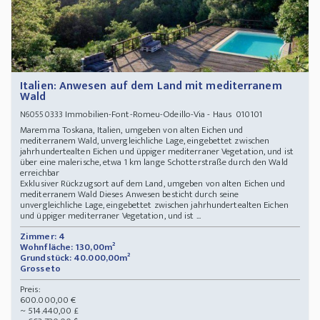
Italien: Anwesen auf dem Land mit mediterranem
Wald
Immobilien-Font-Romeu-Odeillo-Via - Haus 010101
N60550333
Maremma Toskana, Italien, umgeben von alten Eichen und
mediterranem Wald, unvergleichliche Lage, eingebettet zwischen
jahrhundertealten Eichen und üppiger mediterraner Vegetation, und ist
über eine malerische, etwa 1 km lange Schotterstraße durch den Wald
erreichbar
Exklusiver Rückzugsort auf dem Land, umgeben von alten Eichen und
mediterranem Wald Dieses Anwesen besticht durch seine
unvergleichliche Lage, eingebettet zwischen jahrhundertealten Eichen
und üppiger mediterraner Vegetation, und ist ...
Zimmer: 4
Wohnfläche: 130,00m²
Grundstück: 40.000,00m²
Grosseto
Preis:
600.000,00 €
~ 514.440,00 £