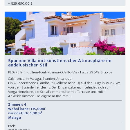
~ 829.650,00 $
Spanien: Villa mit künstlerischer Atmosphäre im
andalusischen Stil
Immobilien-Font-Romeu-Odeillo-Via - Haus 29649 Sitio de
PE0773
Calahonda, in Malaga, Spanien, Andalusien
Ein wunderschönes Landhaus (Reihenendhaus) auf den Hügeln, nur 2 km
von den Stränden entfernt. Der Eingangsbereich befindet sich auf
Vorgartenebene, die Schlafzimmersuite mit Terrasse und mit
Ankleidezimmer und eigenem Bad mit ...
Zimmer: 4
Wohnfläche: 115,00m²
Grundstück: 1,00m²
Malaga
Preis: