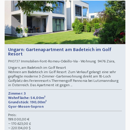
Ungarn: Gartenapartment am Badeteich im Golf
Resort
Immobilien-Font-Romeu-Odeillo-Via - Wohnung 9476 Zsira,
PH0737
Ungarn, am Badeteich im Golf Resort
Wohnen am Badeteich im Golf Resort Zum Verkauf gelangt eine sehr
gepflegte moderne 3-Zimmer-Gartenwohnung direkt am 18-Loch
Golfplatz des Ferienresorts Thermengolf Pannonia bei Lutzmannsburg
in Österreich. Das Apartment ist gegen ...
Zimmer: 3
Wohnfläche: 54,00m²
Grundstück: 190,00m²
Gyor-Moson-Sopron
Preis:
199.000,00 €
~ 170.623,00 £
~ 220.134,00 $