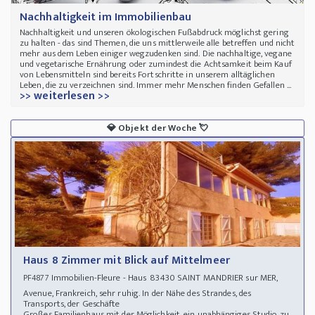
Nachhaltigkeit im Immobilienbau
Nachhaltigkeit und unseren ökologischen Fußabdruck möglichst gering
zu halten - das sind Themen, die uns mittlerweile alle betreffen und nicht
mehr aus dem Leben einiger wegzudenken sind. Die nachhaltige, vegane
und vegetarische Ernährung oder zumindest die Achtsamkeit beim Kauf
von Lebensmitteln sind bereits Fortschritte in unserem alltäglichen
Leben, die zu verzeichnen sind. Immer mehr Menschen finden Gefallen ...
>> weiterlesen >>
💎
Objekt der Woche
💘
Haus 8 Zimmer mit Blick auf Mittelmeer
Immobilien-Fleure - Haus 83430 SAINT MANDRIER sur MER,
PF4877
Avenue, Frankreich, sehr ruhig. In der Nähe des Strandes, des
Transports, der Geschäfte
Großes Familienhaus mit der Möglichkeit, ein unabhängiges Studio zu