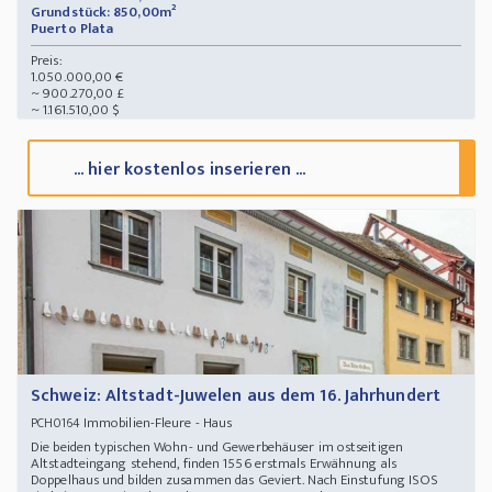
Grundstück: 850,00m²
Puerto Plata
Preis:
1.050.000,00 €
~ 900.270,00 £
~ 1.161.510,00 $
... hier kostenlos inserieren ...
Schweiz: Altstadt-Juwelen aus dem 16. Jahrhundert
Immobilien-Fleure - Haus
PCH0164
Die beiden typischen Wohn- und Gewerbehäuser im ostseitigen
Altstadteingang stehend, finden 1556 erstmals Erwähnung als
Doppelhaus und bilden zusammen das Geviert. Nach Einstufung ISOS