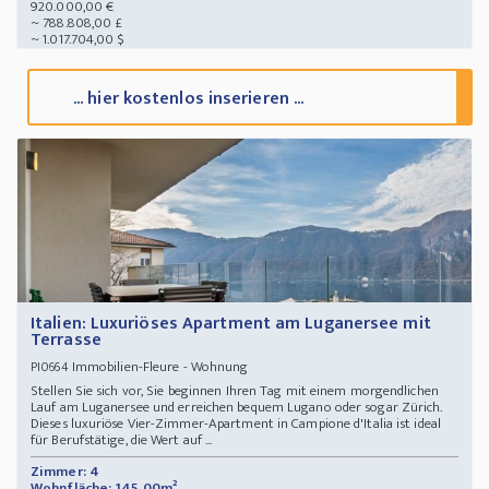
920.000,00 €
~ 788.808,00 £
~ 1.017.704,00 $
... hier kostenlos inserieren ...
Italien: Luxuriöses Apartment am Luganersee mit
Terrasse
Immobilien-Fleure - Wohnung
PI0664
Stellen Sie sich vor, Sie beginnen Ihren Tag mit einem morgendlichen
Lauf am Luganersee und erreichen bequem Lugano oder sogar Zürich.
Dieses luxuriöse Vier-Zimmer-Apartment in Campione d'Italia ist ideal
für Berufstätige, die Wert auf ...
Zimmer: 4
Wohnfläche: 145,00m²