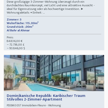
Diese großzügige 3-Zimmer-Wohnung überzeugt durch ein
durchdachtes Raumkonzept, viel Licht und eine attraktive Aussicht -
ideal für Eigennutzung oder als hochwertige Investition. ➤
Wohnungsdetails: ▪️ Einheit: ...
Zimmer: 3
Wohnfläche: 115,00m²
Grundstück: ,00m²
Al Bahr al Ahmar
Preis:
84.836,00 €
~ 72.738,00 £
~ 93.846,00 $
Dominikanische Republik: Karibischer Traum
Stilvolles 2-Zimmer-Apartment
Immobilien-Fleure - Wohnung
PDOM0057