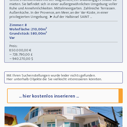
mieten. Sie befindet sich in einer außergewöhnlichen Umgebung voller
Ruhe und Annehmlichkeiten. Mittelmeergarten. Zahlreiche Terrassen.
Außenküche.. In der Provence, am Meer, an der Var-Küste, in einer
privilegierten Umgebung. ➤ Auf der Halbinsel SAINT ...
Zimmer: 8
Wohnfläche: 210,00m²
Grundstück: 580,00m²
Var
Preis:
850.000,00 €
~ 728.790,00 £
~ 940.270,00 $
Mit Ihren Sucheinstellungen wurde leider nichts gefunden.
Hier unterhalb Objekte die Sie vielleicht interessieren könnten.
... hier kostenlos inserieren ...