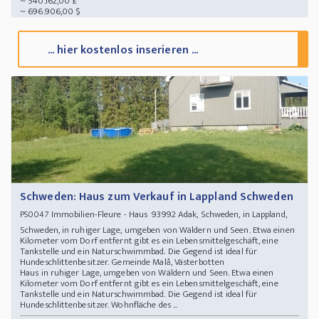
~ 540.162,00 £
~ 696.906,00 $
... hier kostenlos inserieren ...
Schweden: Haus zum Verkauf in Lappland Schweden
Immobilien-Fleure - Haus 93992 Adak, Schweden, in Lappland,
PS0047
Schweden, in ruhiger Lage, umgeben von Wäldern und Seen. Etwa einen
Kilometer vom Dorf entfernt gibt es ein Lebensmittelgeschäft, eine
Tankstelle und ein Naturschwimmbad. Die Gegend ist ideal für
Hundeschlittenbesitzer. Gemeinde Malå, Västerbotten
Haus in ruhiger Lage, umgeben von Wäldern und Seen. Etwa einen
Kilometer vom Dorf entfernt gibt es ein Lebensmittelgeschäft, eine
Tankstelle und ein Naturschwimmbad. Die Gegend ist ideal für
Hundeschlittenbesitzer. Wohnfläche des ...