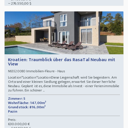
~ 276.550,00 $
Kroatien: Traumblick über das RasaTal Neubau mit
View
Immobilien-Fleure - Haus
N65520080
Location*Location*LocationDiese Liegenschaft wird Sie begeistern. Am
Ortsrand einer kleinen Siedlung gelegen, erwartet Sie dieser herrliche
Neubau. Geplant ist es, diese Immobilie als Invest - einer Ferienimmobilie
zu führen. Ein schöner ...
Zimmer: 5
Wohnfläche: 147,00m²
Grundstück: 816,00m²
Pazin
Preis:
630.000,00 €