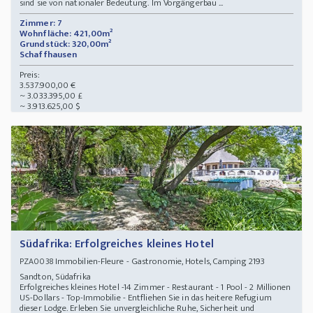
sind sie von nationaler Bedeutung. Im Vorgängerbau ...
Zimmer: 7
Wohnfläche: 421,00m²
Grundstück: 320,00m²
Schaffhausen
Preis:
3.537.900,00 €
~ 3.033.395,00 £
~ 3.913.625,00 $
Südafrika: Erfolgreiches kleines Hotel
Immobilien-Fleure - Gastronomie, Hotels, Camping 2193
PZA0038
Sandton, Südafrika
Erfolgreiches kleines Hotel -14 Zimmer - Restaurant - 1 Pool - 2 Millionen
US-Dollars - Top-Immobilie - Entfliehen Sie in das heitere Refugium
dieser Lodge. Erleben Sie unvergleichliche Ruhe, Sicherheit und