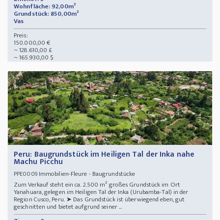
Wohnfläche: 92,00m²
Grundstück: 850,00m²
Vas
Preis:
150.000,00 €
~ 128.610,00 £
~ 165.930,00 $
Peru: Baugrundstück im Heiligen Tal der Inka nahe
Machu Picchu
Immobilien-Fleure - Baugrundstücke
PPE0009
Zum Verkauf steht ein ca. 2.500 m² großes Grundstück im Ort
Yanahuara, gelegen im Heiligen Tal der Inka (Urubamba-Tal) in der
Region Cusco, Peru. ➤ Das Grundstück ist überwiegend eben, gut
geschnitten und bietet aufgrund seiner ...