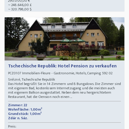
290.000,00 €
~ 248.646,00 £
~ 320.798,00 $
Tschechische Republik: Hotel Pension zu verkaufen
Immobilien-Fleure - Gastronomie, Hotels, Camping 592 02
PCZ0107
Snězné, Tschechische Republik
Das Hotel begrüßt Sie in 14 Zimmern und 8 Bungalows. Die Zimmer sind
mit eigenem Bad, kostenlosem Internetzugang und die meisten auch
mit eigenem Balkon ausgestattet. Neben dem neu hergerichtetem
Restaurant, hat die Oension noch einen ...
Zimmer: 22
Wohnfläche: 1,00m²
Grundstück: 1,00m²
Zdár n. Sáz.
Preis: