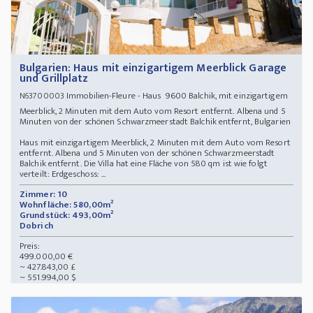
Bulgarien: Haus mit einzigartigem Meerblick Garage
und Grillplatz
Immobilien-Fleure - Haus 9600 Balchik, mit einzigartigem
N63700003
Meerblick, 2 Minuten mit dem Auto vom Resort entfernt. Albena und 5
Minuten von der schönen Schwarzmeerstadt Balchik entfernt, Bulgarien
Haus mit einzigartigem Meerblick, 2 Minuten mit dem Auto vom Resort
entfernt. Albena und 5 Minuten von der schönen Schwarzmeerstadt
Balchik entfernt. Die Villa hat eine Fläche von 580 qm ist wie folgt
verteilt: Erdgeschoss: ...
Zimmer: 10
Wohnfläche: 580,00m²
Grundstück: 493,00m²
Dobrich
Preis:
499.000,00 €
~ 427.843,00 £
~ 551.994,00 $