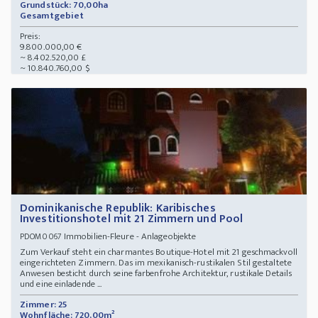
Grundstück: 70,00ha
Gesamtgebiet
Preis:
9.800.000,00 €
~ 8.402.520,00 £
~ 10.840.760,00 $
Dominikanische Republik: Karibisches
Investitionshotel mit 21 Zimmern und Pool
Immobilien-Fleure - Anlageobjekte
PDOM0067
Zum Verkauf steht ein charmantes Boutique-Hotel mit 21 geschmackvoll
eingerichteten Zimmern. Das im mexikanisch-rustikalen Stil gestaltete
Anwesen besticht durch seine farbenfrohe Architektur, rustikale Details
und eine einladende ...
Zimmer: 25
Wohnfläche: 720,00m²