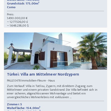
Grundstück: 175,00m²
Como
Preis:
1.490.000,00 €
~ 1.277.526,00 £
~ 1.648.238,00 $
Türkei: Villa am Mittelmeer Nordzypern
Immobilien-Fleure - Haus
PALLE0478
Zum Verkauf: Villa in Tatlisu, Zypern, mit direktem Zugang zum
Mittelmeer und einem privaten Sandstrand. Die Villa befindet sich in
einer sicheren, abgeschlossenen Wohnanlage und bietet ein
unvergleichliches Wohnerlebnis mit exklusiven ...
Zimmer: 5
Wohnfläche: 154,00m²