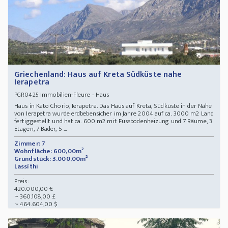
Griechenland: Haus auf Kreta Südküste nahe
Ierapetra
Immobilien-Fleure - Haus
PGR0425
Haus in Kato Chorio, Ierapetra. Das Haus auf Kreta, Südküste in der Nähe
von Ierapetra wurde erdbebensicher im Jahre 2004 auf ca. 3000 m2 Land
fertiggestellt und hat ca. 600 m2 mit Fussbodenheizung und 7 Räume, 3
Etagen, 7 Bäder, 5 ...
Zimmer: 7
Wohnfläche: 600,00m²
Grundstück: 3.000,00m²
Lassíthi
Preis:
420.000,00 €
~ 360.108,00 £
~ 464.604,00 $