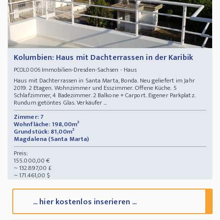
Kolumbien: Haus mit Dachterrassen in der Karibik
Immobilien-Dresden-Sachsen - Haus
PCOL0006
Haus mit Dachterrassen in Santa Marta, Bonda. Neu geliefert im Jahr
2019. 2 Etagen. Wohnzimmer und Esszimmer. Offene Küche. 5
Schlafzimmer, 4 Badezimmer. 2 Balkone + Carport. Eigener Parkplatz.
Rundum getöntes Glas. Verkäufer ...
Zimmer: 7
Wohnfläche: 198,00m²
Grundstück: 81,00m²
Magdalena (Santa Marta)
Preis:
155.000,00 €
~ 132.897,00 £
~ 171.461,00 $
... hier kostenlos inserieren ...