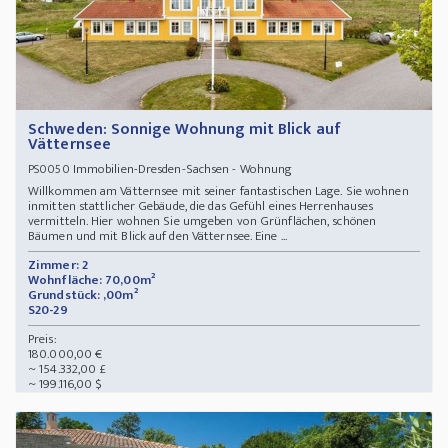
Schweden: Sonnige Wohnung mit Blick auf
Vätternsee
Immobilien-Dresden-Sachsen - Wohnung
PS0050
Willkommen am Vätternsee mit seiner fantastischen Lage. Sie wohnen
inmitten stattlicher Gebäude, die das Gefühl eines Herrenhauses
vermitteln. Hier wohnen Sie umgeben von Grünflächen, schönen
Bäumen und mit Blick auf den Vätternsee. Eine ...
Zimmer: 2
Wohnfläche: 70,00m²
Grundstück: ,00m²
S20-29
Preis:
180.000,00 €
~ 154.332,00 £
~ 199.116,00 $