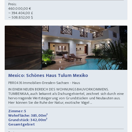
Preis:
460.000,00 €
~ 394.404,00 £
~ 508.852,00 $
Mexico: Schönes Haus Tulum Mexiko
Immobilien-Dresden-Sachsen - Haus
PBR0436
IN EINEM NEUEN BEREICH DES WOHNUNGSBAUVORKOMMENS.
TUMBENKAA, auch bekannt als Dschungelviertel, zeichnet sich durch eine
hervorragende Wertsteigerung von Grundstücken und Neubauten aus.
Hier können Sie die Ruhe der Natur, exotische Vögel ...
Zimmer: 5
Wohnfläche: 385,00m²
Grundstück: 342,00m²
Gesamtgebiet