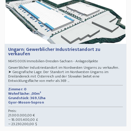
Ungarn: Gewerblicher Industriestandort zu
verkaufen
Immobilien-Dresden-Sachsen - Anlageobjekte
N64150006
Gewerblicher Industriestandort im Nordwesten Ungarns zu verkaufen.
➤ Geografische Lage: Der Standort im Nordwesten Ungarns im
Dreiländereck mit Österreich und der Slowakei bietet eine
Entwicklungsfläche von mehr als 369 ...
Zimmer: 0
Wohnfläche: ,00m²
Grundstück: 369,12ha
Gyor-Moson-Sopron
Preis:
21.000.000,00 €
~ 18.005.400,00 £
~ 23.230.200,00 $