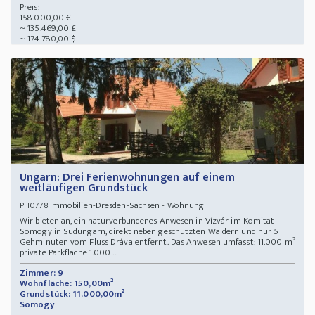
Preis:
158.000,00 €
~ 135.469,00 £
~ 174.780,00 $
Ungarn: Drei Ferienwohnungen auf einem
weitläufigen Grundstück
Immobilien-Dresden-Sachsen - Wohnung
PH0778
Wir bieten an, ein naturverbundenes Anwesen in Vízvár im Komitat
Somogy in Südungarn, direkt neben geschützten Wäldern und nur 5
Gehminuten vom Fluss Dráva entfernt. Das Anwesen umfasst: 11.000 m²
private Parkfläche 1.000 ...
Zimmer: 9
Wohnfläche: 150,00m²
Grundstück: 11.000,00m²
Somogy