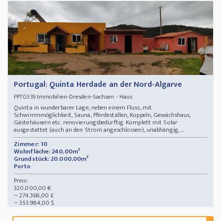
Portugal: Quinta Herdade an der Nord-Algarve
Immobilien-Dresden-Sachsen - Haus
PPT0339
Quinta in wunderbarer Lage, neben einem Fluss, mit
Schwimmmöglichkeit, Sauna, Pferdeställen, Koppeln, Gewächshaus,
Gästehäusern etc. renovierungsbedürftig. Komplett mit Solar
ausgestattet (auch an den Strom angeschlossen), unabhängig, ...
Zimmer: 10
Wohnfläche: 240,00m²
Grundstück: 20.000,00m²
Porto
Preis:
320.000,00 €
~ 274.368,00 £
~ 353.984,00 $