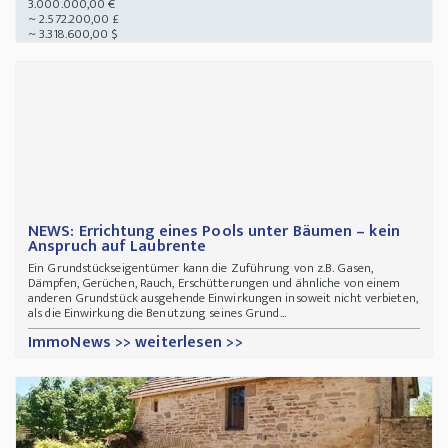
3.000.000,00 €
~ 2.572.200,00 £
~ 3.318.600,00 $
NEWS: Errichtung eines Pools unter Bäumen – kein
Anspruch auf Laubrente
Ein Grundstückseigentümer kann die Zuführung von z.B. Gasen,
Dämpfen, Gerüchen, Rauch, Erschütterungen und ähnliche von einem
anderen Grundstück ausgehende Einwirkungen insoweit nicht verbieten,
als die Einwirkung die Benutzung seines Grund...
ImmoNews >> weiterlesen >>