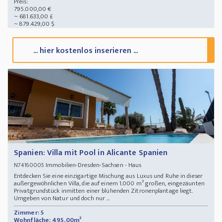
Preis:
795.000,00 €
~ 681.633,00 £
~ 879.429,00 $
... hier kostenlos inserieren ...
Spanien: Villa mit Pool in Alicante Spanien
Immobilien-Dresden-Sachsen - Haus
N74160005
Entdecken Sie eine einzigartige Mischung aus Luxus und Ruhe in dieser
außergewöhnlichen Villa, die auf einem 1.000 m² großen, eingezäunten
Privatgrundstück inmitten einer blühenden Zitronenplantage liegt.
Umgeben von Natur und doch nur ...
Zimmer: 5
Wohnfläche: 495,00m²