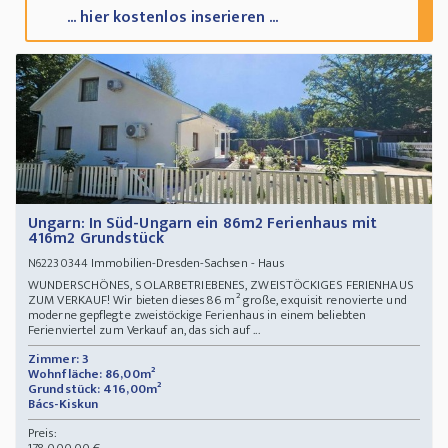
... hier kostenlos inserieren ...
Ungarn: In Süd-Ungarn ein 86m2 Ferienhaus mit
416m2 Grundstück
Immobilien-Dresden-Sachsen - Haus
N62230344
WUNDERSCHÖNES, SOLARBETRIEBENES, ZWEISTÖCKIGES FERIENHAUS
ZUM VERKAUF! Wir bieten dieses 86 m² große, exquisit renovierte und
moderne gepflegte zweistöckige Ferienhaus in einem beliebten
Ferienviertel zum Verkauf an, das sich auf ...
Zimmer: 3
Wohnfläche: 86,00m²
Grundstück: 416,00m²
Bács-Kiskun
Preis: