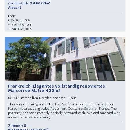
Grundstück: 9.480,00m²
Alacant
Preis:
675.000,00 €
~ 578.745,00 £
~ 746.685,00 $
Frankreich: Elegantes vollständig renoviertes
Maison de Matre 400m2
Immobilien-Dresden-Sachsen - Haus
BO1344
This very charming and attractive Mansion is located in the greater
Narbonne area, Languedoc Roussillon, Occitanie, South of France. The
property has been recently entirely restored with love and care and with
an exquisite taste knowing ...
Zimmer: 8