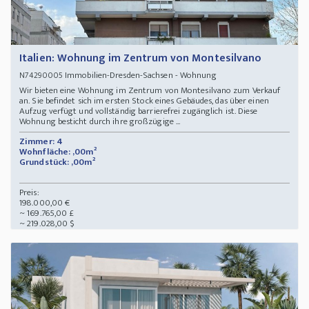
Italien: Wohnung im Zentrum von Montesilvano
Immobilien-Dresden-Sachsen - Wohnung
N74290005
Wir bieten eine Wohnung im Zentrum von Montesilvano zum Verkauf
an. Sie befindet sich im ersten Stock eines Gebäudes, das über einen
Aufzug verfügt und vollständig barrierefrei zugänglich ist. Diese
Wohnung besticht durch ihre großzügige ...
Zimmer: 4
Wohnfläche: ,00m²
Grundstück: ,00m²
Preis:
198.000,00 €
~ 169.765,00 £
~ 219.028,00 $