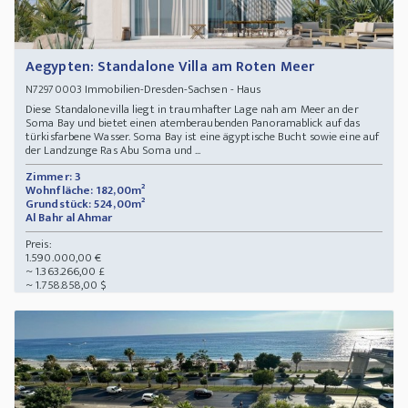
Aegypten: Standalone Villa am Roten Meer
Immobilien-Dresden-Sachsen - Haus
N72970003
Diese Standalonevilla liegt in traumhafter Lage nah am Meer an der
Soma Bay und bietet einen atemberaubenden Panoramablick auf das
türkisfarbene Wasser. Soma Bay ist eine ägyptische Bucht sowie eine auf
der Landzunge Ras Abu Soma und ...
Zimmer: 3
Wohnfläche: 182,00m²
Grundstück: 524,00m²
Al Bahr al Ahmar
Preis:
1.590.000,00 €
~ 1.363.266,00 £
~ 1.758.858,00 $