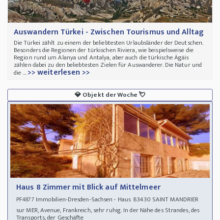
Auswandern Türkei - Zwischen Tourismus und Alltag
Die Türkei zählt zu einem der beliebtesten Urlaubsländer der Deutschen.
Besonders die Regionen der türkischen Riviera, wie beispielsweise die
Region rund um Alanya und Antalya, aber auch die türkische Ägäis
zählen dabei zu den beliebtesten Zielen für Auswanderer. Die Natur und
>> weiterlesen >>
die ...
💎
Objekt der Woche
💘
Haus 8 Zimmer mit Blick auf Mittelmeer
Immobilien-Dresden-Sachsen - Haus 83430 SAINT MANDRIER
PF4877
sur MER, Avenue, Frankreich, sehr ruhig. In der Nähe des Strandes, des
Transports, der Geschäfte