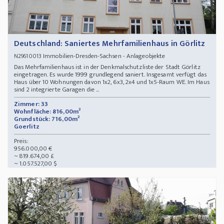
Deutschland: Saniertes Mehrfamilienhaus in Görlitz
Immobilien-Dresden-Sachsen - Anlageobjekte
N29610013
Das Mehrfamilienhaus ist in der Denkmalschutzliste der Stadt Görlitz
eingetragen. Es wurde 1999 grundlegend saniert. Insgesamt verfügt das
Haus über 10 Wohnungen davon 1x2, 6x3, 2x4 und 1x5-Raum WE. Im Haus
sind 2 integrierte Garagen die ...
Zimmer: 33
Wohnfläche: 816,00m²
Grundstück: 716,00m²
Goerlitz
Preis:
956.000,00 €
~ 819.674,00 £
~ 1.057.527,00 $