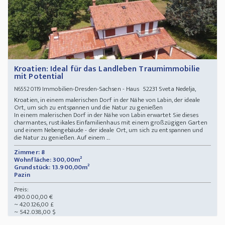
Kroatien: Ideal für das Landleben Traumimmobilie
mit Potential
Immobilien-Dresden-Sachsen - Haus 52231 Sveta Nedelja,
N65520119
Kroatien, in einem malerischen Dorf in der Nähe von Labin, der ideale
Ort, um sich zu entspannen und die Natur zu genießen
In einem malerischen Dorf in der Nähe von Labin erwartet Sie dieses
charmantes, rustikales Einfamilienhaus mit einem großzügigen Garten
und einem Nebengebäude - der ideale Ort, um sich zu entspannen und
die Natur zu genießen. Auf einem ...
Zimmer: 8
Wohnfläche: 300,00m²
Grundstück: 13.900,00m²
Pazin
Preis:
490.000,00 €
~ 420.126,00 £
~ 542.038,00 $