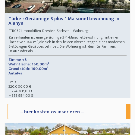
Türkei: Geräumige 3 plus 1 Maisonettewohnung in
Alanya
Immobilien-Dresden-Sachsen - Wohnung
PTR0321
Zu verkaufen ist eine geräumige 3+1-Maisonettewohnung mit einer
Fläche von 140 m², die sich in den beiden oberen Etagen eines modernen
5-stöckigen Gebäudes befindet. Die Wohnung ist ideal für Familien,
Urlaub oder als ...
Zimmer: 3
Wohnfläche: 160,00m²
Grundstück: 160,00m²
Antalya
Preis:
320.000,00 €
~ 274.368,00 £
~ 353.984,00 $
... hier kostenlos inserieren ...