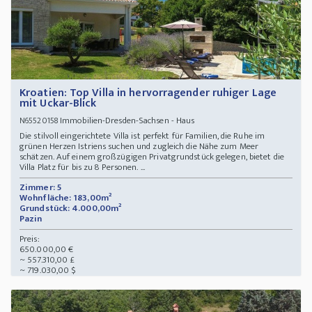
Kroatien: Top Villa in hervorragender ruhiger Lage
mit Uckar-Blick
Immobilien-Dresden-Sachsen - Haus
N65520158
Die stilvoll eingerichtete Villa ist perfekt für Familien, die Ruhe im
grünen Herzen Istriens suchen und zugleich die Nähe zum Meer
schätzen. Auf einem großzügigen Privatgrundstück gelegen, bietet die
Villa Platz für bis zu 8 Personen. ...
Zimmer: 5
Wohnfläche: 183,00m²
Grundstück: 4.000,00m²
Pazin
Preis:
650.000,00 €
~ 557.310,00 £
~ 719.030,00 $