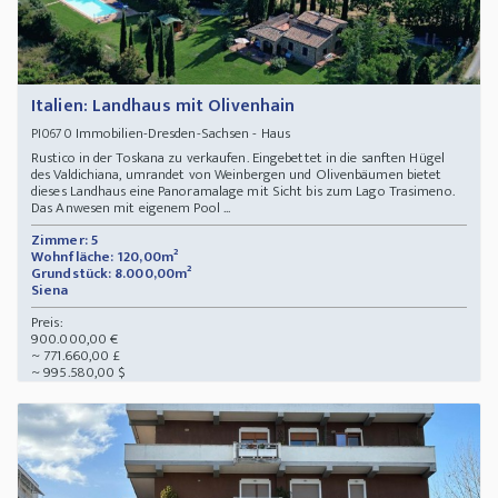
Italien: Landhaus mit Olivenhain
Immobilien-Dresden-Sachsen - Haus
PI0670
Rustico in der Toskana zu verkaufen. Eingebettet in die sanften Hügel
des Valdichiana, umrandet von Weinbergen und Olivenbäumen bietet
dieses Landhaus eine Panoramalage mit Sicht bis zum Lago Trasimeno.
Das Anwesen mit eigenem Pool ...
Zimmer: 5
Wohnfläche: 120,00m²
Grundstück: 8.000,00m²
Siena
Preis:
900.000,00 €
~ 771.660,00 £
~ 995.580,00 $