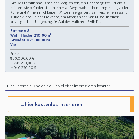
Großes Familienhaus mit der Möglichkeit, ein unabhängiges Studio zu
mieten. Sie befindet sich in einer außergewöhnlichen Umgebung voller
Ruhe und Annehmlichkeiten. Mittelmeergarten. Zahlreiche Terrassen.
Außenküche.. In der Provence, am Meer, an der Var-Küste, in einer
privilegierten Umgebung. ➤ Auf der Halbinsel SAINT ...
Zimmer: 8
Wohnfläche: 210,00m²
Grundstück: 580,00m²
Var
Preis:
850.000,00 €
~ 728.790,00 £
~ 940.270,00 $
Hier unterhalb Objekte die Sie vielleicht interessieren könnten.
... hier kostenlos inserieren ...