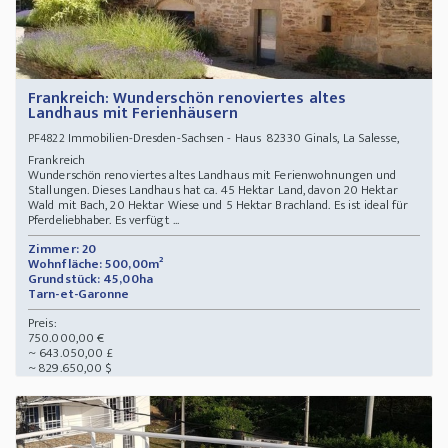
Frankreich: Wunderschön renoviertes altes
Landhaus mit Ferienhäusern
Immobilien-Dresden-Sachsen - Haus 82330 Ginals, La Salesse,
PF4822
Frankreich
Wunderschön renoviertes altes Landhaus mit Ferienwohnungen und
Stallungen. Dieses Landhaus hat ca. 45 Hektar Land, davon 20 Hektar
Wald mit Bach, 20 Hektar Wiese und 5 Hektar Brachland. Es ist ideal für
Pferdeliebhaber. Es verfügt ...
Zimmer: 20
Wohnfläche: 500,00m²
Grundstück: 45,00ha
Tarn-et-Garonne
Preis:
750.000,00 €
~ 643.050,00 £
~ 829.650,00 $