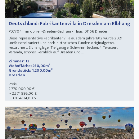
Deutschland: Fabrikantenvilla in Dresden am Elbhang
Immobilien-Dresden-Sachsen - Haus 01156 Dresden
PD7704
Diese repräsentative Fabrikantenvilla aus dem Jahre 1912 wurde 2021
umfassend saniert und nach historischen Funden originalgetreu
restauriert. Elbhanglage, Tiefgarage, Schwimmbecken, 4 Terassen,
Veranda, schöner Fernblick auf Dresden und ...
Zimmer: 12
Wohnfläche: 250,00m²
Grundstück: 1.200,00m²
Dresden
Preis:
2.770.000,00 €
~ 2.374.998,00 £
~ 3.064.174,00 $