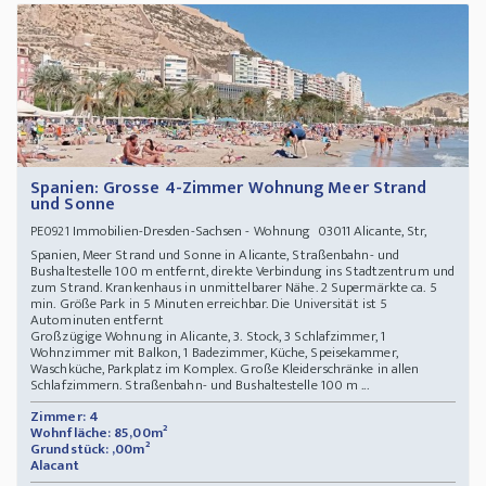
Spanien: Grosse 4-Zimmer Wohnung Meer Strand
und Sonne
Immobilien-Dresden-Sachsen - Wohnung 03011 Alicante, Str,
PE0921
Spanien, Meer Strand und Sonne in Alicante, Straßenbahn- und
Bushaltestelle 100 m entfernt, direkte Verbindung ins Stadtzentrum und
zum Strand. Krankenhaus in unmittelbarer Nähe. 2 Supermärkte ca. 5
min. Größe Park in 5 Minuten erreichbar. Die Universität ist 5
Autominuten entfernt
Großzügige Wohnung in Alicante, 3. Stock, 3 Schlafzimmer, 1
Wohnzimmer mit Balkon, 1 Badezimmer, Küche, Speisekammer,
Waschküche, Parkplatz im Komplex. Große Kleiderschränke in allen
Schlafzimmern. Straßenbahn- und Bushaltestelle 100 m ...
Zimmer: 4
Wohnfläche: 85,00m²
Grundstück: ,00m²
Alacant