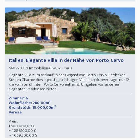
Italien: Elegante Villa in der Nähe von Porto Cervo
Immobilien-Civaux - Haus
N60550330
Elegante Villa zum Verkauf in der Gegend von Porto Cervo. Entdecken
Sie den Charme dieser prestigeträchtigen Villa in exklusiver Lage, nur 12
km vom berühmten Porto Cervo entfernt. Umgeben von anderen
eleganten Residenzen bietet ...
Zimmer: 6
Wohnfläche: 280,00m²
Grundstück: 15.000,00m²
Varese
Preis:
1.500.000,00 €
~ 1.286.100,00 £
~ 1.659.300,00 $