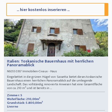
... hier kostenlos inserieren ...
Italien: Toskanische Bauernhaus mit herrlichen
Panoramablick
Immobilien-Civaux - Haus
N60550367
Eingebettet in die grünen Hügel von Sassetta bietet dieses toskanische
Bauernhaus einen herrlichen Panoramablick auf die umliegende
Landschaft. Das vollständig renovierte Anwesen hat eine Gesamtfläche
von ca. 210 m² und ist bereits in ...
Zimmer: 5
Wohnfläche: 210,00m²
Grundstück: 5.800,00m²
Livorno