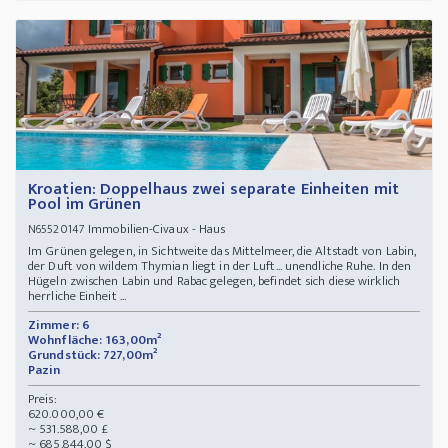
Kroatien: Doppelhaus zwei separate Einheiten mit
Pool im Grünen
Immobilien-Civaux - Haus
N65520147
Im Grünen gelegen, in Sichtweite das Mittelmeer, die Altstadt von Labin,
der Duft von wildem Thymian liegt in der Luft... unendliche Ruhe. In den
Hügeln zwischen Labin und Rabac gelegen, befindet sich diese wirklich
herrliche Einheit ...
Zimmer: 6
Wohnfläche: 163,00m²
Grundstück: 727,00m²
Pazin
Preis:
620.000,00 €
~ 531.588,00 £
~ 685.844,00 $