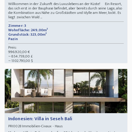
Willkommen in der Zukunft des Luxuslebens an der Küste! Ein Resort,
das sich erst in der Bauphase befindet, aber bereits durch seine Lage, also
die Kombination aus Nähe zu Großstädten und Idylle am Meer, lockt. Es
liegt zwischen Wald ...
Zimmer: 3
Wohnfläche: 249,00m²
Grundstück: 323,00m²
Pazin
Preis:
996.920,00 €
~ 854.759,00 £
~ 1.102.793,00 $
Indonesien: Villa in Seseh Bali
Immobilien-Civaux - Haus
PRI0028