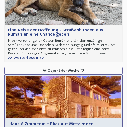
Eine Reise der Hoffnung - Straßenhunden aus
Rumänien eine Chance geben
In den verschlungenen Gassen Rumäniens kämpfen unzählige
Straßenhunde ums Überleben. Verlassen, hungrig und oft misstrauisch
gegenüber den Menschen, durchleben diese Tiere täglich eine harte
Realität. Doch es gibt Organisationen, die sich dem Schutz dieser ...
>> weiterlesen >>
💎
Objekt der Woche
💘
Haus 8 Zimmer mit Blick auf Mittelmeer