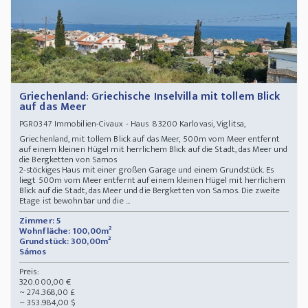
Griechenland: Griechische Inselvilla mit tollem Blick
auf das Meer
Immobilien-Civaux - Haus 83200 Karlovasi, Viglitsa,
PGR0347
Griechenland, mit tollem Blick auf das Meer, 500m vom Meer entfernt
auf einem kleinen Hügel mit herrlichem Blick auf die Stadt, das Meer und
die Bergketten von Samos
2-stöckiges Haus mit einer großen Garage und einem Grundstück. Es
liegt 500m vom Meer entfernt auf einem kleinen Hügel mit herrlichem
Blick auf die Stadt, das Meer und die Bergketten von Samos. Die zweite
Etage ist bewohnbar und die ...
Zimmer: 5
Wohnfläche: 100,00m²
Grundstück: 300,00m²
Sámos
Preis:
320.000,00 €
~ 274.368,00 £
~ 353.984,00 $