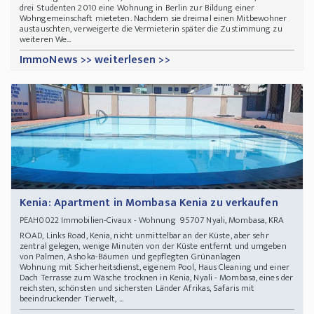
drei Studenten 2010 eine Wohnung in Berlin zur Bildung einer
Wohngemeinschaft mieteten. Nachdem sie dreimal einen Mitbewohner
austauschten, verweigerte die Vermieterin später die Zustimmung zu
weiteren We...
ImmoNews >> weiterlesen >>
Kenia: Apartment in Mombasa Kenia zu verkaufen
Immobilien-Civaux - Wohnung 95707 Nyali, Mombasa, KRA
PEAH0022
ROAD, Links Road, Kenia, nicht unmittelbar an der Küste, aber sehr
zentral gelegen, wenige Minuten von der Küste entfernt und umgeben
von Palmen, Ashoka-Bäumen und gepflegten Grünanlagen
Wohnung mit Sicherheitsdienst, eigenem Pool, Haus Cleaning und einer
Dach Terrasse zum Wäsche trocknen in Kenia, Nyali - Mombasa, eines der
reichsten, schönsten und sichersten Länder Afrikas, Safaris mit
beeindruckender Tierwelt, ...