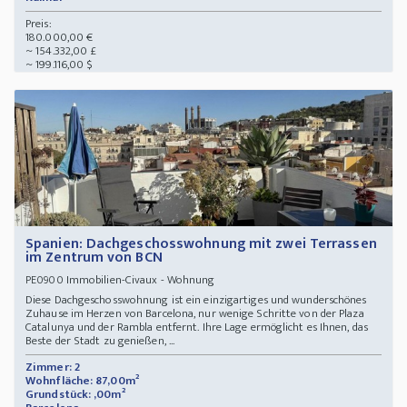
Preis:
180.000,00 €
~ 154.332,00 £
~ 199.116,00 $
Spanien: Dachgeschosswohnung mit zwei Terrassen
im Zentrum von BCN
Immobilien-Civaux - Wohnung
PE0900
Diese Dachgeschosswohnung ist ein einzigartiges und wunderschönes
Zuhause im Herzen von Barcelona, nur wenige Schritte von der Plaza
Catalunya und der Rambla entfernt. Ihre Lage ermöglicht es Ihnen, das
Beste der Stadt zu genießen, ...
Zimmer: 2
Wohnfläche: 87,00m²
Grundstück: ,00m²