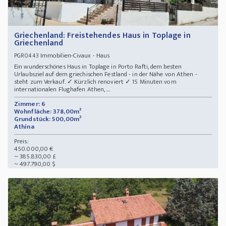
Griechenland: Freistehendes Haus in Toplage in
Griechenland
Immobilien-Civaux - Haus
PGR0443
Ein wunderschönes Haus in Toplage in Porto Rafti, dem besten
Urlaubsziel auf dem griechischen Festland - in der Nähe von Athen -
steht zum Verkauf. ✓ Kürzlich renoviert ✓ 15 Minuten vom
internationalen Flughafen Athen, ...
Zimmer: 6
Wohnfläche: 378,00m²
Grundstück: 500,00m²
Athína
Preis:
450.000,00 €
~ 385.830,00 £
~ 497.790,00 $