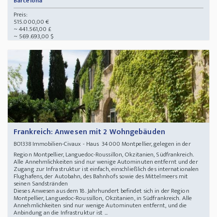
Barcelona
Preis:
515.000,00 €
~ 441.561,00 £
~ 569.693,00 $
Frankreich: Anwesen mit 2 Wohngebäuden
Immobilien-Civaux - Haus 34000 Montpellier, gelegen in der
BO1338
Region Montpellier, Languedoc-Roussillon, Okzitanien, Südfrankreich.
Alle Annehmlichkeiten sind nur wenige Autominuten entfernt und der
Zugang zur Infrastruktur ist einfach, einschließlich des internationalen
Flughafens, der Autobahn, des Bahnhofs sowie des Mittelmeers mit
seinen Sandstränden
Dieses Anwesen aus dem 18. Jahrhundert befindet sich in der Region
Montpellier, Languedoc-Roussillon, Okzitanien, in Südfrankreich. Alle
Annehmlichkeiten sind nur wenige Autominuten entfernt, und die
Anbindung an die Infrastruktur ist ...