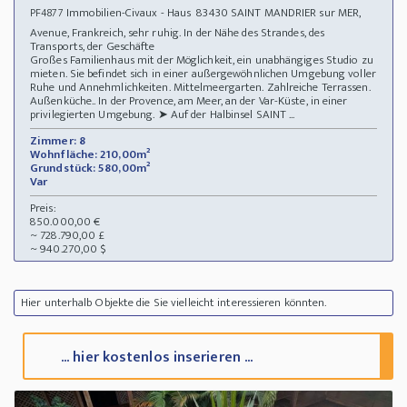
Immobilien-Civaux - Haus 83430 SAINT MANDRIER sur MER,
PF4877
Avenue, Frankreich, sehr ruhig. In der Nähe des Strandes, des
Transports, der Geschäfte
Großes Familienhaus mit der Möglichkeit, ein unabhängiges Studio zu
mieten. Sie befindet sich in einer außergewöhnlichen Umgebung voller
Ruhe und Annehmlichkeiten. Mittelmeergarten. Zahlreiche Terrassen.
Außenküche.. In der Provence, am Meer, an der Var-Küste, in einer
privilegierten Umgebung. ➤ Auf der Halbinsel SAINT ...
Zimmer: 8
Wohnfläche: 210,00m²
Grundstück: 580,00m²
Var
Preis:
850.000,00 €
~ 728.790,00 £
~ 940.270,00 $
Hier unterhalb Objekte die Sie vielleicht interessieren könnten.
... hier kostenlos inserieren ...