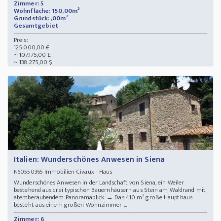
Zimmer: 5
Wohnfläche: 150,00m²
Grundstück: ,00m²
Gesamtgebiet
Preis:
125.000,00 €
~ 107.175,00 £
~ 138.275,00 $
Italien: Wunderschönes Anwesen in Siena
Immobilien-Civaux - Haus
N60550365
Wunderschönes Anwesen in der Landschaft von Siena, ein Weiler
bestehend aus drei typischen Bauernhäusern aus Stein am Waldrand mit
atemberaubendem Panoramablick. → Das 410 m² große Haupthaus
besteht aus einem großen Wohnzimmer ...
Zimmer: 6