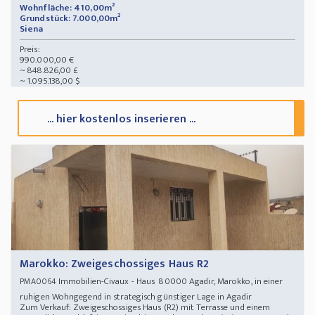
Wohnfläche: 410,00m²
Grundstück: 7.000,00m²
Siena
Preis:
990.000,00 €
~ 848.826,00 £
~ 1.095.138,00 $
... hier kostenlos inserieren ...
Marokko: Zweigeschossiges Haus R2
Immobilien-Civaux - Haus 80000 Agadir, Marokko, in einer
PMA0064
ruhigen Wohngegend in strategisch günstiger Lage in Agadir
Zum Verkauf: Zweigeschossiges Haus (R2) mit Terrasse und einem