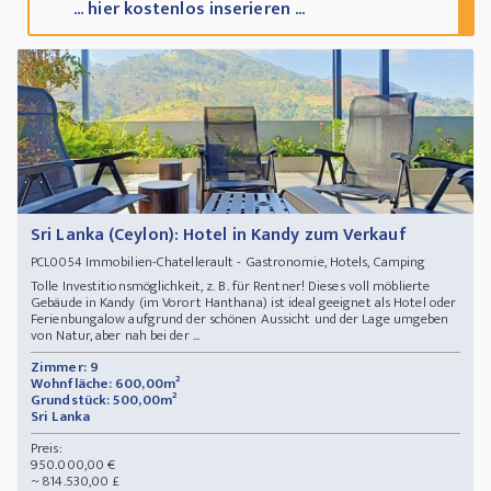
... hier kostenlos inserieren ...
Sri Lanka (Ceylon): Hotel in Kandy zum Verkauf
Immobilien-Chatellerault - Gastronomie, Hotels, Camping
PCL0054
Tolle Investitionsmöglichkeit, z. B. für Rentner! Dieses voll möblierte
Gebäude in Kandy (im Vorort Hanthana) ist ideal geeignet als Hotel oder
Ferienbungalow aufgrund der schönen Aussicht und der Lage umgeben
von Natur, aber nah bei der ...
Zimmer: 9
Wohnfläche: 600,00m²
Grundstück: 500,00m²
Sri Lanka
Preis:
950.000,00 €
~ 814.530,00 £