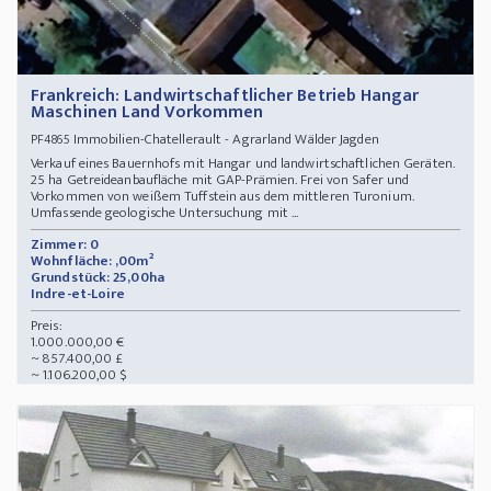
Frankreich: Landwirtschaftlicher Betrieb Hangar
Maschinen Land Vorkommen
Immobilien-Chatellerault - Agrarland Wälder Jagden
PF4865
Verkauf eines Bauernhofs mit Hangar und landwirtschaftlichen Geräten.
25 ha Getreideanbaufläche mit GAP-Prämien. Frei von Safer und
Vorkommen von weißem Tuffstein aus dem mittleren Turonium.
Umfassende geologische Untersuchung mit ...
Zimmer: 0
Wohnfläche: ,00m²
Grundstück: 25,00ha
Indre-et-Loire
Preis:
1.000.000,00 €
~ 857.400,00 £
~ 1.106.200,00 $