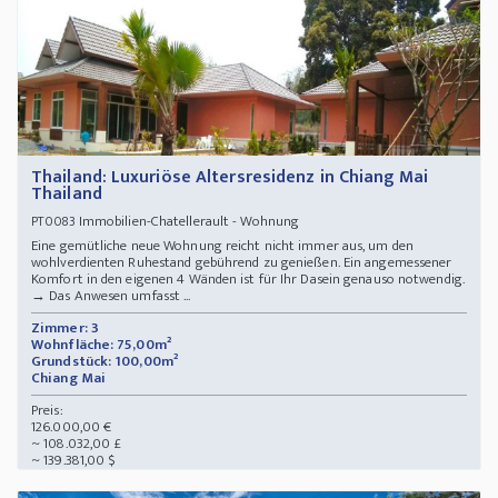
Thailand: Luxuriöse Altersresidenz in Chiang Mai
Thailand
Immobilien-Chatellerault - Wohnung
PT0083
Eine gemütliche neue Wohnung reicht nicht immer aus, um den
wohlverdienten Ruhestand gebührend zu genießen. Ein angemessener
Komfort in den eigenen 4 Wänden ist für Ihr Dasein genauso notwendig.
→ Das Anwesen umfasst ...
Zimmer: 3
Wohnfläche: 75,00m²
Grundstück: 100,00m²
Chiang Mai
Preis:
126.000,00 €
~ 108.032,00 £
~ 139.381,00 $