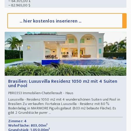
~ 64.305,00 £
~ 82.965,00 $
... hier kostenlos inserieren ...
Brasilien: Luxusvilla Residenz 1050 m2 mit 4 Suiten
und Pool
Immobilien-Chatellerault - Haus
PBR0353
Luxusvilla - Residenz 1050 m2 mit 4 wunderschönen Suiten und Pool in
Brasilien Zu verkaufen: Fortaleza Luxusvilla - Residenz mit 80 %
Bodenbelag in MARMORE Piguês gebaut (803 m2 bebaute Fläche). Es
gibt 2 Grundstücke purer ...
Zimmer: 4
Wohnfläche: 803,00m²
Grundstück: 1.050,00m²