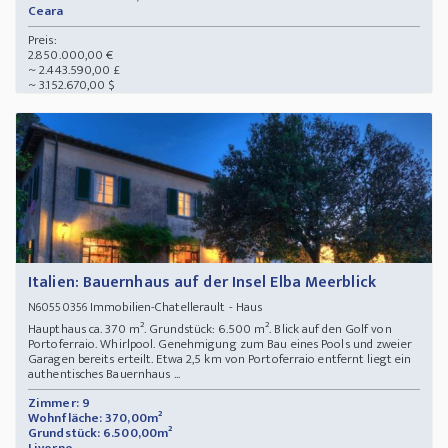
Ceara
Preis:
2.850.000,00 €
~ 2.443.590,00 £
~ 3.152.670,00 $
Italien: Bauernhaus auf der Insel Elba Meerblick
Immobilien-Chatellerault - Haus
N60550356
Haupthaus ca. 370 m². Grundstück: 6.500 m². Blick auf den Golf von
Portoferraio. Whirlpool. Genehmigung zum Bau eines Pools und zweier
Garagen bereits erteilt. Etwa 2,5 km von Portoferraio entfernt liegt ein
authentisches Bauernhaus ...
Zimmer: 9
Wohnfläche: 370,00m²
Grundstück: 6.500,00m²