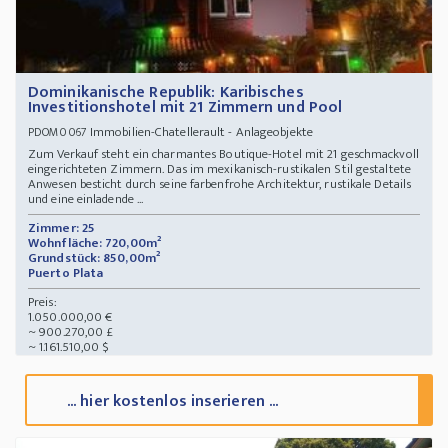
Dominikanische Republik: Karibisches
Investitionshotel mit 21 Zimmern und Pool
Immobilien-Chatellerault - Anlageobjekte
PDOM0067
Zum Verkauf steht ein charmantes Boutique-Hotel mit 21 geschmackvoll
eingerichteten Zimmern. Das im mexikanisch-rustikalen Stil gestaltete
Anwesen besticht durch seine farbenfrohe Architektur, rustikale Details
und eine einladende ...
Zimmer: 25
Wohnfläche: 720,00m²
Grundstück: 850,00m²
Puerto Plata
Preis:
1.050.000,00 €
~ 900.270,00 £
~ 1.161.510,00 $
... hier kostenlos inserieren ...