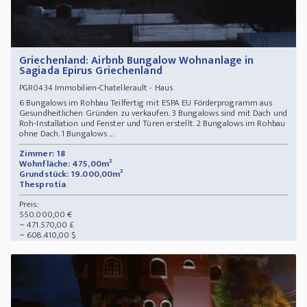
Griechenland: Airbnb Bungalow Wohnanlage in
Sagiada Epirus Griechenland
Immobilien-Chatellerault - Haus
PGR0434
6 Bungalows im Rohbau Teilfertig mit ESPA EU Förderprogramm aus
Gesundheitlichen Gründen zu verkaufen. 3 Bungalows sind mit Dach und
Roh-Installation und Fenster und Türen erstellt. 2 Bungalows im Rohbau
ohne Dach. 1 Bungalows ...
Zimmer: 18
Wohnfläche: 475,00m²
Grundstück: 19.000,00m²
Thesprotía
Preis:
550.000,00 €
~ 471.570,00 £
~ 608.410,00 $