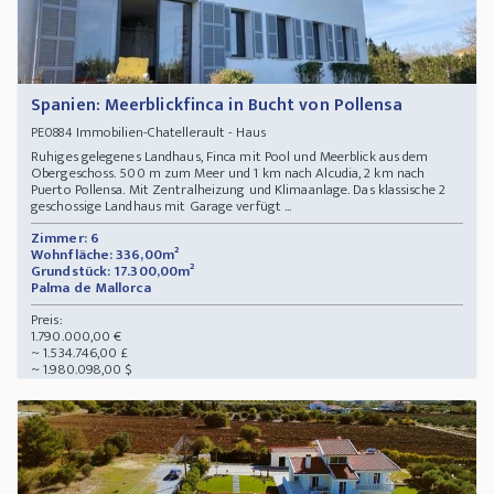
Spanien: Meerblickfinca in Bucht von Pollensa
Immobilien-Chatellerault - Haus
PE0884
Ruhiges gelegenes Landhaus, Finca mit Pool und Meerblick aus dem
Obergeschoss. 500 m zum Meer und 1 km nach Alcudia, 2 km nach
Puerto Pollensa. Mit Zentralheizung und Klimaanlage. Das klassische 2
geschossige Landhaus mit Garage verfügt ...
Zimmer: 6
Wohnfläche: 336,00m²
Grundstück: 17.300,00m²
Palma de Mallorca
Preis:
1.790.000,00 €
~ 1.534.746,00 £
~ 1.980.098,00 $