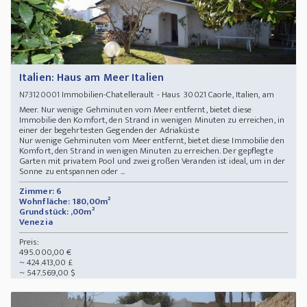
Italien: Haus am Meer Italien
Immobilien-Chatellerault - Haus 30021 Caorle, Italien, am
N73120001
Meer. Nur wenige Gehminuten vom Meer entfernt, bietet diese
Immobilie den Komfort, den Strand in wenigen Minuten zu erreichen, in
einer der begehrtesten Gegenden der Adriaküste
Nur wenige Gehminuten vom Meer entfernt, bietet diese Immobilie den
Komfort, den Strand in wenigen Minuten zu erreichen. Der gepflegte
Garten mit privatem Pool und zwei großen Veranden ist ideal, um in der
Sonne zu entspannen oder ...
Zimmer: 6
Wohnfläche: 180,00m²
Grundstück: ,00m²
Venezia
Preis:
495.000,00 €
~ 424.413,00 £
~ 547.569,00 $