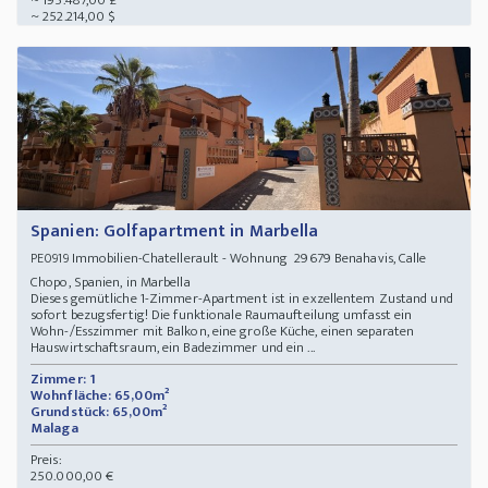
~ 195.487,00 £
~ 252.214,00 $
Spanien: Golfapartment in Marbella
Immobilien-Chatellerault - Wohnung 29679 Benahavis, Calle
PE0919
Chopo, Spanien, in Marbella
Dieses gemütliche 1-Zimmer-Apartment ist in exzellentem Zustand und
sofort bezugsfertig! Die funktionale Raumaufteilung umfasst ein
Wohn-/Esszimmer mit Balkon, eine große Küche, einen separaten
Hauswirtschaftsraum, ein Badezimmer und ein ...
Zimmer: 1
Wohnfläche: 65,00m²
Grundstück: 65,00m²
Malaga
Preis:
250.000,00 €