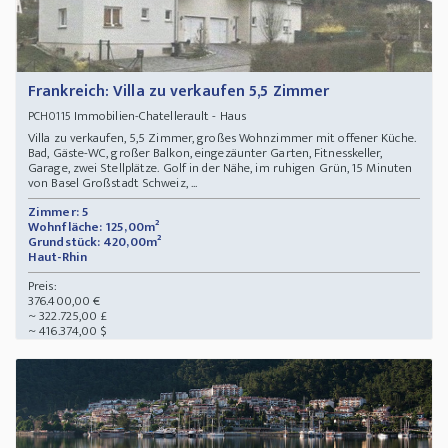
Frankreich: Villa zu verkaufen 5,5 Zimmer
Immobilien-Chatellerault - Haus
PCH0115
Villa zu verkaufen, 5,5 Zimmer, großes Wohnzimmer mit offener Küche.
Bad, Gäste-WC, großer Balkon, eingezäunter Garten, Fitnesskeller,
Garage, zwei Stellplätze. Golf in der Nähe, im ruhigen Grün, 15 Minuten
von Basel Großstadt Schweiz, ...
Zimmer: 5
Wohnfläche: 125,00m²
Grundstück: 420,00m²
Haut-Rhin
Preis:
376.400,00 €
~ 322.725,00 £
~ 416.374,00 $