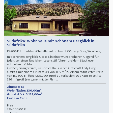
Südafrika: Wohnhaus mit schönem Bergblick in
Südafrika
Immobilien-Chatellerault - Haus 9755 Lady Grey, Südafrika,
PZA0041
mit schönem Bergblick, Ostkap, in einer wunderschönen Gegend für
jeden, der einen ländlichen Lebensstil führen und dem Stadtleben
entfliehen möchte
Großes, einzigartiges, luxuriöses Haus in der Ortschaft Lady Grey,
Ostkap, mit einem Grundstück von 3115 m² zu einem reduzierten Preis
von 187500 B-Pfund (228.000 Euro) zu verkaufen. Das Haus selbst ist
336 m² groß (ein genehmigter Plan ...
Zimmer: 13
Wohnfläche: 336,00m²
Grundstück: 3.115,00m²
Eastern Cape
Preis:
228.000,00 €