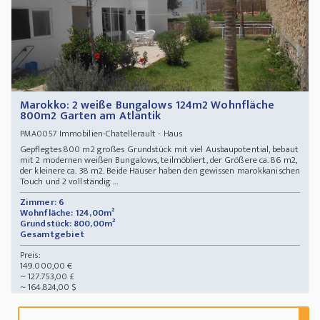
Marokko: 2 weiße Bungalows 124m2 Wohnfläche
800m2 Garten am Atlantik
Immobilien-Chatellerault - Haus
PMA0057
Gepflegtes 800 m2 großes Grundstück mit viel Ausbaupotential, bebaut
mit 2 modernen weißen Bungalows, teilmöbliert, der Größere ca. 86 m2,
der kleinere ca. 38 m2. Beide Häuser haben den gewissen marokkanischen
Touch und 2 vollständig ...
Zimmer: 6
Wohnfläche: 124,00m²
Grundstück: 800,00m²
Gesamtgebiet
Preis:
149.000,00 €
~ 127.753,00 £
~ 164.824,00 $