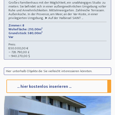
Großes Familienhaus mit der Möglichkeit, ein unabhängiges Studio zu
mieten. Sie befindet sich in einer außergewöhnlichen Umgebung voller
Ruhe und Annehmlichkeiten. Mittelmeergarten. Zahlreiche Terrassen.
Außenküche.. In der Provence, am Meer, an der Var-Küste, in einer
privilegierten Umgebung. ➤ Auf der Halbinsel SAINT ...
Zimmer: 8
Wohnfläche: 210,00m²
Grundstück: 580,00m²
Var
Preis:
850.000,00 €
~ 728.790,00 £
~ 940.270,00 $
Hier unterhalb Objekte die Sie vielleicht interessieren könnten.
... hier kostenlos inserieren ...