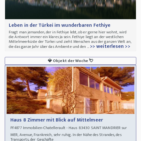
Leben in der Türkei im wunderbaren Fethiye
Fragt man jemanden, der in Fethiye lebt, ob er gerne hier wohnt, wird
die Antwort immer ein klares Ja sein. Fethiye liegt an der westlichen
Mittelmeerküste der Türkei und zieht Menschen aus der ganzen Welt an,
>> weiterlesen >>
die das ganze Jahr über das Ambiente und den ...
💎
Objekt der Woche
💘
Haus 8 Zimmer mit Blick auf Mittelmeer
Immobilien-Chatellerault - Haus 83430 SAINT MANDRIER sur
PF4877
MER, Avenue, Frankreich, sehr ruhig. In der Nähe des Strandes, des
Transports, der Geschäfte