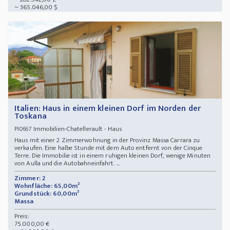
~ 365.046,00 $
Italien: Haus in einem kleinen Dorf im Norden der
Toskana
Immobilien-Chatellerault - Haus
PI0667
Haus mit einer 2 Zimmerwohnung in der Provinz Massa Carrara zu
verkaufen. Eine halbe Stunde mit dem Auto entfernt von der Cinque
Terre. Die Immobilie ist in einem ruhigen kleinen Dorf, wenige Minuten
von Aulla und die Autobahneinfahrt. ...
Zimmer: 2
Wohnfläche: 65,00m²
Grundstück: 60,00m²
Massa
Preis:
75.000,00 €