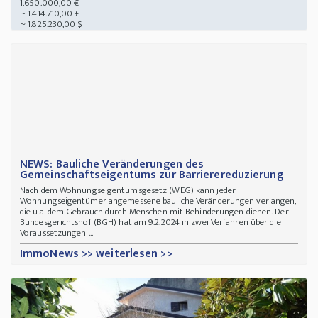
1.650.000,00 €
~ 1.414.710,00 £
~ 1.825.230,00 $
NEWS: Bauliche Veränderungen des
Gemeinschaftseigentums zur Barrierereduzierung
Nach dem Wohnungseigentumsgesetz (WEG) kann jeder
Wohnungseigentümer angemessene bauliche Veränderungen verlangen,
die u.a. dem Gebrauch durch Menschen mit Behinderungen dienen. Der
Bundesgerichtshof (BGH) hat am 9.2.2024 in zwei Verfahren über die
Voraussetzungen ...
ImmoNews >> weiterlesen >>