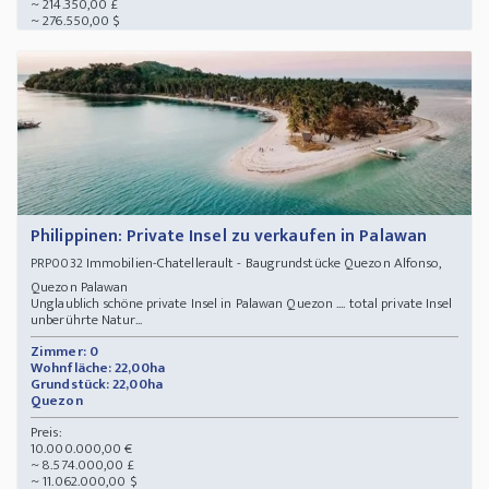
~ 214.350,00 £
~ 276.550,00 $
Philippinen: Private Insel zu verkaufen in Palawan
Immobilien-Chatellerault - Baugrundstücke Quezon Alfonso,
PRP0032
Quezon Palawan
Unglaublich schöne private Insel in Palawan Quezon .... total private Insel
unberührte Natur...
Zimmer: 0
Wohnfläche: 22,00ha
Grundstück: 22,00ha
Quezon
Preis:
10.000.000,00 €
~ 8.574.000,00 £
~ 11.062.000,00 $