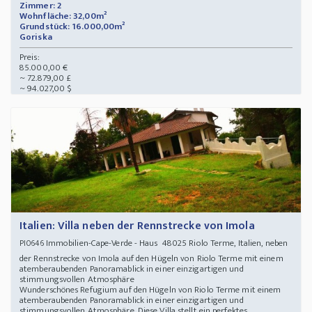
Zimmer: 2
Wohnfläche: 32,00m²
Grundstück: 16.000,00m²
Goriska
Preis:
85.000,00 €
~ 72.879,00 £
~ 94.027,00 $
Italien: Villa neben der Rennstrecke von Imola
Immobilien-Cape-Verde - Haus 48025 Riolo Terme, Italien, neben
PI0646
der Rennstrecke von Imola auf den Hügeln von Riolo Terme mit einem
atemberaubenden Panoramablick in einer einzigartigen und
stimmungsvollen Atmosphäre
Wunderschönes Refugium auf den Hügeln von Riolo Terme mit einem
atemberaubenden Panoramablick in einer einzigartigen und
stimmungsvollen Atmosphäre. Diese Villa stellt ein perfektes