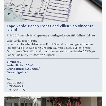
Cape Verde: Beach Front Land Villen Sao Vincente
Island
Immobilien-Cape-Verde - Anlageobjekte 2115 Calhau, Calhau,
PCPV0017
Cape Verde, Beach Front
Verkauf im Paradies Island eine Front Strand Land mit genehmigten
Projekt für die Entwicklung und den Bau von 6 Luxus-Villen, große
Einkommen Geschäft Land ist auf den Kapverdischen Inseln, 365 Tage
Sonne und nur 5 Stunden von Europa ...
Zimmer: 0
Wohnfläche: ,00m²
Grundstück: 1.557,00m²
Gesamtgebiet
Preis:
90.000,00 €
~ 77.166,00 £
~ 99.558,00 $