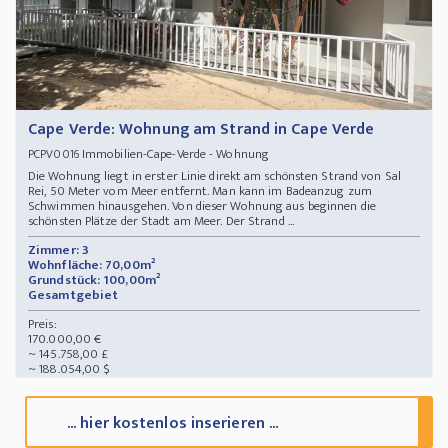
Cape Verde: Wohnung am Strand in Cape Verde
Immobilien-Cape-Verde - Wohnung
PCPV0016
Die Wohnung liegt in erster Linie direkt am schönsten Strand von Sal
Rei, 50 Meter vom Meer entfernt. Man kann im Badeanzug zum
Schwimmen hinausgehen. Von dieser Wohnung aus beginnen die
schönsten Plätze der Stadt am Meer. Der Strand ...
Zimmer: 3
Wohnfläche: 70,00m²
Grundstück: 100,00m²
Gesamtgebiet
Preis:
170.000,00 €
~ 145.758,00 £
~ 188.054,00 $
... hier kostenlos inserieren ...