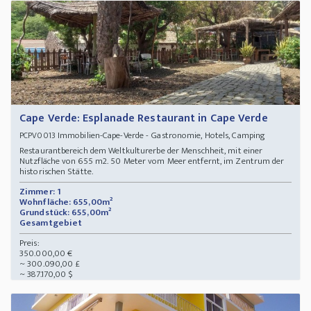
Cape Verde: Esplanade Restaurant in Cape Verde
Immobilien-Cape-Verde - Gastronomie, Hotels, Camping
PCPV0013
Restaurantbereich dem Weltkulturerbe der Menschheit, mit einer
Nutzfläche von 655 m2. 50 Meter vom Meer entfernt, im Zentrum der
historischen Stätte.
Zimmer: 1
Wohnfläche: 655,00m²
Grundstück: 655,00m²
Gesamtgebiet
Preis:
350.000,00 €
~ 300.090,00 £
~ 387.170,00 $