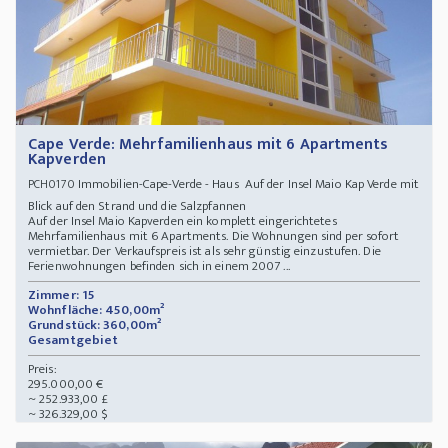
Cape Verde: Mehrfamilienhaus mit 6 Apartments
Kapverden
Immobilien-Cape-Verde - Haus Auf der Insel Maio Kap Verde mit
PCH0170
Blick auf den Strand und die Salzpfannen
Auf der Insel Maio Kapverden ein komplett eingerichtetes
Mehrfamilienhaus mit 6 Apartments. Die Wohnungen sind per sofort
vermietbar. Der Verkaufspreis ist als sehr günstig einzustufen. Die
Ferienwohnungen befinden sich in einem 2007 ...
Zimmer: 15
Wohnfläche: 450,00m²
Grundstück: 360,00m²
Gesamtgebiet
Preis:
295.000,00 €
~ 252.933,00 £
~ 326.329,00 $