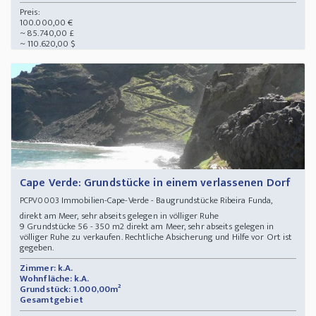
Preis:
100.000,00 €
~ 85.740,00 £
~ 110.620,00 $
Cape Verde: Grundstücke in einem verlassenen Dorf
Immobilien-Cape-Verde - Baugrundstücke Ribeira Funda,
PCPV0003
direkt am Meer, sehr abseits gelegen in völliger Ruhe
9 Grundstücke 56 - 350 m2 direkt am Meer, sehr abseits gelegen in
völliger Ruhe zu verkaufen. Rechtliche Absicherung und Hilfe vor Ort ist
gegeben.
Zimmer: k.A.
Wohnfläche: k.A.
Grundstück: 1.000,00m²
Gesamtgebiet