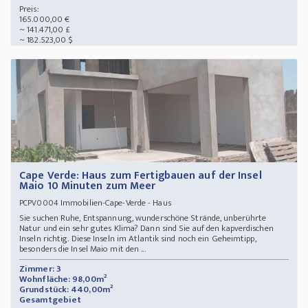
Preis:
165.000,00 €
~ 141.471,00 £
~ 182.523,00 $
Cape Verde: Haus zum Fertigbauen auf der Insel
Maio 10 Minuten zum Meer
Immobilien-Cape-Verde - Haus
PCPV0004
Sie suchen Ruhe, Entspannung, wunderschöne Strände, unberührte
Natur und ein sehr gutes Klima? Dann sind Sie auf den kapverdischen
Inseln richtig. Diese Inseln im Atlantik sind noch ein Geheimtipp,
besonders die Insel Maio mit den ...
Zimmer: 3
Wohnfläche: 98,00m²
Grundstück: 440,00m²
Gesamtgebiet