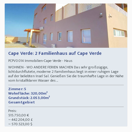
Cape Verde: 2 Familienhaus auf Cape Verde
Immobilien-Cape-Verde - Haus
PCPV0014
WOHNEN - WO ANDERE FERIEN MACHEN Das sehr großzügige,
lichtdurchflutete, moderne 2 Familienhaus liegt in einer ruhigen Lage
auf der beliebten Insel Sal. Genießen Sie die traumhafte Lage in der Nähe
vom kristallklaren Wasser des ...
Zimmer: 5
Wohnfläche: 320,00m²
Grundstück: 2.053,00m²
Gesamtgebiet
Preis:
515.750,00 €
~ 442.204,00 £
~ 570.523,00 $