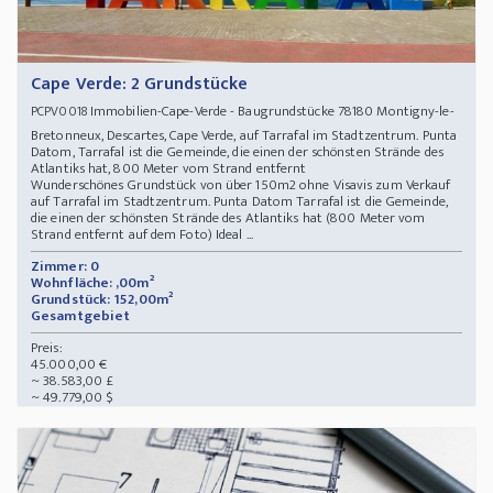
Cape Verde: 2 Grundstücke
Immobilien-Cape-Verde - Baugrundstücke 78180 Montigny-le-
PCPV0018
Bretonneux, Descartes, Cape Verde, auf Tarrafal im Stadtzentrum. Punta
Datom, Tarrafal ist die Gemeinde, die einen der schönsten Strände des
Atlantiks hat, 800 Meter vom Strand entfernt
Wunderschönes Grundstück von über 150m2 ohne Visavis zum Verkauf
auf Tarrafal im Stadtzentrum. Punta Datom Tarrafal ist die Gemeinde,
die einen der schönsten Strände des Atlantiks hat (800 Meter vom
Strand entfernt auf dem Foto) Ideal ...
Zimmer: 0
Wohnfläche: ,00m²
Grundstück: 152,00m²
Gesamtgebiet
Preis:
45.000,00 €
~ 38.583,00 £
~ 49.779,00 $