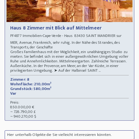
Haus 8 Zimmer mit Blick auf Mittelmeer
Immobilien-Cape-Verde - Haus 83430 SAINT MANDRIER sur
PF4877
MER, Avenue, Frankreich, sehr ruhig. In der Nähe des Strandes, des
Transports, der Geschäfte
Großes Familienhaus mit der Möglichkeit, ein unabhängiges Studio zu
mieten. Sie befindet sich in einer außergewöhnlichen Umgebung voller
Ruhe und Annehmlichkeiten. Mittelmeergarten. Zahlreiche Terrassen.
Außenküche.. In der Provence, am Meer, an der Var-Küste, in einer
privilegierten Umgebung. ➤ Auf der Halbinsel SAINT ...
Zimmer: 8
Wohnfläche: 210,00m²
Grundstück: 580,00m²
Var
Preis:
850.000,00 €
~ 728.790,00 £
~ 940.270,00 $
Hier unterhalb Objekte die Sie vielleicht interessieren könnten.