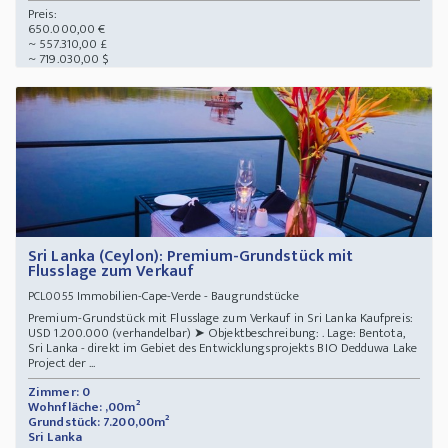
Preis:
650.000,00 €
~ 557.310,00 £
~ 719.030,00 $
Sri Lanka (Ceylon): Premium-Grundstück mit
Flusslage zum Verkauf
Immobilien-Cape-Verde - Baugrundstücke
PCL0055
Premium-Grundstück mit Flusslage zum Verkauf in Sri Lanka Kaufpreis:
USD 1.200.000 (verhandelbar) ➤ Objektbeschreibung: . Lage: Bentota,
Sri Lanka - direkt im Gebiet des Entwicklungsprojekts BIO Dedduwa Lake
Project der ...
Zimmer: 0
Wohnfläche: ,00m²
Grundstück: 7.200,00m²
Sri Lanka