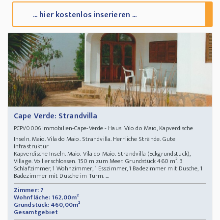
... hier kostenlos inserieren ...
Cape Verde: Strandvilla
Immobilien-Cape-Verde - Haus Vilo do Maio, Kapverdische
PCPV0006
Inseln. Maio. Vila do Maio. Strandvilla. Herrliche Strände. Gute
Infrastruktur
Kapverdische Inseln. Maio. Vila do Maio. Strandvilla (Eckgrundstück),
Village. Voll erschlossen. 150 m zum Meer. Grundstück 460 m². 3
Schlafzimmer, 1 Wohnzimmer, 1 Esszimmer, 1 Badezimmer mit Dusche, 1
Badezimmer mit Dusche im Turm. ...
Zimmer: 7
Wohnfläche: 162,00m²
Grundstück: 460,00m²
Gesamtgebiet