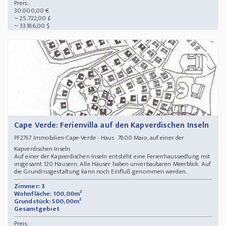
Preis:
30.000,00 €
~ 25.722,00 £
~ 33.186,00 $
Cape Verde: Ferienvilla auf den Kapverdischen Inseln
Immobilien-Cape-Verde - Haus 7800 Maio, auf einer der
PF2767
Kapverdischen Inseln
Auf einer der Kapverdischen Inseln entsteht eine Ferienhaussiedlung mit
insgesamt 120 Häusern. Alle Häuser haben unverbaubaren Meerblick. Auf
die Grundrissgestaltung kann noch Einfluß genommen werden.
Zimmer: 3
Wohnfläche: 100,00m²
Grundstück: 500,00m²
Gesamtgebiet
Preis: