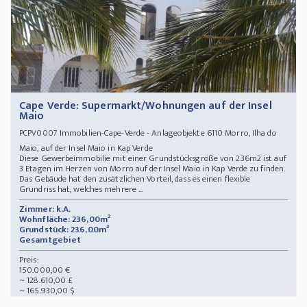
Cape Verde: Supermarkt/Wohnungen auf der Insel
Maio
Immobilien-Cape-Verde - Anlageobjekte 6110 Morro, Ilha do
PCPV0007
Maio, auf der Insel Maio in Kap Verde
Diese Gewerbeimmobilie mit einer Grundstücksgröße von 236m2 ist auf
3 Etagen im Herzen von Morro auf der Insel Maio in Kap Verde zu finden.
Das Gebäude hat den zusätzlichen Vorteil, dass es einen flexible
Grundriss hat, welches mehrere ...
Zimmer: k.A.
Wohnfläche: 236,00m²
Grundstück: 236,00m²
Gesamtgebiet
Preis:
150.000,00 €
~ 128.610,00 £
~ 165.930,00 $