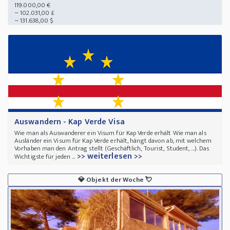
119.000,00 €
~ 102.031,00 £
~ 131.638,00 $
Auswandern - Kap Verde Visa
Wie man als Auswanderer ein Visum für Kap Verde erhält Wie man als
Ausländer ein Visum für Kap Verde erhält, hängt davon ab, mit welchem
Vorhaben man den Antrag stellt (Geschäftlich, Tourist, Student, ...). Das
>> weiterlesen >>
Wichtigste für jeden ...
💎
Objekt der Woche
💘