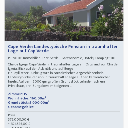
Cape Verde: Landestypische Pension in traumhafter
Lage auf Cap Verde
Immobilien-Cape-Verde - Gastronomie, Hotels, Camping 1110
PCPV0011
Cha de Igreja, Cape Verde, in traumhafter Lage am Ortsrand von Cha de
Igreja, Blick auf den Atlantik und auf Berge
Ein idyllischer Rückzugsort in paradiesischer Abgeschiedenheit.
Landestypische Pension in traumhafter Lage auf den kapverdischen
Inseln. Auf dem 5000 qm großen Grundstück befinden sich ein
Privathaus, drei Bungalows mit eigenen ...
Zimmer: 15
Wohnfläche: 160,00m²
Grundstück: 5.000,00m²
Gesamtgebiet
Preis:
375.000,00 €
~ 321.525,00 £