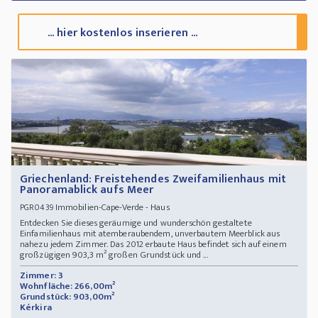
... hier kostenlos inserieren ...
Griechenland: Freistehendes Zweifamilienhaus mit
Panoramablick aufs Meer
Immobilien-Cape-Verde - Haus
PGR0439
Entdecken Sie dieses geräumige und wunderschön gestaltete
Einfamilienhaus mit atemberaubendem, unverbautem Meerblick aus
nahezu jedem Zimmer. Das 2012 erbaute Haus befindet sich auf einem
großzügigen 903,3 m² großen Grundstück und ...
Zimmer: 3
Wohnfläche: 266,00m²
Grundstück: 903,00m²
Kérkira