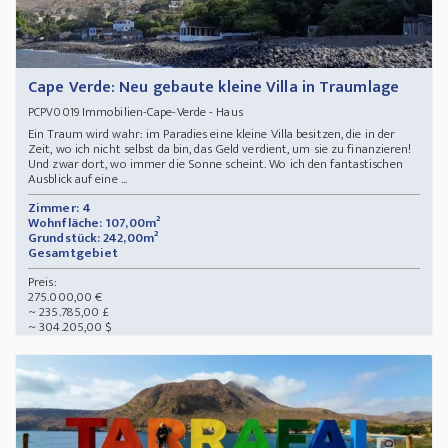
Cape Verde: Neu gebaute kleine Villa in Traumlage
Immobilien-Cape-Verde - Haus
PCPV0019
Ein Traum wird wahr: im Paradies eine kleine Villa besitzen, die in der
Zeit, wo ich nicht selbst da bin, das Geld verdient, um sie zu finanzieren!
Und zwar dort, wo immer die Sonne scheint. Wo ich den fantastischen
Ausblick auf eine ...
Zimmer: 4
Wohnfläche: 107,00m²
Grundstück: 242,00m²
Gesamtgebiet
Preis:
275.000,00 €
~ 235.785,00 £
~ 304.205,00 $