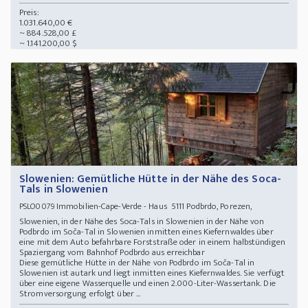
Preis:
1.031.640,00 €
~ 884.528,00 £
~ 1.141.200,00 $
Slowenien: Gemütliche Hütte in der Nähe des Soca-
Tals in Slowenien
Immobilien-Cape-Verde - Haus 5111 Podbrdo, Porezen,
PSLO0079
Slowenien, in der Nähe des Soca-Tals in Slowenien in der Nähe von
Podbrdo im Soča-Tal in Slowenien inmitten eines Kiefernwaldes über
eine mit dem Auto befahrbare Forststraße oder in einem halbstündigen
Spaziergang vom Bahnhof Podbrdo aus erreichbar
Diese gemütliche Hütte in der Nähe von Podbrdo im Soča-Tal in
Slowenien ist autark und liegt inmitten eines Kiefernwaldes. Sie verfügt
über eine eigene Wasserquelle und einen 2.000-Liter-Wassertank. Die
Stromversorgung erfolgt über ...