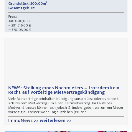
Grundstück: 200,00m²
Gesamtgebiet
Preis:
340.000,00 €
~ 291.516,00 £
~ 376.108,00 $
NEWS: Stellung eines Nachmieters – trotzdem kein
Recht auf vorzeitige Mietvertragskündigung
Viele Mietverträge beinhalten Kündigungsausschlüsse oder es handelt
sich bei dem Mietvertrag um einen Zeitmietvertrag. Im Laufe des
Mietverhältnisses können sich jedoch Gründe ergeben, warum ein Mieter
vorzeitig aus seiner Wohnung ausziehen (z.B. Ver...
ImmoNews >> weiterlesen >>