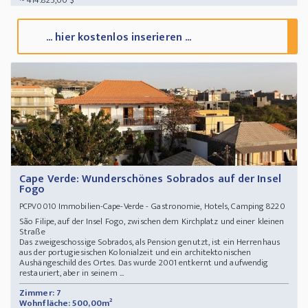
~ 414.825,00 $
... hier kostenlos inserieren ...
Cape Verde: Wunderschönes Sobrados auf der Insel
Fogo
Immobilien-Cape-Verde - Gastronomie, Hotels, Camping 8220
PCPV0010
São Filipe, auf der Insel Fogo, zwischen dem Kirchplatz und einer kleinen
Straße
Das zweigeschossige Sobrados, als Pension genutzt, ist ein Herrenhaus
aus der portugiesischen Kolonialzeit und ein architektonischen
Aushängeschild des Ortes. Das wurde 2001 entkernt und aufwendig
restauriert, aber in seinem ...
Zimmer: 7
Wohnfläche: 500,00m²