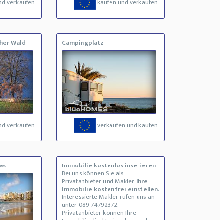
nd verkaufen
kaufen und verkaufen
her Wald
Campingplatz
nd verkaufen
verkaufen und kaufen
as
Immobilie kostenlos inserieren
Bei uns können Sie als
Privatanbieter und Makler
Ihre
Immobilie kostenfrei einstellen
.
Interessierte Makler rufen uns an
unter 089-74792372.
Privatanbieter können Ihre