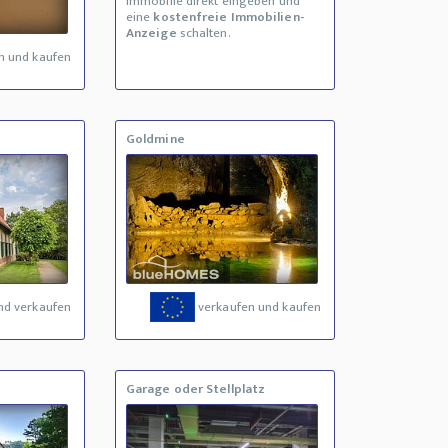
Immobilie direkt eingeben und
eine
kostenfreie Immobilien-
Anzeige
schalten.
n und kaufen
Goldmine
nd verkaufen
verkaufen und kaufen
Garage oder Stellplatz