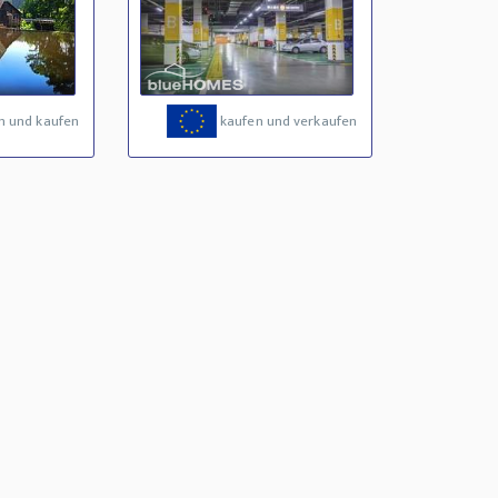
n und kaufen
kaufen und verkaufen