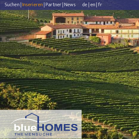
Suchen
|
Inserieren
|
Partner
|
News
de
|
en
|
fr