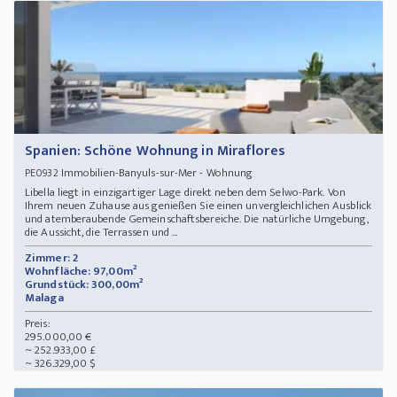
Spanien: Schöne Wohnung in Miraflores
Immobilien-Banyuls-sur-Mer - Wohnung
PE0932
Libella liegt in einzigartiger Lage direkt neben dem Selwo-Park. Von
Ihrem neuen Zuhause aus genießen Sie einen unvergleichlichen Ausblick
und atemberaubende Gemeinschaftsbereiche. Die natürliche Umgebung,
die Aussicht, die Terrassen und ...
Zimmer: 2
Wohnfläche: 97,00m²
Grundstück: 300,00m²
Malaga
Preis:
295.000,00 €
~ 252.933,00 £
~ 326.329,00 $