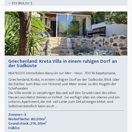
~ 353.984,00 $
Griechenland: Kreta Villa in einem ruhigen Dorf an
der Südküste
Immobilien-Banyuls-sur-Mer - Haus 700 16 Kapetaniana,
N64780015
Griechenland, Kreta, in einem ruhigen Dorf an der Südküste, Blick über
die Dächer zum Blau von Himmel und Meer sowie zu den Hügeln der
Schafweiden
Die Villa wurde in vierjähriger Bauzeit auf den Grundrissen des alten
Hauses aus Natursteinen errichtet. Sie verfügt über ein oberes und ein
unteres Apartment, die mit viel Liebe zum Detail eingerichtet sind.
Selbstverständlich kann auch ...
Zimmer: 3
Wohnfläche: 80,00m²
Grundstück: 216,00m²
Iráklio