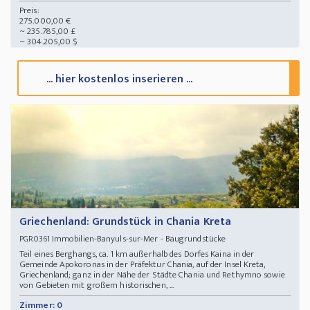
Preis:
275.000,00 €
~ 235.785,00 £
~ 304.205,00 $
... hier kostenlos inserieren ...
Griechenland: Grundstück in Chania Kreta
Immobilien-Banyuls-sur-Mer - Baugrundstücke
PGR0361
Teil eines Berghangs, ca. 1 km außerhalb des Dorfes Kaina in der
Gemeinde Apokoronas in der Präfektur Chania, auf der Insel Kreta,
Griechenland; ganz in der Nähe der Städte Chania und Rethymno sowie
von Gebieten mit großem historischen, ...
Zimmer: 0