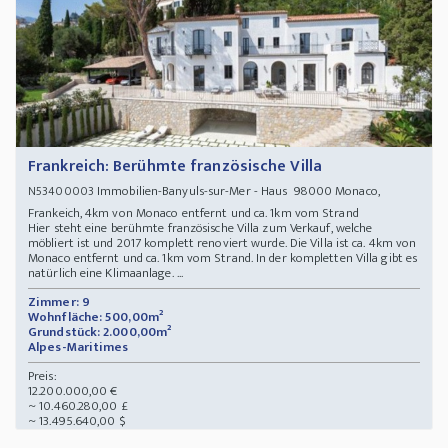
Frankreich: Berühmte französische Villa
Immobilien-Banyuls-sur-Mer - Haus 98000 Monaco,
N53400003
Frankeich, 4km von Monaco entfernt und ca. 1km vom Strand
Hier steht eine berühmte französische Villa zum Verkauf, welche
möbliert ist und 2017 komplett renoviert wurde. Die Villa ist ca. 4km von
Monaco entfernt und ca. 1km vom Strand. In der kompletten Villa gibt es
natürlich eine Klimaanlage. ...
Zimmer: 9
Wohnfläche: 500,00m²
Grundstück: 2.000,00m²
Alpes-Maritimes
Preis:
12.200.000,00 €
~ 10.460.280,00 £
~ 13.495.640,00 $