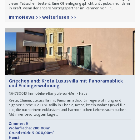
dieser Tatsachen besteht. Eine Offenlegungspflicht tritt jedoch nur dann
in Kraft, wenn der andere Vertragspartner im Rahmen von Tr...
ImmoNews >> weiterlesen >>
Griechenland: Kreta Luxusvilla mit Panoramablick
und Einliegerwohnung
Immobilien-Banyuls-sur-Mer - Haus
N64780013
Kreta, Chania, Luxusvilla mit Panoramablick, Einliegerwohnung und
eigener Kirche Die Luxusvilla in Chania, Kreta, ist ein wahres Juwel für
alle, die nach einem exklusiven und harmonischen Lebensraum suchen.
Mit ihrer bevorzugten Lage ...
Zimmer: 6
Wohnfläche: 280,00m²
Grundstück: 5.000,00m²
Haniá