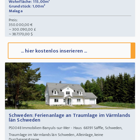
Wohnfläche: 115,00m²
Grundstück: 1,00m²
Malaga
Preis:
350.000,00 €
~ 300.090,00 £
~ 387.170,00 $
... hier kostenlos inserieren ...
Schweden: Ferienanlage an Traumlage im Värmlands
län Schweden
Immobilien-Banyuls-sur-Mer - Haus 66191 Säffle, Schweden,
PS0048
Traumlage im Värmlands län Schweden, Alleinlage, keine
Durchgangstrasse