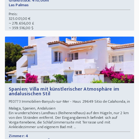
Grundstück: 410,00m²
Las Palmas
Preis:
325.001,00 €
~ 278.656,00 £
~ 359.516,00 $
Spanien: Villa mit künstlerischer Atmosphäre im
andalusischen Stil
Immobilien-Banyuls-sur-Mer - Haus 29649 Sitio de Calahonda, in
PE0773
Malaga, Spanien, Andalusien
Ein wunderschönes Landhaus (Reihenendhaus) auf den Hügeln, nur 2 km
von den Stränden entfernt. Der Eingangsbereich befindet sich auf
Vorgartenebene, die Schlafzimmersuite mit Terrasse und mit
Ankleidezimmer und eigenem Bad mit ...
Zimmer: 4