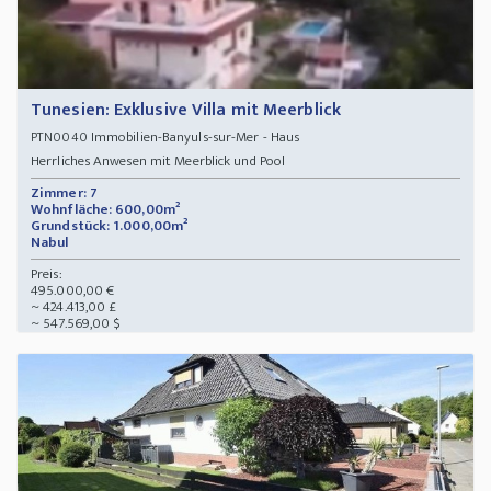
Tunesien: Exklusive Villa mit Meerblick
Immobilien-Banyuls-sur-Mer - Haus
PTN0040
Herrliches Anwesen mit Meerblick und Pool
Zimmer: 7
Wohnfläche: 600,00m²
Grundstück: 1.000,00m²
Nabul
Preis:
495.000,00 €
~ 424.413,00 £
~ 547.569,00 $