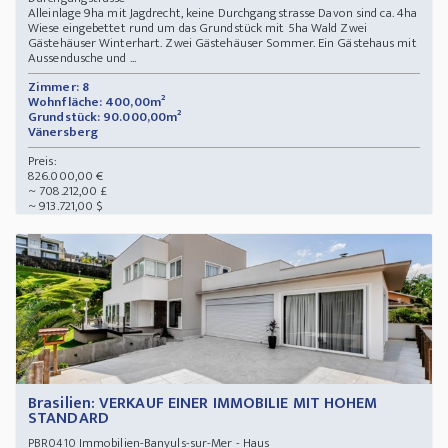
Alleinlage 9ha mit Jagdrecht, keine Durchgangstrasse Davon sind ca. 4ha
Wiese eingebettet rund um das Grundstück mit 5ha Wald Zwei
Gästehäuser Winterhart. Zwei Gästehäuser Sommer. Ein Gästehaus mit
Aussendusche und ...
Zimmer: 8
Wohnfläche: 400,00m²
Grundstück: 90.000,00m²
Vänersberg
Preis:
826.000,00 €
~ 708.212,00 £
~ 913.721,00 $
Brasilien: VERKAUF EINER IMMOBILIE MIT HOHEM
STANDARD
Immobilien-Banyuls-sur-Mer - Haus
PBR0410