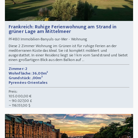
Frankreich: Ruhige Ferienwohnung am Strand in
grüner Lage am Mittelmeer
Immobilien-Banyuls-sur-Mer - Wohnung
PF4693
Diese 2 Zimmer Wohnung im Grünen ist für ruhige Ferien an der
mediterranen Küste das Ideal. Sie ist komplett möbliert und
ausgestattet. In einer Residenz liegt sie 1 km vom Sandstrand und bietet
einen großartigen Blick aus dem Balkon auf ...
Zimmer: 2
Wohnfläche: 36,00m²
Grundstück: ,00m²
Pyrenées-Orientales
Preis:
105.000,00 €
~ 90.027,00 £
~ 116.151,00 $