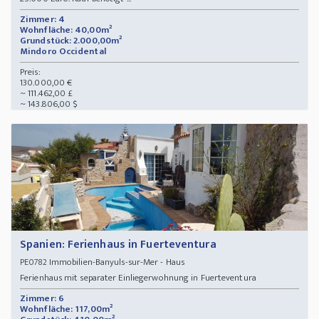
Zimmer: 4
Wohnfläche: 40,00m²
Grundstück: 2.000,00m²
Mindoro Occidental
Preis:
130.000,00 €
~ 111.462,00 £
~ 143.806,00 $
Spanien: Ferienhaus in Fuerteventura
Immobilien-Banyuls-sur-Mer - Haus
PE0782
Ferienhaus mit separater Einliegerwohnung in Fuerteventura
Zimmer: 6
Wohnfläche: 117,00m²