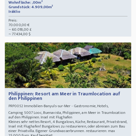
Wohnfläche: ,00m²
Grundstück: 4.909,00m²
Iráklio
Preis:
70.000,00 €
~ 60.018,00 £
~ 77.434,00 $
Philippinen: Resort am Meer in Traumlocation auf
den Philippinen
Immobilien-Banyuls-sur-Mer - Gastronomie, Hotels,
PRP0052
Camping 5007 Looc, Buenavista, Philippinen, am Meer in Traumlocation
auf den Philippinen. Insel mit Flughafen
Kleines sehr nettes Resort, 4 Bungalows, Küche, Restaurant, Privatstrand,
Insel mit Flughafen! Bungalows zu restaurieren, oder abreisen zum Bau
einer Privatvilla. Eigener Grundwasserbrunnen. restaurieren: max
25.000 Euro. Kauf benötigt ...