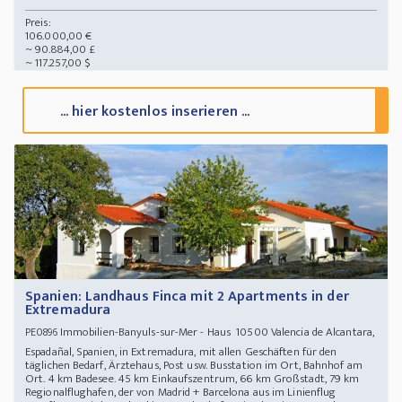
Preis:
106.000,00 €
~ 90.884,00 £
~ 117.257,00 $
... hier kostenlos inserieren ...
Spanien: Landhaus Finca mit 2 Apartments in der
Extremadura
Immobilien-Banyuls-sur-Mer - Haus 10500 Valencia de Alcantara,
PE0896
Espadañal, Spanien, in Extremadura, mit allen Geschäften für den
täglichen Bedarf, Ärztehaus, Post usw. Busstation im Ort, Bahnhof am
Ort. 4 km Badesee. 45 km Einkaufszentrum, 66 km Großstadt, 79 km
Regionalflughafen, der von Madrid + Barcelona aus im Linienflug