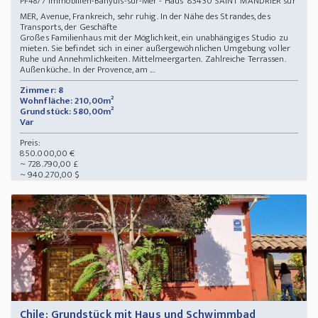
Immobilien-Banyuls-sur-Mer - Haus 83430 SAINT MANDRIER sur
PF4877
MER, Avenue, Frankreich, sehr ruhig. In der Nähe des Strandes, des
Transports, der Geschäfte
Großes Familienhaus mit der Möglichkeit, ein unabhängiges Studio zu
mieten. Sie befindet sich in einer außergewöhnlichen Umgebung voller
Ruhe und Annehmlichkeiten. Mittelmeergarten. Zahlreiche Terrassen.
Außenküche.. In der Provence, am ...
Zimmer: 8
Wohnfläche: 210,00m²
Grundstück: 580,00m²
Var
Preis:
850.000,00 €
~ 728.790,00 £
~ 940.270,00 $
Chile: Grundstück mit Haus und Schwimmbad