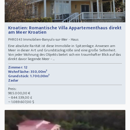
Kroatien: Romantische Villa Appartementhaus direkt
am Meer Kroatien
Immobilien-Banyuls-sur-Mer - Haus
PHR0343
Eine absolute Rarität ist diese Immobilie in Spitzenlage. Anwesen am
Meer in dieser Art und Grundstücksgröße sind eine große Seltenheit.
Von jeder Wohnung des Objekts bietet sich ein traumhafter Blick auf das
direkt davor liegende Meer - ...
Zimmer: 12
Wohnfläche: 350,00m²
Grundstück: 1.700,00m²
Zadar
Preis:
985.000,00 €
~ 844.539,00 £
~ 1.089.607,00 $