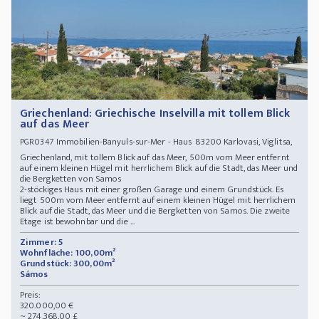
Griechenland: Griechische Inselvilla mit tollem Blick
auf das Meer
Immobilien-Banyuls-sur-Mer - Haus 83200 Karlovasi, Viglitsa,
PGR0347
Griechenland, mit tollem Blick auf das Meer, 500m vom Meer entfernt
auf einem kleinen Hügel mit herrlichem Blick auf die Stadt, das Meer und
die Bergketten von Samos
2-stöckiges Haus mit einer großen Garage und einem Grundstück. Es
liegt 500m vom Meer entfernt auf einem kleinen Hügel mit herrlichem
Blick auf die Stadt, das Meer und die Bergketten von Samos. Die zweite
Etage ist bewohnbar und die ...
Zimmer: 5
Wohnfläche: 100,00m²
Grundstück: 300,00m²
Sámos
Preis:
320.000,00 €
~ 274.368,00 £