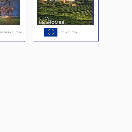
nd verkaufen
und kaufen