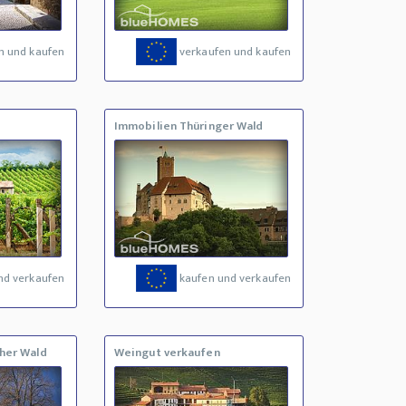
n und kaufen
verkaufen und kaufen
Immobilien Thüringer Wald
nd verkaufen
kaufen und verkaufen
her Wald
Weingut verkaufen