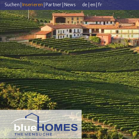
Suchen
|
Inserieren
|
Partner
|
News
de
|
en
|
fr